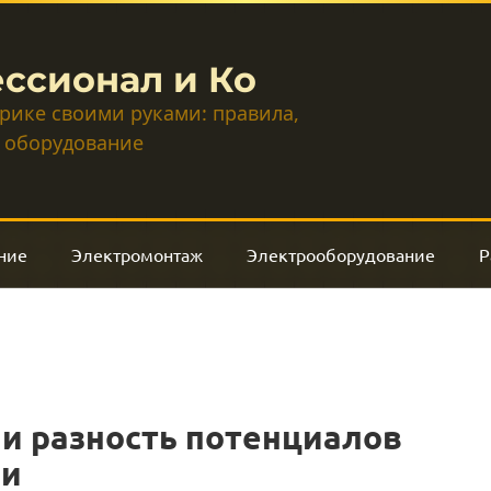
ссионал и Ко
трике своими руками: правила,
 оборудование
ние
Электромонтаж
Электрооборудование
Р
 и разность потенциалов
ми