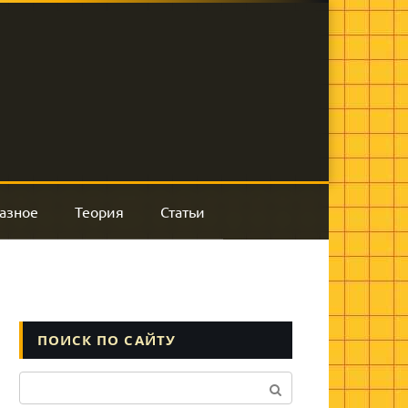
азное
Теория
Статьи
ПОИСК ПО САЙТУ
Поиск: