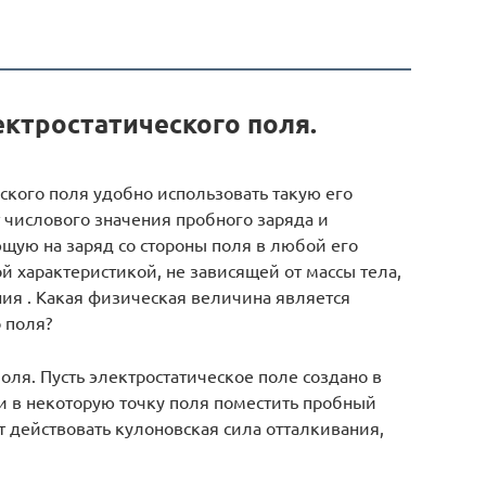
ектростатического поля.
ского поля удобно использовать такую его
т числового значения пробного заряда и
щую на заряд со стороны поля в любой его
й характеристикой, не зависящей от массы тела,
ия . Какая физическая величина является
 поля?
оля. Пусть электростатическое поле создано в
и в некоторую точку поля поместить пробный
т действовать кулоновская сила отталкивания,