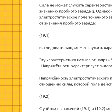
Сила не может служить характеристик
значению пробного заряда q. Однако
электростатическое поле точечного за
от значения пробного заряда:
(19.1)
и, следовательно, может служить хар
Эту характеристику называют напряж
. Напряжённость характеризует силов
Напряжённость электростатического 
отношению силы, которой поле действ
(19.2)
С учётом выражений (19.1) и (19.2) 