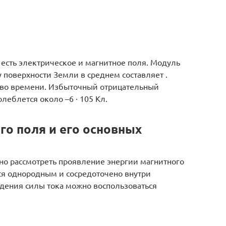
есть электрическое и магнитное поля. Модуль
 поверхности Земли в среднем составляет .
 во времени. Избыточный отрицательный
леблется около –6 · 105 Кл.
го поля и его основных
о рассмотреть проявление энергии магнитного
ся однородным и сосредоточено внутри
ждения силы тока можно воспользоваться