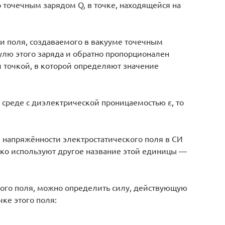
о точечным зарядом Q, в точке, находящейся на
и поля, создаваемого в вакууме точечным
лю этого заряда и обратно пропорционален
и точкой, в которой определяют значение
 среде с диэлектрической проницаемостью ε, то
 напряжённости электростатического поля в СИ
око используют другое название этой единицы —
кого поля, можно определить силу, действующую
ке этого поля: