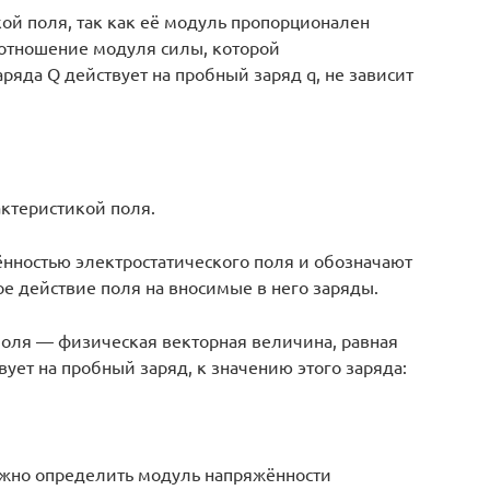
ой поля, так как её модуль пропорционален
 отношение модуля силы, которой
ряда Q действует на пробный заряд q, не зависит
актеристикой поля.
ённостью электростатического поля и обозначают
ое действие поля на вносимые в него заряды.
поля — физическая векторная величина, равная
ует на пробный заряд, к значению этого заряда:
можно определить модуль напряжённости