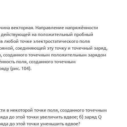
ичина векторная. Направление напряжённости
ы, действующей на положительный пробный
 в любой точке электростатического поля
рямой, соединяющей эту точку и точечный заряд,
я, созданного точечным положительным зарядом
жённость поля, созданного точечным
яду (рис. 104).
ти в некоторой точке поля, созданного точечным
аряда до этой точки увеличить вдвое; б) заряд Q
аряда до этой точки уменьшить вдвое?