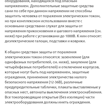
оборудования, находящихся под опасным
напряжением. Дополнительные защитные средства
сами по себе при данном напряжении не способны
защитить человека от поражения электрическим током,
но при комплексном использовании вместе с
основными средствами служат для защиты от
напряжения прикосновения и шагового напряжения (см.
ниже) при работе с установками до 1000В. К ним относят:
диэлектрические галоши, подставки и коврики.
К общим средствам защиты от поражения
электрическим током относятся: заземление (для
однофазных потребителей, см. ниже), зануление (для
четырёхфазных потребителей) и отключение корпусов,
которые могут быть под напряжением, защитные
ограждения, применение электричества малого
безопасного напряжения (12-36В), различные
предупредительные таблички, плакаты выставляемые у
опасных мест, автоматы выключения электроснабжения.
Все токопроводящие открытые (без изоляции) части
электрооборудования должны иметь ограждения.