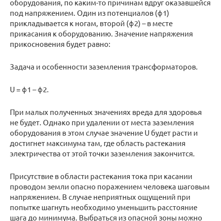
оборудования, по каким-то причинам вдруг оказавшейся
под напряжением. Один из потенциалов (ϕ1)
прикладывается к ногам, второй (ϕ2) – в месте
прикасания к оборудованию. Значение напряжения
прикосновения будет равно:
Задача и особенности заземления трансформаторов.
U = ϕ1 – ϕ2.
При малых полученных значениях вреда для здоровья
не будет. Однако при удалении от места заземления
оборудования в этом случае значение U будет расти и
достигнет максимума там, где область растекания
электричества от этой точки заземления закончится.
Присутствие в области растекания тока при касании
проводом земли опасно поражением человека шаговым
напряжением. В случае неприятных ощущений при
попытке шагнуть необходимо уменьшить расстояние
шага до минимума. Выбраться из опасной зоны можно