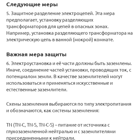
Следующие меры
5. Защитное разделение электроцепей. Эта мера
предполагает, установку разделяющих
трансформаторов для цепей в опасных зонах.
Например, установка разделяющего трансформатора на
электрическую цепь в ванной (мокрой) комнате.
Важная мера защиты
6. Электроустановка и её части должны быть заземлены.
Иначе, соединение частей установки, проводящих ток, с
потенциалом земли. В качестве заземлителей могут
использоваться и применяться искусственные и
естественные заземлители.
Схемы заземления выбираются по типу электропитания
и обозначаются, как системы заземления:
TN (TN-C, TN-S, TN-C-S) – питание от источника с
глухозаземленной нейтралью и с заземлителями
присоединенными к нейтрали.