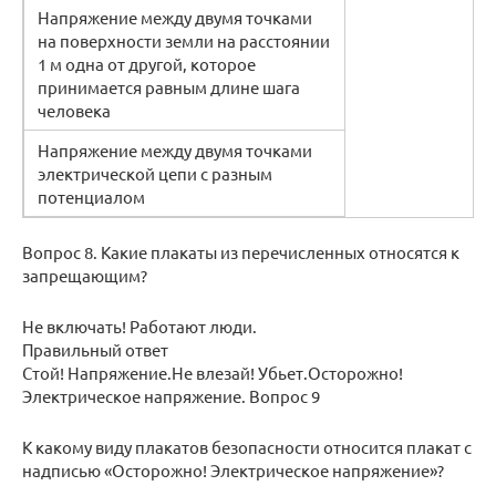
Напряжение между двумя точками
на поверхности земли на расстоянии
1 м одна от другой, которое
принимается равным длине шага
человека
Напряжение между двумя точками
электрической цепи с разным
потенциалом
Вопрос 8. Какие плакаты из перечисленных относятся к
запрещающим?
Не включать! Работают люди.
Правильный ответ
Стой! Напряжение.Не влезай! Убьет.Осторожно!
Электрическое напряжение. Вопрос 9
К какому виду плакатов безопасности относится плакат с
надписью «Осторожно! Электрическое напряжение»?