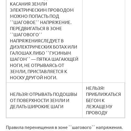
КАСАНИЯ ЗЕМЛИ
ЭЛЕКТРИЧЕСКИМ ПРОВОДОМ
МОЖНО ПОПАСТЬ ПОД
ʼʼШАГОВОЕʼʼ НАПРЯЖЕНИЕ.
ПЕРЕДВИГАТЬСЯ В ЗОНЕ
ʼʼШАГОВОГОʼʼ
НАПРЯЖЕНИЯСЛЕДУЕТ В
ДИЭЛЕКТРИЧЕСКИХ БОТАХ ИЛИ
ГАЛОШАХ ЛИБО ʼʼГУСИНЫМ
ШАГОМʼʼ — ПЯТКА ШАГАЮЩЕЙ
НОГИ, НЕ ОТРЫВАЯСЬ ОТ
ЗЕМЛИ, ПРИСТАВЛЯЕТСЯ К
НОСКУ ДРУГОЙ НОГИ.
НЕЛЬЗЯ!
НЕЛЬЗЯ! ОТРЫВАТЬ ПОДОШВЫ
ПРИБЛИЖАТЬСЯ
ОТ ПОВЕРХНОСТИ ЗЕМЛИ И
БЕГОМ К
ДЕЛАТЬ ШИРОКИЕ ШАГИ
ЛЕЖАЩЕМУ
ПРОВОДУ
Правила перемещения в зоне ʼʼшаговогоʼʼ напряжения.