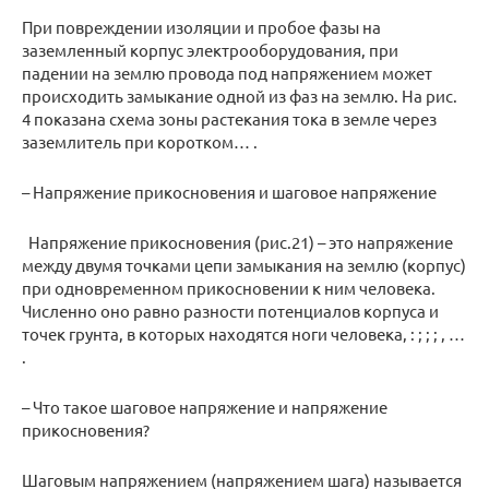
При повреждении изоляции и пробое фазы на
заземленный корпус электрооборудования, при
падении на землю провода под напряжением может
происходить замыкание одной из фаз на землю. На рис.
4 показана схема зоны растекания тока в земле через
заземлитель при коротком… .
– Напряжение прикосновения и шаговое напряжение
Напряжение прикосновения (рис.21) – это напряжение
между двумя точками цепи замыкания на землю (корпус)
при одновременном прикосновении к ним человека.
Численно оно равно разности потенциалов корпуса и
точек грунта, в которых находятся ноги человека, : ; ; ; , …
.
– Что такое шаговое напряжение и напряжение
прикосновения?
Шаговым напряжением (напряжением шага) называется