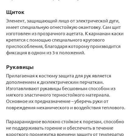
Щиток
Элемент, защищающий лицо от электрической дуги,
имеет специальную огнестойкую окантовку. Сам щит
изготовлен из прозрачного ацетата. К карманам каски
крепятся с помощью специального кругового
приспособления, благодаря которому производится
фиксация в одном из 3-х положений.
Рукавицы
Прилагаемая к костюму защита для рук является
дополнением к диэлектрическим перчаткам.
Изготавливают рукавицы бесшовным способом из
мягкого эластичного термостойкого материала.
Основное их предназначение – уберечь руки от
повреждения механического и воздействия теплового.
Параарамидное волокно стойкое к порезам, способно
не поддерживать горение и обеспечить в течение
короткого промежутка времени защиту от температур