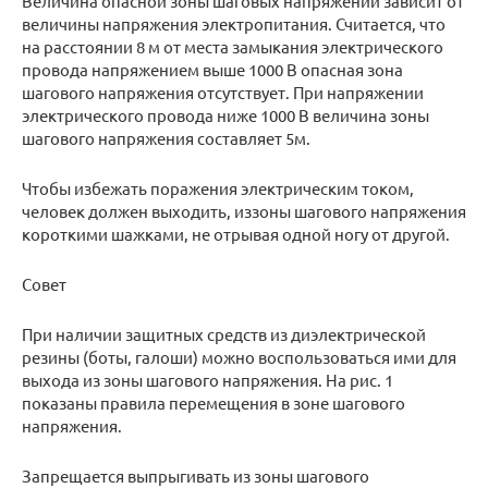
Величина опасной зоны шаговых напряжений зависит от
величины напряжения электропитания. Считается, что
на расстоянии 8 м от места замыкания электрического
провода напряжением выше 1000 В опасная зона
шагового напряжения отсутствует. При напряжении
электрического провода ниже 1000 В величина зоны
шагового напряжения составляет 5м.
Чтобы избежать поражения электрическим током,
человек должен выходить, иззоны шагового напряжения
короткими шажками, не отрывая одной ногу от другой.
Совет
При наличии защитных средств из диэлектрической
резины (боты, галоши) можно воспользоваться ими для
выхода из зоны шагового напряжения. На рис. 1
показаны правила перемещения в зоне шагового
напряжения.
Запрещается выпрыгивать из зоны шагового