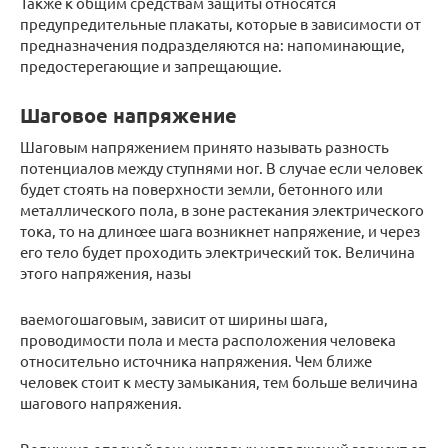
Также к общим средствам защиты относятся
предупредительные плакаты, которые в зависимости от
предназначения подразделяются на: напоминающие,
предостерегающие и запрещающие.
Шаговое напряжение
Шаговым напряжением принято называть разность
потенциалов между ступнями ноᴦ. В случае если человек
будет стоять на поверхности земли, бетонного или
металлического пола, в зоне растекания электрического
тока, то на длинœе шага возникнет напряжение, и через
его тело будет проходить электрический ток. Величина
этого напряжения, назы
ваемогошаговым, зависит от ширины шага,
проводимости пола и места расположения человека
относительно источника напряжения. Чем ближе
человек стоит к месту замыкания, тем больше величина
шагового напряжения.