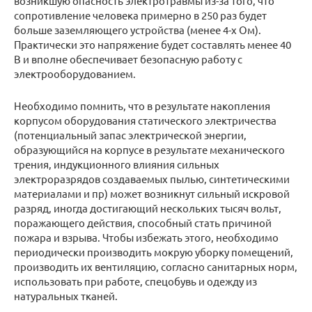
возникшую опасность электротравмы из-за того, что
сопротивление человека примерно в 250 раз будет
больше заземляющего устройства (менее 4-х Ом).
Практически это напряжение будет составлять менее 40
В и вполне обеспечивает безопасную работу с
электрооборудованием.
Необходимо помнить, что в результате накопления
корпусом оборудования статического электричества
(потенциальный запас электрической энергии,
образующийся на корпусе в результате механического
трения, индукционного влияния сильных
электроразрядов создаваемых пылью, синтетическими
материалами и пр) может возникнут сильный искровой
разряд, иногда достигающий нескольких тысяч вольт,
поражающего действия, способный стать причиной
пожара и взрыва. Чтобы избежать этого, необходимо
периодически производить мокрую уборку помещений,
производить их вентиляцию, согласно санитарных норм,
использовать при работе, спецобувь и одежду из
натуральных тканей.