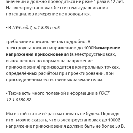
значений и должно проводиться не реже 1 раза в 12 лет.
На электроустановках без системы уравнивания
потенциалов измерение не проводится.
• В
ПУЭ изд.7, п.1.8.39 п.п.6.
требование описано не так подробно. В
электроустановках напряжением до 1000В
измерение
напряжения прикосновения
(в электроустановках,
выполненных по нормам на напряжение
прикосновения) производится в контрольных точках,
определённых расчётом при проектировании, при
присоединенных естественных заземлителях.
• Также есть много полезной информации в
ГОСТ
12.1.0380-82.
Мы в этой статье её рассматривать не будем. Подводя
итог можно сказать, что в электроустановках до 1000В
напряжение прикосновения должно быть не более 50 В.