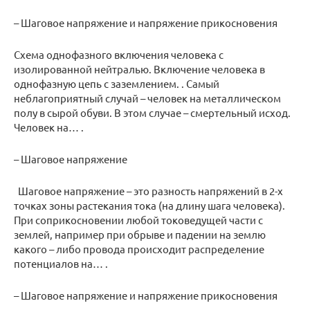
– Шаговое напряжение и напряжение прикосновения
Схема однофазного включения человека с
изолированной нейтралью. Включение человека в
однофазную цепь с заземлением. . Самый
неблагоприятный случай – человек на металлическом
полу в сырой обуви. В этом случае – смертельный исход.
Человек на… .
– Шаговое напряжение
Шаговое напряжение – это разность напряжений в 2-х
точках зоны растекания тока (на длину шага человека).
При соприкосновении любой токоведущей части с
землей, например при обрыве и падении на землю
какого – либо провода происходит распределение
потенциалов на… .
– Шаговое напряжение и напряжение прикосновения