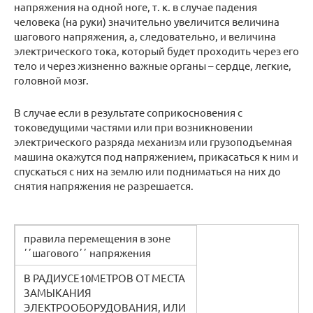
напряжения на одной ноге, т. к. в случае падения
человека (на руки) значительно увеличится величина
шагового напряжения, а, следовательно, и величина
электрического тока, который будет проходить через его
тело и через жизненно важные органы – сердце, легкие,
головной мозᴦ.
В случае если в результате соприкосновения с
токоведущими частями или при возникновении
электрического разряда механизм или грузоподъемная
машина окажутся под напряжением, прикасаться к ним и
спускаться с них на землю или подниматься на них до
снятия напряжения не разрешается.
правила перемещения в зоне
ʼʼшаговогоʼʼ напряжения
В РАДИУСЕ10МЕТРОВ ОТ МЕСТА
ЗАМЫКАНИЯ
ЭЛЕКТРООБОРУДОВАНИЯ, ИЛИ