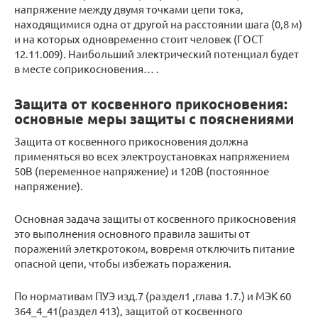
напря­жение между двумя точками цепи тока,
находящимися одна от дру­гой на расстоянии шага (0,8 м)
и на которых одновременно стоит человек (ГОСТ
12.11.009). Наибольший электрический потенциал будет
в месте соприкосно­вения… .
Защита от косвенного прикосновения:
основные меры защиты с пояснениями
Защита от косвенного прикосновения должна
применяться во всех электроустановках напряжением
50В (переменное напряжение) и 120В (постоянное
напряжение).
Основная задача защиты от косвенного прикосновения
это выполнения основного правила зашиты от
поражений элеткротоком, вовремя отключить питание
опасной цепи, чтобы избежать поражения.
По нормативам ПУЭ изд.7 (раздел1 ,глава 1.7.) и МЭК 60
364_4_41(раздел 413), защитой от косвенного