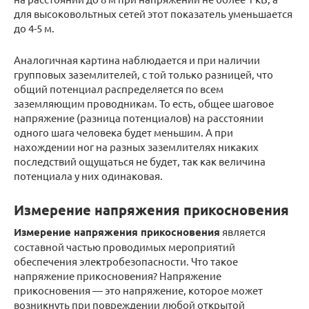
для высоковольтных сетей этот показатель уменьшается
до 4-5 м.
Аналогичная картина наблюдается и при наличии
групповых заземлителей, с той только разницей, что
общий потенциал распределяется по всем
заземляющим проводникам. То есть, общее шаговое
напряжение (разница потенциалов) на расстоянии
одного шага человека будет меньшим. А при
нахождении ног на разных заземлителях никаких
последствий ощущаться не будет, так как величина
потенциала у них одинаковая.
Измерение напряжения прикосновения
Измерение напряжения прикосновения
является
составной частью проводимых мероприятий
обеспечения электробезопасности. Что такое
напряжение прикосновения? Напряжение
прикосновения — это напряжение, которое может
возникнуть при повреждении любой открытой