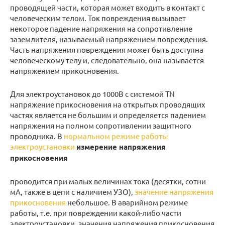
проводящей части, которая может входить в контакт с
человеческим телом. Ток повреждения вызывает
некоторое падение напряжения на сопротивление
заземлителя, называемый напряжением повреждения.
Часть напряжения повреждения может быть доступна
человеческому телу и, следовательно, она называется
напряжением прикосновения.
Для электроустановок до 1000В с системой TN
напряжение прикосновения на открытых проводящих
частях является не большим и определяется падением
напряжения на полном сопротивлении защитного
проводника. В
нормальном режиме работы
электроустановки
измерение напряжения
прикосновения
проводится при малых величинах тока (десятки, сотни
мА, также в цепи с наличием УЗО),
значение напряжения
прикосновения
небольшое. В аварийном режиме
работы, т.е. при повреждении какой-либо части
электроустановки, значения напряжения прикосновения