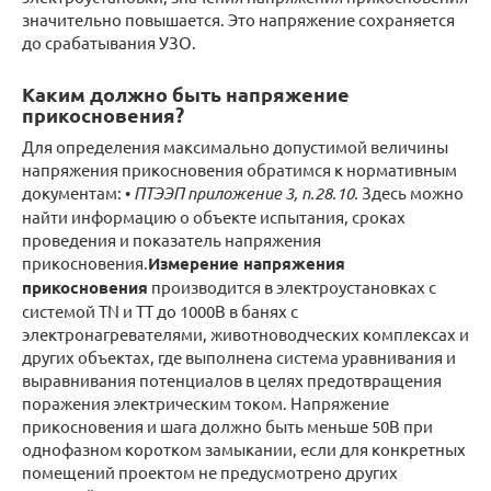
значительно повышается. Это напряжение сохраняется
до срабатывания УЗО.
Каким должно быть напряжение
прикосновения?
Для определения максимально допустимой величины
напряжения прикосновения обратимся к нормативным
документам: •
ПТЭЭП приложение 3, п.28.10.
Здесь можно
найти информацию о объекте испытания, сроках
проведения и показатель напряжения
прикосновения.
Измерение напряжения
прикосновения
производится в электроустановках с
системой TN и TT до 1000В в банях с
электронагревателями, животноводческих комплексах и
других объектах, где выполнена система уравнивания и
выравнивания потенциалов в целях предотвращения
поражения электрическим током. Напряжение
прикосновения и шага должно быть меньше 50В при
однофазном коротком замыкании, если для конкретных
помещений проектом не предусмотрено других