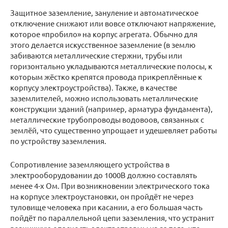
Защитное заземление, зануление и автоматическое
отключение снижают или вовсе отключают напряжение,
которое «пробило» на корпус агрегата. Обычно для
этого делается искусственное заземление (в землю
забиваются металлические стержни, трубы или
горизонтально укладываются металлические полосы, к
которым жёстко крепятся провода прикреплённые к
корпусу электроустройства). Также, в качестве
заземлителей, можно использовать металлические
конструкции зданий (например, арматура фундамента),
металлические трубопроводы водовоов, связанных с
землёй, что существенно упрощает и удешевляет работы
по устройству заземления.
Сопротивление заземляющего устройства в
электрооборудовании до 1000В должно составлять
менее 4-х Ом. При возникновении электрического тока
на корпусе электроустановки, он пройдёт не через
туловище человека при касании, а его большая часть
пойдёт по параллельной цепи заземления, что устранит