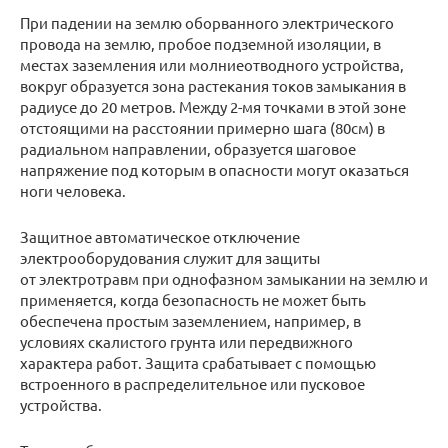
При падении на землю оборванного электрического
провода на землю, пробое подземной изоляции, в
местах заземления или молниеотводного устройства,
вокруг образуется зона растекания токов замыкания в
радиусе до 20 метров. Между 2-мя точками в этой зоне
отстоящими на расстоянии примерно шага (80см) в
радиальном направлении, образуется шаговое
напряжение под которым в опасности могут оказаться
ноги человека.
Защитное автоматическое отключение
электрооборудования служит для защиты
от электротравм при однофазном замыкании на землю и
применяется, когда безопасность не может быть
обеспечена простым заземлением, например, в
условиях скалистого грунта или передвижного
характера работ. Защита срабатывает с помощью
встроенного в распределительное или пусковое
устройства.