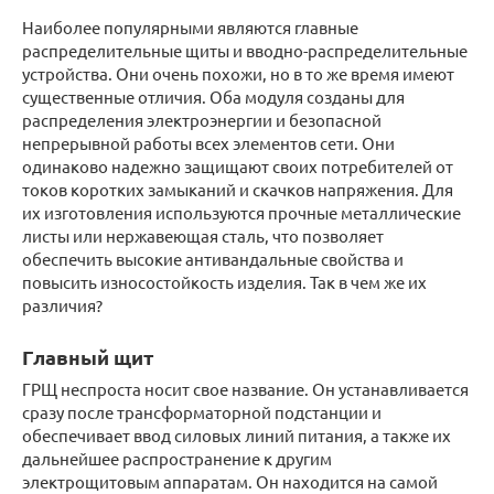
Наиболее популярными являются главные
распределительные щиты и вводно-распределительные
устройства. Они очень похожи, но в то же время имеют
существенные отличия. Оба модуля созданы для
распределения электроэнергии и безопасной
непрерывной работы всех элементов сети. Они
одинаково надежно защищают своих потребителей от
токов коротких замыканий и скачков напряжения. Для
их изготовления используются прочные металлические
листы или нержавеющая сталь, что позволяет
обеспечить высокие антивандальные свойства и
повысить износостойкость изделия. Так в чем же их
различия?
Главный щит
ГРЩ неспроста носит свое название. Он устанавливается
сразу после трансформаторной подстанции и
обеспечивает ввод силовых линий питания, а также их
дальнейшее распространение к другим
электрощитовым аппаратам. Он находится на самой