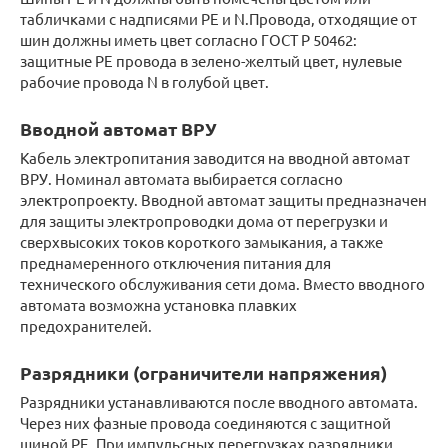
табличками с надписями PE и N.Провода, отходящие от
шин должны иметь цвет согласно ГОСТ Р 50462:
защитные PE провода в зелено-желтый цвет, нулевые
рабочие провода N в голубой цвет.
Вводной автомат ВРУ
Кабель электропитания заводится на вводной автомат
ВРУ. Номинал автомата выбирается согласно
электропроекту. Вводной автомат защиты предназначен
для защиты электропроводки дома от перегрузки и
сверхвысоких токов короткого замыкания, а также
преднамеренного отключения питания для
технического обслуживания сети дома. Вместо вводного
автомата возможна установка плавких
предохранителей.
Разрядники (ограничители напряжения)
Разрядники устанавливаются после вводного автомата.
Через них фазные провода соединяются с защитной
шиной PE. При импульсных перегрузках разрядники