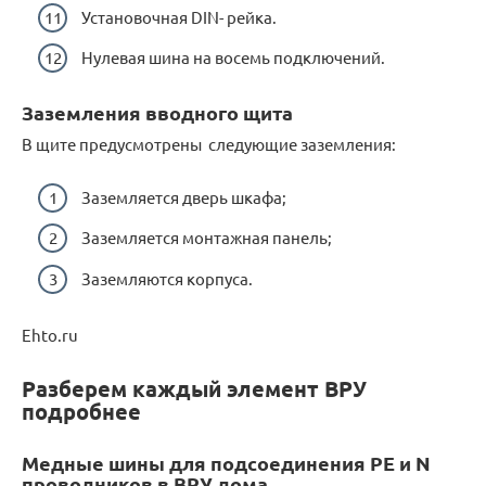
Установочная DIN- рейка.
Нулевая шина на восемь подключений.
Заземления вводного щита
В щите предусмотрены следующие заземления:
Заземляется дверь шкафа;
Заземляется монтажная панель;
Заземляются корпуса.
Ehto.ru
Разберем каждый элемент ВРУ
подробнее
Медные шины для подсоединения PE и N
проводников в ВРУ дома