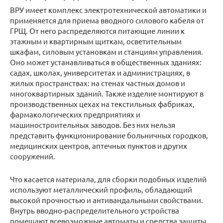
ВРУ имеет комплекс электротехнической автоматики и
применяется для приема вводного силового кабеля от
ГРЩ. От него распределяются питающие линии к
этажным и квартирным щиткам, осветительным
шкафам, силовым установкам и станциям управления.
Оно может устанавливаться в общественных зданиях:
садах, школах, университетах и администрациях, в
жилых пространствах: на стенах частных домов и
многоквартирных зданий. Также изделие монтируют в
производственных цехах на текстильных фабриках,
фармакологических предприятиях и
машиностроительных заводов. Без них нельзя
представить функционирование больничных городков,
медицинских центров, аптечных пунктов и других
сооружений.
Что касается материала, для сборки подобных изделий
используют металлический профиль, обладающий
высокой прочностью и антивандальными свойствами.
Внутрь вводно-распределительного устройства
помещают всевозможные автоматы и средства защиты,