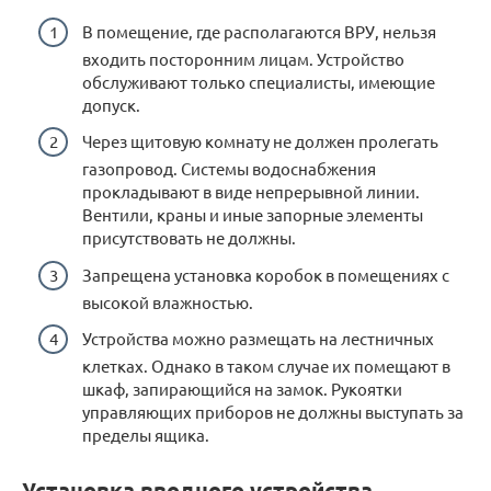
В помещение, где располагаются ВРУ, нельзя
входить посторонним лицам. Устройство
обслуживают только специалисты, имеющие
допуск.
Через щитовую комнату не должен пролегать
газопровод. Системы водоснабжения
прокладывают в виде непрерывной линии.
Вентили, краны и иные запорные элементы
присутствовать не должны.
Запрещена установка коробок в помещениях с
высокой влажностью.
Устройства можно размещать на лестничных
клетках. Однако в таком случае их помещают в
шкаф, запирающийся на замок. Рукоятки
управляющих приборов не должны выступать за
пределы ящика.
Установка вводного устройства