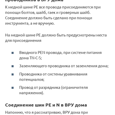
К медной шине PE все провода присоединяются при
помощи болтов, шайб, гаек и гроверных шайб.
Соединение должно быть сделано при помощи
инструмента, а не вручную.
На медной шине PE должно быть предусмотрены места
для присоединения
Вводного PEN провода, при системе питания
дома TN-C-S;
Заземляющего проводника от заземления дома;
Проводника от системы уравнивания
потенциалов;
Провод от разрядника (ограничителя
напряжения).
Соединение шин PE и N в ВРУ дома
Напомню, что я рассматриваю, ВРУ дома при