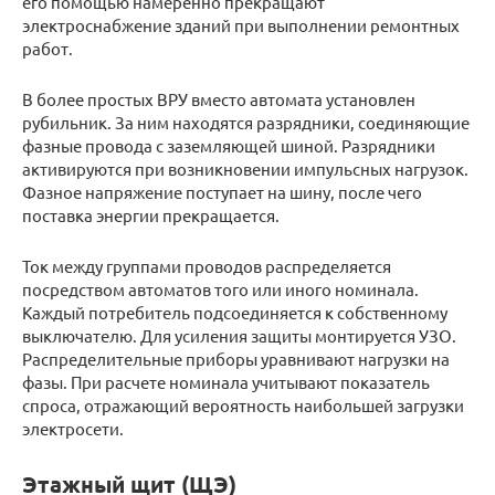
его помощью намеренно прекращают
электроснабжение зданий при выполнении ремонтных
работ.
В более простых ВРУ вместо автомата установлен
рубильник. За ним находятся разрядники, соединяющие
фазные провода с заземляющей шиной. Разрядники
активируются при возникновении импульсных нагрузок.
Фазное напряжение поступает на шину, после чего
поставка энергии прекращается.
Ток между группами проводов распределяется
посредством автоматов того или иного номинала.
Каждый потребитель подсоединяется к собственному
выключателю. Для усиления защиты монтируется УЗО.
Распределительные приборы уравнивают нагрузки на
фазы. При расчете номинала учитывают показатель
спроса, отражающий вероятность наибольшей загрузки
электросети.
Этажный щит (ЩЭ)