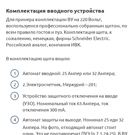
Комплектация вводного устройства
Для примера комплектации ВУ на 220 Вольт,
воспользуемся профессионально собранным щитом, по
всем правило гостов и пуэ. Комплектация щита, к
сожалению, немецкая, фирмы Schneider Electric.
Российский аналог, компания ИВК.
В комплектацию щита вошли:
Автомат вводной: 25 Ампер или 32 Ампера;
2.Электросчетчик, Меркурий – 201;
Устройство защитного отключения на вводе
(УЗО). Номинальный ток 63 Ампера, ток
отключения 300 mA.
Автомат защиты на выходе. Номинал 25 иди 32
Ампера. На фото, отходящий автомат стоит
один. Это не противоречит ПУЭ (п.7.1.24-25). В ВУ