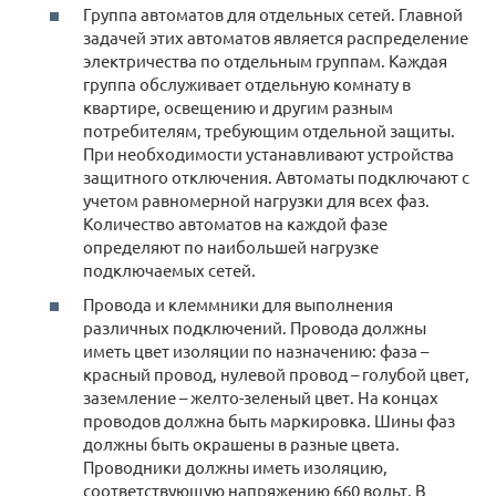
Группа автоматов для отдельных сетей. Главной
задачей этих автоматов является распределение
электричества по отдельным группам. Каждая
группа обслуживает отдельную комнату в
квартире, освещению и другим разным
потребителям, требующим отдельной защиты.
При необходимости устанавливают устройства
защитного отключения. Автоматы подключают с
учетом равномерной нагрузки для всех фаз.
Количество автоматов на каждой фазе
определяют по наибольшей нагрузке
подключаемых сетей.
Провода и клеммники для выполнения
различных подключений. Провода должны
иметь цвет изоляции по назначению: фаза –
красный провод, нулевой провод – голубой цвет,
заземление – желто-зеленый цвет. На концах
проводов должна быть маркировка. Шины фаз
должны быть окрашены в разные цвета.
Проводники должны иметь изоляцию,
соответствующую напряжению 660 вольт. В