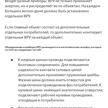
входят разные приборы. ВРУ не только принимает
энергию, но и распределяет ее по объектам. На каждом
большом жилом доме должно быть установлено
отдельное ВРУ.
Если главный объект состоит из дополнительных
отдельных потребителей, то дополнительно монтируют
отдельные ВРУ на каждый объект.
Оборудование и приборы ВРУ размещаются в металлических шкафах, которые
состоят из следующих частей:
К медным шинам провода подключаются
болтовым соединением. Для повышения
надежности контакта силовых цепей
дополнительно применяют пружинные шайбы.
Фазная шина должна иметь отверстия для
подключения проводников фаз потребителей. К
нулевой шине, имеющей аналогичные отверстия,
подключают рабочие нулевые проводники,
отходящие к потребителю.
Вводной автомат служит для подключения