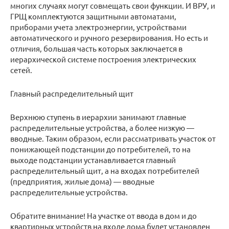
многих случаях могут совмещать свои функции. И ВРУ, и
ГРЩ комплектуются защитными автоматами,
приборами учета электроэнергии, устройствами
автоматического и ручного резервирования. Но есть и
отличия, большая часть которых заключается в
иерархической системе построения электрических
сетей.
Главный распределительный щит
Верхнюю ступень в иерархии занимают главные
распределительные устройства, а более низкую —
вводные. Таким образом, если рассматривать участок от
понижающей подстанции до потребителей, то на
выходе подстанции устанавливается главный
распределительный щит, а на входах потребителей
(предприятия, жилые дома) — вводные
распределительные устройства.
Обратите внимание! На участке от ввода в дом и до
квартирных устройств на входе дома будет установлен