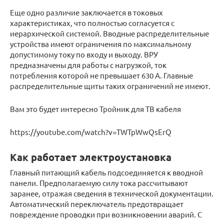
Еще одно различие заключается в токовых
характеристиках, что полностью согласуется с
иерархической системой. Вводные распределительные
устройства имеют ограничения по максимальному
допустимому току по входу и выходу. ВРУ
предназначены для работы с нагрузкой, ток
потребления которой не превышает 630 А. Главные
распределительные щиты таких ограничений не имеют.
Вам это будет интересно Тройник для ТВ кабеля
https://youtube.com/watch?v=TWTpWwQsErQ
Как работает электроустановка
Главный питающий кабель подсоединяется к вводной
панели. Предполагаемую силу тока рассчитывают
заранее, отражая сведения в технической документации.
Автоматический переключатель предотвращает
повреждение проводки при возникновении аварий. С