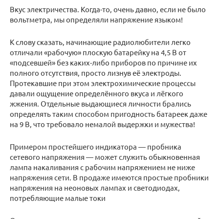
Вкус электричества. Когда-то, очень давно, если не было
вольтметра, мы определяли напряжение языком!
К слову сказать, начинающие радиолюбители легко
отличали «рабочую» плоскую батарейку на 4,5 В от
«подсевшей» без каких-либо приборов по причине их
полного отсутствия, просто лизнув её электроды.
Протекавшие при этом электрохимические процессы
давали ощущение определённого вкуса и лёгкого
жжения. Отдельные выдающиеся личности брались
определять таким способом пригодность батареек даже
на 9 В, что требовало немалой выдержки и мужества!
Примером простейшего индикатора — пробника
сетевого напряжения — может служить обыкновенная
лампа накаливания с рабочим напряжением не ниже
напряжения сети. В продаже имеются простые пробники
напряжения на неоновых лампах и светодиодах,
потребляющие малые токи