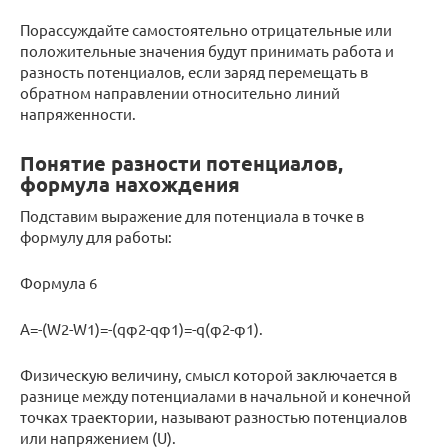
Порассуждайте самостоятельно отрицательные или
положительные значения будут принимать работа и
разность потенциалов, если заряд перемещать в
обратном направлении относительно линий
напряженности.
Понятие разности потенциалов,
формула нахождения
Подставим выражение для потенциала в точке в
формулу для работы:
Формула 6
A=-(W2-W1)=-(qφ2-qφ1)=-q(φ2-φ1).
Физическую величину, смысл которой заключается в
разнице между потенциалами в начальной и конечной
точках траектории, называют разностью потенциалов
или напряжением (U).