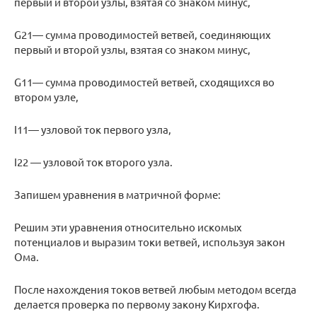
первый и второй узлы, взятая со знаком минус,
G21— сумма проводимостей ветвей, соединяющих
первый и второй узлы, взятая со знаком минус,
G11— сумма проводимостей ветвей, сходящихся во
втором узле,
I11— узловой ток первого узла,
I22 — узловой ток второго узла.
Запишем уравнения в матричной форме:
Решим эти уравнения относительно искомых
потенциалов и выразим токи ветвей, используя закон
Ома.
После нахождения токов ветвей любым методом всегда
делается проверка по первому закону Кирхгофа.