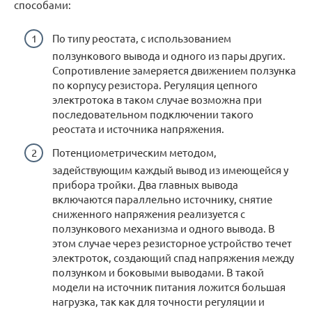
способами:
По типу реостата, с использованием
ползункового вывода и одного из пары других.
Сопротивление замеряется движением ползунка
по корпусу резистора. Регуляция цепного
электротока в таком случае возможна при
последовательном подключении такого
реостата и источника напряжения.
Потенциометрическим методом,
задействующим каждый вывод из имеющейся у
прибора тройки. Два главных вывода
включаются параллельно источнику, снятие
сниженного напряжения реализуется с
ползункового механизма и одного вывода. В
этом случае через резисторное устройство течет
электроток, создающий спад напряжения между
ползунком и боковыми выводами. В такой
модели на источник питания ложится большая
нагрузка, так как для точности регуляции и