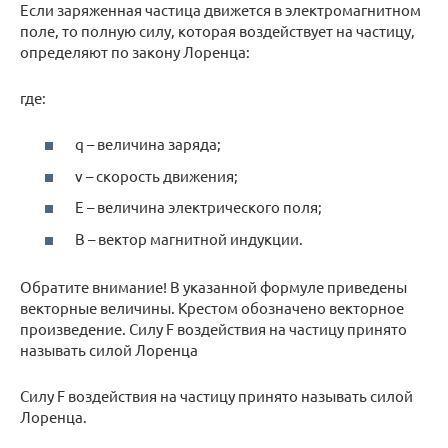
Если заряженная частица движется в электромагнитном
поле, то полную силу, которая воздействует на частицу,
определяют по закону Лоренца:
где:
q – величина заряда;
v – скорость движения;
E – величина электрического поля;
В – вектор магнитной индукции.
Обратите внимание! В указанной формуле приведены
векторные величины. Крестом обозначено векторное
произведение. Силу F воздействия на частицу принято
называть силой Лоренца
Силу F воздействия на частицу принято называть силой
Лоренца.