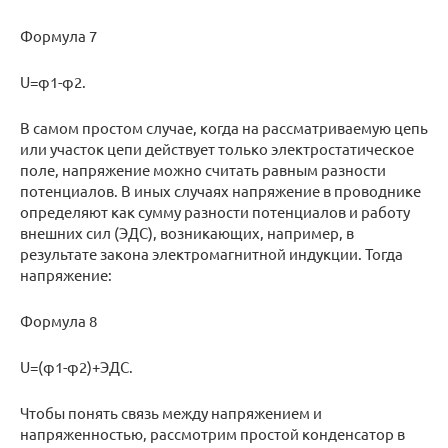
Формула 7
U=φ1-φ2.
В самом простом случае, когда на рассматриваемую цепь
или участок цепи действует только электростатическое
поле, напряжение можно считать равным разности
потенциалов. В иных случаях напряжение в проводнике
определяют как сумму разности потенциалов и работу
внешних сил (ЭДС), возникающих, например, в
результате закона электромагнитной индукции. Тогда
напряжение:
Формула 8
U=(φ1-φ2)+ЭДС.
Чтобы понять связь между напряжением и
напряженностью, рассмотрим простой конденсатор в