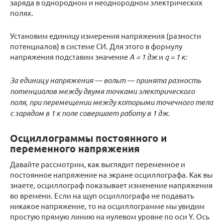
заряда в однородном и неоднородном электрических
полях.
Установим единицу измерения напряжения (разности
потенциалов) в системе СИ. Для этого в формулу
напряжения подставим значение
А = 1 дж
и
q = 1 к:
За единицу напряжения — вольт — принята разность
потенциалов между двумя точками электрического
поля, при перемещении между которыми точечного тела
с зарядом в 1 к поле совершает работу в 1 дж.
Осциллограммы постоянного и
переменного напряжения
Давайте рассмотрим, как выглядит переменное и
постоянное напряжение на экране осциллографа. Как вы
знаете, осциллограф показывает изменение напряжения
во времени. Если на щуп осциллографа не подавать
никакое напряжение, то на осциллограмме мы увидим
простую прямую линию на нулевом уровне по оси Y. Ось