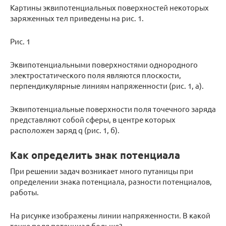
Картины эквипотенциальных поверхностей некоторых
заряженных тел приведены на рис. 1.
Рис. 1
Эквипотенциальными поверхностями однородного
электростатического поля являются плоскости,
перпендикулярные линиям напряженности (рис. 1, а).
Эквипотенциальные поверхности поля точечного заряда
представляют собой сферы, в центре которых
расположен заряд q (рис. 1, б).
Как определить знак потенциала
При решении задач возникает много путаницы при
определении знака потенциала, разности потенциалов,
работы.
На рисунке изображены линии напряженности. В какой
точке поля потенциал больше?