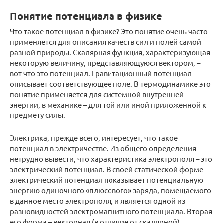
Понятие потенциала в физике
Что такое потенциал в физике? Это понятие очень часто
применяется для описания качеств сил и полей самой
разной природы. Скалярная функция, характеризующая
некоторую величину, представляющуюся вектором, –
вот что это потенциал. Гравитационный потенциал
описывает соответствующее поле. В термодинамике это
понятие применяется для системной внутренней
энергии, в механике – для той или иной приложенной к
предмету силы.
Электрика, прежде всего, интересует, что такое
потенциал в электричестве. Из общего определения
нетрудно вывести, что характеристика электрополя – это
электрический потенциал. В своей статической форме
электрический потенциал показывает потенциальную
энергию одиночного «плюсового» заряда, помещаемого
в данное место электрополя, и является одной из
разновидностей электромагнитного потенциала. Вторая
его форма – векторная (в отличие от скалярной),