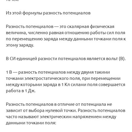
Из этой формулы разность потенциалов
Разность потенциалов — это скалярная физическая
величина, численно равная отношению работы сил поля
по перемещению заряда между данными точками поля к
этому заряду.
В СИ единицей разности потенциалов является вольт (В).
1 В — разность потенциалов между двумя такими
точками электростатического поля, при перемещении
между которыми заряда в 1 Кл силами поля совершается
работа в 1 Дж.
Разность потенциалов в отличие от потенциала не
зависит от выбора нулевой точки. Разность потенциалов
часто называют электрическим напряжением между
данными точками поля: