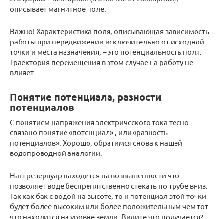
описывает магнитное поле.
Важно! Характеристика поля, описывающая зависимость
работы при передвижении исключительно от исходной
точки и места назначения, – это потенциальность поля.
Траектория перемещения в этом случае на работу не
влияет
Понятие потенциала, разности
потенциалов
С понятием напряжения электрического тока тесно
связано понятие «потенциал» , или «разность
потенциалов». Хорошо, обратимся снова к нашей
водопроводной аналогии.
Наш резервуар находится на возвышенности что
позволяет воде беспрепятственно стекать по трубе вниз.
Так как бак с водой на высоте, то и потенциал этой точки
будет более высоким или более положительным чем тот
что находится на уровне земли. Видите что получается?