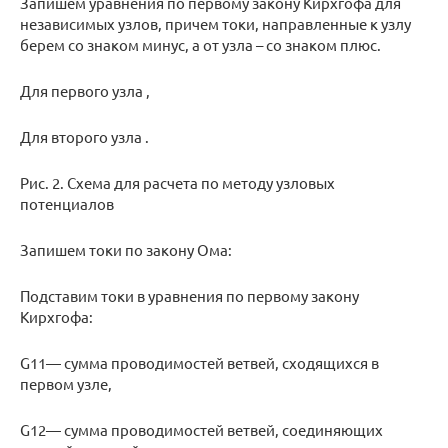
Запишем уравнения по первому закону Кирхгофа для
независимых узлов, причем токи, направленные к узлу
берем со знаком минус, а от узла – со знаком плюс.
Для первого узла ,
Для второго узла .
Рис. 2. Схема для расчета по методу узловых
потенциалов
Запишем токи по закону Ома:
Подставим токи в уравнения по первому закону
Кирхгофа:
G11— сумма проводимостей ветвей, сходящихся в
первом узле,
G12— сумма проводимостей ветвей, соединяющих