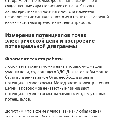
отображается не только форма напряжения, но и
существенные характеристики сигнала. К таким
характеристикам относится и частота изменения
периодических сигналов, поэтому в технике измерений
важен частотный предел измерений прибора.
Измерение потенциалов точек
электрической цепи и построение
потенциальной диаграммы
Фрагмент текста работы
любой ветви схемы можно найти по закону Ома для
участка цепи, содержащего ЭДС. Для того чтобы можно
было применить закон Ома, необходимо знать
потенциалы узлов схемы. Метод расчета электрических
цепей, в котором за неизвестные принимают
потенциалы узлов схемы, называют методом узловых
потенциалов.
Допустим, что в схеме n узлов. Так как любая (одна)
точка схемы может быть заземлена без изменения