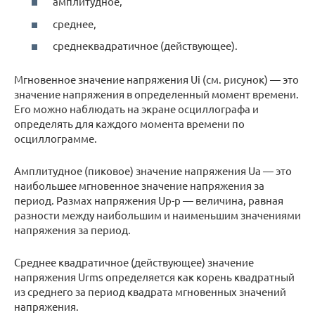
амплитудное,
среднее,
среднеквадратичное (действующее).
Мгновенное значение напряжения Ui (см. рисунок) — это
значение напряжения в определенный момент времени.
Его можно наблюдать на экране осциллографа и
определять для каждого момента времени по
осциллограмме.
Амплитудное (пиковое) значение напряжения Ua — это
наибольшее мгновенное значение напряжения за
период. Размах напряжения Up-p — величина, равная
разности между наибольшим и наименьшим значениями
напряжения за период.
Среднее квадратичное (действующее) значение
напряжения Urms определяется как корень квадратный
из среднего за период квадрата мгновенных значений
напряжения.