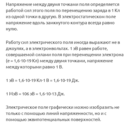
Напряжение между двумя точками поля определяется
работой сил этого поля по перемещению заряда в 1 Кл
из одной точки в другую. В электростатическом поле
напряжение вдоль замкнутого контура всегда равно
нулю.
Работу сил электрического поля иногда выражают не в
джоулях, а в электронвольтах. 1 эВ равен работе,
совершаемой силами поля при перемещении электрона
(е = 1,6·10-19 Кл) между двумя точками, напряжение
между которыми равно 1 В.
1 эВ = 1,6·10-19 Кл·1 В = 1,6·10-19 Дж.
1 МэВ = 106 эВ = 1,6·10-13 Дж.
Электрическое поле графически можно изобразить не
только с помощью линий напряженности, но и с
помощью эквипотенциальных поверхностей.