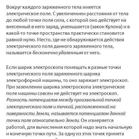
Вокруг каждого заряженного тела имеется
электрическое поле. С увеличением расстояния от тела
до любой точки поля сила, с которой оно действует на
внесенный в него заряд, уменьшается (закон Кулона) и в
какой-то точке пространства практически становится
равной нулю. Место, где не обнаруживается действия
электрического поля данного заряженного тела,
называется
бесконечно удаленным
от него.
Если шарик электроскопа помещать в разные точки
электрического поля заряженного шарика
электрофорной машины, то оно заряжает электроскоп.
При заземлении шарика электроскопа электрическое
поле машины совсем не действует на электроскоп.
Разность потенциалов между произвольной точкой
электрического поля и точкой, расположенной на
поверхности Земли, называется потенциалом данной
точки поля относительно Земли.
Он измеряется
работой, для вычисления которой надо знать начальную
и конечную точки пути. За одну из этих точек принята