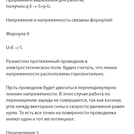
получим:q·E→·S=q·U.
Напряжение и напряженность связаны формулой:
Формула 9
U=E→·S
Разместим протяженный проводник в
электростатическом поле. Будем считать, что линии
напряженности расположены горизонтально.
Пусть проводник будет двигаться перпендикулярно
линиям напряженности. В этом случае работа по
перемещению заряда не совершается, так как косинус
угла между векторами силы и скорости движения равен
нулю. То есть все точки на поверхности проводника
имеют один и тот же потенциал.
Определение 3