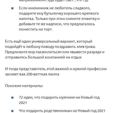
Если именинник не любитель сладкого,
подарите ему бутылочку хорошего крепкого
напитка. Только при этом смените этикетку и
добавьте те же надписи, что предлагалось
поместить на торт.
Есть ещё один универсальный вариант, который
подойдёт к любому поводу поздравить электрика.
Предложите ему «заземлиться» или «вывести разряд» и
отправьтесь большой компанией на отдых
И тогда представитель этой важной и нужной профессии
засияет как 200-ваттная лампа
Похожие материалы:
72 идеи, что подарить мужчине на Новый год
2021
Что подарить родственникам на Новый год 2021