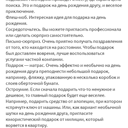
поиска. Это и подарок на день рождения другу, и веселое
приключение.
Флеш-моб. Интересная идея для подарка на день
рождения.
Сосредоточьтесь. Вы можете пригласить профессионала
или сделать сюрприз самостоятельно.
Письмо-сюрприз. Очень приятно получать поздравления
от того, кто находится на расстоянии. Чтобы подарок
был доставлен вовремя, лучше воспользоваться
услугами частной компании.
Подарок — матрас. Очень эффектно и необычно на день
рождения друга преподнести небольшой подарок,
например, фляжку, упакованную в несколько коробок и
слоев оберточной бумаги.
Остроумие. Если сначала подарить что-то ненужное и
дешевое, то главный подарок будет еще веселее.
Например, подарить средство от алопеции, при котором
«спрячут» ключ от машины. Или, как вариант необычной
шутки на день рождения друга, пригласите
юмористический подарок от милиции, который
ворвется в квартиру.