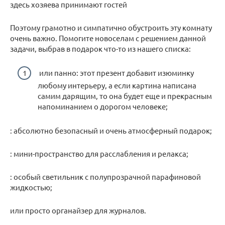
здесь хозяева принимают гостей
Поэтому грамотно и симпатично обустроить эту комнату
очень важно. Помогите новоселам с решением данной
задачи, выбрав в подарок что-то из нашего списка:
или панно: этот презент добавит изюминку
любому интерьеру, а если картина написана
самим дарящим, то она будет еще и прекрасным
напоминанием о дорогом человеке;
: абсолютно безопасный и очень атмосферный подарок;
: мини-пространство для расслабления и релакса;
: особый светильник с полупрозрачной парафиновой
жидкостью;
или просто органайзер для журналов.