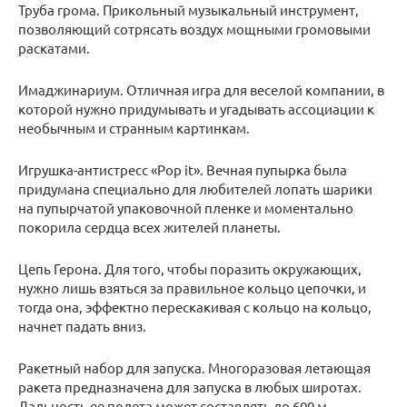
Труба грома. Прикольный музыкальный инструмент,
позволяющий сотрясать воздух мощными громовыми
раскатами.
Имаджинариум. Отличная игра для веселой компании, в
которой нужно придумывать и угадывать ассоциации к
необычным и странным картинкам.
Игрушка-антистресс «Pop it». Вечная пупырка была
придумана специально для любителей лопать шарики
на пупырчатой упаковочной пленке и моментально
покорила сердца всех жителей планеты.
Цепь Герона. Для того, чтобы поразить окружающих,
нужно лишь взяться за правильное кольцо цепочки, и
тогда она, эффектно перескакивая с кольцо на кольцо,
начнет падать вниз.
Ракетный набор для запуска. Многоразовая летающая
ракета предназначена для запуска в любых широтах.
Дальность ее полета может составлять до 600 м.