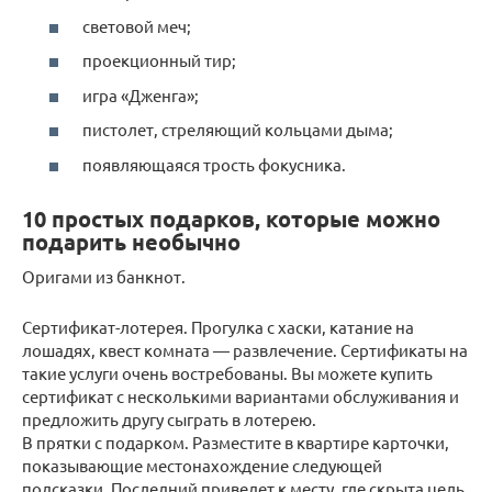
световой меч;
проекционный тир;
игра «Дженга»;
пистолет, стреляющий кольцами дыма;
появляющаяся трость фокусника.
10 простых подарков, которые можно
подарить необычно
Оригами из банкнот.
Сертификат-лотерея. Прогулка с хаски, катание на
лошадях, квест комната — развлечение. Сертификаты на
такие услуги очень востребованы. Вы можете купить
сертификат с несколькими вариантами обслуживания и
предложить другу сыграть в лотерею.
В прятки с подарком. Разместите в квартире карточки,
показывающие местонахождение следующей
подсказки. Последний приведет к месту, где скрыта цель