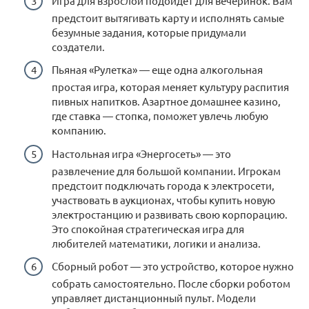
Игра для взрослой подойдет для вечеринок. Вам
предстоит вытягивать карту и исполнять самые
безумные задания, которые придумали
создатели.
Пьяная «Рулетка» — еще одна алкогольная
простая игра, которая меняет культуру распития
пивных напитков. Азартное домашнее казино,
где ставка — стопка, поможет увлечь любую
компанию.
Настольная игра «Энергосеть» — это
развлечение для большой компании. Игрокам
предстоит подключать города к электросети,
участвовать в аукционах, чтобы купить новую
электростанцию и развивать свою корпорацию.
Это спокойная стратегическая игра для
любителей математики, логики и анализа.
Сборный робот — это устройство, которое нужно
собрать самостоятельно. После сборки роботом
управляет дистанционный пульт. Модели