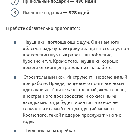
Прикольные подарки
— 480 идей
Именные подарки
— 528 идей
В работе обязательно пригодятся:
Наушники, поглощающие шум. Они намного
облегчат задачу электрику и защитят его слух при
проведении шумных работ – штробление,
бурение и т.п. Кроме того, наушники хорошо
помогают сконцентрироваться на работе.
Строительный нож. Инструмент – не заменимый
при работе. Правда, чаще всего почти все ножи
одинаковые. Ищите качественный, желательно,
иностранного производства, и со сменными
насадками. Тогда будет гарантия, что нож не
сломается в самый неподходящий момент.
Кроме того, такой подарок прослужит многие
годы.
Паяльник на батарейках.