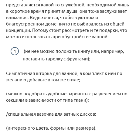
представляется какой-то служебной, необходимой лишь
в короткое время принятия душа, она тоже заслуживает
внимания. Ведь хочется, чтобы в уютном и
благоустроенном доме ничто не выбивалось из общей
концепции. Потому стоит рассмотреть и те подарки, что
можно использовать при обустройстве ванной:
(не нее можно положить книгу или, например,
поставить тарелку с фруктами);
Симпатичная шторка для ванной, в комплект к ней по
желанию добавьте в том же стиле;
(можно подобрать удобные варианты с разделением по
секциям в зависимости от типа ткани);
/специальная вазочка для ватных дисков;
(интересного цвета, формы или размера).