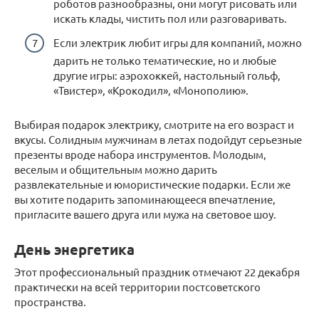
роботов разнообразны, они могут рисовать или
искать клады, чистить пол или разговаривать.
Если электрик любит игры для компаний, можно
дарить не только тематические, но и любые
другие игры: аэрохоккей, настольный гольф,
«Твистер», «Крокодил», «Монополию».
Выбирая подарок электрику, смотрите на его возраст и
вкусы. Солидным мужчинам в летах подойдут серьезные
презенты вроде набора инструментов. Молодым,
веселым и общительным можно дарить
развлекательные и юмористические подарки. Если же
вы хотите подарить запоминающееся впечатление,
пригласите вашего друга или мужа на световое шоу.
День энергетика
Этот профессиональный праздник отмечают 22 декабря
практически на всей территории постсоветского
пространства.