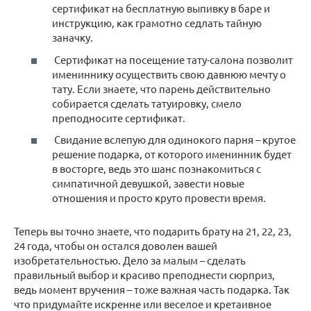
сертификат на бесплатную выпивку в баре и
инструкцию, как грамотно седлать тайную
заначку.
Сертификат на посещение тату-салона позволит
имениннику осуществить свою давнюю мечту о
тату. Если знаете, что парень действительно
собирается сделать татуировку, смело
преподносите сертификат.
Свидание вслепую для одинокого парня – крутое
решение подарка, от которого именинник будет
в восторге, ведь это шанс познакомиться с
симпатичной девушкой, завести новые
отношения и просто круто провести время.
Теперь вы точно знаете, что подарить брату на 21, 22, 23,
24 года, чтобы он остался доволен вашей
изобретательностью. Дело за малым – сделать
правильный выбор и красиво преподнести сюрприз,
ведь момент вручения – тоже важная часть подарка. Так
что придумайте искренне или веселое и кретаивное