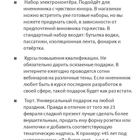
Набор электромонтёра. Подойдёт для
именинника с чувством юмора. В магазинах
можно встретить уже готовые наборы, но вы
можете придумать свой, в зависимости от
предпочтений виновника торжества. В
стандартный набор входят: бутылка водки,
пассатижи, изоляционная лента, фонарик и
отвёртка.
Курсы повышения квалификации. Не
обязательно дарить осязаемые подарки. В
интернете ежегодно проводятся сотни
вебинаров на различные темы. Если именинник
любит быть в курсе последних разработок в
своей сфере, такой подарок будет как раз кстати.
Торт. Универсальный подарок на любой
праздник. Правда в отличие от того же 23
февраля сладкий презент лучше сделать более
внушительным, придать ему форму розетки или
лампочки и добавить соответствующую
тематическую надпись. К примеру: «45 лет под
напряжением», «Да будет свет…» и т.д.