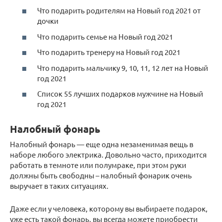
Что подарить родителям на Новый год 2021 от
дочки
Что подарить семье на Новый год 2021
Что подарить тренеру на Новый год 2021
Что подарить мальчику 9, 10, 11, 12 лет на Новый
год 2021
Список 55 лучших подарков мужчине на Новый
год 2021
Налобный фонарь
Налобный фонарь — еще одна незаменимая вещь в
наборе любого электрика. Довольно часто, приходится
работать в темноте или полумраке, при этом руки
должны быть свободны – налобный фонарик очень
выручает в таких ситуациях.
Даже если у человека, которому вы выбираете подарок,
уже есть такой фонарь, вы всегда можете приобрести