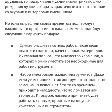
друзьями, то подарки для мужчины-электрика ко дню
рождения лучше выбирать практичные и в соответствии
со вкусами и интересами именинника
Но если вы решили своим презентом подчеркнуть
важность его профессии, то вам, возможно, подойдут
следующие варианты подарка
Сумка-пояс для высотных работ. Такие вещи
шьются из плотных, качественных материалов.
Их главная польза – это множество карманов, в
которых можно уместить все необходимые для
работ инструменты.
Набор электромонтажных инструментов. Даже
если у именинника этих инструментов полно – не
заменимых вещей нет. Что-то со временем
приходит в негодность, что-то ломается или
теряется. К тому же, намного приятнее будет
работать с новым, приятным на ощупь и
качественным инструментом.