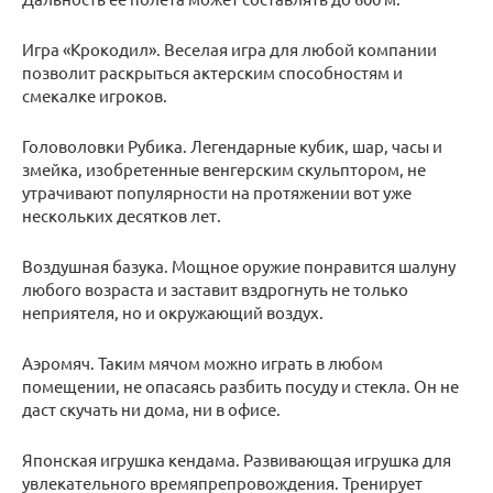
Игра «Крокодил». Веселая игра для любой компании
позволит раскрыться актерским способностям и
смекалке игроков.
Головоловки Рубика. Легендарные кубик, шар, часы и
змейка, изобретенные венгерским скульптором, не
утрачивают популярности на протяжении вот уже
нескольких десятков лет.
Воздушная базука. Мощное оружие понравится шалуну
любого возраста и заставит вздрогнуть не только
неприятеля, но и окружающий воздух.
Аэромяч. Таким мячом можно играть в любом
помещении, не опасаясь разбить посуду и стекла. Он не
даст скучать ни дома, ни в офисе.
Японская игрушка кендама. Развивающая игрушка для
увлекательного времяпрепровождения. Тренирует