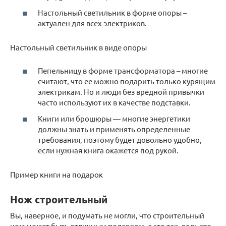
Настольный светильник в форме опоры –
актуален для всех электриков.
Настольный светильник в виде опоры
Пепельницу в форме трансформатора – многие
считают, что ее можно подарить только курящим
электрикам. Но и люди без вредной привычки
часто используют их в качестве подставки.
Книги или брошюры — многие энергетики
должны знать и применять определенные
требования, поэтому будет довольно удобно,
если нужная книга окажется под рукой.
Пример книги на подарок
Нож строительный
Вы, наверное, и подумать не могли, что строительный
нож может быть отличным подарком, а это так, ведь это