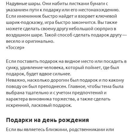
Надувные шары. Они набиты листками бумаги с
указанием пути к подарку или его местонахождению.
Если именинник быстро найдет и взорвет ключевой
шарик-подсказку, игра быстро закончится. Вы также
можете сделать своему другу небольшой сюрприз в
воздушном шаре. Такой способ сделать подарок другу —
весело и оригинально.
«Тоссер»
Если поставить подарок на видное место или посадить в
сумку, удивление человека, который поймет, где был
подарок, будет вдвое сильнее.
Неважно, насколько дорогим был подарок и по какому
поводу он был преподнесен. Главное, чтобы тема была
выбрана тщательно и с учетом предпочтений и
характера виновника торжества, а также сделать
искренний, ласковый подарок.
Подарки на день рождения
Если вы являетесь близкими, родственниками или