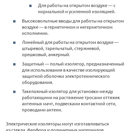
Для работы на открытом воздухе — с
нормальной и усиленной изоляцией.
Высоковольтные вводы для работы на открытом
воздухе — в герметичном и негерметичном
исполнении.
Линейный для работы на открытом воздухе —
штыревой, тарельчатый, стержневой,
орешковый, анкерный.
Защитный — полый изолятор, предназначенный
для использования в качестве изолирующей
защитной оболочки электротехнического
оборудования.
Такелажный изолятор для установки между
работающими на растяжение тросами оттяжек
антенных мачт, подвесками контактной сети,
проводами антенн.
Электрические изоляторы могут изготавливаться
из стекла, фарфора и полимерных материалов.