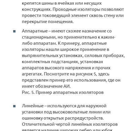
крепятся шины в ячейках или несущих
конструкциях. Проходные изоляторы позволяют
провести токоведущий элемент сквозь стену или
перекрытие помещения.
Аппаратные – имеют схожее назначение со
стационарными, но применительно к каким-
либо аппаратам. К примеру, аппаратные
изоляторы нашли широкое применение в
выпрямительных установках, силовых приборах,
комплектных подстанциях, установках
аппаратов высокого напряжения и прочих
агрегатах. Посмотрите на рисунок 5, здесь
представлен пример его использования, где он
имеет обозначение АИ.
Рис. 5. Пример аппаратных изоляторов
Линейные – используются для наружной
установки под высоковольтные линии или
ошиновку открытых распредустройств.
Отличительной чертой линейных изоляторов
является наличие широких ребер или юбок,