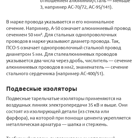
отношением алюминий/сталь — меньше
3, например АС-70/72, АС-95/141).
В марке провода указывается и его номинальное
сечение. Например, А-50 означает алюминиевый провод
сечением 50 мм². Для стальных однопроволочных
проводов в марке указывают диаметр провода. Так,
ПСО-5 означает однопроволочный стальной провод
диаметром 5 мм. Для сталеалюминевых проводов
указывается два числа через дробь, числитель — сечение
алюминиевых проводов в мм2, знаменатель — сечение
стального сердечника (например АС-400/51).
Подвесные изоляторы
Подвесные тарельчатые изоляторы применяются на
воздушных линиях электропередачи 35 кВ и выше. Они
состоят из изолирующей детали (из стекла или
фарфора), на которой при помощи цемента укрепляется
металлическая арматура — шапка и стержень.