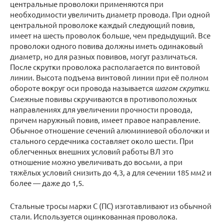
центральные проволоки применяются при
необходимости увеличить диаметр провода. При одной
центральной проволоке каждый следующий повив,
имеет на шесть проволок больше, чем предыдущий. Все
проволоки одного повива должны иметь одинаковый
диаметр, но для разных повивов, могут различаться.
После скрутки проволока располагается по винтовой
линии. Высота подъема винтовой линии при её полном
обороте вокруг оси провода называется
шагом скрутки
.
Смежные повивы скручиваются в противоположных
направлениях для увеличении прочности провода,
причем наружный повив, имеет правое направление.
Обычное отношение сечений алюминиевой оболочки и
стального сердечника составляет около шести. При
облегченных внешних условий работы ВЛ это
отношение можно увеличивать до восьми, а при
тяжёлых условий снизить до 4,3, а для сечении 185 мм2 и
более — даже до 1,5.
Стальные тросы марки С (ПС) изготавливают из обычной
стали. Используется оцинкованная проволока.