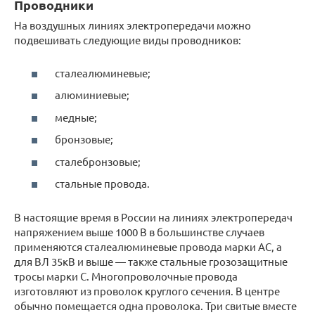
Проводники
На воздушных линиях электропередачи можно
подвешивать следующие виды проводников:
сталеалюминевые;
алюминиевые;
медные;
бронзовые;
сталебронзовые;
стальные провода.
В настоящие время в России на линиях электропередач
напряжением выше 1000 В в большинстве случаев
применяются сталеалюминевые провода марки АС, а
для ВЛ 35кВ и выше — также стальные грозозащитные
тросы марки С. Многопроволочные провода
изготовляют из проволок круглого сечения. В центре
обычно помещается одна проволока. Три свитые вместе