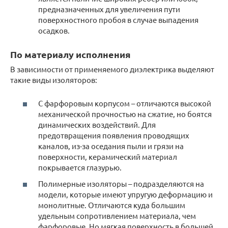
предназначенных для увеличения пути
поверхностного пробоя в случае выпадения
осадков.
По материалу исполнения
В зависимости от применяемого диэлектрика выделяют
такие виды изоляторов:
С фарфоровым корпусом – отличаются высокой
механической прочностью на сжатие, но боятся
динамических воздействий. Для
предотвращения появления проводящих
каналов, из-за оседания пыли и грязи на
поверхности, керамический материал
покрывается глазурью.
Полимерные изоляторы – подразделяются на
модели, которые имеют упругую деформацию и
монолитные. Отличаются куда большим
удельным сопротивлением материала, чем
фарфоровые. Но мягкая поверхность в большей