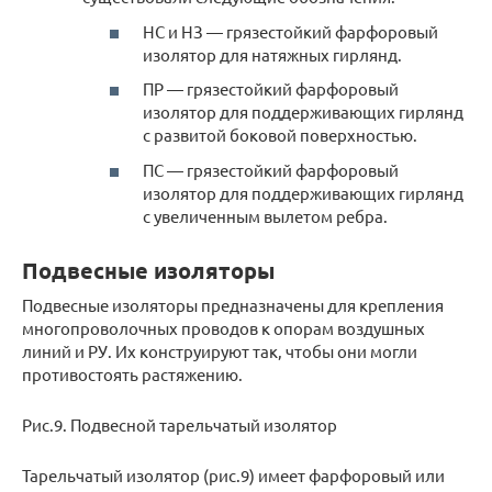
НС и НЗ — грязестойкий фарфоровый
изолятор для натяжных гирлянд.
ПР — грязестойкий фарфоровый
изолятор для поддерживающих гирлянд
с развитой боковой поверхностью.
ПС — грязестойкий фарфоровый
изолятор для поддерживающих гирлянд
с увеличенным вылетом ребра.
Подвесные изоляторы
Подвесные изоляторы предназначены для крепления
многопроволочных проводов к опорам воздушных
линий и РУ. Их конструируют так, чтобы они могли
противостоять растяжению.
Рис.9. Подвесной тарельчатый изолятор
Тарельчатый изолятор (рис.9) имеет фарфоровый или