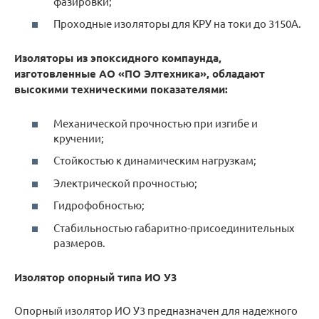
фазировки;
Проходные изоляторы для КРУ на токи до 3150А.
Изоляторы из эпоксидного компаунда,
изготовленные АО «ПО Элтехника», обладают
высокими техническими показателями:
Механической прочностью при изгибе и
кручении;
Стойкостью к динамическим нагрузкам;
Электрической прочностью;
Гидрофобностью;
Стабильностью габаритно-присоединительных
размеров.
Изолятор опорный типа ИО У3
Опорный изолятор ИО У3 предназначен для надежного