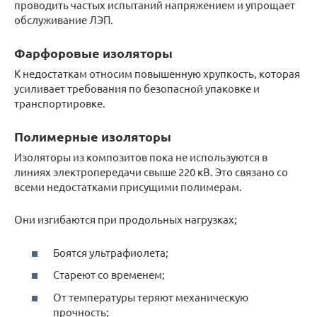
проводить частых испытаний напряжением и упрощает
обслуживание ЛЭП.
Фарфоровые изоляторы
К недостаткам относим повышенную хрупкость, которая
усиливает требования по безопасной упаковке и
транспортировке.
Полимерные изоляторы
Изоляторы из композитов пока не используются в
линиях электропередачи свыше 220 кВ. Это связано со
всеми недостатками присущими полимерам.
Они изгибаются при продольных нагрузках;
Боятся ультрафиолета;
Стареют со временем;
От температуры теряют механическую
прочность;