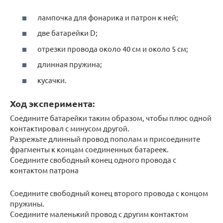
лампочка для фонарика и патрон к ней;
две батарейки D;
отрезки провода около 40 см и около 5 см;
длинная пружина;
кусачки.
Ход эксперимента:
Соедините батарейки таким образом, чтобы плюс одной
контактировал с минусом другой.
Разрежьте длинный провод пополам и присоедините
фрагменты к концам соединенных батареек.
Соедините свободный конец одного провода с
контактом патрона
Соедините свободный конец второго провода с концом
пружины.
Соедините маленький провод с другим контактом