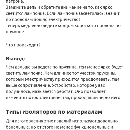
патрона.
Замкните цепь и обратите внимание на то, как ярко
светится лампочка. Если лампочка засветилась, значит
по проводам пошло электричество!
Теперь медленно ведите концом короткого провода по
пружине
Что происходит?
Вывод:
Чем дальше вы ведете по пружине, тем менее ярко будет
светить лампочка. Чем длиннее тот участок пружины,
который электричеству приходится преодолевать, тем
выше сопротивление. Устройство, которое у вас
получилось, называется реостат. Оно позволяет
изменять поток электричества, проходящий через него.
Типы изоляторов по материалам
Для изготовления этих изделий используют довольно
банальные, но от этого не менее функциональные и