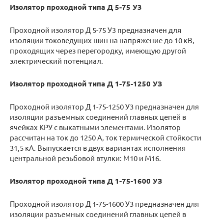
Изолятор проходной типа Д 5-75 У3
Проходной изолятор Д 5-­75 У3 предназначен для
изоляции токоведущих шин на напряжение до 10 кВ,
проходящих через перегородку, имеющую другой
электрический потенциал.
Изолятор проходной типа Д 1-75-1250 УЗ
Проходной изолятор Д 1-­75-­1250 У3 предназначен для
изоляции разъемных соединений главных цепей в
ячейках КРУ с выкатными элементами. Изолятор
рассчитан на ток до 1250 А, ток термической стойкости
31,5 кА. Выпускается в двух вариантах исполнения
центральной резьбовой втулки: М10 и М16.
Изолятор проходной типа Д 1-75-1600 УЗ
Проходной изолятор Д 1-75­-1600 У3 предназначен для
изоляции разъемных соединений главных цепей в