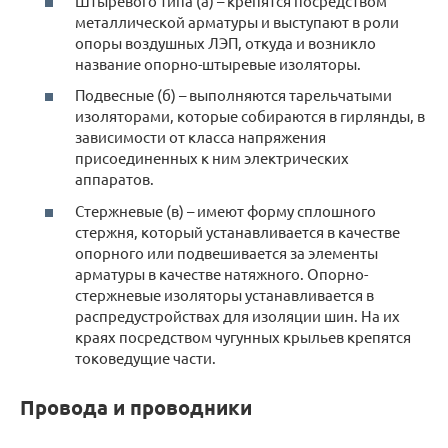
Штыревого типа (а) – крепятся посредством
металлической арматуры и выступают в роли
опоры воздушных ЛЭП, откуда и возникло
название опорно-штыревые изоляторы.
Подвесные (б) – выполняются тарельчатыми
изоляторами, которые собираются в гирлянды, в
зависимости от класса напряжения
присоединенных к ним электрических
аппаратов.
Стержневые (в) – имеют форму сплошного
стержня, который устанавливается в качестве
опорного или подвешивается за элементы
арматуры в качестве натяжного. Опорно-
стержневые изоляторы устанавливается в
распредустройствах для изоляции шин. На их
краях посредством чугунных крыльев крепятся
токоведущие части.
Провода и проводники