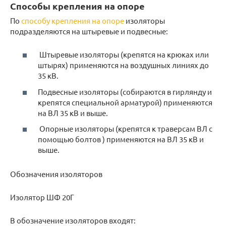
Способы крепления на опоре
По
способу крепления на опоре
изоляторы
подразделяются на штыревые и подвесные:
Штыревые изоляторы (крепятся на крюках или
штырях) применяются на воздушных линиях до
35 кВ.
Подвесные изоляторы (собираются в гирлянду и
крепятся специальной арматурой) применяются
на ВЛ 35 кВ и выше.
Опорные изоляторы (крепятся к траверсам ВЛ с
помощью болтов ) применяются на ВЛ 35 кВ и
выше.
Обозначения изоляторов
Изолятор ШФ 20Г
В обозначение изоляторов входят: