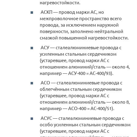
нагревостойкости.
АСКП — провод марки АС, но
межпроволочное пространство всего
провода, за исключением наружной
поверхности, заполнено нейтральной
смазкой повышенной нагревостойкости.
АСУ — сталеалюминиевые провода с
усиленным стальным сердечником
(устаревшее, провод марки АС с
отношением алюминий/сталь — около 4,
например — АСУ-400 = АС-400/93).
АСО — сталеалюминиевые провода с
облегчённым стальным сердечником
(устаревшее, провод марки АС с
отношением алюминий/сталь — около 8,
например — АСО-400 = АС-400/51).
АСУС — сталеалюминиевые провода с
особо усиленным стальным сердечником
(устаревшее, провод марки АС с