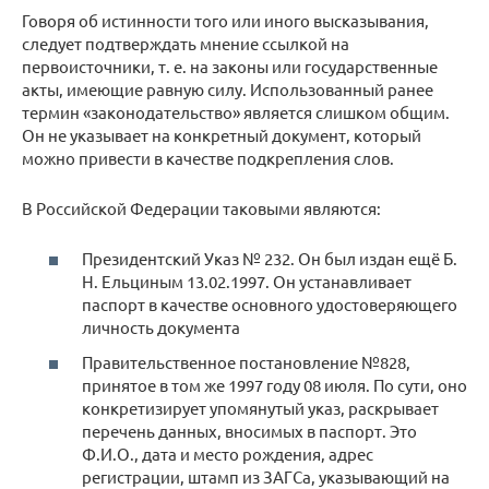
Говоря об истинности того или иного высказывания,
следует подтверждать мнение ссылкой на
первоисточники, т. е. на законы или государственные
акты, имеющие равную силу. Использованный ранее
термин «законодательство» является слишком общим.
Он не указывает на конкретный документ, который
можно привести в качестве подкрепления слов.
В Российской Федерации таковыми являются:
Президентский Указ № 232. Он был издан ещё Б.
Н. Ельциным 13.02.1997. Он устанавливает
паспорт в качестве основного удостоверяющего
личность документа
Правительственное постановление №828,
принятое в том же 1997 году 08 июля. По сути, оно
конкретизирует упомянутый указ, раскрывает
перечень данных, вносимых в паспорт. Это
Ф.И.О., дата и место рождения, адрес
регистрации, штамп из ЗАГСа, указывающий на