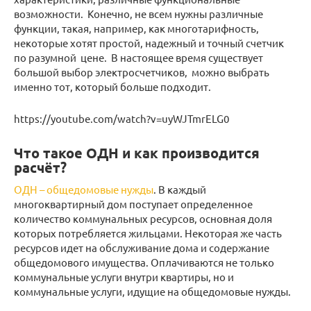
возможности. Конечно, не всем нужны различные
функции, такая, например, как многотарифность,
некоторые хотят простой, надежный и точный счетчик
по разумной цене. В настоящее время существует
большой выбор электросчетчиков, можно выбрать
именно тот, который больше подходит.
https://youtube.com/watch?v=uyWJTmrELG0
Что такое ОДН и как производится
расчёт?
ОДН – общедомовые нужды
. В каждый
многоквартирный дом поступает определенное
количество коммунальных ресурсов, основная доля
которых потребляется жильцами. Некоторая же часть
ресурсов идет на обслуживание дома и содержание
общедомового имущества. Оплачиваются не только
коммунальные услуги внутри квартиры, но и
коммунальные услуги, идущие на общедомовые нужды.