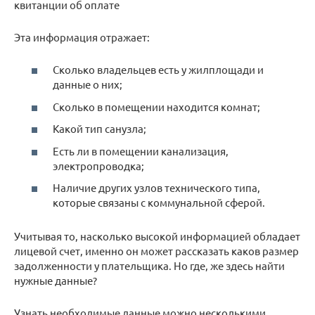
квитанции об оплате
Эта информация отражает:
Сколько владельцев есть у жилплощади и
данные о них;
Сколько в помещении находится комнат;
Какой тип санузла;
Есть ли в помещении канализация,
электропроводка;
Наличие других узлов технического типа,
которые связаны с коммунальной сферой.
Учитывая то, насколько высокой информацией обладает
лицевой счет, именно он может рассказать каков размер
задолженности у плательщика. Но где, же здесь найти
нужные данные?
Узнать необходимые данные можно несколькими