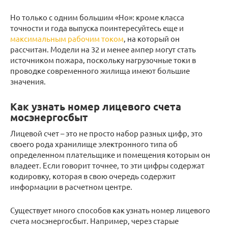
Но только с одним большим «Но»: кроме класса
точности и года выпуска поинтересуйтесь еще и
максимальным рабочим током
, на который он
рассчитан. Модели на 32 и менее ампер могут стать
источником пожара, поскольку нагрузочные токи в
проводке современного жилища имеют большие
значения.
Как узнать номер лицевого счета
мосэнергосбыт
Лицевой счет – это не просто набор разных цифр, это
своего рода хранилище электронного типа об
определенном плательщике и помещения которым он
владеет. Если говорит точнее, то эти цифры содержат
кодировку, которая в свою очередь содержит
информации в расчетном центре.
Существует много способов как узнать номер лицевого
счета мосэнергосбыт. Например, через старые