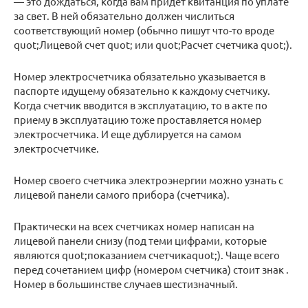
— это дождаться, когда вам придет квитанция по уплате
за свет. В ней обязательно должен числиться
соответствующий номер (обычно пишут что-то вроде
quot;Лицевой счет quot; или quot;Расчет счетчика quot;).
Номер электросчетчика обязательно указывается в
паспорте идущему обязательно к каждому счетчику.
Когда счетчик вводится в эксплуатацию, то в акте по
приему в эксплуатацию тоже проставляется номер
электросчетчика. И еще дублируется на самом
электросчетчике.
Номер своего счетчика электроэнергии можно узнать с
лицевой панели самого прибора (счетчика).
Практически на всех счетчиках номер написан на
лицевой панели снизу (под теми цифрами, которые
являются quot;показанием счетчикаquot;). Чаще всего
перед сочетанием цифр (номером счетчика) стоит знак .
Номер в большинстве случаев шестизначный.