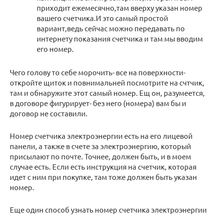
приходит ежемесячно,там вверху указан номер
вашего счетчика.И это самый простой
вариант,ведь сейчас можно передавать по
интернету показания счетчика и там мы вводим
его номер.
Чего голову то себе морочить- все на поверхности-
откройте щиток и повнимальней посмотрите на счтчик,
там и обнаружите этот самый номер. Ещ он, разумеется,
в договоре фигурирует- без него (номера) вам бы и
договор не составили.
Номер счетчика электроэнергии есть на его лицевой
панели, а также в счете за электроэнергию, который
присылают по почте. Точнее, должен быть, и в моем
случае есть. Если есть инструкция на счетчик, которая
идет с ним при покупке, там тоже должен быть указан
номер.
Еще один способ узнать номер счетчика электроэнергии