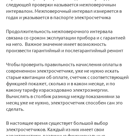
следующей проверки называется межповерочным
интервалом. Межповерочный интервал измеряется в
годах и указывается в паспорте электросчетчика
Продолжительность межповерочного интервала
связана со сроком эксплуатации прибора и с гарантией
на него. Важное значение имеет возможность
произвести гарантийный и послегарантийный ремонт
Чтобы проверить правильность начисления оплаты в
современном электросчетчике, уже не нужно искать
старые квитанции об оплате, счетчик с соответствующей
функцией покажет, сколько и в каком месяце, и по
какому тарифу израсходовано электроэнергии.
Вычислять в столбик разницу между показаниями за
месяц уже не нужно, электросчетчик способен сам это
сделать.
В настоящее время существует большой выбор
электросчетчиков. Каждый из них имеет свои
характеристики, различные функциональные