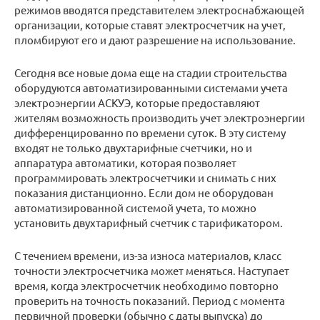
режимов вводятся представителем электроснабжающей
организации, которые ставят электросчетчик на учет,
пломбируют его и дают разрешение на использование.
Сегодня все новые дома еще на стадии строительства
оборудуются автоматизированными системами учета
электроэнергии АСКУЭ, которые предоставляют
жителям возможность производить учет электроэнергии
дифференцированно по времени суток. В эту систему
входят не только двухтарифные счетчики, но и
аппаратура автоматики, которая позволяет
программировать электросчетчики и снимать с них
показания дистанционно. Если дом не оборудован
автоматизированной системой учета, то можно
установить двухтарифный счетчик с тарификатором.
С течением времени, из-за износа материалов, класс
точности электросчетчика может меняться. Наступает
время, когда электросчетчик необходимо повторно
проверить на точность показаний. Период с момента
первичной проверки (обычно с даты выпуска) до