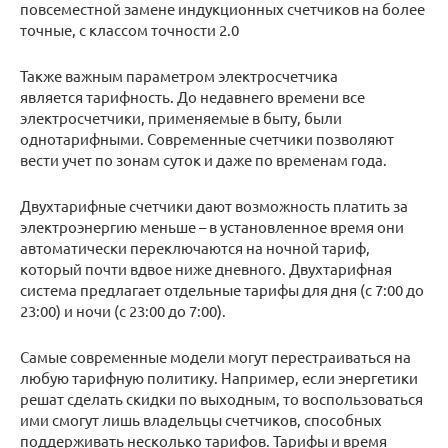
повсеместной замене индукционных счетчиков на более
точные, с классом точности 2.0
Также важным параметром электросчетчика
является тарифность. До недавнего времени все
электросчетчики, применяемые в быту, были
однотарифными. Современные счетчики позволяют
вести учет по зонам суток и даже по временам года.
Двухтарифные счетчики дают возможность платить за
электроэнергию меньше – в установленное время они
автоматически переключаются на ночной тариф,
который почти вдвое ниже дневного. Двухтарифная
система предлагает отдельные тарифы для дня (с 7:00 до
23:00) и ночи (с 23:00 до 7:00).
Самые современные модели могут перестраиваться на
любую тарифную политику. Например, если энергетики
решат сделать скидки по выходным, то воспользоваться
ими смогут лишь владельцы счетчиков, способных
поддерживать несколько тарифов. Тарифы и время