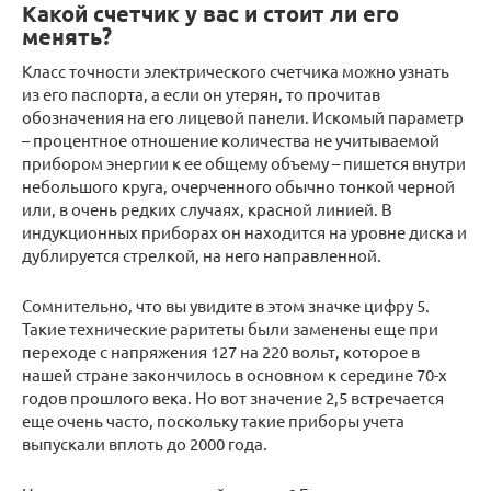
Какой счетчик у вас и стоит ли его
менять?
Класс точности электрического счетчика можно узнать
из его паспорта, а если он утерян, то прочитав
обозначения на его лицевой панели. Искомый параметр
– процентное отношение количества не учитываемой
прибором энергии к ее общему объему – пишется внутри
небольшого круга, очерченного обычно тонкой черной
или, в очень редких случаях, красной линией. В
индукционных приборах он находится на уровне диска и
дублируется стрелкой, на него направленной.
Сомнительно, что вы увидите в этом значке цифру 5.
Такие технические раритеты были заменены еще при
переходе с напряжения 127 на 220 вольт, которое в
нашей стране закончилось в основном к середине 70-х
годов прошлого века. Но вот значение 2,5 встречается
еще очень часто, поскольку такие приборы учета
выпускали вплоть до 2000 года.