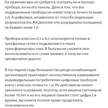
На практике вам не требуется смотреть ни в паспорт
прибора, ни на его панель. Дело в том, что все
индукционные приборы не имеют класса точности выше
2,0. А цифровые, независимо от способа индикации
результатов (на ЖК дисплее или разрядными кольцами),
не бывают ниже 1,0.
Приборы классом 0,5 и 0,2 используются только в
трехфазных сетях и подключаются через
трансформаторы тока. В быту вы не сможете ими
воспользоваться от слова «никак», к тому же они
чрезвычайно дороги.
В последние годы большинство ресурсоснабжающих
организаций практикуют насильственное навязывание
индивидуальным потребителям цифровых приборов
учета с классом точности 1,0. Их действия не имеют
законного основания, поэтому, если вашему счетчику не
более 10 лет и на его лицевой панели стоит цифра 2 в
кружке, вы имеете полное право продолжать
пользоваться им.