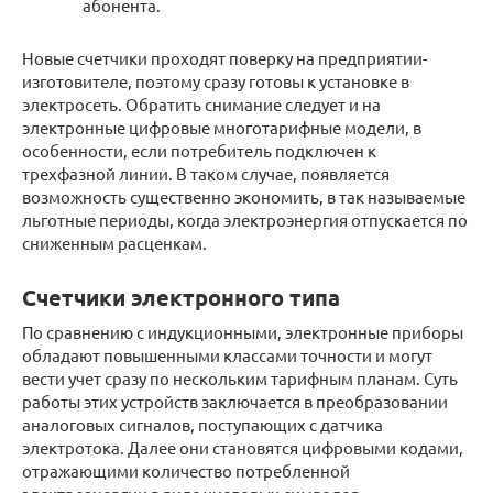
абонента.
Новые счетчики проходят поверку на предприятии-
изготовителе, поэтому сразу готовы к установке в
электросеть. Обратить снимание следует и на
электронные цифровые многотарифные модели, в
особенности, если потребитель подключен к
трехфазной линии. В таком случае, появляется
возможность существенно экономить, в так называемые
льготные периоды, когда электроэнергия отпускается по
сниженным расценкам.
Счетчики электронного типа
По сравнению с индукционными, электронные приборы
обладают повышенными классами точности и могут
вести учет сразу по нескольким тарифным планам. Суть
работы этих устройств заключается в преобразовании
аналоговых сигналов, поступающих с датчика
электротока. Далее они становятся цифровыми кодами,
отражающими количество потребленной