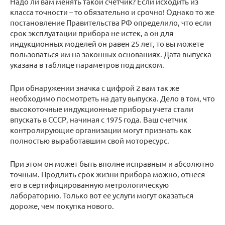
Надо ли вам менять такой счетчик? Если исходить из
класса точности – то обязательно и срочно! Однако то же
постановление Правительства РФ определило, что если
срок эксплуатации прибора не истек, а он для
индукционных моделей он равен 25 лет, то вы можете
пользоваться им на законных основаниях. Дата выпуска
указана в таблице параметров под диском.
При обнаружении значка с цифрой 2 вам так же
необходимо посмотреть на дату выпуска. Дело в том, что
высокоточные индукционные приборы учета стали
впускать в СССР, начиная с 1975 года. Ваш счетчик
контролирующие организации могут признать как
полностью выработавшим свой моторесурс.
При этом он может быть вполне исправным и абсолютно
точным. Продлить срок жизни прибора можно, отнеся
его в сертифицированную метрологическую
лабораторию. Только вот ее услуги могут оказаться
дороже, чем покупка нового.