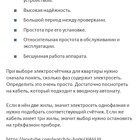
Высокая надёжность.
Большой период между проверками.
Простота при его установке.
Относительная простота в обслуживании и
эксплуатации.
Бесшумная работа аппарата.
При выборе электросчётчика для квартиры нужно
сначала понять, сколько фаз содержит электросеть.
Определить это очень просто. Достаточно посмотреть
на кабель, который подходит к вводному автомату.
Если в нём две жилы, значит электросеть однофазная и
нужно подобрать соответствующий счётчик. Если же
кабель имеет три жилы, значит выбор нужно остановить
на трёхфазном приборе.
https://youtube.com/watch?v=hq0oj3IAMJ0