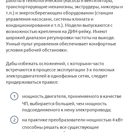
работы в технологическом (насосы и вентиляторы,
транспортирующие механизмы, экструдеры, миксеры и
т.п.) и энергосберегающем оборудовании (станции
управления насосами, системы климата и
кондиционирования и т.п.). Модели выпускаются с
возможностью крепления на ДИН-рейку. Имеют
широкий диапазон регулировки частоты на выходе.
Умный пульт управления обеспечивает комфортные
условия рабочей обстановки.
Дабы избежать осложнений, с которыми часто
встречаются в процессе эксплуатации 3-х полюсных
электродвигателей в однофазных сетях, следует
придерживаться правил:
мощность двигателя, применяемого в качестве
ЧП, выбирается большей, чем мощность
подсоединяемого к нему электропривода;
на практике преобразователи мощностью 4 кВт
способны решать все существующие