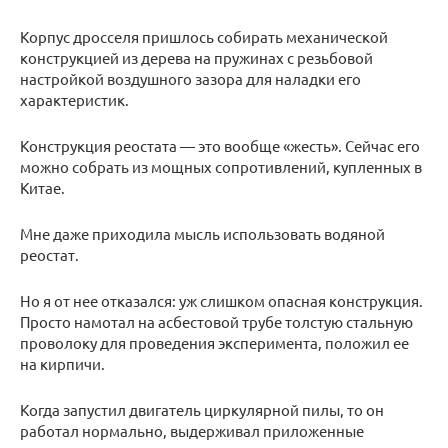
Корпус дросселя пришлось собирать механической
конструкцией из дерева на пружинах с резьбовой
настройкой воздушного зазора для наладки его
характеристик.
Конструкция реостата — это вообще «жесть». Сейчас его
можно собрать из мощных сопротивлений, купленных в
Китае.
Мне даже приходила мысль использовать водяной
реостат.
Но я от нее отказался: уж слишком опасная конструкция.
Просто намотал на асбестовой трубе толстую стальную
проволоку для проведения эксперимента, положил ее
на кирпичи.
Когда запустил двигатель циркулярной пилы, то он
работал нормально, выдерживал приложенные