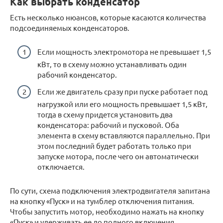
Как выбрать конденсатор
Есть несколько нюансов, которые касаются количества
подсоединяемых конденсаторов.
Если мощность электромотора не превышает 1,5
кВт, то в схему можно устанавливать один
рабочий конденсатор.
Если же двигатель сразу при пуске работает под
нагрузкой или его мощность превышает 1,5 кВт,
тогда в схему придется установить два
конденсатора: рабочий и пусковой. Оба
элемента в схему вставляются параллельно. При
этом последний будет работать только при
запуске мотора, после чего он автоматически
отключается.
По сути, схема подключения электродвигателя запитана
на кнопку «Пуск» и на тумблер отключения питания.
Чтобы запустить мотор, необходимо нажать на кнопку
«Пуск» и удерживать ее до полного включения