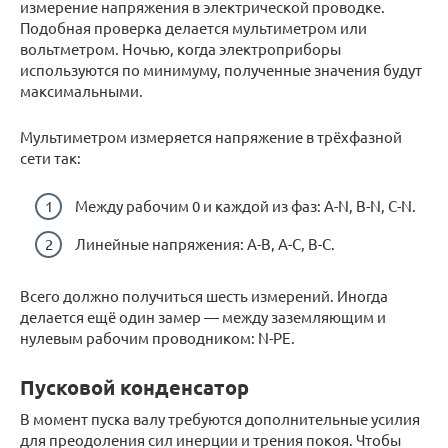
измерение напряжения в электрической проводке.
Подобная проверка делается мультиметром или
вольтметром. Ночью, когда электроприборы
используются по минимуму, полученные значения будут
максимальными.
Мультиметром измеряется напряжение в трёхфазной
сети так:
Между рабочим 0 и каждой из фаз: А-N, В-N, С-N.
Линейные напряжения: А-В, А-С, В-С.
Всего должно получиться шесть измерений. Иногда
делается ещё один замер — между заземляющим и
нулевым рабочим проводником: N-PE.
Пусковой конденсатор
В момент пуска валу требуются дополнительные усилия
для преодоления сил инерции и трения покоя. Чтобы