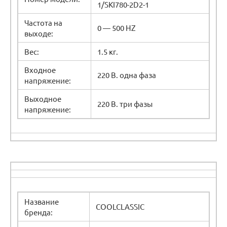
1/SKI780-2D2-1
Частота на
0 — 500 HZ
выходе:
Вес:
1.5 кг.
Входное
220 В. одна фаза
напряжение:
Выходное
220 В. три фазы
напряжение:
Название
COOLCLASSIC
бренда: