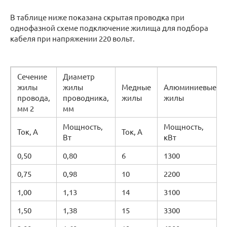
В таблице ниже показана скрытая проводка при
однофазной схеме подключение жилища для подбора
кабеля при напряжении 220 вольт.
Сечение
Диаметр
жилы
жилы
Медные
Алюминиевые
провода,
проводника,
жилы
жилы
мм 2
мм
Мощность,
Мощность,
Ток, А
Ток, А
Вт
кВт
0,50
0,80
6
1300
0,75
0,98
10
2200
1,00
1,13
14
3100
1,50
1,38
15
3300