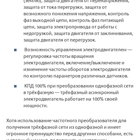
(землю), защита двигателя от перенапряжения,
защита от тока перегрузки, защита от
возможного понижения напряжения, контроль
фаз выходной цепи, контроль фаз питающей
цепи, защита электропривода от работы с
недогрузкой, защита двигателя от заклинивания,
защита двигателя от перегрузок.
Возможность управления электродвигателем —
регулировка частоты вращения
электродвигателя, включение/выключение и
изменение частоты оборотов электродвигателя
по контролю параметров различных датчиков.
КПД 100% при преобразовании однофазной сети
в трёхфазную — трёхфазный асинхронный
электродвигатель работает на 100% своей
мощности.
Хотя использование частотного преобразователя для
получения трёхфазной сети из однофазной и имеет
огромное преимущество перед другими способами, есть
и спорный момент, подключить к частотнику