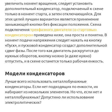
увеличить момент вращения, следует установить
дополнительный конденсатор, подключаемый к схеме
только в момент старта, а затем отключающийся. Для
этих целей лучшим вариантом является применение
замыкающей кнопки без фиксации положения. Схема
подключения
трехфазного двигателя со стартовым
конденсатором
приведена ниже, она проста и понятна. В
момент подачи напряжения следует нажать на кнопку
«Пуск», и пусковой конденсатор создаст дополнительной
сдвиг фазы. После того как двигатель раскрутится до
нужных оборотов, кнопку можно (и даже нужно)
отпустить, и в схеме останется только рабочая емкость.
Модели конденсаторов
Лучше всего использовать металлобумажные
конденсаторы. Если нет подходящих по емкости, их
набирают из нескольких элементов. Но что, если нет и
металлобумажных? Допустимо ли использование
электролитических?