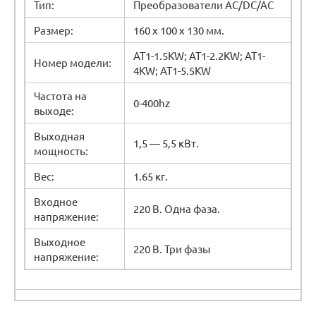
Тип:
Преобразователи AC/DC/AC
Размер:
160 х 100 х 130 мм.
AT1-1.5KW; AT1-2.2KW; AT1-
Номер модели:
4KW; AT1-5.5KW
Частота на
0-400hz
выходе:
Выходная
1,5 — 5,5 кВт.
мощность:
Вес:
1.65 кг.
Входное
220 В. Одна фаза.
напряжение:
Выходное
220 В. Три фазы
напряжение: