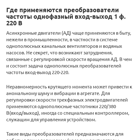
Где применяются преобразователи
частоты однофазный вход-выход 1 ф.
220 В
Асинхронные двигатели (АД) чаще применяются в быту,
нежели в промышленности, в частности в системе
однополюсных канальных вентиляторов и водяных
насосов. Не секрет, что возникают затруднения,
связанные с регулировкой скорости вращения АД. В чем
и состоит задача однополюсных преобразователей
частоты вход-выход 220-220.
Неравномерность крутящего момента может привести к
аномальному шуму и вибрации в агрегате. Для
регулировки скорости трехфазных электродвигателей
применяются однополюсные частотники 220/380
В(вход/выход), иногда со специальным контроллером,
служащим для управления устройством.
Такие виды преобразователей предназначаются для