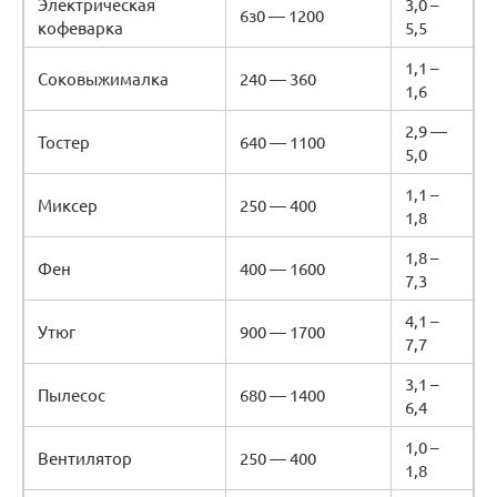
Электрическая
3,0 –
6з0 — 1200
кофеварка
5,5
1,1 –
Соковыжималка
240 — 360
1,6
2,9 —
Тостер
640 — 1100
5,0
1,1 –
Миксер
250 — 400
1,8
1,8 –
Фен
400 — 1600
7,3
4,1 –
Утюг
900 — 1700
7,7
3,1 –
Пылесос
680 — 1400
6,4
1,0 –
Вентилятор
250 — 400
1,8