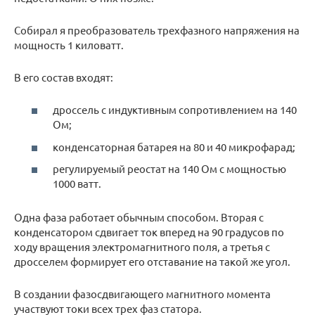
Собирал я преобразователь трехфазного напряжения на
мощность 1 киловатт.
В его состав входят:
дроссель с индуктивным сопротивлением на 140
Ом;
конденсаторная батарея на 80 и 40 микрофарад;
регулируемый реостат на 140 Ом с мощностью
1000 ватт.
Одна фаза работает обычным способом. Вторая с
конденсатором сдвигает ток вперед на 90 градусов по
ходу вращения электромагнитного поля, а третья с
дросселем формирует его отставание на такой же угол.
В создании фазосдвигающего магнитного момента
участвуют токи всех трех фаз статора.