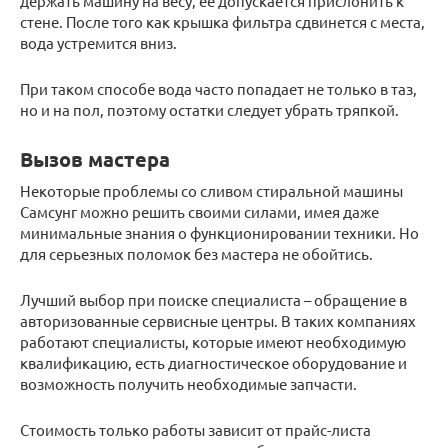
держать машину на весу, ее допускается прислонить к
стене. После того как крышка фильтра сдвинется с места,
вода устремится вниз.
При таком способе вода часто попадает не только в таз,
но и на пол, поэтому остатки следует убрать тряпкой.
Вызов мастера
Некоторые проблемы со сливом стиральной машины
Самсунг можно решить своими силами, имея даже
минимальные знания о функционировании техники. Но
для серьезных поломок без мастера не обойтись.
Лучший выбор при поиске специалиста – обращение в
авторизованные сервисные центры. В таких компаниях
работают специалисты, которые имеют необходимую
квалификацию, есть диагностическое оборудование и
возможность получить необходимые запчасти.
Стоимость только работы зависит от прайс-листа