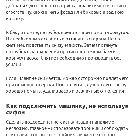
добраться до сливного патрубка, в зависимости от типа
агрегата, нужно снимать фасад или боковые и заднюю
крышку.
К баку и помпе, патрубок крепится при помощи хомутов.
Их необходимо ослабить и оттянуть в сторону. Перед
снятием, подставить снизу емкость. Затем потянуть
патрубок в направлении противоположном баку и
корпусу насоса. Снятие необходимо производить без
усилий
Если шланг не снимается, можно осторожно поддеть его
при помощи отвертки. После снятия, лучше всего гофру
хорошо помыть, удалив засор и различные отложения
Как подключить машинку, не используя
сифон
Сделать подсоединение к канализации напрямую
несложно, главное – использовать тройник и соблюдать
все правила по высоте. Тройник, диаметр которого