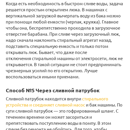
Когда есть необходимость в быстром сливе воды, задача
решается простым открытием люка. В машинах с
вертикальной загрузкой вычерпать воду из бака можно
при помощи любой емкости (черпак, кружка). Главное
чтобы она, беспрепятственно проходила в загрузочное
отверстие барабана. При сливе через загрузочный люк,
надо сначала наклонить стиральный агрегат назад,
подставить специальную емкость и только потом
открывать люк. Бывает, что даже после
отключения стиральной машины от электросети, люк не
открывается. В такой ситуации не стоит предпринимать
чрезмерных усилий по его открытию. Лучше
воспользоваться иными приемами.
Способ №5 Через сливной патрубок
Сливной патрубок находится внутри
стирального
устройства и соединяет сливной насос
и бак машины. По
сути сливной патрубок — это гофрированный шланг. С
течением времени он может засориться и
препятствовать поступлению воды в помпу. В этом
случае без ремонта не обойтись. Для того, чтобы