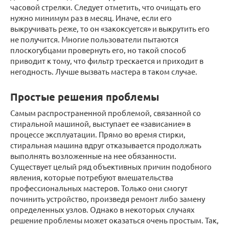
часовой стрелки. Следует отметить, что очищать его
нужно минимум раз в месяц. Иначе, если его
выкручивать реже, то он «закоксуется» и выкрутить его
не получится. Многие пользователи пытаются
плоскогубцами провернуть его, но такой способ
приводит к тому, что фильтр трескается и приходит в
негодность. Лучше вызвать мастера в таком случае.
Простые решения проблемы
Самым распространенной проблемой, связанной со
стиральной машиной, выступает ее «зависание» в
процессе эксплуатации. Прямо во время стирки,
стиральная машина вдруг отказывается продолжать
выполнять возложенные на нее обязанности.
Существует целый ряд объективных причин подобного
явления, которые потребуют вмешательства
профессиональных мастеров. Только они смогут
починить устройство, произведя ремонт либо замену
определенных узлов. Однако в некоторых случаях
решение проблемы может оказаться очень простым. Так,