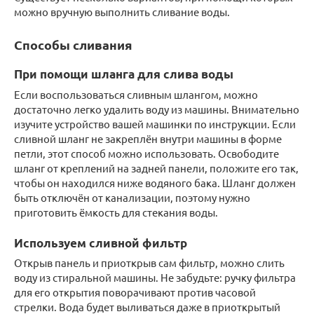
можно вручную выполнить сливание воды.
Способы сливания
При помощи шланга для слива воды
Если воспользоваться сливным шлангом, можно
достаточно легко удалить воду из машины. Внимательно
изучите устройство вашей машинки по инструкции. Если
сливной шланг не закреплён внутри машины в форме
петли, этот способ можно использовать. Освободите
шланг от креплений на задней панели, положите его так,
чтобы он находился ниже водяного бака. Шланг должен
быть отключён от канализации, поэтому нужно
приготовить ёмкость для стекания воды.
Используем сливной фильтр
Открыв панель и приоткрыв сам фильтр, можно слить
воду из стиральной машины. Не забудьте: ручку фильтра
для его открытия поворачивают против часовой
стрелки. Вода будет выливаться даже в приоткрытый