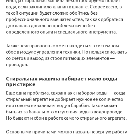
Иногда стиральная машина неконтролируемо подает
воду, если заклинило клапан в шланге. Скорее всего, в
такой ситуации будет сложно обойтись без
профессионального вмешательства, так как добраться
до клапана довольно проблематично без
определенного опыта и специального инструмента.
Также неисправность может находиться в системном
сбое в модуле управления техники. Но нельзя списывать
со счетов и выход из строя питающих элементов —
проводов.
Стиральная машина набирает мало воды
при стирке
Еще одна проблема, связанная с набором воды — когда
стиральный агрегат не добирает нужное ее количество
или совсем не заливает воду в барабан. Такое может
быть из-за банального отсутствия воды в водопроводе.
Но бывают и сбои в работе самого стирального агрегата.
Основными причинами можно назвать неверную работу