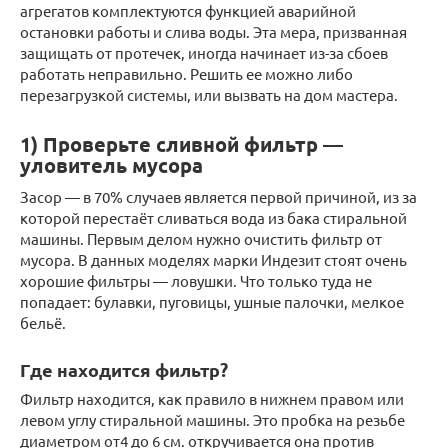
агрегатов комплектуются функцией аварийной
остановки работы и слива воды. Эта мера, призванная
защищать от протечек, иногда начинает из-за сбоев
работать неправильно. Решить ее можно либо
перезагрузкой системы, или вызвать на дом мастера.
1) Проверьте сливной фильтр —
уловитель мусора
Засор — в 70% случаев является первой причиной, из за
которой перестаёт сливаться вода из бака стиральной
машины. Первым делом нужно очистить фильтр от
мусора. В данных моделях марки Индезит стоят очень
хорошие фильтры — ловушки. Что только туда не
попадает: булавки, пуговицы, ушные палочки, мелкое
бельё.
Где находится фильтр?
Фильтр находится, как правило в нижнем правом или
левом углу стиральной машины. Это пробка на резьбе
диаметром от4 до 6 см. откручивается она против