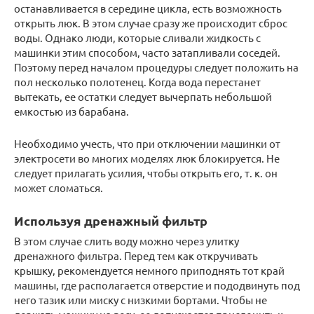
останавливается в середине цикла, есть возможность
открыть люк. В этом случае сразу же происходит сброс
воды. Однако люди, которые сливали жидкость с
машинки этим способом, часто затапливали соседей.
Поэтому перед началом процедуры следует положить на
пол несколько полотенец. Когда вода перестанет
вытекать, ее остатки следует вычерпать небольшой
емкостью из барабана.
Необходимо учесть, что при отключении машинки от
электросети во многих моделях люк блокируется. Не
следует прилагать усилия, чтобы открыть его, т. к. он
может сломаться.
Используя дренажный фильтр
В этом случае слить воду можно через улитку
дренажного фильтра. Перед тем как откручивать
крышку, рекомендуется немного приподнять тот край
машины, где располагается отверстие и пододвинуть под
него тазик или миску с низкими бортами. Чтобы не