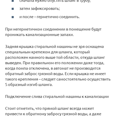
сначала нужно опустить шланг в трубу;
затем зафиксировать;
и после – герметично соединить.
При негерметичном соединении в помещение будут
проникать канализационные запахи.
Задняя крышка стиральной машины не зря оснащена
специальным крепежом для шланга, который
расположен намного выше той области, откуда шланг
выведен. При правильном его положении даже тогда,
когда помпа отключена, в автомат не производится
обратный заброс грязной воды. Если крышка не имеет
такого крепления – следует самостоятельно осуществить
S образный изгиб шланга.
Подключение слива стиральной машины к канализации
Стоит отметить, что прямой шланг всегда может
привести к обратному забросу грязной воды, а даже