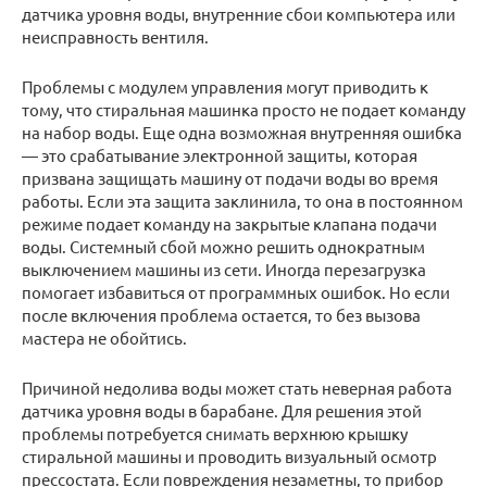
датчика уровня воды, внутренние сбои компьютера или
неисправность вентиля.
Проблемы с модулем управления могут приводить к
тому, что стиральная машинка просто не подает команду
на набор воды. Еще одна возможная внутренняя ошибка
— это срабатывание электронной защиты, которая
призвана защищать машину от подачи воды во время
работы. Если эта защита заклинила, то она в постоянном
режиме подает команду на закрытые клапана подачи
воды. Системный сбой можно решить однократным
выключением машины из сети. Иногда перезагрузка
помогает избавиться от программных ошибок. Но если
после включения проблема остается, то без вызова
мастера не обойтись.
Причиной недолива воды может стать неверная работа
датчика уровня воды в барабане. Для решения этой
проблемы потребуется снимать верхнюю крышку
стиральной машины и проводить визуальный осмотр
прессостата. Если повреждения незаметны, то прибор