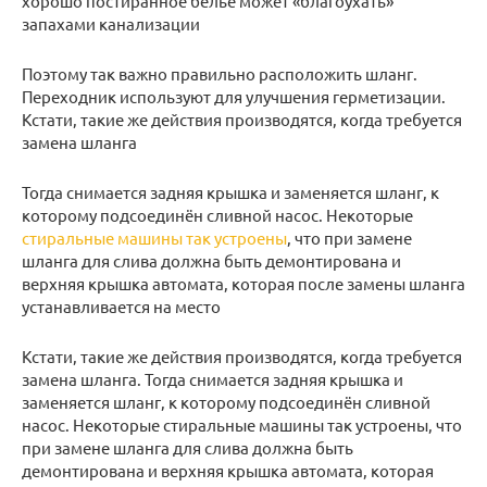
хорошо постиранное бельё может «благоухать»
запахами канализации
Поэтому так важно правильно расположить шланг.
Переходник используют для улучшения герметизации.
Кстати, такие же действия производятся, когда требуется
замена шланга
Тогда снимается задняя крышка и заменяется шланг, к
которому подсоединён сливной насос. Некоторые
стиральные машины так устроены
, что при замене
шланга для слива должна быть демонтирована и
верхняя крышка автомата, которая после замены шланга
устанавливается на место
Кстати, такие же действия производятся, когда требуется
замена шланга. Тогда снимается задняя крышка и
заменяется шланг, к которому подсоединён сливной
насос. Некоторые стиральные машины так устроены, что
при замене шланга для слива должна быть
демонтирована и верхняя крышка автомата, которая