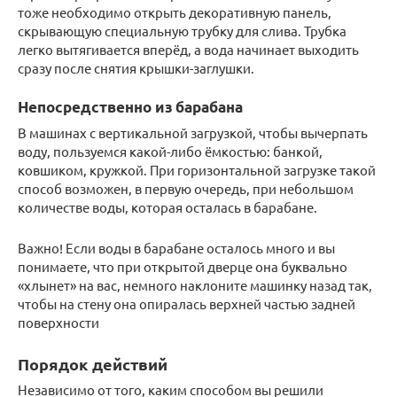
тоже необходимо открыть декоративную панель,
скрывающую специальную трубку для слива. Трубка
легко вытягивается вперёд, а вода начинает выходить
сразу после снятия крышки-заглушки.
Непосредственно из барабана
В машинах с вертикальной загрузкой, чтобы вычерпать
воду, пользуемся какой-либо ёмкостью: банкой,
ковшиком, кружкой. При горизонтальной загрузке такой
способ возможен, в первую очередь, при небольшом
количестве воды, которая осталась в барабане.
Важно! Если воды в барабане осталось много и вы
понимаете, что при открытой дверце она буквально
«хлынет» на вас, немного наклоните машинку назад так,
чтобы на стену она опиралась верхней частью задней
поверхности
Порядок действий
Независимо от того, каким способом вы решили