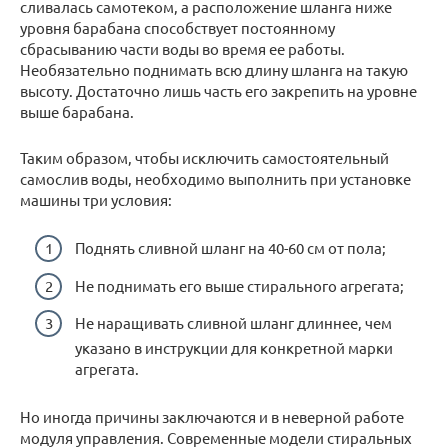
сливалась самотеком, а расположение шланга ниже
уровня барабана способствует постоянному
сбрасыванию части воды во время ее работы.
Необязательно поднимать всю длину шланга на такую
высоту. Достаточно лишь часть его закрепить на уровне
выше барабана.
Таким образом, чтобы исключить самостоятельный
самослив воды, необходимо выполнить при установке
машины три условия:
Поднять сливной шланг на 40-60 см от пола;
Не поднимать его выше стирального агрегата;
Не наращивать сливной шланг длиннее, чем
указано в инструкции для конкретной марки
агрегата.
Но иногда причины заключаются и в неверной работе
модуля управления. Современные модели стиральных