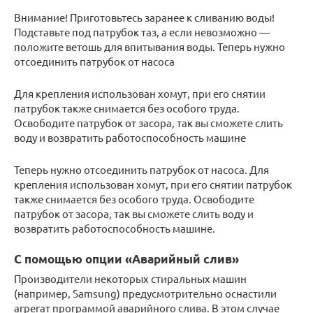
Внимание! Приготовьтесь заранее к сливанию воды!
Подставьте под патрубок таз, а если невозможно —
положите ветошь для впитывания воды. Теперь нужно
отсоединить патрубок от насоса
Для крепления использован хомут, при его снятии
патрубок также снимается без особого труда.
Освободите патрубок от засора, так вы сможете слить
воду и возвратить работоспособность машине
Теперь нужно отсоединить патрубок от насоса. Для
крепления использован хомут, при его снятии патрубок
также снимается без особого труда. Освободите
патрубок от засора, так вы сможете слить воду и
возвратить работоспособность машине.
С помощью опции «Аварийный слив»
Производители некоторых стиральных машин
(например, Samsung) предусмотрительно оснастили
агрегат программой аварийного слива. В этом случае