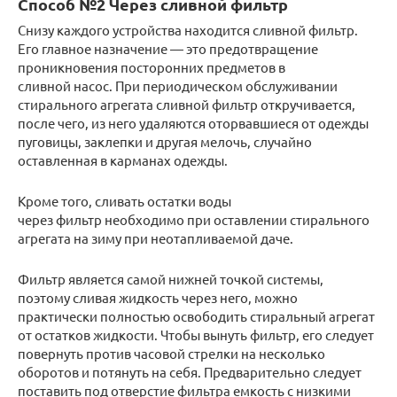
Способ №2 Через сливной фильтр
Снизу каждого устройства находится сливной фильтр.
Его главное назначение — это предотвращение
проникновения посторонних предметов в
сливной насос. При периодическом обслуживании
стирального агрегата сливной фильтр откручивается,
после чего, из него удаляются оторвавшиеся от одежды
пуговицы, заклепки и другая мелочь, случайно
оставленная в карманах одежды.
Кроме того, сливать остатки воды
через фильтр необходимо при оставлении стирального
агрегата на зиму при неотапливаемой даче.
Фильтр является самой нижней точкой системы,
поэтому сливая жидкость через него, можно
практически полностью освободить стиральный агрегат
от остатков жидкости. Чтобы вынуть фильтр, его следует
повернуть против часовой стрелки на несколько
оборотов и потянуть на себя. Предварительно следует
поставить под отверстие фильтра емкость с низкими