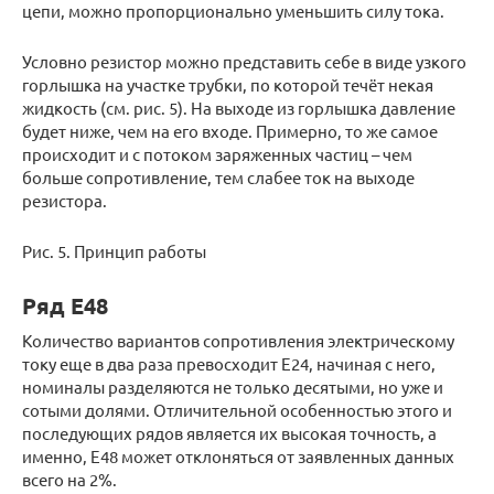
цепи, можно пропорционально уменьшить силу тока.
Условно резистор можно представить себе в виде узкого
горлышка на участке трубки, по которой течёт некая
жидкость (см. рис. 5). На выходе из горлышка давление
будет ниже, чем на его входе. Примерно, то же самое
происходит и с потоком заряженных частиц – чем
больше сопротивление, тем слабее ток на выходе
резистора.
Рис. 5. Принцип работы
Ряд Е48
Количество вариантов сопротивления электрическому
току еще в два раза превосходит Е24, начиная с него,
номиналы разделяются не только десятыми, но уже и
сотыми долями. Отличительной особенностью этого и
последующих рядов является их высокая точность, а
именно, Е48 может отклоняться от заявленных данных
всего на 2%.