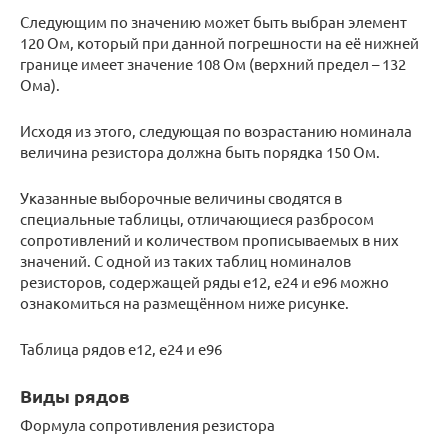
Следующим по значению может быть выбран элемент
120 Ом, который при данной погрешности на её нижней
границе имеет значение 108 Ом (верхний предел – 132
Ома).
Исходя из этого, следующая по возрастанию номинала
величина резистора должна быть порядка 150 Ом.
Указанные выборочные величины сводятся в
специальные таблицы, отличающиеся разбросом
сопротивлений и количеством прописываемых в них
значений. С одной из таких таблиц номиналов
резисторов, содержащей ряды е12, е24 и е96 можно
ознакомиться на размещённом ниже рисунке.
Таблица рядов е12, е24 и е96
Виды рядов
Формула сопротивления резистора