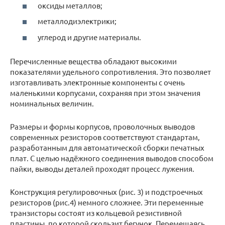
оксиды металлов;
металлодиэлектрики;
углерод и другие материалы.
Перечисленные вещества обладают высокими
показателями удельного сопротивления. Это позволяет
изготавливать электронные компоненты с очень
маленькими корпусами, сохраняя при этом значения
номинальных величин.
Размеры и формы корпусов, проволочных выводов
современных резисторов соответствуют стандартам,
разработанным для автоматической сборки печатных
плат. С целью надёжного соединения выводов способом
пайки, выводы деталей проходят процесс лужения.
Конструкция регулировочных (рис. 3) и подстроечных
резисторов (рис.4) немного сложнее. Эти переменные
транзисторы состоят из кольцевой резистивной
пластины, по которой скользит бегунок. Перемещаясь