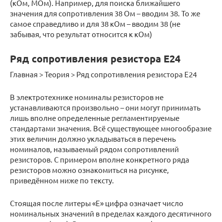
(кОм, МОм). Например, для поиска ближайшего
значения для сопротивления 38 Ом – вводим 38. То же
самое справедливо и для 38 кОм – вводим 38 (не
забывая, что результат относится к кОм)
Ряд сопротивления резистора Е24
Главная > Теория > Ряд сопротивления резистора Е24
В электротехнике номиналы резисторов не
устанавливаются произвольно – они могут принимать
лишь вполне определенные регламентируемые
стандартами значения. Всё существующее многообразие
этих величин должно укладываться в перечень
номиналов, называемый рядом сопротивлений
резисторов. С примером вполне конкретного ряда
резисторов можно ознакомиться на рисунке,
приведённом ниже по тексту.
Стоящая после литеры «Е» цифра означает число
номинальных значений в пределах каждого десятичного