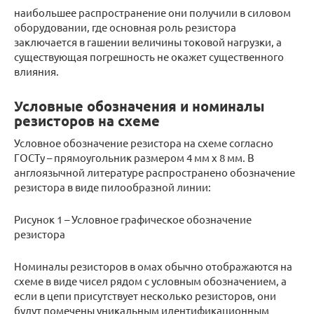
наибольшее распространение они получили в силовом
оборудовании, где основная роль резистора
заключается в гашении величины токовой нагрузки, а
существующая погрешность не окажет существенного
влияния.
Условные обозначения и номиналы
резисторов на схеме
Условное обозначение резистора на схеме согласно
ГОСТу – прямоугольник размером 4 мм x 8 мм. В
англоязычной литературе распространено обозначение
резистора в виде пилообразной линии:
Рисунок 1 – Условное графическое обозначение
резистора
Номиналы резисторов в омах обычно отображаются на
схеме в виде чисел рядом с условным обозначением, а
если в цепи присутствует несколько резисторов, они
будут помечены уникальным идентификационным