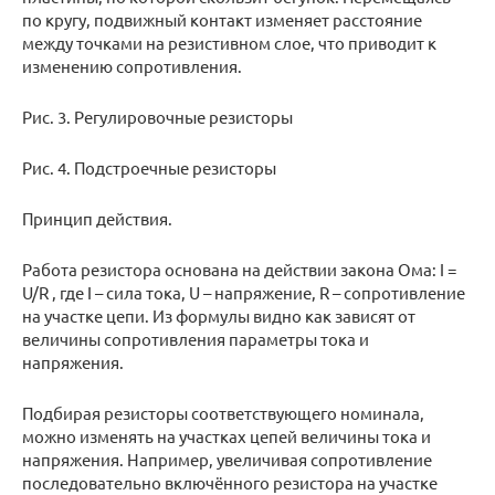
по кругу, подвижный контакт изменяет расстояние
между точками на резистивном слое, что приводит к
изменению сопротивления.
Рис. 3. Регулировочные резисторы
Рис. 4. Подстроечные резисторы
Принцип действия.
Работа резистора основана на действии закона Ома: I =
U/R , где I – сила тока, U – напряжение, R – сопротивление
на участке цепи. Из формулы видно как зависят от
величины сопротивления параметры тока и
напряжения.
Подбирая резисторы соответствующего номинала,
можно изменять на участках цепей величины тока и
напряжения. Например, увеличивая сопротивление
последовательно включённого резистора на участке