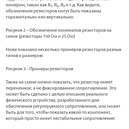
номером, таким как R
, R
, R
и т.д. Как видите,
1
2
3
обозначения резисторов могут быть показаны
горизонтально или вертикально:
Рисунок 2 – Обозначение номиналов резисторов на
схеме (резисторы 150 Ом и 25 Ом)
Ниже показано несколько примеров резисторов разных
типов и размеров:
Рисунок 3 – Примеры резисторов
Также на схеме можно показать, что резистор имеет
переменное, а не фиксированное сопротивление. Это
может быть сделано с целью описания реального
физического устройства, разработанного для
обеспечения регулируемого сопротивления, или может
быть для того, чтобы показать какой-то компонент,
который просто имеет нестабильное сопротивление: