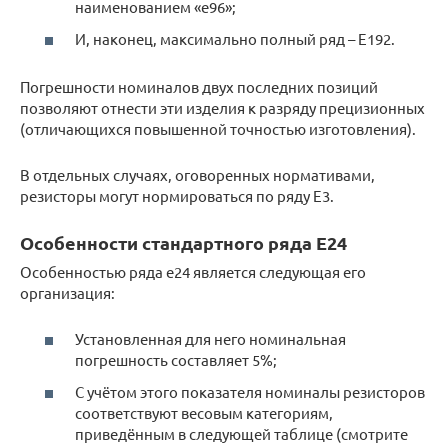
наименованием «е96»;
И, наконец, максимально полный ряд – Е192.
Погрешности номиналов двух последних позиций
позволяют отнести эти изделия к разряду прецизионных
(отличающихся повышенной точностью изготовления).
В отдельных случаях, оговоренных нормативами,
резисторы могут нормироваться по ряду Е3.
Особенности стандартного ряда Е24
Особенностью ряда е24 является следующая его
организация:
Установленная для него номинальная
погрешность составляет 5%;
С учётом этого показателя номиналы резисторов
соответствуют весовым категориям,
приведённым в следующей таблице (смотрите