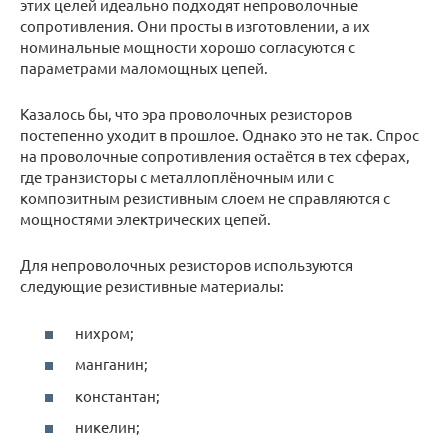
этих целей идеально подходят непроволочные
сопротивления. Они просты в изготовлении, а их
номинальные мощности хорошо согласуются с
параметрами маломощных цепей.
Казалось бы, что эра проволочных резисторов
постепенно уходит в прошлое. Однако это не так. Спрос
на проволочные сопротивления остаётся в тех сферах,
где транзисторы с металлоплёночным или с
композитным резистивным слоем не справляются с
мощностями электрических цепей.
Для непроволочных резисторов используются
следующие резистивные материалы:
нихром;
манганин;
константан;
никелин;