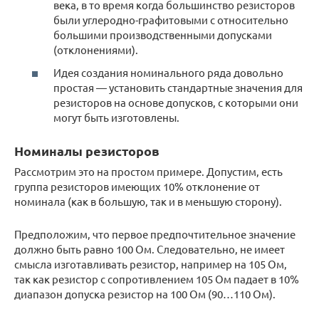
века, в то время когда большинство резисторов
были углеродно-графитовыми с относительно
большими производственными допусками
(отклонениями).
Идея создания номинального ряда довольно
простая — установить стандартные значения для
резисторов на основе допусков, с которыми они
могут быть изготовлены.
Номиналы резисторов
Рассмотрим это на простом примере. Допустим, есть
группа резисторов имеющих 10% отклонение от
номинала (как в большую, так и в меньшую сторону).
Предположим, что первое предпочтительное значение
должно быть равно 100 Ом. Следовательно, не имеет
смысла изготавливать резистор, например на 105 Ом,
так как резистор с сопротивлением 105 Ом падает в 10%
диапазон допуска резистор на 100 Ом (90…110 Ом).