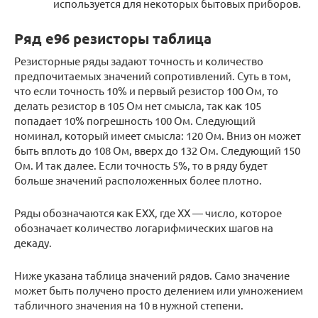
используется для некоторых бытовых приборов.
Ряд е96 резисторы таблица
Резисторные ряды задают точность и количество
предпочитаемых значений сопротивлений. Суть в том,
что если точность 10% и первый резистор 100 Ом, то
делать резистор в 105 Ом нет смысла, так как 105
попадает 10% погрешность 100 Ом. Следующий
номинал, который имеет смысла: 120 Ом. Вниз он может
быть вплоть до 108 Ом, вверх до 132 Ом. Следующий 150
Ом. И так далее. Если точность 5%, то в ряду будет
больше значений расположенных более плотно.
Ряды обозначаются как EXX, где XX — число, которое
обозначает количество логарифмических шагов на
декаду.
Ниже указана таблица значений рядов. Само значение
может быть получено просто делением или умножением
табличного значения на 10 в нужной степени.