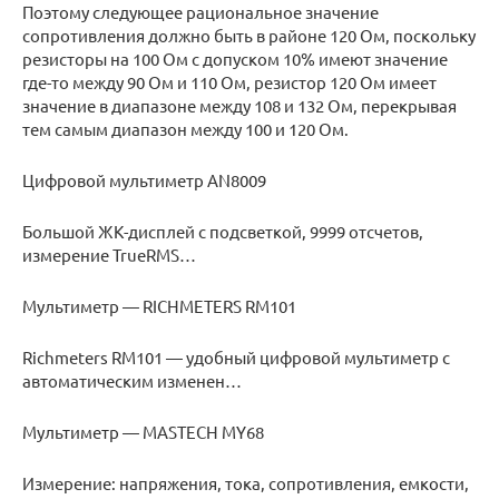
Поэтому следующее рациональное значение
сопротивления должно быть в районе 120 Ом, поскольку
резисторы на 100 Ом с допуском 10% имеют значение
где-то между 90 Ом и 110 Ом, резистор 120 Ом имеет
значение в диапазоне между 108 и 132 Ом, перекрывая
тем самым диапазон между 100 и 120 Ом.
Цифровой мультиметр AN8009
Большой ЖК-дисплей с подсветкой, 9999 отсчетов,
измерение TrueRMS…
Мультиметр — RICHMETERS RM101
Richmeters RM101 — удобный цифровой мультиметр с
автоматическим изменен…
Мультиметр — MASTECH MY68
Измерение: напряжения, тока, сопротивления, емкости,