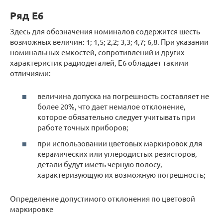
Ряд Е6
Здесь для обозначения номиналов содержится шесть
возможных величин: 1; 1,5; 2,2; 3,3; 4,7; 6,8. При указании
номинальных емкостей, сопротивлений и других
характеристик радиодеталей, Е6 обладает такими
отличиями:
величина допуска на погрешность составляет не
более 20%, что дает немалое отклонение,
которое обязательно следует учитывать при
работе точных приборов;
при использовании цветовых маркировок для
керамических или углеродистых резисторов,
детали будут иметь черную полосу,
характеризующую их возможную погрешность;
Определение допустимого отклонения по цветовой
маркировке