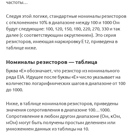
частоты…
Следуя этой логике, стандартные номиналы резисторов
с отклонением 10% в диапазоне между 100 и 1000 Ом
будут следующие: 100, 120, 150, 180, 220, 270, 330 и так
далее (с соответствующим округлением). Это серия
резисторов, имеющая маркировку E12, приведена в
таблице ниже.
Номиналы резисторов — таблица
Буква «Е» обозначает, что резистор из номинального
ряда EIA. Идущее после буквы «Е» число указывает на
количество логарифмических шагов в диапазоне от 100
до 1000.
Ниже, в таблице номиналов резисторов, приведены
значения сопротивления в диапазоне 100…1000.
Сопротивление в любом другом диапазоне (Ом, кОм,
мОм) могут быть получены простым делением или
умножением данных из таблицы на 10.