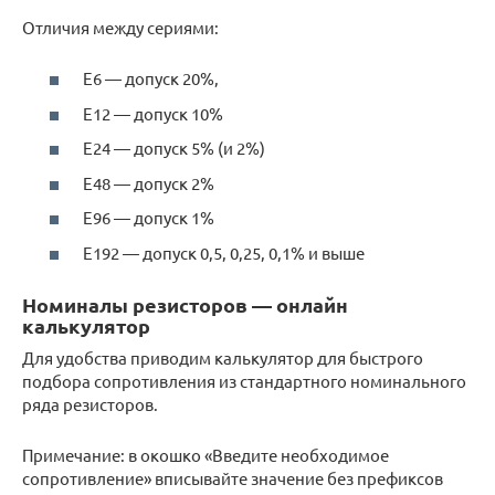
Отличия между сериями:
Е6 — допуск 20%,
E12 — допуск 10%
E24 — допуск 5% (и 2%)
Е48 — допуск 2%
E96 — допуск 1%
E192 — допуск 0,5, 0,25, 0,1% и выше
Номиналы резисторов — онлайн
калькулятор
Для удобства приводим калькулятор для быстрого
подбора сопротивления из стандартного номинального
ряда резисторов.
Примечание: в окошко «Введите необходимое
сопротивление» вписывайте значение без префиксов