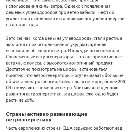
использования силы ветра. Однако с появлением
дешевых углеводородов про ветер забыли. Нефть и
уголь стали основными источниками получения энергии
на долгие годы.
Зато сейчас, когда цены на углеводороды стали расти, а
экология от их использования ухудшатся, вновь
вспомнили об энергии ветра. И как удачно вспомнили!
Современные ветрогенераторы — это не примитивные
ветряные колеса, а высокотехнологичный продукт.
Достаточно посмотреть на цифры и становиться
понятно, что ветрогенераторы могут выдавать большие
объемы электроэнергии. Сейчас во всем мире, более 200
ГВт получают с помощью ветра. Учитывая тенденцию
развития ветроэнергетики, эта цифра ежегодно будет
расти на 20%.
Страны активно развивающие
ветроэнергетику
Часть европейских стран и США серьезно работают над