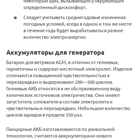
некоторый шум, вызывающий у окружающих
определенный дискомфорт.
Следует учитывать среднегодовые изменения
погодных условий, когда в одном и том же месте
в течение года будет вырабатываться разное
количество электроэнергии.
Аккумуляторы для генератора
Батареи для ветряков AGM, в отличии от гелиевых,
герметичны и содержат кислотный электролит. Изделия
отличаются повышенной чувствительностью к
перезарядкам и выдерживают 200—500 циклов.
Гелиевые АКБ относятся к не обслуживаемому виду
химических источников электричества. Они имеют
загуститель силикагеля в составе электролита и
чувствительны к перезарядкам. Небольшое количество
циклов зарядов в пределе 350 раз.
Панцирные АКБ изготавливаются по уникальной
технологии, считаются аккумуляторами нового