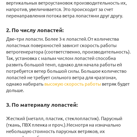
вертикальных ветроустановок производительность их,
напротив, увеличивается. Это происходит за счет
перенаправления потока ветра лопастями друг другу.
2. По числу лопастей:
Две–три лопасти. Более 3-х лопастей.От количества
лопастных поверхностей зависит скорость работы
ветрогенератора (соответственно, производительность).
Так, установка с малым числом лопастей способна
развить большой темп, однако для начала работы ей
потребуется ветер большой силы. Большое количество
лопастей не требует сильного ветра для «разгона»,
однако набирать
высокую скорость работы
ветряк будет
дольше.
3. По материалу лопастей:
Жесткий (металл, пластик, стеклопластик). Парусный
(ткань, ПВХ пленка и проч.).Несмотря на изначально
небольшую стоимость парусных ветряков, их