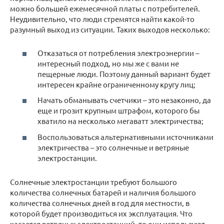
можно большей ежемесячной платы с потребителей.
Неудивительно, что люди стремятся найти какой-то
разумный выход из ситуации. Таких выходов несколько:
Отказаться от потребления электроэнергии –
интересный подход, но мы же с вами не
пещерные люди. Поэтому данный вариант будет
интересен крайне ограниченному кругу лиц;
Начать обманывать счетчики – это незаконно, да
еще и грозит крупным штрафом, которого бы
хватило на несколько мегаватт электричества;
Воспользоваться альтернативными источниками
электричества – это солнечные и ветряные
электростанции.
Солнечные электростанции требуют большого
количества солнечных батарей и наличия большого
количества солнечных дней в год для местности, в
которой будет производиться их эксплуатация. Что
касается ветряных электростанций, то они используют