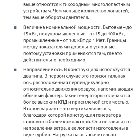
выше относятся к тихоходным многолопастным
устройствам. Чем меньше количество лопастей,
тем выше обороты двигателя.
Величина номинальной мощности. Бытовые – до
15 кВт, полупромышленные – от 15 до 100 кВт,
промышленные – от 100 кВт до 1 Мвт. Границы
между показателями довольно условные,
поэтому установки применяются там, где это
действительно необходимо.
Направление оси. В конструкциях используются
два типа. В первом случае это горизонтальная
ось, расположенная перпендикулярно
относительно движения воздуха, напоминающая
обычный флюгер. Такие генераторы отличаются
более высоким КПД и приемлемой стоимостью.
Второй вариант – это вертикальная ось,
благодаря которой конструкция генератора
становится более компактной. Она не зависит от
направления ветра, а ее лопасти изготовлены в
виде турбин. Нагрузка на ось значительно