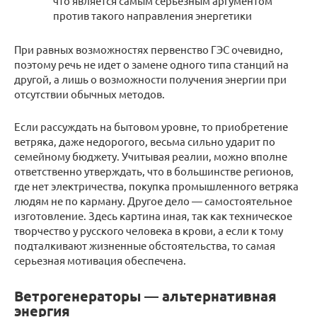
что является самым серьезным аргументом
против такого направления энергетики
При равных возможностях первенство ГЭС очевидно,
поэтому речь не идет о замене одного типа станций на
другой, а лишь о возможности получения энергии при
отсутствии обычных методов.
Если рассуждать на бытовом уровне, то приобретение
ветряка, даже недорогого, весьма сильно ударит по
семейному бюджету. Учитывая реалии, можно вполне
ответственно утверждать, что в большинстве регионов,
где нет электричества, покупка промышленного ветряка
людям не по карману. Другое дело — самостоятельное
изготовление. Здесь картина иная, так как техническое
творчество у русского человека в крови, а если к тому
подталкивают жизненные обстоятельства, то самая
серьезная мотивация обеспечена.
Ветрогенераторы — альтернативная
энергия