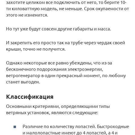
захотите целиком все подключить от него, то берите 10-
ти киловаттную модель, не меньше. Срок окупаемости от
этого не изменится.
Но тут уже будут совсем другие габариты и масса.
И закрепить его просто так на трубе через чердак своей
крыши, точно не получится.
Однако некоторые все равно убеждены, что из-за
бесконечного подорожания электроэнергии,
ветрогенератор в один прекрасный момент, по любому
станет выгоден.
Классификация
Основными критериями, определяющими типы
ветряных установок, являются следующие:
Различие по количеству лопастей. Быстроходные
и малолопастные имеют до 4 лопастей, а 4 и