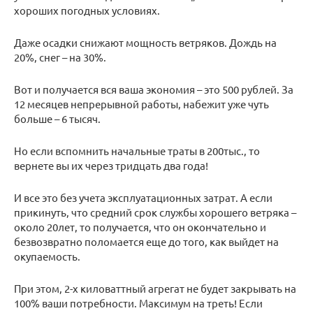
хороших погодных условиях.
Даже осадки снижают мощность ветряков. Дождь на
20%, снег – на 30%.
Вот и получается вся ваша экономия – это 500 рублей. За
12 месяцев непрерывной работы, набежит уже чуть
больше – 6 тысяч.
Но если вспомнить начальные траты в 200тыс., то
вернете вы их через тридцать два года!
И все это без учета эксплуатационных затрат. А если
прикинуть, что средний срок службы хорошего ветряка –
около 20лет, то получается, что он окончательно и
безвозвратно поломается еще до того, как выйдет на
окупаемость.
При этом, 2-х киловаттный агрегат не будет закрывать на
100% ваши потребности. Максимум на треть! Если