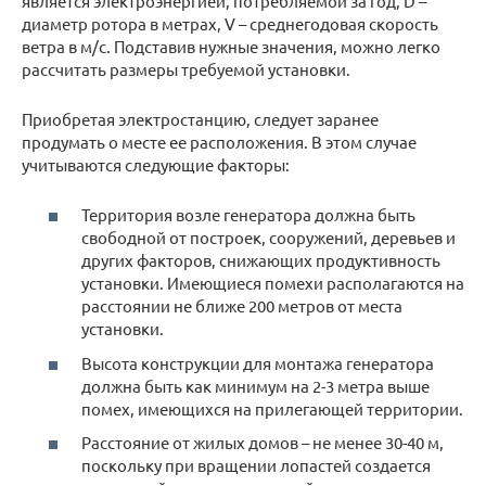
является электроэнергией, потребляемой за год, D –
диаметр ротора в метрах, V – среднегодовая скорость
ветра в м/с. Подставив нужные значения, можно легко
рассчитать размеры требуемой установки.
Приобретая электростанцию, следует заранее
продумать о месте ее расположения. В этом случае
учитываются следующие факторы:
Территория возле генератора должна быть
свободной от построек, сооружений, деревьев и
других факторов, снижающих продуктивность
установки. Имеющиеся помехи располагаются на
расстоянии не ближе 200 метров от места
установки.
Высота конструкции для монтажа генератора
должна быть как минимум на 2-3 метра выше
помех, имеющихся на прилегающей территории.
Расстояние от жилых домов – не менее 30-40 м,
поскольку при вращении лопастей создается