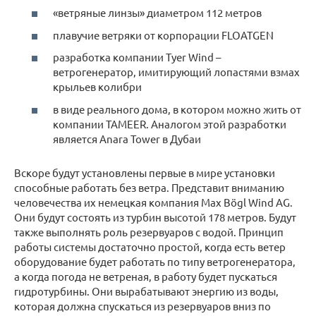
«ветряные линзы» диаметром 112 метров
плавучие ветряки от корпорации FLOATGEN
разработка компании Tyer Wind –
ветрогенератор, имитирующий лопастями взмах
крыльев колибри
в виде реального дома, в котором можно жить от
компании TAMEER. Аналогом этой разработки
является Anara Tower в Дубаи
Вскоре будут установлены первые в мире установки
способные работать без ветра. Представит вниманию
человечества их немецкая компания Max Bögl Wind AG.
Они будут состоять из турбин высотой 178 метров. Будут
также выполнять роль резервуаров с водой. Принцип
работы системы достаточно простой, когда есть ветер
оборудование будет работать по типу ветрогенератора,
а когда погода не ветреная, в работу будет пускаться
гидротурбины. Они вырабатывают энергию из воды,
которая должна спускаться из резервуаров вниз по