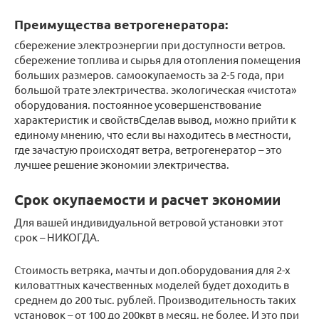
Преимущества ветрогенератора:
сбережение электроэнергии при доступности ветров.
сбережение топлива и сырья для отопления помещения
больших размеров. самоокупаемость за 2-5 года, при
большой трате электричества. экологическая «чистота»
оборудования. постоянное усовершенствование
характеристик и свойствСделав вывод, можно прийти к
единому мнению, что если вы находитесь в местности,
где зачастую происходят ветра, ветрогенератор – это
лучшее решение экономии электричества.
Срок окупаемости и расчет экономии
Для вашей индивидуальной ветровой установки этот
срок – НИКОГДА.
Стоимость ветряка, мачты и доп.оборудования для 2-х
киловаттных качественных моделей будет доходить в
среднем до 200 тыс. рублей. Производительность таких
установок – от 100 до 200квт в месяц, не более. И это при