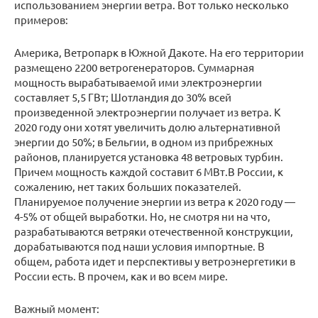
использованием энергии ветра. Вот только несколько
примеров:
Америка, Ветропарк в Южной Дакоте. На его территории
размещено 2200 ветрогенераторов. Суммарная
мощность вырабатываемой ими электроэнергии
составляет 5,5 ГВт; Шотландия до 30% всей
произведенной электроэнергии получает из ветра. К
2020 году они хотят увеличить долю альтернативной
энергии до 50%; в Бельгии, в одном из прибрежных
районов, планируется установка 48 ветровых турбин.
Причем мощность каждой составит 6 МВт.В России, к
сожалению, нет таких больших показателей.
Планируемое получение энергии из ветра к 2020 году —
4-5% от общей выработки. Но, не смотря ни на что,
разрабатываются ветряки отечественной конструкции,
дорабатываются под наши условия импортные. В
общем, работа идет и перспективы у ветроэнергетики в
России есть. В прочем, как и во всем мире.
Важный момент: