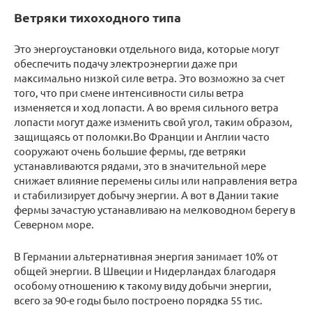
Ветряки тихоходного типа
Это энергоустановки отдельного вида, которые могут
обеспечить подачу электроэнергии даже при
максимально низкой силе ветра. Это возможно за счет
того, что при смене интенсивности силы ветра
изменяется и ход лопасти. А во время сильного ветра
лопасти могут даже изменить свой угол, таким образом,
защищаясь от поломки.Во Франции и Англии часто
сооружают очень большие фермы, где ветряки
устанавливаются рядами, это в значительной мере
снижает влияние перемены силы или направления ветра
и стабилизирует добычу энергии. А вот в Дании такие
фермы зачастую устанавливаю на мелководном берегу в
Северном море.
В Германии альтернативная энергия занимает 10% от
общей энергии. В Швеции и Нидерландах благодаря
особому отношению к такому виду добычи энергии,
всего за 90-е годы было построено порядка 55 тис.