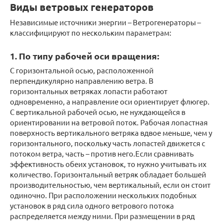
Виды ветровых генераторов
Независимые источники энергии – Ветрогенераторы –
классифицируют по нескольким параметрам:
1. По типу рабочей оси вращения:
С горизонтальной осью, расположенной
перпендикулярно направлению ветра. В
горизонтальных ветряках лопасти работают
одновременно, а направление оси ориентирует флюгер.
С вертикальной рабочей осью, не нуждающейся в
ориентировании на ветровой поток. Рабочая лопастная
поверхность вертикального ветряка вдвое меньше, чем у
горизонтального, поскольку часть лопастей движется с
потоком ветра, часть – против него.Если сравнивать
эффективность обеих установок, то нужно учитывать их
количество. Горизонтальный ветряк обладает большей
производительностью, чем вертикальный, если он стоит
одиночно. При расположении нескольких подобных
установок в ряд сила одного ветрового потока
распределяется между ними. При размещении в ряд