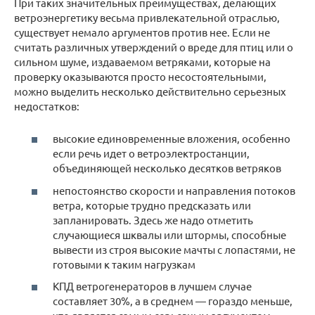
При таких значительных преимуществах, делающих
ветроэнергетику весьма привлекательной отраслью,
существует немало аргументов против нее. Если не
считать различных утверждений о вреде для птиц или о
сильном шуме, издаваемом ветряками, которые на
проверку оказываются просто несостоятельными,
можно выделить несколько действительно серьезных
недостатков:
высокие единовременные вложения, особенно
если речь идет о ветроэлектростанции,
объединяющей несколько десятков ветряков
непостоянство скорости и направления потоков
ветра, которые трудно предсказать или
запланировать. Здесь же надо отметить
случающиеся шквалы или штормы, способные
вывести из строя высокие мачты с лопастями, не
готовыми к таким нагрузкам
КПД ветрогенераторов в лучшем случае
составляет 30%, а в среднем — гораздо меньше,