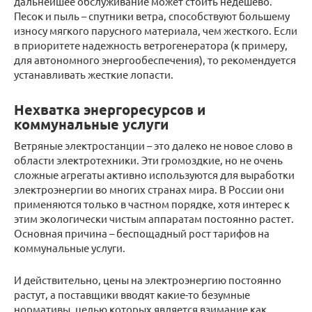
дальнейшее обслуживание может стоить недешево.
Песок и пыль – спутники ветра, способствуют большему
износу мягкого парусного материала, чем жесткого. Если
в приоритете надежность ветрогенератора (к примеру,
для автономного энергообеспечения), то рекомендуется
устанавливать жесткие лопасти.
Нехватка энергоресурсов и
коммунальные услуги
Ветряные электростанции – это далеко не новое слово в
области электротехники. Эти громоздкие, но не очень
сложные агрегаты активно используются для выработки
электроэнергии во многих странах мира. В России они
применяются только в частном порядке, хотя интерес к
этим экологически чистым аппаратам постоянно растет.
Основная причина – беспощадный рост тарифов на
коммунальные услуги.
И действительно, цены на электроэнергию постоянно
растут, а поставщики вводят какие-то безумные
нормативы, целью которых является взимание как