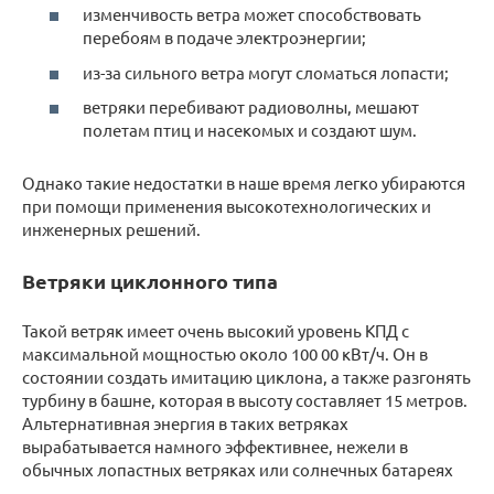
изменчивость ветра может способствовать
перебоям в подаче электроэнергии;
из-за сильного ветра могут сломаться лопасти;
ветряки перебивают радиоволны, мешают
полетам птиц и насекомых и создают шум.
Однако такие недостатки в наше время легко убираются
при помощи применения высокотехнологических и
инженерных решений.
Ветряки циклонного типа
Такой ветряк имеет очень высокий уровень КПД с
максимальной мощностью около 100 00 кВт/ч. Он в
состоянии создать имитацию циклона, а также разгонять
турбину в башне, которая в высоту составляет 15 метров.
Альтернативная энергия в таких ветряках
вырабатывается намного эффективнее, нежели в
обычных лопастных ветряках или солнечных батареях