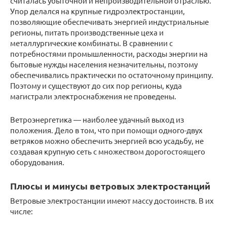
считалась убыточной и непроизводительной отраслью.
Упор делался на крупные гидроэлектростанции,
позволяющие обеспечивать энергией индустриальные
регионы, питать производственные цеха и
металлургические комбинаты. В сравнении с
потребностями промышленности, расходы энергии на
бытовые нужды населения незначительны, поэтому
обеспечивались практически по остаточному принципу.
Поэтому и существуют до сих пор регионы, куда
магистрали электроснабжения не проведены.
Ветроэнергетика — наиболее удачный выход из
положения. Дело в том, что при помощи одного-двух
ветряков можно обеспечить энергией всю усадьбу, не
создавая крупную сеть с множеством дорогостоящего
оборудования.
Плюсы и минусы ветровых электростанций
Ветровые электростанции имеют массу достоинств. В их
числе: