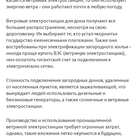
энергию ветра – они работают почти в любую погоду.
Ветровые электростанции для дома получают все
большее распространение, несмотря на свою
дороговизну. Их выбирают те, кто устал «кормить»
государство ежемесячными платежами. Также они
востребованы при электрификации загородного жилья –
иногда проще купить ВЭС (ветряную электростанцию),
чем оплатить гигантский счет за подключение к
электрическим сетям.
Стоимость подключения загородных домов, удаленных
от населенных пунктов, является зашкаливающей, что
вынуждает людей использовать дизельные и
бензиновые генераторы, а также солнечные и ветряные
электростанции.
Производство и использование промышленной
ветряной электростанции требует огромных затрат,
однако, такие вложения легко окупаются в будущем,