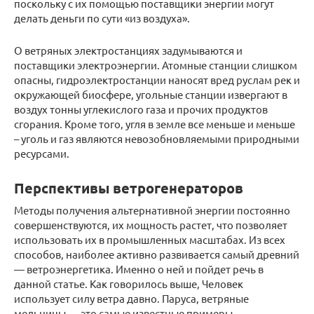
поскольку с их помощью поставщики энергии могут
делать деньги по сути «из воздуха».
О ветряных электростанциях задумываются и
поставщики электроэнергии. Атомные станции слишком
опасны, гидроэлектростанции наносят вред руслам рек и
окружающей биосфере, угольные станции извергают в
воздух тонны углекислого газа и прочих продуктов
сгорания. Кроме того, угля в земле все меньше и меньше
– уголь и газ являются невозобновляемыми природными
ресурсами.
Перспективы ветрогенераторов
Методы получения альтернативной энергии постоянно
совершенствуются, их мощность растет, что позволяет
использовать их в промышленных масштабах. Из всех
способов, наиболее активно развивается самый древний
— ветроэнергетика. Именно о ней и пойдет речь в
данной статье. Как говорилось выше, Человек
использует силу ветра давно. Паруса, ветряные
мельницы — это самые известные примеры