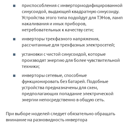
приспособления с инвертормодифицированной
синусоидой, выдающей квадратную синусоиду.
Устройства этого типа подойдут для ТЭНов, ламп
накаливания и иных приборов,
нетребовательных к качеству сети;
инверторы трехфазного напряжения,
рассчитанные для трехфазных электросетей;
установки с чистой синусоидой, которые
производят энергию для более чувствительной
техники;
инверторы сетевые, способные
функционировать без батарей. Подобные
устройства предназначены для схем,
предполагающих попадание электрической
энергии непосредственно в общую сеть.
При выборе моделей следует обязательно обращать
внимание на разновидность инвертора