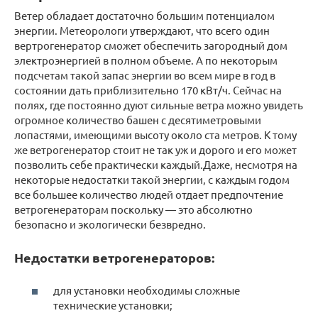
Ветер обладает достаточно большим потенциалом
энергии. Метеорологи утверждают, что всего один
вертрогенератор сможет обеспечить загородный дом
электроэнергией в полном объеме. А по некоторым
подсчетам такой запас энергии во всем мире в год в
состоянии дать приблизительно 170 кВт/ч. Сейчас на
полях, где постоянно дуют сильные ветра можно увидеть
огромное количество башен с десятиметровыми
лопастями, имеющими высоту около ста метров. К тому
же ветрогенератор стоит не так уж и дорого и его может
позволить себе практически каждый.Даже, несмотря на
некоторые недостатки такой энергии, с каждым годом
все большее количество людей отдает предпочтение
ветрогенераторам поскольку — это абсолютно
безопасно и экологически безвредно.
Недостатки ветрогенераторов:
для установки необходимы сложные
технические установки;