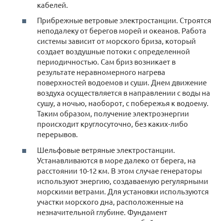
кабелей.
Прибрежные ветровые электростанции. Строятся
неподалеку от берегов морей и океанов. Работа
системы зависит от морского бриза, который
создает воздушные потоки с определенной
периодичностью. Сам бриз возникает в
результате неравномерного нагрева
поверхностей водоемов и суши. Днем движение
воздуха осуществляется в направлении с воды на
сушу, а ночью, наоборот, с побережья к водоему.
Таким образом, получение электроэнергии
происходит круглосуточно, без каких-либо
перерывов.
Шельфовые ветряные электростанции.
Устанавливаются в море далеко от берега, на
расстоянии 10-12 км. В этом случае генераторы
используют энергию, создаваемую регулярными
морскими ветрами. Для установки используются
участки морского дна, расположенные на
незначительной глубине. Фундамент