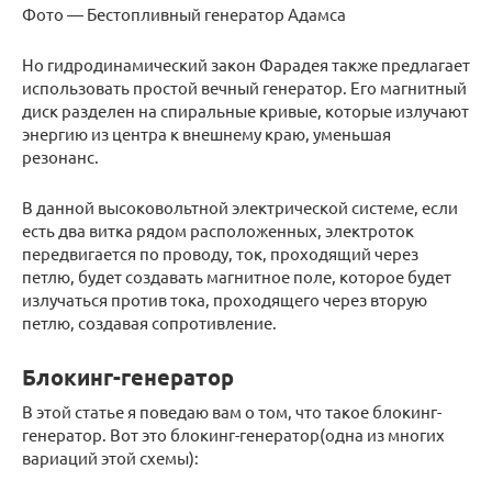
Фото — Бестопливный генератор Адамса
Но гидродинамический закон Фарадея также предлагает
использовать простой вечный генератор. Его магнитный
диск разделен на спиральные кривые, которые излучают
энергию из центра к внешнему краю, уменьшая
резонанс.
В данной высоковольтной электрической системе, если
есть два витка рядом расположенных, электроток
передвигается по проводу, ток, проходящий через
петлю, будет создавать магнитное поле, которое будет
излучаться против тока, проходящего через вторую
петлю, создавая сопротивление.
Блокинг-генератор
В этой статье я поведаю вам о том, что такое блокинг-
генератор. Вот это блокинг-генератор(одна из многих
вариаций этой схемы):