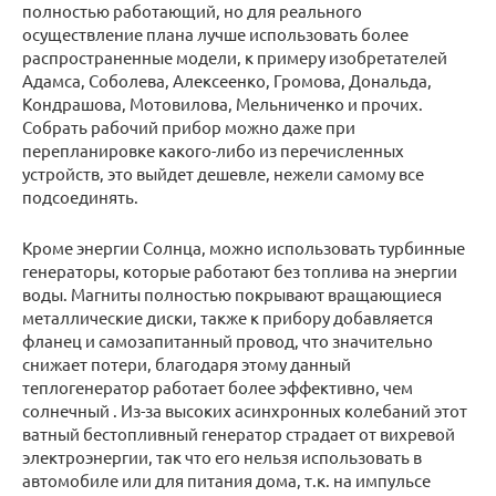
полностью работающий, но для реального
осуществление плана лучше использовать более
распространенные модели, к примеру изобретателей
Адамса, Соболева, Алексеенко, Громова, Дональда,
Кондрашова, Мотовилова, Мельниченко и прочих.
Собрать рабочий прибор можно даже при
перепланировке какого-либо из перечисленных
устройств, это выйдет дешевле, нежели самому все
подсоединять.
Кроме энергии Солнца, можно использовать турбинные
генераторы, которые работают без топлива на энергии
воды. Магниты полностью покрывают вращающиеся
металлические диски, также к прибору добавляется
фланец и самозапитанный провод, что значительно
снижает потери, благодаря этому данный
теплогенератор работает более эффективно, чем
солнечный . Из-за высоких асинхронных колебаний этот
ватный бестопливный генератор страдает от вихревой
электроэнергии, так что его нельзя использовать в
автомобиле или для питания дома, т.к. на импульсе