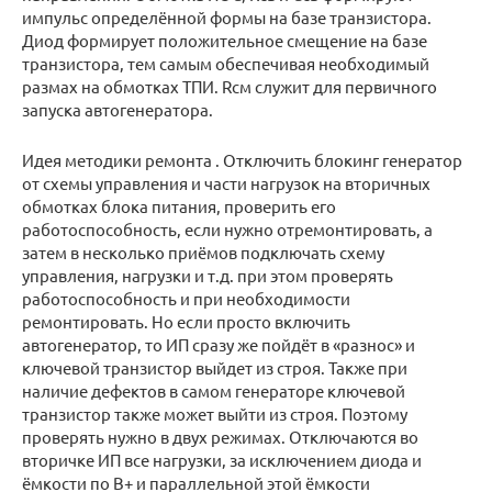
импульс определённой формы на базе транзистора.
Диод формирует положительное смещение на базе
транзистора, тем самым обеспечивая необходимый
размах на обмотках ТПИ. Rсм служит для первичного
запуска автогенератора.
Идея методики ремонта . Отключить блокинг генератор
от схемы управления и части нагрузок на вторичных
обмотках блока питания, проверить его
работоспособность, если нужно отремонтировать, а
затем в несколько приёмов подключать схему
управления, нагрузки и т.д. при этом проверять
работоспособность и при необходимости
ремонтировать. Но если просто включить
автогенератор, то ИП сразу же пойдёт в «разнос» и
ключевой транзистор выйдет из строя. Также при
наличие дефектов в самом генераторе ключевой
транзистор также может выйти из строя. Поэтому
проверять нужно в двух режимах. Отключаются во
вторичке ИП все нагрузки, за исключением диода и
ёмкости по B+ и параллельной этой ёмкости