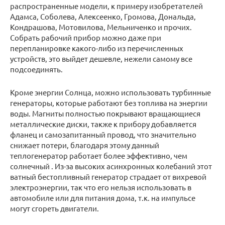
распространенные модели, к примеру изобретателей
Адамса, Соболева, Алексеенко, Громова, Дональда,
Кондрашова, Мотовилова, Мельниченко и прочих.
Собрать рабочий прибор можно даже при
перепланировке какого-либо из перечисленных
устройств, это выйдет дешевле, нежели самому все
подсоединять.
Кроме энергии Солнца, можно использовать турбинные
генераторы, которые работают без топлива на энергии
воды. Магниты полностью покрывают вращающиеся
металлические диски, также к прибору добавляется
фланец и самозапитанный провод, что значительно
снижает потери, благодаря этому данный
теплогенератор работает более эффективно, чем
солнечный . Из-за высоких асинхронных колебаний этот
ватный бестопливный генератор страдает от вихревой
электроэнергии, так что его нельзя использовать в
автомобиле или для питания дома, т.к. на импульсе
могут сгореть двигатели.