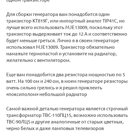
Для сборки генератора вам понадобится один
транзистор КТ819Г, или импортный аналог TIP41C, но
лучше всего использовать MJE13009, поскольку этот
транзистор выдерживает ток до 12 А и соответственно
будет меньше греться. Лично я в своем генераторе
использовал MJE13009. Транзистор обязательно
намажьте термопастой и установите на радиатор,
желательно с вентилятором.
Еще вам понадобится два резистора мощностью по 5
ватт. На 100 ом и 240 ом, в моем генераторе резисторы
очень сильно грелись и я решил приклеить
«поксиполом» небольшой радиатор
Самой важной деталью генератора является строчный
трансформатор ТВС-110ПЦ15, возможно использовать
ТВС-90ЛЦ5 и другие аналогичные от старых цветных,
черно белых и даже ламповых телевизоров