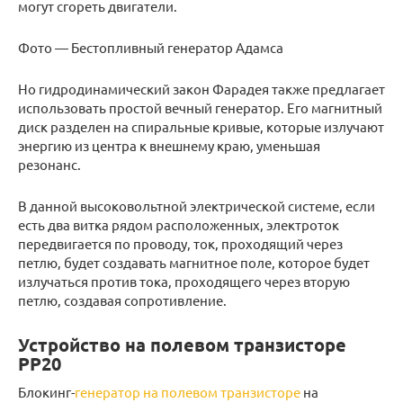
могут сгореть двигатели.
Фото — Бестопливный генератор Адамса
Но гидродинамический закон Фарадея также предлагает
использовать простой вечный генератор. Его магнитный
диск разделен на спиральные кривые, которые излучают
энергию из центра к внешнему краю, уменьшая
резонанс.
В данной высоковольтной электрической системе, если
есть два витка рядом расположенных, электроток
передвигается по проводу, ток, проходящий через
петлю, будет создавать магнитное поле, которое будет
излучаться против тока, проходящего через вторую
петлю, создавая сопротивление.
Устройство на полевом транзисторе
РР20
Блокинг-
генератор на полевом транзисторе
на