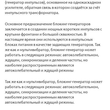
(генератор импульсов), основанное на однокаскадном
усилителе, обратная связь в котором создаётся за счёт
импульсного трансформатора.
Основное предназначение блокинг-генераторов
заключается в создании мощных коротких импульсов с
крутыми фронтами и большой скважностью. В
настоящее время они используются в импульсных
блоках питания в качестве задающих генераторов. Так
же как и мультивибратор, блокинг-генератор может
работать в следующих режимах: автоколебательном,
ждущем, синхронизации и деления частоты, но
наиболее распространенным являются
автоколебательный и ждущий режимы
Так же как и мультивибратор, блокинг-генератор может
работать в следующих режимах: автоколебательном,
ждущем, синхронизации и деления частоты, но
наиболее распространенным являются
автоколебательный и ждущий режимы.