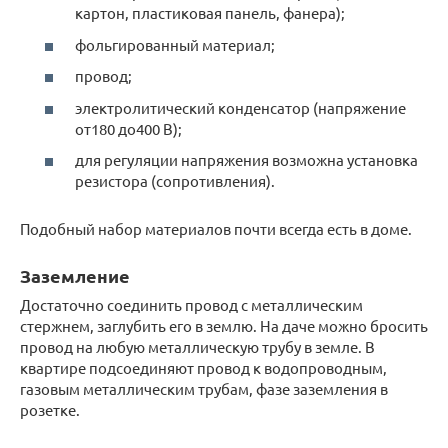
картон, пластиковая панель, фанера);
фольгированный материал;
провод;
электролитический конденсатор (напряжение
от180 до400 В);
для регуляции напряжения возможна установка
резистора (сопротивления).
Подобный набор материалов почти всегда есть в доме.
Заземление
Достаточно соединить провод с металлическим
стержнем, заглубить его в землю. На даче можно бросить
провод на любую металлическую трубу в земле. В
квартире подсоединяют провод к водопроводным,
газовым металлическим трубам, фазе заземления в
розетке.