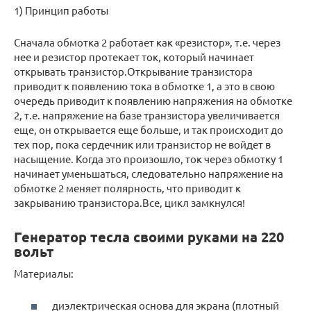
1) Принцип работы
Сначала обмотка 2 работает как «резистор», т.е. через
нее и резистор протекает ток, который начинает
открывать транзистор.Открывание транзистора
приводит к появлению тока в обмотке 1, а это в свою
очередь приводит к появлению напряжения на обмотке
2, т.е. напряжение на базе транзистора увеличивается
еще, он открывается еще больше, и так происходит до
тех пор, пока сердечник или транзистор не войдет в
насыщение. Когда это произошло, ток через обмотку 1
начинает уменьшаться, следовательно напряжение на
обмотке 2 меняет полярность, что приводит к
закрыванию транзистора.Все, цикл замкнулся!
Генератор тесла своими руками на 220
вольт
Материалы:
диэлектрическая основа для экрана (плотный