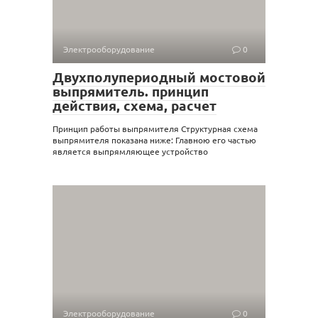
Электрооборудование
0
Двухполупериодный мостовой
выпрямитель. принцип
действия, схема, расчет
Принцип работы выпрямителя Структурная схема
выпрямителя показана ниже: Главною его частью
является выпрямляющее устройство
Электрооборудование
0