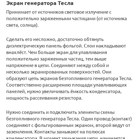
Экран генератора Тесла
Принимает от источников световое излучение с
положительно заряженными частицами (от источника
света, солнца).
Сделать его несложно, достаточно обтянуть
диэлектрическую панель фольгой. Слои накладывают
внахлёст. Чем больше экран для улавливания
положительно заряженных частиц, тем выше
напряжение в цепи. Соединяют между собой и
несколько экранированных поверхностей. Они
образуют цепь экранов безтопливного генератора Тесла.
Соответственно расширению площади улавливающих
панелей, нужно увеличивать ёмкость конденсатора,
мощность рассеивания резистора.
Нужно соединить и подключить элементы схемы
безтопливного генератора Тесла. Один провод (контакт)
соединяют с фольгированным экраном, второй ведут от
заземления. Контакты замыкают на полюсах
конденсатора. В момент замыкания цепи, начинается