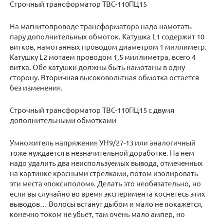
Строчный трансформатор ТВС-110ПЦ15
На магнитопроводе трансформатора надо намотать
пару дополнительных обмоток. Катушка L1 содержит 10
витков, намотанных проводом диаметром 1 миллиметр.
Катушку L2 мотаем проводом 1,5 миллиметра, всего 4
витка. Обе катушки должны быть намотаны в одну
сторону. Вторичная высоковольтная обмотка остается
без изменения.
Строчный трансформатор ТВС-110ПЦ15 с двумя
дополнительными обмотками
Умножитель напряжения УН9/27-13 или аналогичный
тоже нуждается в незначительной доработке. На нем
надо удалить два неиспользуемых вывода, отмеченных
на картинке красными стрелками, потом изолировать
эти места «поксиполом». Делать это необязательно, но
если вы случайно во время эксперимента коснетесь этих
выводов… Волосы встанут дыбом и мало не покажется,
конечно током не убьет, там очень мало ампер, но