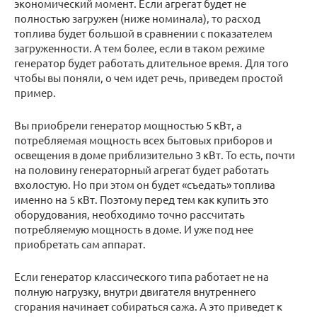
экономический момент. Если агрегат будет не
полностью загружен (ниже номинала), то расход
топлива будет большой в сравнении с показателем
загруженности. А тем более, если в таком режиме
генератор будет работать длительное время. Для того
чтобы вы поняли, о чем идет речь, приведем простой
пример.
Вы приобрели генератор мощностью 5 кВт, а
потребляемая мощность всех бытовых приборов и
освещения в доме приблизительно 3 кВт. То есть, почти
на половину генераторный агрегат будет работать
вхолостую. Но при этом он будет «съедать» топлива
именно на 5 кВт. Поэтому перед тем как купить это
оборудования, необходимо точно рассчитать
потребляемую мощность в доме. И уже под нее
приобретать сам аппарат.
Если генератор классического типа работает не на
полную нагрузку, внутри двигателя внутреннего
сгорания начинает собираться сажа. А это приведет к