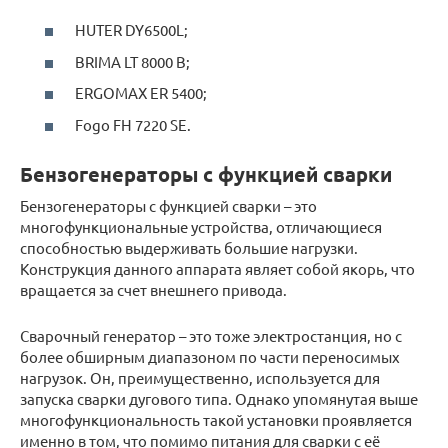
HUTER DY6500L;
BRIMA LT 8000 B;
ERGOMAX ER 5400;
Fogo FH 7220 SE.
Бензогенераторы с функцией сварки
Бензогенераторы с функцией сварки – это
многофункциональные устройства, отличающиеся
способностью выдерживать большие нагрузки.
Конструкция данного аппарата являет собой якорь, что
вращается за счет внешнего привода.
Сварочный генератор – это тоже электростанция, но с
более обширным диапазоном по части переносимых
нагрузок. Он, преимущественно, используется для
запуска сварки дугового типа. Однако упомянутая выше
многофункциональность такой установки проявляется
именно в том, что помимо питания для сварки с её