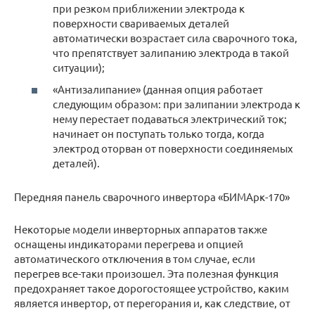
при резком приближении электрода к
поверхности свариваемых деталей
автоматически возрастает сила сварочного тока,
что препятствует залипанию электрода в такой
ситуации);
«Антизалипание» (данная опция работает
следующим образом: при залипании электрода к
нему перестает подаваться электрический ток;
начинает он поступать только тогда, когда
электрод оторван от поверхности соединяемых
деталей).
Передняя панель сварочного инвертора «БИМАрк-170»
Некоторые модели инверторных аппаратов также
оснащены индикаторами перегрева и опцией
автоматического отключения в том случае, если
перегрев все-таки произошел. Эта полезная функция
предохраняет такое дорогостоящее устройство, каким
является инвертор, от перегорания и, как следствие, от