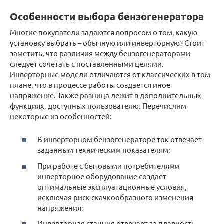
Особенности выбора бензогенератора
Многие покупатели задаются вопросом о том, какую
установку выбрать – обычную или инверторную? Стоит
заметить, что различия между бензогенераторами
следует сочетать с поставленными целями.
Инверторные модели отличаются от классических в том
плане, что в процессе работы создается иное
напряжение. Также разница лежит в дополнительных
функциях, доступных пользователю. Перечислим
некоторые из особенностей:
В инверторном бензогенераторе ток отвечает
заданным техническим показателям;
При работе с бытовыми потребителями
инверторное оборудование создает
оптимальные эксплуатационные условия,
исключая риск скачкообразного изменения
напряжения;
Инверторная станция отвечает за плавность