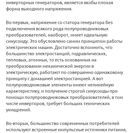
инверторных генераторов, является якобы плохая
форма выходного напряжения.
Во-первых, напряжение со статора генератора без
подключения всякого рода полупроводниковых
преобразователей, наоборот, имеет идеальную
синусоиду. Это обусловлено самим принципом работы
электрических машин. Достаточно вспомнить, что
большинство электростанций, гидравлических,
тепловых, атомных, то есть основанных на
преобразовании механической энергии в
электрическую, работают по совершенно одинаковому
принципу с домашней электростанцией. А вот
полупроводниковые элементы имеют нелинейную
характеристику, и получение строгой синусоиды при
помощи полупроводниковых преобразователей, в том
числе инверторов, требует больших технических
ухищрений.
Во-вторых, большинство современных потребителей
используют встроенные импульсные источники питания,