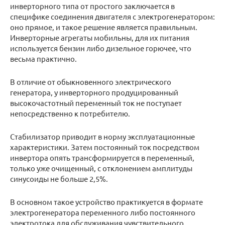
инверторного типа от простого заключается в
специфике соединения двигателя с электрогенератором:
оно прямое, и такое решение является правильным.
Инверторные агрегаты мобильны, для их питания
используется бензин либо дизельное горючее, что
весьма практично.
В отличие от обыкновенного электрического
генератора, у инверторного продуцированный
высокочастотный переменный ток не поступает
непосредственно к потребителю.
Стабилизатор приводит в норму эксплуатационные
характеристики. Затем постоянный ток посредством
инвертора опять трансформируется в переменный,
только уже очищенный, с отклонением амплитуды
синусоиды не больше 2,5%.
В основном такое устройство практикуется в формате
электрогенератора переменного либо постоянного
электротока для обслуживания чувствительного