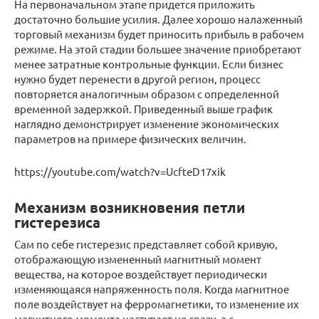
На первоначальном этапе придется приложить
достаточно большие усилия. Далее хорошо налаженный
торговый механизм будет приносить прибыль в рабочем
режиме. На этой стадии большее значение приобретают
менее затратные контрольные функции. Если бизнес
нужно будет перенести в другой регион, процесс
повторяется аналогичным образом с определенной
временной задержкой. Приведенный выше график
наглядно демонстрирует изменение экономических
параметров на примере физических величин.
https://youtube.com/watch?v=UcfteD17xik
Механизм возникновения петли
гистерезиса
Сам по себе гистерезис представляет собой кривую,
отображающую измененный магнитный момент
вещества, на которое воздействует периодически
изменяющаяся напряженность поля. Когда магнитное
поле воздействует на ферромагнетики, то изменение их
магнитного момента наступает не сразу, а с