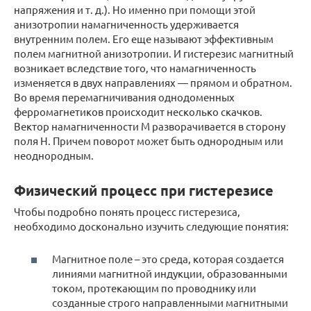
напряжения и т. д.). Но именно при помощи этой
анизотропии намагниченность удерживается
внутренним полем. Его еще называют эффективным
полем магнитной анизотропии. И гистерезис магнитный
возникает вследствие того, что намагниченность
изменяется в двух направлениях — прямом и обратном.
Во время перемагничивания однодоменных
ферромагнетиков происходит несколько скачков.
Вектор намагниченности М разворачивается в сторону
поля Н. Причем поворот может быть однородным или
неоднородным.
Физический процесс при гистерезисе
Чтобы подробно понять процесс гистерезиса,
необходимо досконально изучить следующие понятия:
Магнитное поле – это среда, которая создается
линиями магнитной индукции, образованными
током, протекающим по проводнику или
созданные строго направленными магнитными