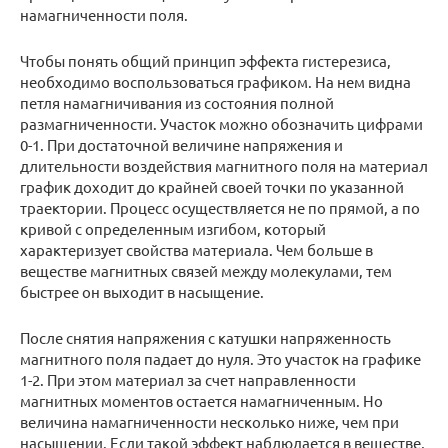
намагниченности поля.
Чтобы понять общий принцип эффекта гистерезиса,
необходимо воспользоваться графиком. На нем видна
петля намагничивания из состояния полной
размагниченности. Участок можно обозначить цифрами
0-1. При достаточной величине напряжения и
длительности воздействия магнитного поля на материал
график доходит до крайней своей точки по указанной
траектории. Процесс осуществляется не по прямой, а по
кривой с определенным изгибом, который
характеризует свойства материала. Чем больше в
веществе магнитных связей между молекулами, тем
быстрее он выходит в насыщение.
После снятия напряжения с катушки напряженность
магнитного поля падает до нуля. Это участок на графике
1-2. При этом материал за счет направленности
магнитных моментов остается намагниченным. Но
величина намагниченности несколько ниже, чем при
насыщении. Если такой эффект наблюдается в веществе,