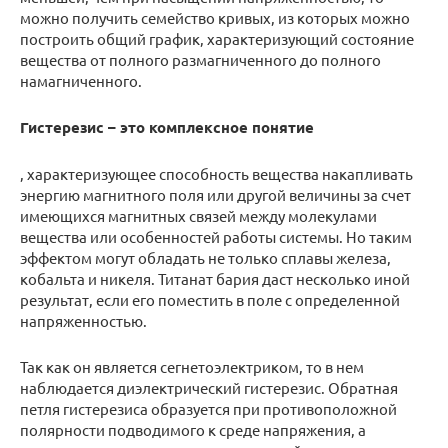
можно получить семейство кривых, из которых можно
построить общий график, характеризующий состояние
вещества от полного размагниченного до полного
намагниченного.
Гистерезис – это комплексное понятие
, характеризующее способность вещества накапливать
энергию магнитного поля или другой величины за счет
имеющихся магнитных связей между молекулами
вещества или особенностей работы системы. Но таким
эффектом могут обладать не только сплавы железа,
кобальта и никеля. Титанат бария даст несколько иной
результат, если его поместить в поле с определенной
напряженностью.
Так как он является сегнетоэлектриком, то в нем
наблюдается диэлектрический гистерезис. Обратная
петля гистерезиса образуется при противоположной
полярности подводимого к среде напряжения, а