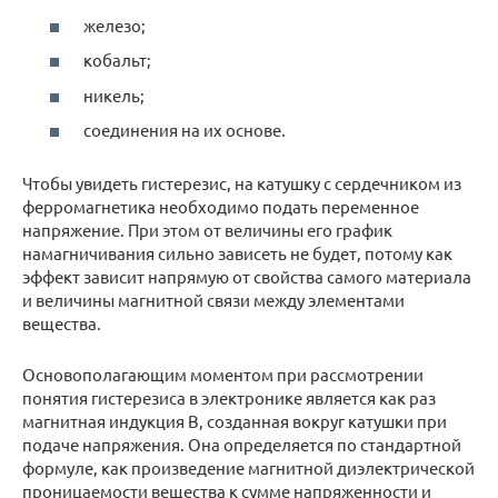
железо;
кобальт;
никель;
соединения на их основе.
Чтобы увидеть гистерезис, на катушку с сердечником из
ферромагнетика необходимо подать переменное
напряжение. При этом от величины его график
намагничивания сильно зависеть не будет, потому как
эффект зависит напрямую от свойства самого материала
и величины магнитной связи между элементами
вещества.
Основополагающим моментом при рассмотрении
понятия гистерезиса в электронике является как раз
магнитная индукция В, созданная вокруг катушки при
подаче напряжения. Она определяется по стандартной
формуле, как произведение магнитной диэлектрической
проницаемости вещества к сумме напряженности и