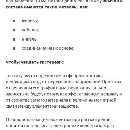
направленности магнитных диполей, поэтому
обычно в
составе имеются такие металлы, как:
железо;
кобальт;
никель;
соединения на их основе.
Чтобы увидеть гистерезис
, на катушку с сердечником из ферромагнетика
необходимо подать переменное напряжение. При этом
от величины его график намагничивания сильно
зависеть не будет, потому как эффект зависит напрямую
от свойства самого материала и величины магнитной
связи между элементами вещества.
Основополагающим моментом при рассмотрении
понятия гистерезиса в электронике является как раз