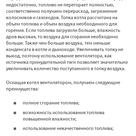
недостаточно, топливо не перегорает полностью,
соответственно получаем перерасход, загрязнение
колосников и газоходов. Топка котла рассчитана на
объем топлива и объем воздуха необходимого для
горения. Если топлива загрузили больше, влажность
дров высокая, то воздуха для сгорания необходимо
больше. Также чем больше воздуха, тем меньше
конденсата в котле и дымоходе. Увеличивать топку не
выход, поэтому использование вентилятора, как
источника принудительной тяги позволяет значительно
увеличивать количество поступаемого в топку воздуха.
Оснащая котел вентилятором, получаем следующие
преимущества:
полное сгорание топлива;
возможность использования топлива
повышенной влажности;
использование некачественного топлива;