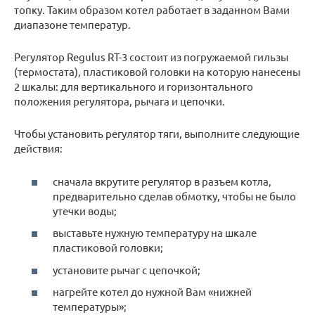
топку. Таким образом котел работает в заданном Вами
диапазоне температур.
Регулятор Regulus RT-3 состоит из погружаемой гильзы
(термостата), пластиковой головки на которую нанесены
2 шкалы: для вертикального и горизонтального
положения регулятора, рычага и цепочки.
Чтобы установить регулятор тяги, выполните следующие
действия:
сначала вкрутите регулятор в разъем котла,
предварительно сделав обмотку, чтобы не было
утечки воды;
выставьте нужную температуру на шкале
пластиковой головки;
установите рычаг с цепочкой;
нагрейте котел до нужной Вам «нижней
температуры»;