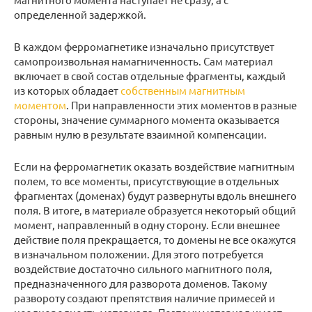
определенной задержкой.
В каждом ферромагнетике изначально присутствует
самопроизвольная намагниченность. Сам материал
включает в свой состав отдельные фрагменты, каждый
из которых обладает
собственным магнитным
моментом
. При направленности этих моментов в разные
стороны, значение суммарного момента оказывается
равным нулю в результате взаимной компенсации.
Если на ферромагнетик оказать воздействие магнитным
полем, то все моменты, присутствующие в отдельных
фрагментах (доменах) будут развернуты вдоль внешнего
поля. В итоге, в материале образуется некоторый общий
момент, направленный в одну сторону. Если внешнее
действие поля прекращается, то домены не все окажутся
в изначальном положении. Для этого потребуется
воздействие достаточно сильного магнитного поля,
предназначенного для разворота доменов. Такому
развороту создают препятствия наличие примесей и