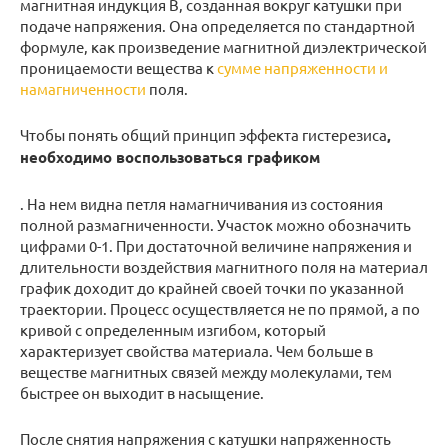
магнитная индукция В, созданная вокруг катушки при
подаче напряжения. Она определяется по стандартной
формуле, как произведение магнитной диэлектрической
проницаемости вещества к
сумме напряженности и
намагниченности
поля.
Чтобы понять общий принцип эффекта гистерезиса
,
необходимо воспользоваться графиком
. На нем видна петля намагничивания из состояния
полной размагниченности. Участок можно обозначить
цифрами 0-1. При достаточной величине напряжения и
длительности воздействия магнитного поля на материал
график доходит до крайней своей точки по указанной
траектории. Процесс осуществляется не по прямой, а по
кривой с определенным изгибом, который
характеризует свойства материала. Чем больше в
веществе магнитных связей между молекулами, тем
быстрее он выходит в насыщение.
После снятия напряжения с катушки напряженность