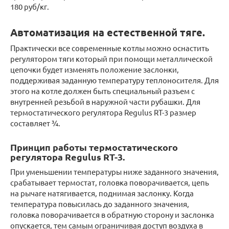
180 руб/кг.
Автоматизация на естественной тяге.
Практически все современные котлы можно оснастить
регулятором тяги который при помощи металлической
цепочки будет изменять положение заслонки,
поддерживая заданную температуру теплоносителя. Для
этого на котле должен быть специальный разъем с
внутренней резьбой в наружной части рубашки. Для
термостатического регулятора Regulus RT-3 размер
составляет ¾.
Принцип работы термостатического
регулятора Regulus RT-3.
При уменьшении температуры ниже заданного значения,
срабатывает термостат, головка поворачивается, цепь
на рычаге натягивается, поднимая заслонку. Когда
температура повысилась до заданного значения,
головка поворачивается в обратную сторону и заслонка
опускается, тем самым ограничивая доступ воздуха в