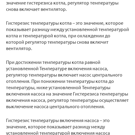
значение гистерезиса котла, регулятор температуры
снова включает вентилятор.
Гистерезис температуры котла – это значение, которое
показывает разницу между установленной температурой
котла и температурой котла, при охлаждении до
которой регулятор температуры снова включит
вентилятор.
При достижении температуры котла равной
установленной Температуре включения насоса,
регулятор температуры включает насос центрального
отопления. При понижении температуры котла до
температуры, ниже установленной Температуры
включения насоса на значение Гистерезиса температуры
включения насоса, регулятор температуры осуществляет
выключение насоса центрального отопления.
Гистерезис температуры включения насоса – это
значение, которое показывает разницу между
установленной температурой включения насоса