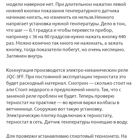
модели наверное нет. При длительном нажатии левой
нижней кнопки показания температурного датчика
начинаю мигать, но изменить их нельзя.Немного
напрягает установка нужной температуры. Дело в том,
что шаг — 0,1 градуса и чтобы перевести прибор,
например с 36 на 80 градусов нужно нажать кнопку 440
раз. Можно конечно так много не нажимать, а зажать
кнопку, тогда показатели побегут, но очень неспешно.
Заглянем внутрь
Коммутация производится электро-механическим реле
JQC-3FF. При постоянной эксплуатации термостата это
будет расходный материал. Смотрим — сколько стоит на
али Стоит недорого и предложений много. Так, что с
заменой реле проблем не будет. Теперь проверю
термостат на практике — во время варки колбасы в
ветчиннице. Сооружаю вот такую установку.
Электрическую плитку подключаю к термостату,
термостат в сеть. Датчик температуры помещаю в воду.
Для проверки устанавливаю спиртовый термометр. На