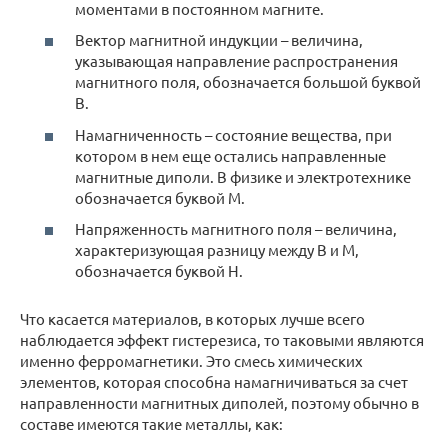
моментами в постоянном магните.
Вектор магнитной индукции – величина,
указывающая направление распространения
магнитного поля, обозначается большой буквой
В.
Намагниченность – состояние вещества, при
котором в нем еще остались направленные
магнитные диполи. В физике и электротехнике
обозначается буквой М.
Напряженность магнитного поля – величина,
характеризующая разницу между В и М,
обозначается буквой Н.
Что касается материалов, в которых лучше всего
наблюдается эффект гистерезиса, то таковыми являются
именно ферромагнетики. Это смесь химических
элементов, которая способна намагничиваться за счет
направленности магнитных диполей, поэтому обычно в
составе имеются такие металлы, как: