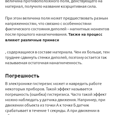
величина противоположного поля, действующего на
материал, получило название коэрцитивная сила.
При этом величина поля может предшествовать разным
напряженностям, что связано с особенностями
фактического состояния диполей – магнитных моментов
после прошлого намагничивания.
Также на процесс
влияют различные примеси
, содержащиеся в составе материала. Чем их больше, тем
труднее сдвинуть стенки диполей, поэтому остается так
называемая остаточная намагниченность.
Погрешность
В электронике гистерезис может и навредить работе
некоторых приборов. Такой эффект называется
погрешность (ошибка) гистерезиса. Часто такой эффект
можно наблюдать у датчика движения. Например, при
движении объекта из точки А к точке Б датчик
срабатывает в течение 1 секунды. А при движении в