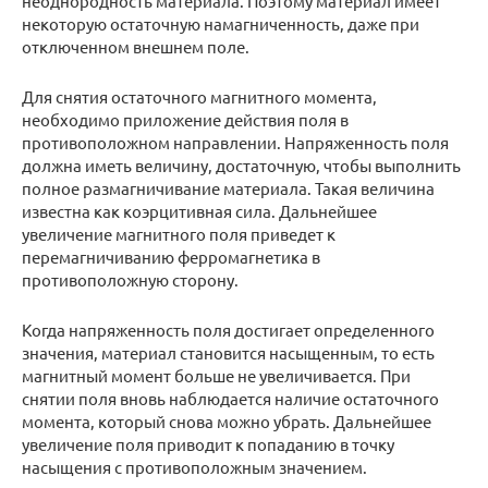
неоднородность материала. Поэтому материал имеет
некоторую остаточную намагниченность, даже при
отключенном внешнем поле.
Для снятия остаточного магнитного момента,
необходимо приложение действия поля в
противоположном направлении. Напряженность поля
должна иметь величину, достаточную, чтобы выполнить
полное размагничивание материала. Такая величина
известна как коэрцитивная сила. Дальнейшее
увеличение магнитного поля приведет к
перемагничиванию ферромагнетика в
противоположную сторону.
Когда напряженность поля достигает определенного
значения, материал становится насыщенным, то есть
магнитный момент больше не увеличивается. При
снятии поля вновь наблюдается наличие остаточного
момента, который снова можно убрать. Дальнейшее
увеличение поля приводит к попаданию в точку
насыщения с противоположным значением.