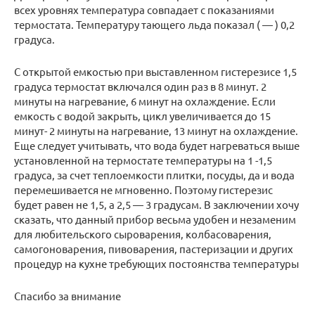
всех уровнях температура совпадает с показаниями
термостата. Температуру тающего льда показал ( — ) 0,2
градуса.
С открытой емкостью при выставленном гистерезисе 1,5
градуса термостат включался один раз в 8 минут. 2
минуты на нагревание, 6 минут на охлаждение. Если
емкость с водой закрыть, цикл увеличивается до 15
минут- 2 минуты на нагревание, 13 минут на охлаждение.
Еще следует учитывать, что вода будет нагреваться выше
установленной на термостате температуры на 1 -1,5
градуса, за счет теплоемкости плитки, посуды, да и вода
перемешивается не мгновенно. Поэтому гистерезис
будет равен не 1,5, а 2,5 — 3 градусам. В заключении хочу
сказать, что данный прибор весьма удобен и незаменим
для любительского сыроварения, колбасоварения,
самогоноварения, пивоварения, пастеризации и других
процедур на кухне требующих постоянства температуры
Спасибо за внимание