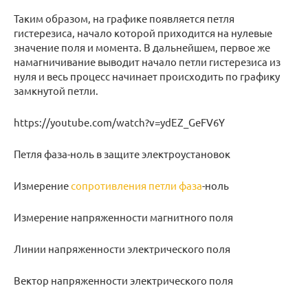
Таким образом, на графике появляется петля
гистерезиса, начало которой приходится на нулевые
значение поля и момента. В дальнейшем, первое же
намагничивание выводит начало петли гистерезиса из
нуля и весь процесс начинает происходить по графику
замкнутой петли.
https://youtube.com/watch?v=ydEZ_GeFV6Y
Петля фаза-ноль в защите электроустановок
Измерение
сопротивления петли фаза
-ноль
Измерение напряженности магнитного поля
Линии напряженности электрического поля
Вектор напряженности электрического поля