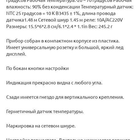
влажность: 90% без конденсации Температурный датчик:
NTC 25 градусов = 10 К B3435 ± 1%, длина провода
датчика1.48 м Сетевой шнур 1.45 м реле: 10A/AC220V
Размеры: 15.5*6*2.8 см/6.1*2.4 * 1.1in Вес: 245.2 г
Прибор собран в компактном корпусе из пластика.
Имеет универсальную розетку и большой, яркий лед
дисплей.
По бокам кнопки настройки
Индикация прекрасно видна с любого угла.
Сзади имеется гнездо для вертикального крепления.
Герметичный датчик температуры.
Маркировка на сетевом шнуре.
Настройка термостата. Длительно нажимается верхняя