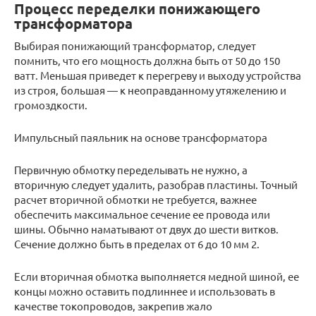
Процесс переделки понижающего
трансформатора
Выбирая понижающий трансформатор, следует
помнить, что его мощность должна быть от 50 до 150
ватт. Меньшая приведет к перегреву и выходу устройства
из строя, большая — к неоправданному утяжелению и
громоздкости.
Импульсный паяльник на основе трансформатора
Первичную обмотку переделывать не нужно, а
вторичную следует удалить, разобрав пластины. Точный
расчет вторичной обмотки не требуется, важнее
обеспечить максимальное сечение ее провода или
шины. Обычно наматывают от двух до шести витков.
Сечение должно быть в пределах от 6 до 10 мм 2.
Если вторичная обмотка выполняется медной шиной, ее
концы можно оставить подлиннее и использовать в
качестве токопроводов, закрепив жало