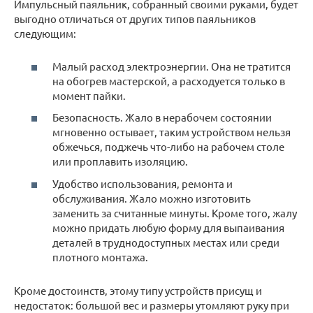
Импульсный паяльник, собранный своими руками, будет
выгодно отличаться от других типов паяльников
следующим:
Малый расход электроэнергии. Она не тратится
на обогрев мастерской, а расходуется только в
момент пайки.
Безопасность. Жало в нерабочем состоянии
мгновенно остывает, таким устройством нельзя
обжечься, поджечь что-либо на рабочем столе
или проплавить изоляцию.
Удобство использования, ремонта и
обслуживания. Жало можно изготовить
заменить за считанные минуты. Кроме того, жалу
можно придать любую форму для выпаивания
деталей в труднодоступных местах или среди
плотного монтажа.
Кроме достоинств, этому типу устройств присущ и
недостаток: большой вес и размеры утомляют руку при