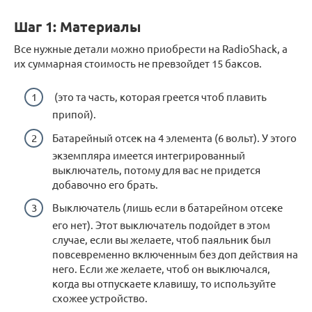
Шаг 1: Материалы
Все нужные детали можно приобрести на RadioShack, а
их суммарная стоимость не превзойдет 15 баксов.
(это та часть, которая греется чтоб плавить
припой).
Батарейный отсек на 4 элемента (6 вольт). У этого
экземпляра имеется интегрированный
выключатель, потому для вас не придется
добавочно его брать.
Выключатель (лишь если в батарейном отсеке
его нет). Этот выключатель подойдет в этом
случае, если вы желаете, чтоб паяльник был
повсевременно включенным без доп действия на
него. Если же желаете, чтоб он выключался,
когда вы отпускаете клавишу, то используйте
схожее устройство.