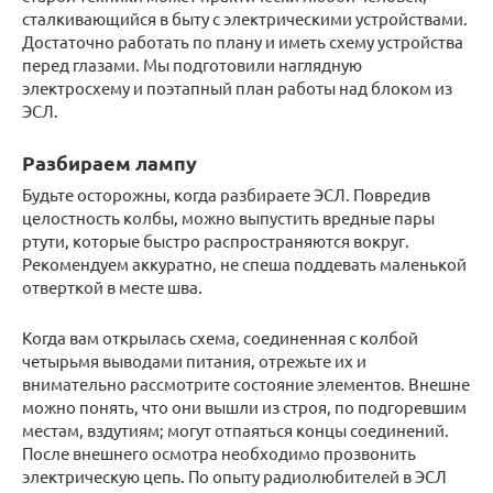
сталкивающийся в быту с электрическими устройствами.
Достаточно работать по плану и иметь схему устройства
перед глазами. Мы подготовили наглядную
электросхему и поэтапный план работы над блоком из
ЭСЛ.
Разбираем лампу
Будьте осторожны, когда разбираете ЭСЛ. Повредив
целостность колбы, можно выпустить вредные пары
ртути, которые быстро распространяются вокруг.
Рекомендуем аккуратно, не спеша поддевать маленькой
отверткой в месте шва.
Когда вам открылась схема, соединенная с колбой
четырьмя выводами питания, отрежьте их и
внимательно рассмотрите состояние элементов. Внешне
можно понять, что они вышли из строя, по подгоревшим
местам, вздутиям; могут отпаяться концы соединений.
После внешнего осмотра необходимо прозвонить
электрическую цепь. По опыту радиолюбителей в ЭСЛ