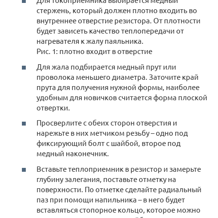
стержень, который должен плотно входить во
внутреннее отверстие резистора. От плотности
будет зависеть качество теплопередачи от
нагревателя к жалу паяльника.
Рис. 1: плотно входит в отверстие
Для жала подбирается медный прут или
проволока меньшего диаметра. Заточите край
прута для получения нужной формы, наиболее
удобным для новичков считается форма плоской
отвертки.
Просверлите с обеих сторон отверстия и
нарежьте в них метчиком резьбу – одно под
фиксирующий болт с шайбой, второе под
медный наконечник.
Вставьте теплоприемник в резистор и замерьте
глубину залегания, поставьте отметку на
поверхности. По отметке сделайте радиальный
паз при помощи напильника – в него будет
вставляться стопорное кольцо, которое можно