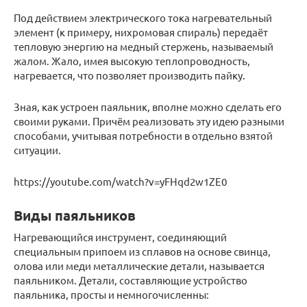
Под действием электрического тока нагревательный
элемент (к примеру, нихромовая спираль) передаёт
тепловую энергию на медный стержень, называемый
жалом. Жало, имея высокую теплопроводность,
нагревается, что позволяет производить пайку.
Зная, как устроен паяльник, вполне можно сделать его
своими руками. Причём реализовать эту идею разными
способами, учитывая потребности в отдельно взятой
ситуации.
https://youtube.com/watch?v=yFHqd2w1ZE0
Виды паяльников
Нагревающийся инструмент, соединяющий
специальным припоем из сплавов на основе свинца,
олова или меди металлические детали, называется
паяльником. Детали, составляющие устройство
паяльника, просты и немногочисленны: