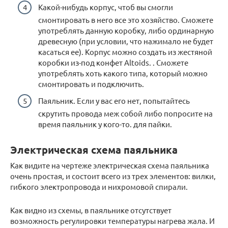
Какой-нибудь корпус, чтоб вы смогли
смонтировать в него все это хозяйство. Сможете
употреблять данную коробку, либо ординарную
древесную (при условии, что нажимало не будет
касаться ее). Корпус можно создать из жестяной
коробки из-под конфет Altoids. . Сможете
употреблять хоть какого типа, который можно
смонтировать и подключить.
Паяльник. Если у вас его нет, попытайтесь
скрутить провода меж собой либо попросите на
время паяльник у кого-то. для пайки.
Электрическая схема паяльника
Как видите на чертеже электрическая схема паяльника
очень простая, и состоит всего из трех элементов: вилки,
гибкого электропровода и нихромовой спирали.
Как видно из схемы, в паяльнике отсутствует
возможность регулировки температуры нагрева жала. И