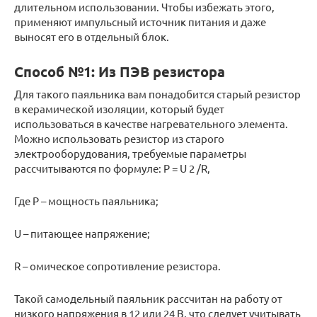
длительном использовании. Чтобы избежать этого,
применяют импульсный источник питания и даже
выносят его в отдельный блок.
Способ №1: Из ПЭВ резистора
Для такого паяльника вам понадобится старый резистор
в керамической изоляции, который будет
использоваться в качестве нагревательного элемента.
Можно использовать резистор из старого
электрооборудования, требуемые параметры
рассчитываются по формуле: P = U 2 /R,
Где P – мощность паяльника;
U – питающее напряжение;
R – омическое сопротивление резистора.
Такой самодельный паяльник рассчитан на работу от
низкого напряжения в 12 или 24 В, что следует учитывать