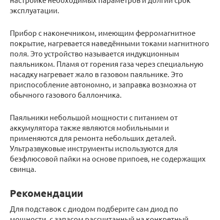
эксплуатации.
Прибор с наконечником, имеющим ферромагнитное
покрытие, нагревается наведёнными токами магнитного
поля. Это устройство называется индукционным
паяльником. Пламя от горения газа через специальную
насадку нагревает жало в газовом паяльнике. Это
приспособление автономно, и заправка возможна от
обычного газового баллончика.
Паяльники небольшой мощности с питанием от
аккумулятора также являются мобильными и
применяются для ремонта небольших деталей.
Ультразвуковые инструменты используются для
безфлюсовой пайки на основе припоев, не содержащих
свинца.
Рекомендации
Для подставок с диодом подберите сам диод по
мощности, с запасом рассчитанный на конкретный