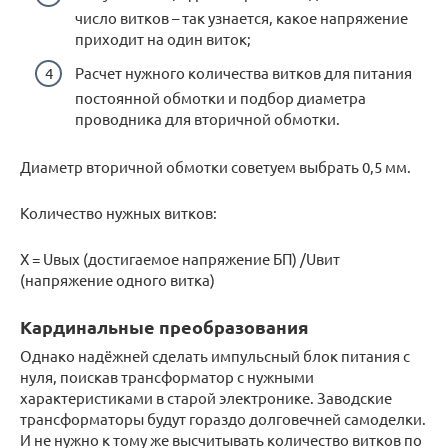
число витков – так узнается, какое напряжение
приходит на один виток;
Расчет нужного количества витков для питания
постоянной обмотки и подбор диаметра
проводника для вторичной обмотки.
Диаметр вторичной обмотки советуем выбрать 0,5 мм.
Количество нужных витков:
X = Uвых (достигаемое напряжение БП) /Uвит
(напряжение одного витка)
Кардинальные преобразования
Однако надёжней сделать импульсный блок питания с
нуля, поискав трансформатор с нужными
характеристиками в старой электронике. Заводские
трансформаторы будут гораздо долговечней самоделки.
И не нужно к тому же высчитывать количество витков по