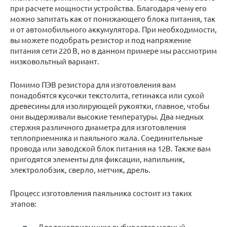
при расчете мощности устройства. Благодаря чему его
можно запитать как от понижающего блока питания, так
и от автомобильного аккумулятора. При необходимости,
вы можете подобрать резистор и под напряжение
питания сети 220 В, но в данном примере мы рассмотрим
низковольтный вариант.
Помимо ПЭВ резистора для изготовления вам
понадобятся кусочки текстолита, гетинакса или сухой
древесины для изолирующей рукоятки, главное, чтобы
они выдерживали высокие температуры. Два медных
стержня различного диаметра для изготовления
теплоприемника и паяльного жала. Соединительные
провода или заводской блок питания на 12В. Также вам
пригодятся элементы для фиксации, напильник,
электролобзик, сверло, метчик, дрель.
Процесс изготовления паяльника состоит из таких
этапов:
Для токоприемника выбирается медный