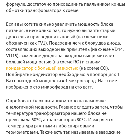
формуле, достаточно присоединить паяльником концы
обмотки трансформатора к схеме.
Если вы хотите сильно увеличить мощность блока
питания, в несколько раз, то нужно выпаять старый
дроссель и присоединить новый (на схеме ниже
обозначен как TV2). Подсоединяем к блоку два диода,
составляющих выходной выпрямитель (на схеме VD14,
VD15), заменяем диоды на входном выпрямителе с
большей мощностью (на схеме RO) и ставим
конденсатор с большей емкостью
(на схеме CO).
Подбирать конденсатор необходимо в пропорциях 1
Ватт выходной мощности = 1 микрофарад. На схеме
изображено сто микрофарад на сто ватт.
Опробовать блок питания можно на лампочке
аналогичной мощности. Главное следить за тем, чтобы
температура трансформатора нашего блока не
превышала 60ºС, а транзисторов 80ºС. Измеряется
температура ртутными либо спиртовыми
термометрами. Также есть так называемые заводские