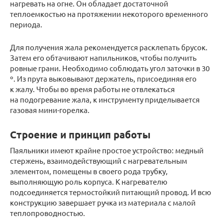
нагревать на огне. Он обладает достаточной
теплоемкостью на протяжении некоторого временного
периода.
Для получения жала рекомендуется расклепать брусок.
Затем его обтачивают напильников, чтобы получить
ровные грани. Необходимо соблюдать угол заточки в 30
º. Из прута выковывают держатель, присоединяя его
к жалу. Чтобы во время работы не отвлекаться
на подогревание жала, к инструменту приделывается
газовая мини-горелка.
Строение и принцип работы
Паяльники имеют крайне простое устройство: медный
стержень, взаимодействующий с нагревательным
элементом, помещены в своего рода трубку,
выполняющую роль корпуса. К нагревателю
подсоединяется термостойкий питающий провод. И всю
конструкцию завершает ручка из материала с малой
теплопроводностью.