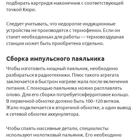
подбирать картридж-наконечник с соответствующей
точкой Кюри.
Следует учитывать, что недорогие индукционные
устройства не производятся с термофеном. Если он
станет необходимым для работы — термовоздушная
станция может быть приобретена отдельно.
Сборка импульсного паяльника
Чтобы изготовить мощный паяльник, необходимо
разбираться в радиотехники. Плюс такого агрегата
заключается в быстром нагреве жала после включения
питания. С помощью паяльника можно расплавлять
олово. Для его сборки потребуетсяферритовое кольцо.
В первичной обмотке должно быть 100−120 витков.
Жало подключается к вторичной обмотке, а один вывод
к сетевой обмотке аккумулятора.
Чтобы спаять массивные детали, специалисты
используют молотковый пальяник. Его необходимо