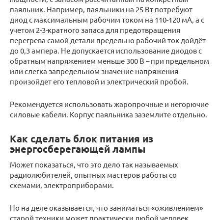
паяльник. Например, паяльники на 25 Вт потребуют
диод с максимальным рабочим током на 110-120 мА, а с
учетом 2-3-кратного запаса для предотвращения
перегрева самой детали предельно рабочий ток дойдёт
до 0,3 ампера. Не допускается использование диодов с
обратным напряжением меньше 300 В – при предельном
или слегка запредельном значение напряжения
произойдет его тепловой и электрический пробой.
Рекомендуется использовать жаропрочные и негорючие
силовые кабели. Корпус паяльника заземлите отдельно.
Как сделать блок питания из
энергосберегающей лампы
Может показаться, что это дело так называемых
радиолюбителей, опытных мастеров работы со
схемами, электроприборами.
Но на деле оказывается, что заниматься «оживлением»
старой техники может практически любой человек,