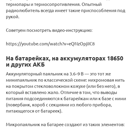
термопары и термосопротивления. Опытный
радиолюбитель всегда имеет такие приспособления под
рукой.
Советуем посмотреть видео-инструкцию:
https://youtube.com/watch?v=eQNzOpjiIC8
На батарейках, на аккумуляторах 18650
и других АКБ
Аккумуляторный паяльник на 3.6–9 В — это тот же
минипаяльник по классической схеме: нихромовая нить
на покрытом стекловолокном кожухе (или без него), в
который вставлено жало. Отличие в том, что выводы
питания подсоединяются к батарейкам или к базе с ними
(повербанк, короб с секциями из любого прибора,
питающегося от батареек).
Микропаяльник на батарее создают из таких элементов: