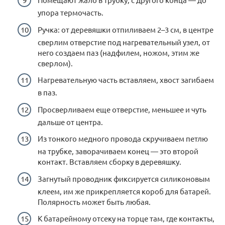
упора термочасть.
Ручка: от деревяшки отпиливаем 2–3 см, в центре
сверлим отверстие под нагревательный узел, от
него создаем паз (надфилем, ножом, этим же
сверлом).
Нагревательную часть вставляем, хвост загибаем
в паз.
Просверливаем еще отверстие, меньшее и чуть
дальше от центра.
Из тонкого медного провода скручиваем петлю
на трубке, заворачиваем конец — это второй
контакт. Вставляем сборку в деревяшку.
Загнутый проводник фиксируется силиконовым
клеем, им же прикрепляется короб для батарей.
Полярность может быть любая.
К батарейному отсеку на торце там, где контакты,