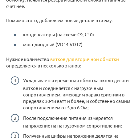
счет нее.
Помимо этого, добавляем новые детали в схему:
конденсаторы (на схеме C9, С10)
мост диодный (VD14-VD17)
Нужное количество
витков для вторичной обмотки
определяется в несколько этапов:
Укладывается временная обмотка около десяти
витков и соединяется с нагрузочным
сопротивлением, имеющим характеристики в
пределах 30-ти ватт и более, и собственно самим
сопротивлением от 5 до 6 Ом;
После подключения питания измеряется
напряжение на нагрузочном сопротивлении;
Полученные цифры напряжения делятся на