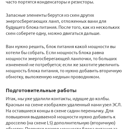
часто портятся конденсаторы и резисторы.
Запасные элементы берутся из схем других
энергосберегающих ламп, отложенных вами для
будущего блока питания. После того, как из нескольких
схем соберете одну, можно двигаться дальше.
Вам нужно решить, блок питания какой мощности вы
хотели бы собрать. Если мощность блока равна
мощности энергосберегающей лампочки, то больших
изменений не потребуется; если же захотите увеличить
мощность блока питания, то нужно добавить вторичную
обмотку, выложенную медным проводником.
Подготовительные работы
Итак, мы уже удалили контакты, идущие до колбы.
Красным на схеме изображен удаленный нами узел ЭСЛ.
На оставшиеся концы в схеме садим перемычку. Для
повышения выдаваемой мощности нужно добавить к
дросселю (на схеме L5) дополнительную (вторичную)
обмотку. Появится резерв мощности блока питания за