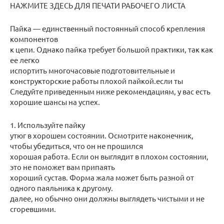
НАЖМИТЕ ЗДЕСЬ ДЛЯ ПЕЧАТИ РАБОЧЕГО ЛИСТА
Пайка — единственный постоянный способ крепления
компонентов
к цепи. Однако пайка требует большой практики, так как
ее легко
испортить многочасовые подготовительные и
конструкторские работы плохой пайкой.если ты
Следуйте приведенным ниже рекомендациям, у вас есть
хорошие шансы на успех.
1. Используйте пайку
утюг в хорошем состоянии. Осмотрите наконечник,
чтобы убедиться, что он не прошился
хорошая работа. Если он выглядит в плохом состоянии,
это не поможет вам припаять
хороший сустав. Форма жала может быть разной от
одного паяльника к другому.
далее, но обычно они должны выглядеть чистыми и не
сгоревшими.