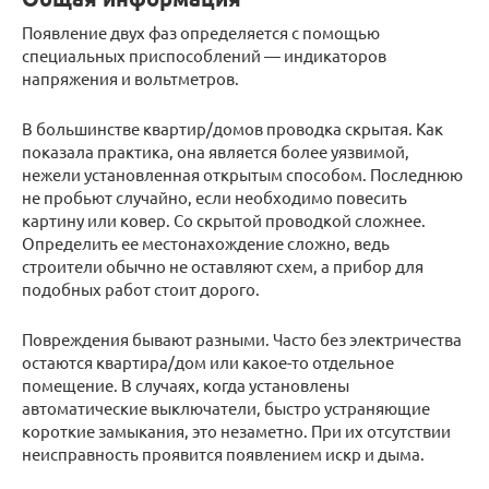
Появление двух фаз определяется с помощью
специальных приспособлений — индикаторов
напряжения и вольтметров.
В большинстве квартир/домов проводка скрытая. Как
показала практика, она является более уязвимой,
нежели установленная открытым способом. Последнюю
не пробьют случайно, если необходимо повесить
картину или ковер. Со скрытой проводкой сложнее.
Определить ее местонахождение сложно, ведь
строители обычно не оставляют схем, а прибор для
подобных работ стоит дорого.
Повреждения бывают разными. Часто без электричества
остаются квартира/дом или какое-то отдельное
помещение. В случаях, когда установлены
автоматические выключатели, быстро устраняющие
короткие замыкания, это незаметно. При их отсутствии
неисправность проявится появлением искр и дыма.