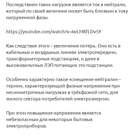
Последствием таких нагрузок является ток в нейтрали,
который по своей величине может быть близким к току
нагруженной фазы.
https://youtube.com/watch?v=IwLMKfLDv5Y
Как следствие этого – увеличение потерь. Они есть в
кабельных и воздушных линиях электропередачи,
трансформаторных подстанциях, и даже в
высоковольтных ЛЭП питающих эти подстанции.
Особенно характерно такое «смещение нейтрали» –
термин, характеризующий фазные напряжения при
несимметричных нагрузках в трёхфазной сети, для
жилого сектора потребителей электроэнергии.
При этом повышение напряжения является
небезопасным для некоторых бытовых
электроприборов.