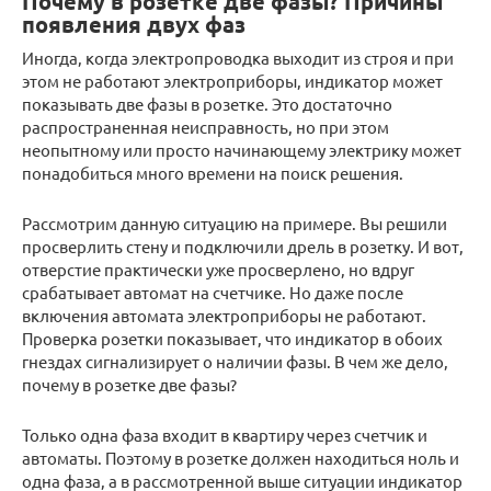
Почему в розетке две фазы? Причины
появления двух фаз
Иногда, когда электропроводка выходит из строя и при
этом не работают электроприборы, индикатор может
показывать две фазы в розетке. Это достаточно
распространенная неисправность, но при этом
неопытному или просто начинающему электрику может
понадобиться много времени на поиск решения.
Рассмотрим данную ситуацию на примере. Вы решили
просверлить стену и подключили дрель в розетку. И вот,
отверстие практически уже просверлено, но вдруг
срабатывает автомат на счетчике. Но даже после
включения автомата электроприборы не работают.
Проверка розетки показывает, что индикатор в обоих
гнездах сигнализирует о наличии фазы. В чем же дело,
почему в розетке две фазы?
Только одна фаза входит в квартиру через счетчик и
автоматы. Поэтому в розетке должен находиться ноль и
одна фаза, а в рассмотренной выше ситуации индикатор