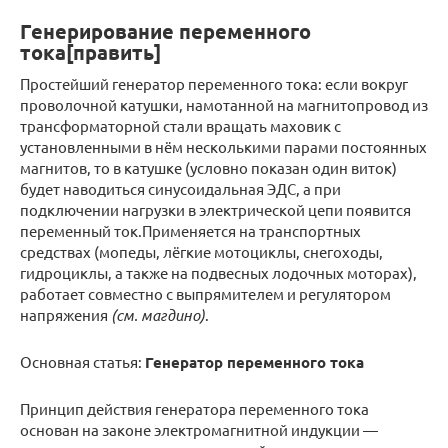
Генерирование переменного
тока[править]
Простейший генератор переменного тока: если вокруг
проволочной катушки, намотанной на магнитопровод из
трансформаторной стали вращать маховик с
установленными в нём несколькими парами постоянных
магнитов, то в катушке (условно показан один виток)
будет наводиться синусоидальная ЭДС, а при
подключении нагрузки в электрической цепи появится
переменный ток.Применяется на транспортных
средствах (мопеды, лёгкие мотоциклы, снегоходы,
гидроциклы, а также на подвесных лодочных моторах),
работает совместно с выпрямителем и регулятором
напряжения
(см. магдино)
.
Основная статья:
Генератор переменного тока
Принцип действия генератора переменного тока
основан на законе электромагнитной индукции —