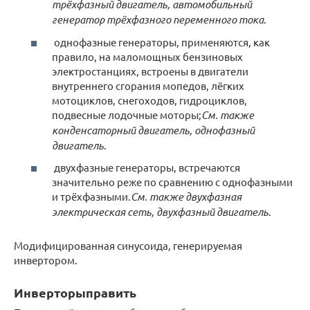
трёхфазный двигатель, автомобильный
генератор трёхфазного переменного тока
.
однофазные генераторы, применяются, как
правило, на маломощных бензиновых
электростанциях, встроены в двигатели
внутреннего сгорания мопедов, лёгких
мотоциклов, снегоходов, гидроциклов,
подвесные лодочные моторы;
См. также
конденсаторный двигатель, однофазный
двигатель
.
двухфазные генераторы, встречаются
значительно реже по сравнению с однофазными
и трёхфазными.
См. также двухфазная
электрическая сеть, двухфазный двигатель
.
Модифицированная синусоида, генерируемая
инвертором.
Инверторыправить