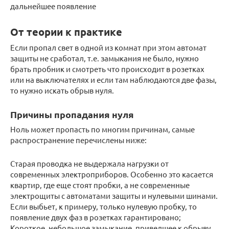
дальнейшее появление
От теории к практике
Если пропал свет в одной из комнат при этом автомат
защиты не сработал, т.е. замыкания не было, нужно
брать пробник и смотреть что происходит в розетках
или на выключателях и если там наблюдаются две фазы,
то нужно искать обрыв нуля.
Причины пропадания нуля
Ноль может пропасть по многим причинам, самые
распространение перечислены ниже:
Старая проводка не выдержала нагрузки от
современных электроприборов. Особенно это касается
квартир, где еще стоят пробки, а не современные
электрощиты с автоматами защиты и нулевыми шинами.
Если выбьет, к примеру, только нулевую пробку, то
появление двух фаз в розетках гарантировано;
Короткое, небольшое замыкание, приведшее к обрыву