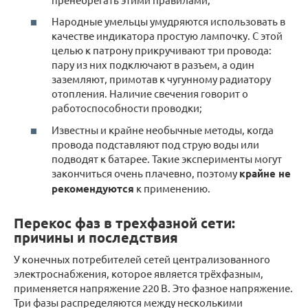
Народные умельцы умудряются использовать в
качестве индикатора простую лампочку. С этой
целью к патрону прикручивают три провода:
пару из них подключают в разъем, а один
заземляют, примотав к чугунному радиатору
отопления. Наличие свечения говорит о
работоспособности проводки;
Известны и крайне необычные методы, когда
провода подставляют под струю воды или
подводят к батарее. Такие эксперименты могут
закончиться очень плачевно, поэтому
крайне не
рекомендуются
к применению.
Перекос фаз в трехфазной сети:
причины и последствия
У конечных потребителей сетей централизованного
электроснабжения, которое является трёхфазным,
применяется напряжение 220 В. Это фазное напряжение.
Три фазы распределяются между несколькими