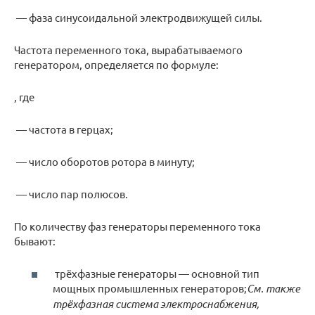
— фаза синусоидальной электродвижущей силы.
Частота переменного тока, вырабатываемого
генератором, определяется по формуле:
, где
— частота в герцах;
— число оборотов ротора в минуту;
— число пар полюсов.
По количеству фаз генераторы переменного тока
бывают:
трёхфазные генераторы — основной тип
мощных промышленных генераторов;
См. также
трёхфазная система электроснабжения,