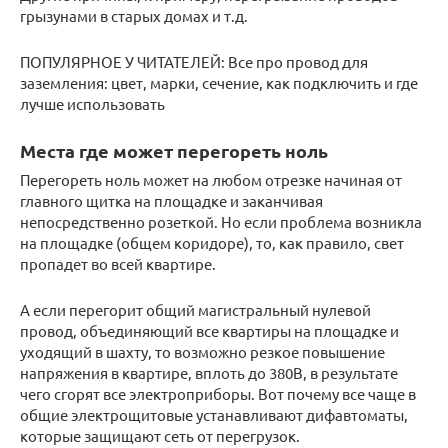
грызунами в старых домах и т.д.
ПОПУЛЯРНОЕ У ЧИТАТЕЛЕЙ: Все про провод для
заземления: цвет, марки, сечение, как подключить и где
лучше использовать
Места где может перегореть ноль
Перегореть ноль может на любом отрезке начиная от
главного щитка на площадке и заканчивая
непосредственно розеткой. Но если проблема возникла
на площадке (общем коридоре), то, как правило, свет
пропадет во всей квартире.
А если перегорит общий магистральный нулевой
провод, объединяющий все квартиры на площадке и
уходящий в шахту, то возможно резкое повышение
напряжения в квартире, вплоть до 380В, в результате
чего сгорят все электроприборы. Вот почему все чаще в
общие электрощитовые устанавливают дифавтоматы,
которые защищают сеть от перегрузок.