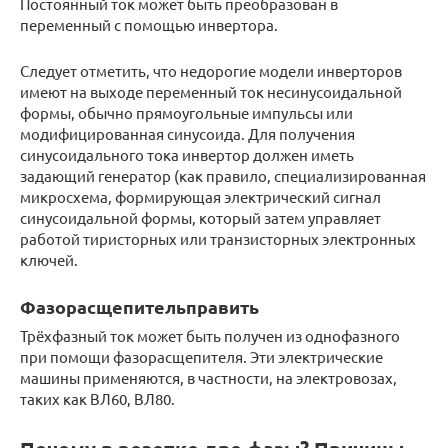
Постоянный ток может быть преобразован в
переменный с помощью инвертора.
Следует отметить, что недорогие модели инверторов
имеют на выходе переменный ток несинусоидальной
формы, обычно прямоугольные импульсы или
модифицированная синусоида. Для получения
синусоидального тока инвертор должен иметь
задающий генератор (как правило, специализированная
микросхема, формирующая электрический сигнал
синусоидальной формы, который затем управляет
работой тиристорных или транзисторных электронных
ключей.
Фазорасщепительправить
Трёхфазный ток может быть получен из однофазного
при помощи фазорасщепителя. Эти электрические
машины применяются, в частности, на электровозах,
таких как ВЛ60, ВЛ80.