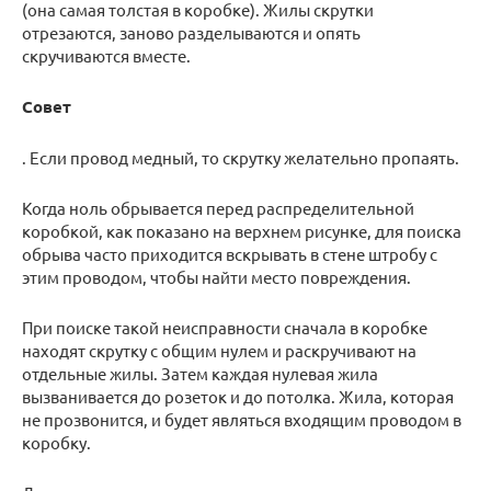
(она самая толстая в коробке). Жилы скрутки
отрезаются, заново разделываются и опять
скручиваются вместе.
Совет
. Если провод медный, то скрутку желательно пропаять.
Когда ноль обрывается перед распределительной
коробкой, как показано на верхнем рисунке, для поиска
обрыва часто приходится вскрывать в стене штробу с
этим проводом, чтобы найти место повреждения.
При поиске такой неисправности сначала в коробке
находят скрутку с общим нулем и раскручивают на
отдельные жилы. Затем каждая нулевая жила
вызванивается до розеток и до потолка. Жила, которая
не прозвонится, и будет являться входящим проводом в
коробку.