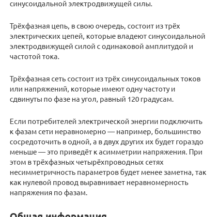
синусоидальной электродвижущей силы.
Трёхфазная цепь, в свою очередь, состоит из трёх
электрических цепей, которые владеют синусоидальной
электродвижущей силой с одинаковой амплитудой и
частотой тока.
Трёхфазная сеть состоит из трёх синусоидальных токов
или напряжений, которые имеют одну частоту и
сдвинуты по фазе на угол, равный 120 градусам.
Если потребителей электрической энергии подключить
к фазам сети неравномерно — например, большинство
сосредоточить в одной, а в двух других их будет гораздо
меньше — это приведёт к асимметрии напряжения. При
этом в трёхфазных четырёхпроводных сетях
несимметричность параметров будет менее заметна, так
как нулевой провод выравнивает неравномерность
напряжения по фазам.
Общая информация