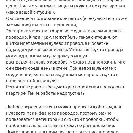
цепи. При этом автомат защиты может и не среагировать
(как в нашей ситуации).
Окисление и подгорание контактов (в результате того же
замыкания) в местах соединений;
Электрохимическая коррозия медных и алюминиевых
проводов. К примеру, может быть такая ситуация, от
щитка идет медный нулевой провод, а к розетке
подходил уже алюминиевый. Учитывая то, что провода
могут идти в комнату напрямую минуя
распределительную коробку, можно предположить, что
они где-то соединены в стене. При неправильном их
соединении, контакт между ними мог пропасть, что и
приведет к обрыву нуля;
Ремонтные работы без учета расположения проводов в
квартире. Такие работы недопустимы
Любое сверление стены может привести к обрыву, как
нулевого, так и фазного проводов, поэтому важно
пользоваться детекторами скрытой проводки, чтобы
приблизительно составить схему ее расположения.
Другие причины, к примеру, перегрызание проводов