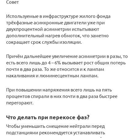
Совет
Используемые в инфраструктуре жилого фонда
трёхфазные асинхронные двигатели уже при
двухпроцентной асимметрии испытывают
дополнительный нагрев обмоток, что заметно
сокращает срок службы изоляции.
Причём дальнейшее увеличение асимметрии в разы, то
есть всего лишь до 4 – 6% вызывает рост общих потерь
почти в два раза. То же относится и к лампам
накаливания и люминесцентным лампам.
При повышении напряжения всего лишь на пять
процентов спирали в них почти в два раза быстрее
перегорают.
Что делать при перекосе фаз?
Чтобы уменьшить смещение нейтрали перед
подстанциями рекомендуется устанавливать