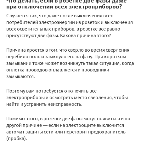
Что делать, если в розетке две фазы даже
при отключении всех электроприборов?
Случается так, что даже после выключения всех
потребителей электроэнергии из розеток и выключения
всех осветительных приборов, в розетке все равно
присутствуют две фазы. Какова причина этого?
Причина кроется в том, что сверло во время сверления
перебило ноль и замкнуло его на фазу. При коротком
замыкании тоже может возникнуть такая ситуация, когда
оплетка проводов оплавляется и проводники
замыкаются.
Поэтому вам потребуется отключить все
электроприборы и осмотреть место сверления, чтобы
найти и устранить неисправность.
Помимо этого, в розетке две фазы могут появиться и по
другой причине — если на электрощите выключится
автомат защиты сети или перегорит предохранитель
(пробка).