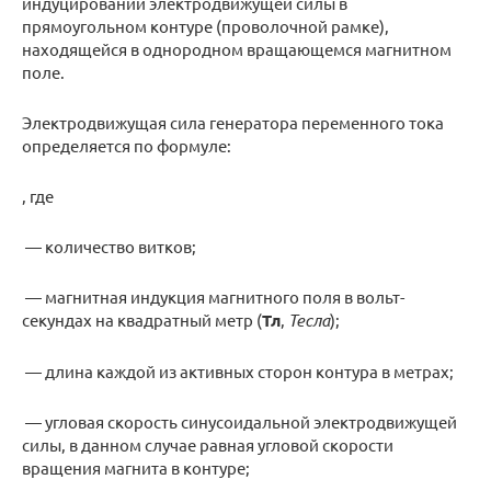
индуцировании электродвижущей силы в
прямоугольном контуре (проволочной рамке),
находящейся в однородном вращающемся магнитном
поле.
Электродвижущая сила генератора переменного тока
определяется по формуле:
, где
— количество витков;
— магнитная индукция магнитного поля в вольт-
секундах на квадратный метр (
Тл
,
Тесла
);
— длина каждой из активных сторон контура в метрах;
— угловая скорость синусоидальной электродвижущей
силы, в данном случае равная угловой скорости
вращения магнита в контуре;