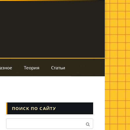
азное
Теория
Статьи
ПОИСК ПО САЙТУ
Поиск: