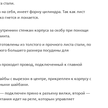
а стали.
 на себя, имеет форму цилиндра. Так как лист
ко гнется и ломается.
утренним стенкам корпуса за скобу при помощи
винта.
отовлены из толстого и прочного листа стали, по
ого большего размера посудины для
а проходит провод, подключенный к главной
йбы с вырезом в центре, прикреплен к корпусу с
рными шайбами.
н — подключен прямо к разъему вилки, второй —
итания идет на реле, которым управляет