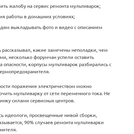
вить жалобу на сервис ремонта мультиварок;
ия работы в домашних условиях;
юдям выкладывать фото и видео с описанием
 рассказывал, какие замечены неполадки, чем
ми, несколько форумчан успели оставить
на опасности, корпусы мультиварок разбирались с
термопредохранителя.
ности поражения электричеством можно
чить мультиварку от сети переменного тока. Не
чинку силами сервисных центров.
сь идеологи, просвещенные нивой сборки,
азывается, 90% случаев ремонта мультиварки
нителя.