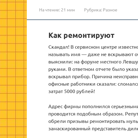
На чтение:
21 мин
Рубрика:
Разное
Как ремонтируют
Скандал! В сервисном центре извест
называть имя — даже не вскрывают о
выяснили: на форуме местного Левшу
руками. В ответном отчете было указ
вскрывал прибор. Причина неисправн
офисные работники сказали: сломалс
затрат 5000 рублей!
Адрес фирмы пополнился серьезными
проводится подобным образом. Репут
обрели призывы ремонтировать муль
замаскированный представитель диле