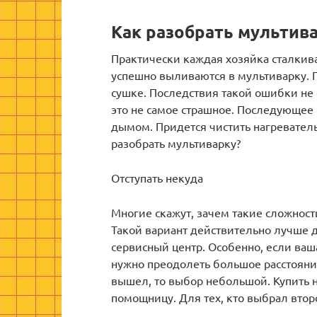
Как разобрать мультив
Практически каждая хозяйка сталкива
успешно выливаются в мультиварку. П
сушке. Последствия такой ошибки не 
это не самое страшное. Последующее 
дымом. Придется чистить нагреватель
разобрать мультиварку?
Отступать некуда
Многие скажут, зачем такие сложност
Такой вариант действительно лучше дл
сервисный центр. Особенно, если ваш
нужно преодолеть большое расстояние
вышел, то выбор небольшой. Купить 
помощницу. Для тех, кто выбрал втор