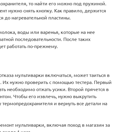
охранителя, то найти его можно под пружиной.
нт нужно снять кнопку. Как правило, держится
ся до нагревательной пластины.
молока, воды или варенья, которые на нее
ратной последовательности. После таких
ет работать по-прежнему.
тказа мультиварки включаться, может таиться в
 Их нужно проверить с помощью тестера. Первый
ать необходимо отжать усики. Второй прячется в
том. Чтобы его извлечь, нужно выкрутить
у термопредохранителя и вернуть все детали на
 ремонт мультиварки, включая поход в магазин за
 около 1 часа.