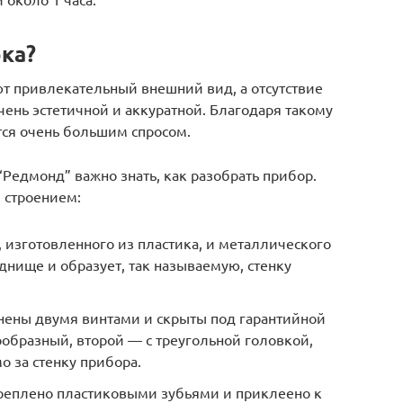
рка?
 привлекательный внешний вид, а отсутствие
ень эстетичной и аккуратной. Благодаря такому
ся очень большим спросом.
Редмонд” важно знать, как разобрать прибор.
 строением:
, изготовленного из пластика, и металлического
днище и образует, так называемую, стенку
ены двумя винтами и скрыты под гарантийной
образный, второй — с треугольной головкой,
о за стенку прибора.
креплено пластиковыми зубьями и приклеено к