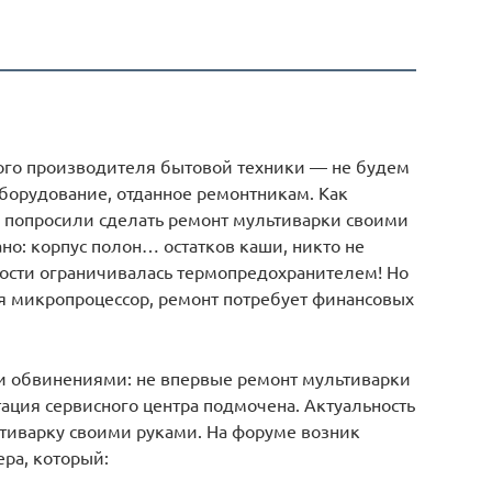
ного производителя бытовой техники — не будем
борудование, отданное ремонтникам. Как
 попросили сделать ремонт мультиварки своими
ано: корпус полон… остатков каши, никто не
ости ограничивалась термопредохранителем! Но
я микропроцессор, ремонт потребует финансовых
 обвинениями: не впервые ремонт мультиварки
ация сервисного центра подмочена. Актуальность
тиварку своими руками. На форуме возник
ра, который: