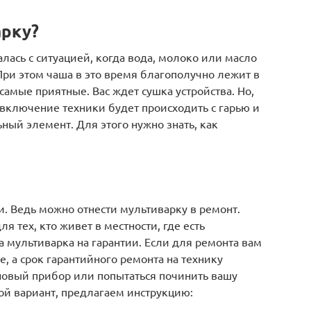
арку?
лась с ситуацией, когда вода, молоко или масло
ри этом чаша в это время благополучно лежит в
самые приятные. Вас ждет сушка устройства. Но,
включение техники будет происходить с гарью и
ный элемент. Для этого нужно знать, как
и. Ведь можно отнести мультиварку в ремонт.
я тех, кто живет в местности, где есть
а мультиварка на гарантии. Если для ремонта вам
, а срок гарантийного ремонта на технику
новый прибор или попытаться починить вашу
ой вариант, предлагаем инструкцию: