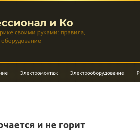
ссионал и Ко
трике своими руками: правила,
 оборудование
ние
Электромонтаж
Электрооборудование
Р
чается и не горит