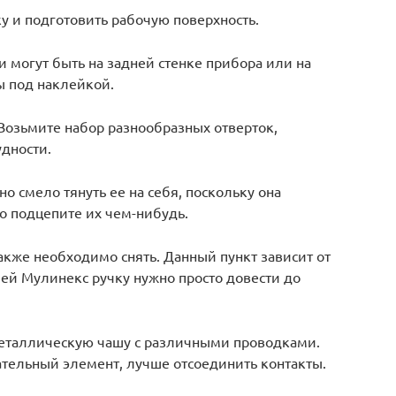
у и подготовить рабочую поверхность.
и могут быть на задней стенке прибора или на
ы под наклейкой.
 Возьмите набор разнообразных отверток,
удности.
но смело тянуть ее на себя, поскольку она
то подцепите их чем-нибудь.
также необходимо снять. Данный пункт зависит от
ей Мулинекс ручку нужно просто довести до
металлическую чашу с различными проводками.
тельный элемент, лучше отсоединить контакты.