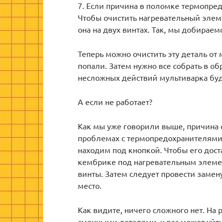
7. Если причина в поломке термопред
Чтобы очистить нагревательный элеме
она на двух винтах. Так, мы добираем
Теперь можно очистить эту деталь от 
попали. Затем нужно все собрать в об
несложных действий мультиварка буд
А если не работает?
Как мы уже говорили выше, причина о
проблемах с термопредохранителями.
находим под кнопкой. Чтобы его дост
кембрике под нагревательным элемен
винты. Затем следует провести замен
место.
Как видите, ничего сложного нет. На
сменными деталями, у вас может уйти