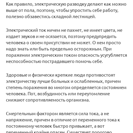
Как правило, электрическую разводку делают как можно
выше от пола, поэтому, чтобы упростить себе работу,
полезно обзавестись складной лестницей.
Электрический ток ничем не пахнет, не имеет цвета, не
издает звуков и не осязается, поэтому предупредить
человека о своем присутствии не может. О нем просто
надо знать или быть предельно осторожным. При
поражении электрическим током опасность усугубляется
неспособностью пострадавшего помочь себе.
Здоровые и физически крепкие люди противостоят
электричеству лучше больных и ослабленных, причем
степень поражения во многом определяется состоянием
человека. Пот, возбудимость или переутомление
снижают сопротивляемость организма.
Смертельным фактором является сила тока, а не
напряжение, причем в отличие от переменного тока к
постоянному человек быстро привыкает, а вот
переменный крайне опасен. Существует порогово