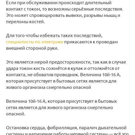
Если при обслуживании происходит длительный
контакт с током, то возможны серьёзные последствия.
Это может спровоцировать вывихи, разрывы мышц и
переломы костей.
Для того чтобы избежать таких последствий,
специалисты по электрике
прикасаются к проводам
внешней стороной руки.
Это является мерой предосторожности, так как в случае
удара током кисть сожмётся в кулак и оттолкнётся от
контакта, не обхватив проводник. Величина 10й-16 А,
которая присутствует в бытовых сетях является для
живого организма смертельно опасной
Величина 10й-16 А, которая присутствует в бытовых
сетях является для живого организма смертельно
опасной.
Остановка сердца, фибрилляция, паралич дыхательной
системы и нарушение работы нервной системы — всё это