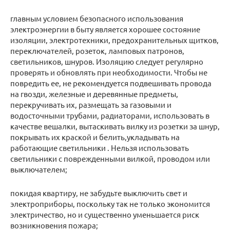
главным условием безопасного использования
электроэнергии в быту является хорошее состояние
изоляции, электротехники, предохранительных щитков,
переключателей, розеток, ламповых патронов,
светильников, шнуров. Изоляцию следует регулярно
проверять и обновлять при необходимости. Чтобы не
повредить ее, не рекомендуется подвешивать провода
на гвозди, железные и деревянные предметы,
перекручивать их, размещать за газовыми и
водосточными трубами, радиаторами, использовать в
качестве вешалки, вытаскивать вилку из розетки за шнур,
покрывать их краской и белить,укладывать на
работающие светильники . Нельзя использовать
светильники с поврежденными вилкой, проводом или
выключателем;
покидая квартиру, не забудьте выключить свет и
электроприборы, поскольку так не только экономится
электричество, но и существенно уменьшается риск
возникновения пожара;