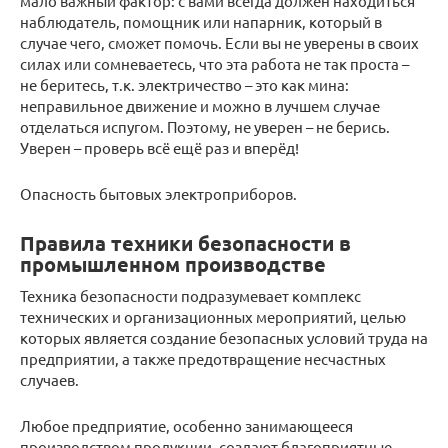
мало важный фактор: с вами всегда должен находиться
наблюдатель, помощник или напарник, который в
случае чего, сможет помочь. Если вы не уверены в своих
силах или сомневаетесь, что эта работа не так проста –
не беритесь, т.к. электричество – это как мина:
неправильное движение и можно в лучшем случае
отделаться испугом. Поэтому, не уверен – не берись.
Уверен – проверь всё ещё раз и вперёд!
Опасность бытовых электроприборов.
Правила техники безопасности в
промышленном производстве
Техника безопасности подразумевает комплекс
технических и организационных мероприятий, целью
которых является создание безопасных условий труда на
предприятии, а также предотвращение несчастных
случаев.
Любое предприятие, особенно занимающееся
производством продукции, создают благоприятные