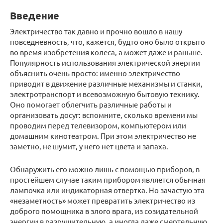
Введение
Электричество так давно и прочно вошло в нашу
повседневность, что, кажется, будто оно было открыто
во время изобретения колеса, а может даже и раньше.
Популярность использования электрической энергии
объяснить очень просто: именно электричество
приводит в движение различные механизмы и станки,
электротранспорт и всевозможную бытовую технику.
Оно помогает облегчить различные работы и
организовать досуг: вспомните, сколько времени мы
проводим перед телевизором, компьютером или
домашним кинотеатром. При этом электричество не
заметно, не шумит, у него нет цвета и запаха.
Обнаружить его можно лишь с помощью приборов, в
простейшем случае таким прибором является обычная
лампочка или индикаторная отвертка. Но зачастую эта
«незаметность» может превратить электричество из
доброго помощника в злого врага, из созидательной
энергии в разрушительную, а иногда даже смертельную.