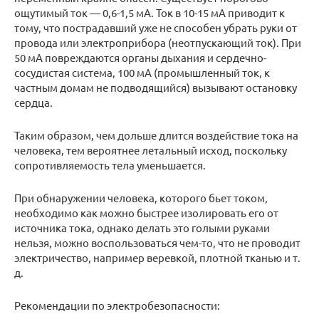
ощутимый ток — 0,6-1,5 мА. Ток в 10-15 мА приводит к
тому, что пострадавший уже не способен убрать руки от
провода или электроприбора (неотпускающий ток). При
50 мА повреждаются органы дыхания и сердечно-
сосудистая система, 100 мА (промышленный ток, к
частным домам не подводящийся) вызывают остановку
сердца.
Таким образом, чем дольше длится воздействие тока на
человека, тем вероятнее летальный исход, поскольку
сопротивляемость тела уменьшается.
При обнаружении человека, которого бьет током,
необходимо как можно быстрее изолировать его от
источника тока, однако делать это голыми руками
нельзя, можно воспользоваться чем-то, что не проводит
электричество, например веревкой, плотной тканью и т.
д.
Рекомендации по электробезопасности: