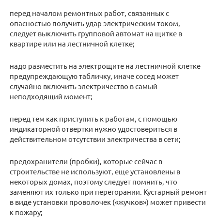
перед началом ремонтных работ, связанных с
опасностью получить удар электрическим током,
следует выключить групповой автомат на щитке в
квартире или на лестничной клетке;
надо разместить на электрощите на лестничной клетке
предупреждающую табличку, иначе сосед может
случайно включить электричество в самый
неподходящий момент;
перед тем как приступить к работам, с помощью
индикаторной отвертки нужно удостовериться в
действительном отсутствии электричества в сети;
предохранители (пробки), которые сейчас в
строительстве не используют, еще установлены в
некоторых домах, поэтому следует помнить, что
заменяют их только при перегорании. Кустарный ремонт
в виде установки проволочек («жучков») может привести
к пожару;