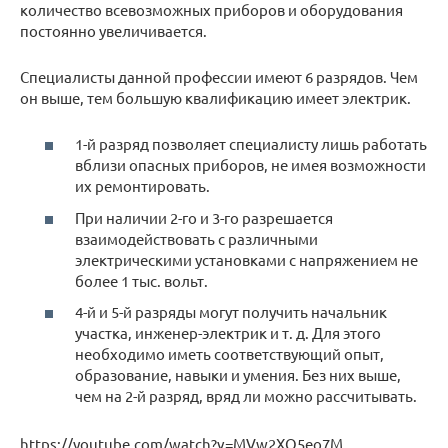
количество всевозможных приборов и оборудования
постоянно увеличивается.
Специалисты данной профессии имеют 6 разрядов. Чем
он выше, тем большую квалификацию имеет электрик.
1-й разряд позволяет специалисту лишь работать
вблизи опасных приборов, не имея возможности
их ремонтировать.
При наличии 2-го и 3-го разрешается
взаимодействовать с различными
электрическими установками с напряжением не
более 1 тыс. вольт.
4-й и 5-й разряды могут получить начальник
участка, инженер-электрик и т. д. Для этого
необходимо иметь соответствующий опыт,
образование, навыки и умения. Без них выше,
чем на 2-й разряд, вряд ли можно рассчитывать.
https://youtube.com/watch?v=MVw2XO5eo7M