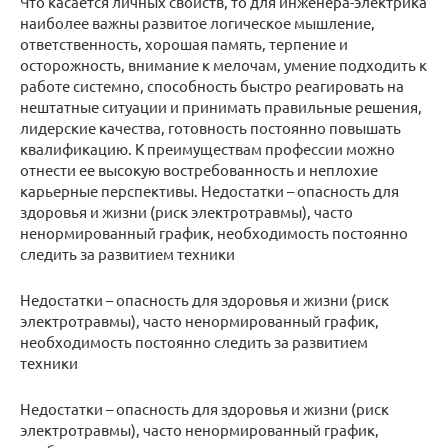
Что касается личных свойств, то для инженера-электрика
наиболее важны развитое логическое мышление,
ответственность, хорошая память, терпение и
осторожность, внимание к мелочам, умение подходить к
работе системно, способность быстро реагировать на
нештатные ситуации и принимать правильные решения,
лидерские качества, готовность постоянно повышать
квалификацию. К преимуществам профессии можно
отнести ее высокую востребованность и неплохие
карьерные перспективы. Недостатки – опасность для
здоровья и жизни (риск электротравмы), часто
ненормированный график, необходимость постоянно
следить за развитием техники
Недостатки – опасность для здоровья и жизни (риск
электротравмы), часто ненормированный график,
необходимость постоянно следить за развитием
техники
Недостатки – опасность для здоровья и жизни (риск
электротравмы), часто ненормированный график,