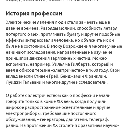
История профессии
Электрические явления люди стали замечать еще в
давние времена. Разряды молний, способность янтаря,
потертого о мех, притягивать бумагу и другие подобные
эффекты интересовали человека, но объяснить их он
был не в состоянии. В эпоху Возрождения многие ученые
начинают исследования, направленные на изучение
принципов движения заряженных частиц. Можно
вспомнить, например, Уильяма Гилберта, который и
ввел в обиход термин «электричество» в 1600 году. Свой
вклад внесли Стивен Грей, Бенджамин Франклин,
Луиджи Гальвани и многие другие исследователи.
О работе с электричеством как о профессии начали
говорить только в конце XIX века, когда получили
широкое распространение осветительные и другие
электроприборы, требовавшие постоянного
обслуживания, – генераторы, двигатели, телеграф,
радио. На протяжении XX столетия с развитием научно-