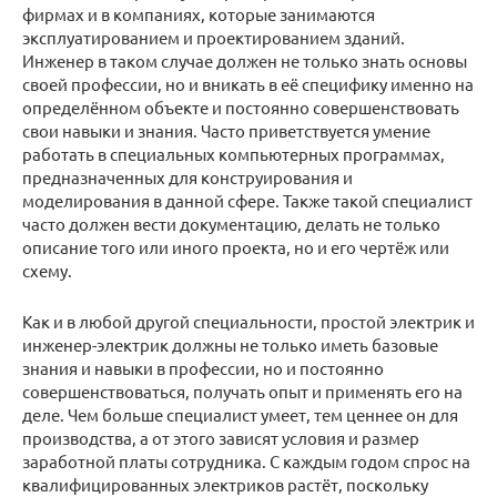
фирмах и в компаниях, которые занимаются
эксплуатированием и проектированием зданий.
Инженер в таком случае должен не только знать основы
своей профессии, но и вникать в её специфику именно на
определённом объекте и постоянно совершенствовать
свои навыки и знания. Часто приветствуется умение
работать в специальных компьютерных программах,
предназначенных для конструирования и
моделирования в данной сфере. Также такой специалист
часто должен вести документацию, делать не только
описание того или иного проекта, но и его чертёж или
схему.
Как и в любой другой специальности, простой электрик и
инженер-электрик должны не только иметь базовые
знания и навыки в профессии, но и постоянно
совершенствоваться, получать опыт и применять его на
деле. Чем больше специалист умеет, тем ценнее он для
производства, а от этого зависят условия и размер
заработной платы сотрудника. С каждым годом спрос на
квалифицированных электриков растёт, поскольку