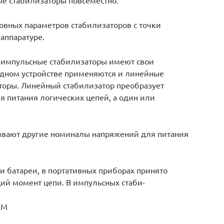
овных параметров стабилизаторов с точки
аппаратуре.
и импульсные стабилизаторы имеют свои
 одном устройстве применяются и линейные
торы. Линейный стабилизатор преобразует
я питания логических цепей, а один или
ивают другие номиналы напряжений для питания
и батареи, в портативных приборах принято
ий момент цепи. В импульсных стаби-
HM