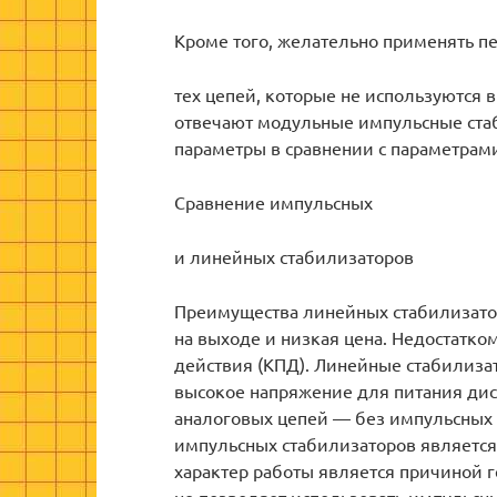
Кроме того, желательно применять 
тех цепей, которые не используются 
отвечают модульные импульсные ста
параметры в сравнении с параметрам
Сравнение импульсных
и линейных стабилизаторов
Преимущества линейных стабилизатор
на выходе и низкая цена. Недостатко
действия (КПД). Линейные стабилиз
высокое напряжение для питания ди
аналоговых цепей — без импульсных 
импульсных стабилизаторов является
характер работы является причиной 
не позволяет использовать импульсн