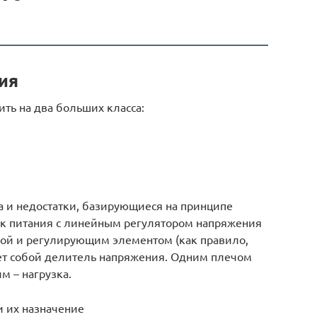
ия
ть на два больших класса:
 и недостатки, базирующиеся на принципе
ик питания с линейным регулятором напряжения
кой и регулирующим элементом (как правило,
ет собой делитель напряжения. Одним плечом
м – нагрузка.
 их назначение