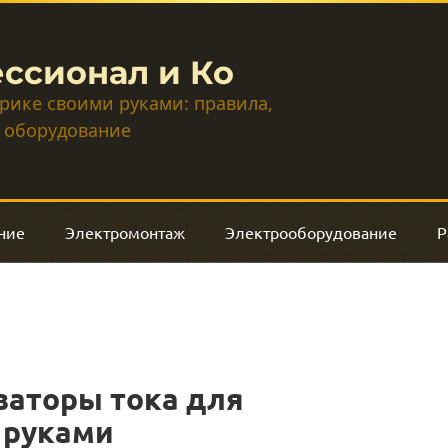
ссионал и Ко
трике своими руками: правила,
 оборудование
ние
Электромонтаж
Электрооборудование
Р
заторы тока для
 руками