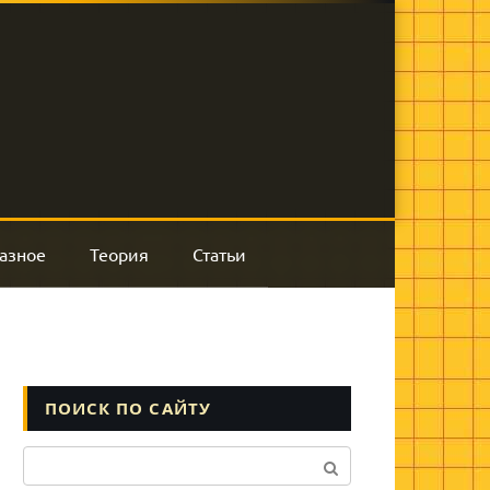
азное
Теория
Статьи
ПОИСК ПО САЙТУ
Поиск: