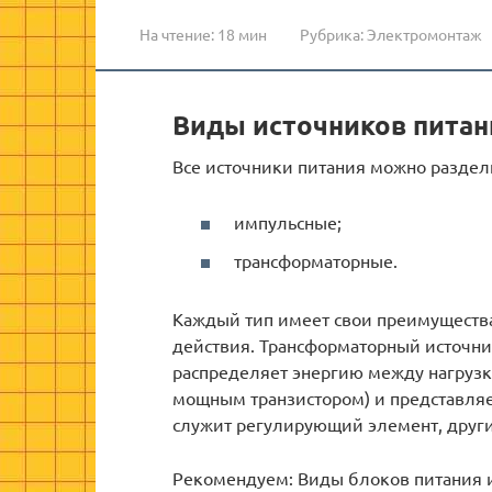
На чтение:
18 мин
Рубрика:
Электромонтаж
Виды источников питан
Все источники питания можно раздели
импульсные;
трансформаторные.
Каждый тип имеет свои преимущества
действия. Трансформаторный источн
распределяет энергию между нагруз
мощным транзистором) и представля
служит регулирующий элемент, други
Рекомендуем: Виды блоков питания и