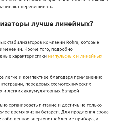
начинают перевешивать.
лизаторы лучше линейных?
ых стабилизаторов компании Rohm, которые
именении. Кроме того, подробно
овные характеристики
импульсных и линейных
все легче и компактнее благодаря применению
интеграции, передовых схемотехнических
х и легких аккумуляторных батарей
но организовать питание и достичь не только
уемое время жизни батареи. Для продления срока
е собственное энергопотребление прибора, а