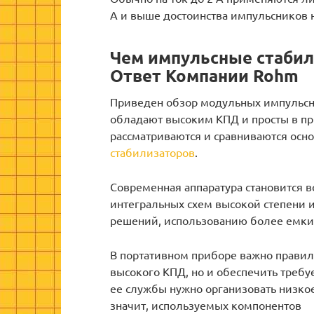
А и выше достоинства импульсников 
Чем импульсные стаби
Ответ Компании Rohm
Приведен обзор модульных импульсн
обладают высоким КПД и просты в пр
рассматриваются и сравниваются осн
стабилизаторов
.
Современная аппаратура становится 
интегральных схем высокой степени 
решений, использованию более емки
В портативном приборе важно правиль
высокого КПД, но и обеспечить треб
ее службы нужно организовать низко
значит, используемых компонентов