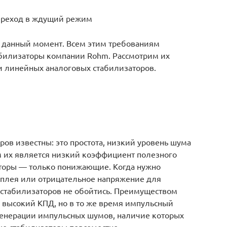
переход в ждущий режим
в данный момент. Всем этим требованиям
билизаторы компании Rohm. Рассмотрим их
и линейных аналоговых стабилизаторов.
ов известны: это простота, низкий уровень шума
м их является низкий коэффициент полезного
аторы — только понижающие. Когда нужно
сплея или отрицательное напряжение для
стабилизаторов не обойтись. Преимуществом
 высокий КПД, но в то же время импульсный
генерации импульсных шумов, наличие которых
ые стабилизаторы повсеместно.