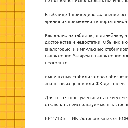
В таблице 1 приведено сравнение осн
зрения их применения в портативной 
Как видно из таблицы, и линейные, 
достоинства и недостатки. Обычно в
аналоговые, и импульсные стабилиза
напряжение батареи в напряжение дл
несколько
импульсных стабилизаторов обеспеч
аналоговых цепей или ЖК-дисплеев.
Для того чтобы уменьшить токи утечк
отключать неиспользуемые в настоящ
RPM7136 — ИК-фотоприемник от RO