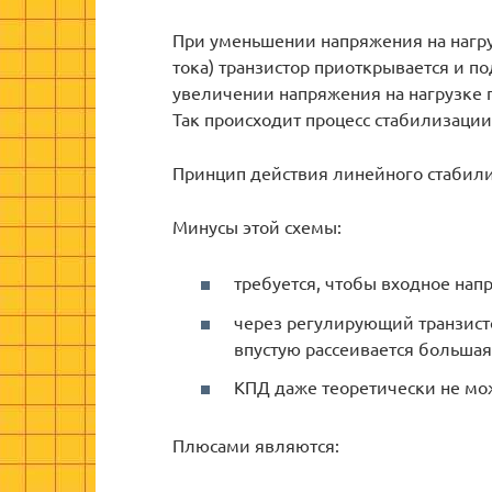
При уменьшении напряжения на нагру
тока) транзистор приоткрывается и п
увеличении напряжения на нагрузке п
Так происходит процесс стабилизации
Принцип действия линейного стабили
Минусы этой схемы:
требуется, чтобы входное на
через регулирующий транзисто
впустую рассеивается большая
КПД даже теоретически не мо
Плюсами являются: