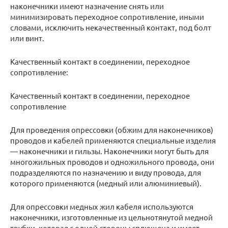
наконечники имеют назначение снять или
минимизировать переходное сопротивление, иными
словами, исключить некачественный контакт, под болт
или винт.
Качественный контакт в соединении, переходное
сопротивление:
Качественный контакт в соединении, переходное
сопротивление
Для проведения опрессовки (обжим для наконечников)
проводов и кабелей применяются специальные изделия
— наконечники и гильзы. Наконечники могут быть для
многожильных проводов и одножильного провода, они
подразделяются по назначению и виду провода, для
которого применяются (медный или алюминиевый).
Для опрессовки медных жил кабеля используются
наконечники, изготовленные из цельнотянутой медной
трубки, которая с одной стороны сплющена и имеет