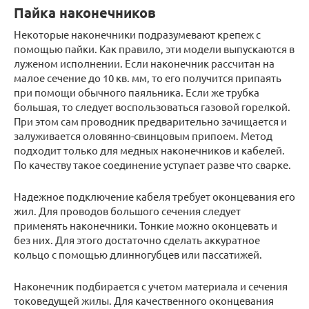
Пайка наконечников
Некоторые наконечники подразумевают крепеж с
помощью пайки. Как правило, эти модели выпускаются в
луженом исполнении. Если наконечник рассчитан на
малое сечение до 10 кв. мм, то его получится припаять
при помощи обычного паяльника. Если же трубка
большая, то следует воспользоваться газовой горелкой.
При этом сам проводник предварительно зачищается и
залуживается оловянно-свинцовым припоем. Метод
подходит только для медных наконечников и кабелей.
По качеству такое соединение уступает разве что сварке.
Надежное подключение кабеля требует оконцевания его
жил. Для проводов большого сечения следует
применять наконечники. Тонкие можно оконцевать и
без них. Для этого достаточно сделать аккуратное
кольцо с помощью длинногубцев или пассатижей.
Наконечник подбирается с учетом материала и сечения
токоведущей жилы. Для качественного оконцевания