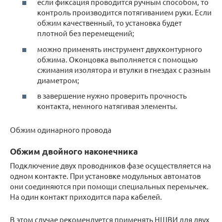
если фиксация проводится ручным способом, то
контроль производится потягиванием руки. Если
обжим качественный, то установка будет
плотной без перемещений;
можно применять инструмент двухконтурного
обжима. Оконцовка выполняется с помощью
сжимания изолятора и втулки в гнездах с разным
диаметром;
в завершение нужно проверить прочность
контакта, немного натягивая элементы.
Обжим одинарного провода
Обжим двойного наконечника
Подключение двух проводников фазе осуществляется на
одном контакте. При установке модульных автоматов
они соединяются при помощи специальных перемычек.
На один контакт приходится пара кабелей.
В этом случае рекомендуется применять НШВИ для двух