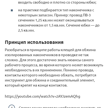
входить свободно и плотно со стороны юбки;
на практике подбирается тип наконечника с
некоторым запасом. Пример: провод ПВ-3
сечением 1,25 кв.мм может оконцовываться
наконечником от 1,5 кв.мм. Сечение юбки — до
2,5 кв.мм.
Принцип использования
Разобраться в принципе работы клещей для обжима
изолированных наконечников в проводке не так
сложно. Для этого достаточно знать нюансы самого
рабочего процесса, во время которого может возникнуть
необходимость в их применении. Помимо провода,
контакты которого необходимо обжать, потребуется
инструмент для обжима и соединительный элемент,
который крепят на конце контактов.
https://youtube.com/watch?v=2AYJzemAQhg
Сперва конец провода необходимо очистить от