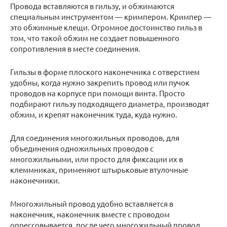
Провода вставляются в гильзу, и обжимаются
специальным инструментом — кримпером. Кримпер —
это обжимные клещи. Огромное достоинство гильз в
том, что такой обжим не создает повышенного
сопротивления в месте соединения.
Гильзы в форме плоского наконечника с отверстием
удобны, когда нужно закрепить провод или пучок
проводов на корпусе при помощи винта. Просто
подбирают гильзу подходящего диаметра, производят
обжим, и крепят наконечник туда, куда нужно.
Для соединения многожильных проводов, для
объединения одножильных проводов с
многожильными, или просто для фиксации их в
клеммниках, применяют штырьковые втулочные
наконечники.
Многожильный провод удобно вставляется в
наконечник, наконечник вместе с проводом
опрессовывается, после чего многожильный провод