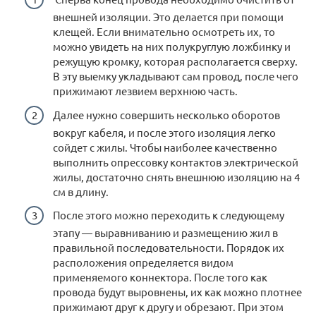
внешней изоляции. Это делается при помощи
клещей. Если внимательно осмотреть их, то
можно увидеть на них полукруглую ложбинку и
режущую кромку, которая располагается сверху.
В эту выемку укладывают сам провод, после чего
прижимают лезвием верхнюю часть.
Далее нужно совершить несколько оборотов
вокруг кабеля, и после этого изоляция легко
сойдет с жилы. Чтобы наиболее качественно
выполнить опрессовку контактов электрической
жилы, достаточно снять внешнюю изоляцию на 4
см в длину.
После этого можно переходить к следующему
этапу — выравниванию и размещению жил в
правильной последовательности. Порядок их
расположения определяется видом
применяемого коннектора. После того как
провода будут выровнены, их как можно плотнее
прижимают друг к другу и обрезают. При этом