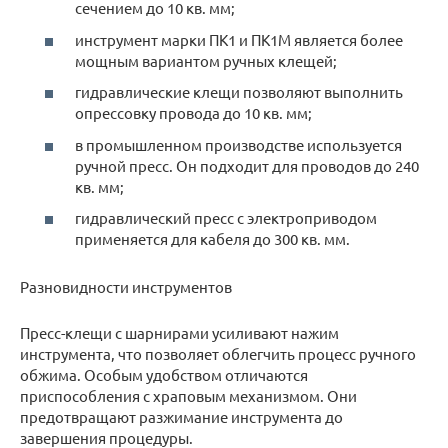
сечением до 10 кв. мм;
инструмент марки ПК1 и ПК1М является более
мощным вариантом ручных клещей;
гидравлические клещи позволяют выполнить
опрессовку провода до 10 кв. мм;
в промышленном производстве используется
ручной пресс. Он подходит для проводов до 240
кв. мм;
гидравлический пресс с электроприводом
применяется для кабеля до 300 кв. мм.
Разновидности инструментов
Пресс-клещи с шарнирами усиливают нажим
инструмента, что позволяет облегчить процесс ручного
обжима. Особым удобством отличаются
приспособления с храповым механизмом. Они
предотвращают разжимание инструмента до
завершения процедуры.