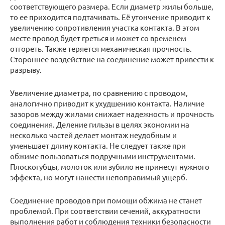
соответствующего размера. Если диаметр жилы больше,
то ее приходится подтачивать. Её утончение приводит к
увеличению сопротивления участка контакта. В этом
месте провод будет греться и может со временем
отгореть. Также теряется механическая прочность.
Стороннее воздействие на соединение может привести к
разрыву.
Увеличение диаметра, по сравнению с проводом,
аналогично приводит к ухудшению контакта. Наличие
зазоров между жилами снижает надежность и прочность
соединения. Деление гильзы в целях экономии на
несколько частей делает монтаж неудобным и
уменьшает длину контакта. Не следует также при
обжиме пользоваться подручными инструментами.
Плоскогубцы, молоток или зубило не принесут нужного
эффекта, но могут нанести непоправимый ущерб.
Соединение проводов при помощи обжима не станет
проблемой. При соответствии сечений, аккуратности
выполнения работ и соблюдения техники безопасности