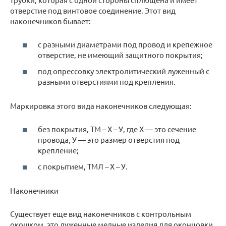
отверстие под винтовое соединение. Этот вид
наконечников бывает:
с разными диаметрами под провод и крепежное
отверстие, не имеющий защитного покрытия;
под опрессовку электролитический луженный с
разными отверстиями под крепления.
Маркировка этого вида наконечников следующая:
без покрытия, ТМ – Х – У, где Х — это сечение
провода, У — это размер отверстия под
крепление;
с покрытием, ТМЛ – Х – У.
Наконечники
Существует еще вид наконечников с контрольным
окошком, это луженные медные изделия для оконцовки