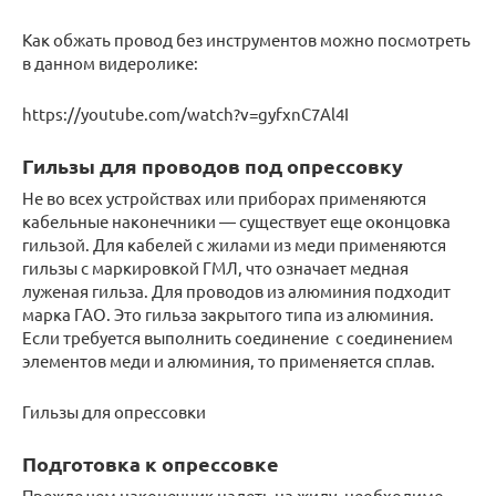
Как обжать провод без инструментов можно посмотреть
в данном видеролике:
https://youtube.com/watch?v=gyfxnC7Al4I
Гильзы для проводов под опрессовку
Не во всех устройствах или приборах применяются
кабельные наконечники — существует еще оконцовка
гильзой. Для кабелей с жилами из меди применяются
гильзы с маркировкой ГМЛ, что означает медная
луженая гильза. Для проводов из алюминия подходит
марка ГАО. Это гильза закрытого типа из алюминия.
Если требуется выполнить соединение с соединением
элементов меди и алюминия, то применяется сплав.
Гильзы для опрессовки
Подготовка к опрессовке
Прежде чем наконечник надеть на жилу, необходимо