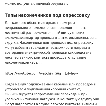
можно получить отличный результат.
Типы наконечников под опрессовку
Для каждого обывателя ярким примером
неправильного подключения проводов является
лестничный распределительный щит, у многих
владельцев квартир провода в щитке оплавлены, есть
скрутки. Наконечники для проводов под опрессовку
могут избавить граждан от возможности нагрева и
возгорания электрической проводки как следствие
некачественного контакта проводов, отсутствие
наконечников кабеля.
https://youtube.com/watch?v=56gT1Edvhgw
Когда между подключаемым кабелем или проводом и
устройством подключения хороший контакт,
минимизируется сопротивление перехода, и при
увеличении токовой нагрузки на контактную группу они
могут нагреваться в случае плохого контакта. Гильзы и