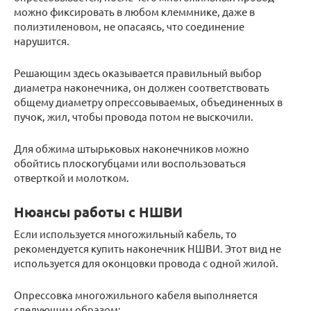
можно фиксировать в любом клеммнике, даже в
полиэтиленовом, не опасаясь, что соединение
нарушится.
Решающим здесь оказывается правильный выбор
диаметра наконечника, он должен соответствовать
общему диаметру опрессовываемых, объединенных в
пучок, жил, чтобы провода потом не выскочили.
Для обжима штырьковых наконечников можно
обойтись плоскогубцами или воспользоваться
отверткой и молотком.
Нюансы работы с НШВИ
Если используется многожильный кабель, то
рекомендуется купить наконечник НШВИ. Этот вид не
используется для оконцовки провода с одной жилой.
Опрессовка многожильного кабеля выполняется
следующим образом: