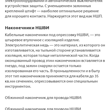
электрооборудовании и автоматических выключателях
в устройствах защиты. С уменьшением зажимных
креплений штифт — наиболее оптимальное решение
для хорошего контакта. Маркируется этот вид как НШП.
Наконечники НШВИ
Кабельные наконечники под опрессовку НШВИ, — это
штыревое втулочное с изоляцией изделие.
Электролитическая медь — это материал, из которого он
изготавливается, на тыльной стороне устанавливается
изоляция, которая толще металлической части. Когда
оконцованный провод этим наконечником вставляется в
гнездо, под зажим снаружи остается только
изолированная его часть. В промышленности и в быту
этот тип наконечников применяется для кабеля до 35
кв.мм сечением, опрессовываются они специальным
инструментом.
Обжимной наконечник для провода НШВИ:
Обжимной наконечник для провода НШВИ