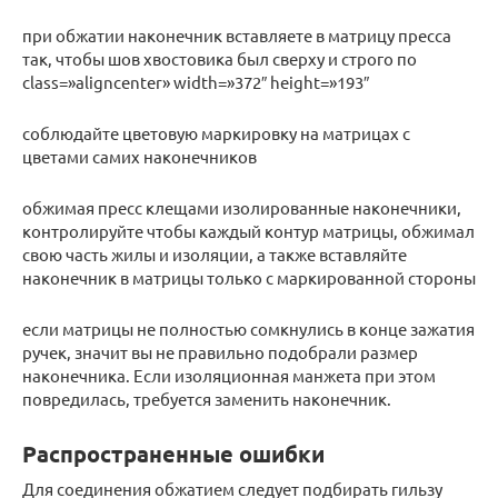
при обжатии наконечник вставляете в матрицу пресса
так, чтобы шов хвостовика был сверху и строго по
class=»aligncenter» width=»372″ height=»193″
соблюдайте цветовую маркировку на матрицах с
цветами самих наконечников
обжимая пресс клещами изолированные наконечники,
контролируйте чтобы каждый контур матрицы, обжимал
свою часть жилы и изоляции, а также вставляйте
наконечник в матрицы только с маркированной стороны
если матрицы не полностью сомкнулись в конце зажатия
ручек, значит вы не правильно подобрали размер
наконечника. Если изоляционная манжета при этом
повредилась, требуется заменить наконечник.
Распространенные ошибки
Для соединения обжатием следует подбирать гильзу