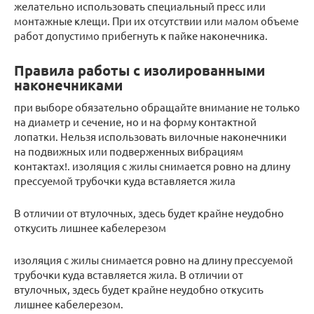
желательно использовать специальный пресс или
монтажные клещи. При их отсутствии или малом объеме
работ допустимо прибегнуть к пайке наконечника.
Правила работы с изолированными
наконечниками
при выборе обязательно обращайте внимание не только
на диаметр и сечение, но и на форму контактной
лопатки. Нельзя использовать вилочные наконечники
на подвижных или подверженных вибрациям
контактах!. изоляция с жилы снимается ровно на длину
прессуемой трубочки куда вставляется жила
В отличии от втулочных, здесь будет крайне неудобно
откусить лишнее кабелерезом
изоляция с жилы снимается ровно на длину прессуемой
трубочки куда вставляется жила. В отличии от
втулочных, здесь будет крайне неудобно откусить
лишнее кабелерезом.