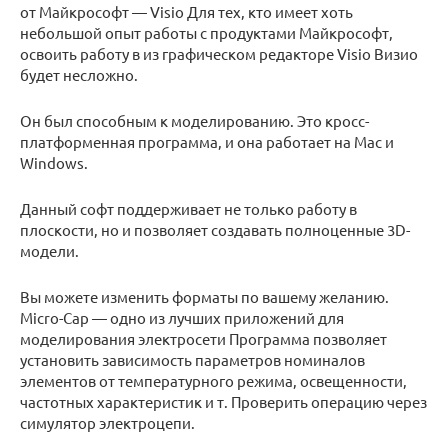
от Майкрософт — Visio Для тех, кто имеет хоть
небольшой опыт работы с продуктами Майкрософт,
освоить работу в из графическом редакторе Visio Визио
будет несложно.
Он был способным к моделированию. Это кросс-
платформенная программа, и она работает на Mac и
Windows.
Данный софт поддерживает не только работу в
плоскости, но и позволяет создавать полноценные 3D-
модели.
Вы можете изменить форматы по вашему желанию.
Micro-Cap — одно из лучших приложений для
моделирования электросети Программа позволяет
установить зависимость параметров номиналов
элементов от температурного режима, освещенности,
частотных характеристик и т. Проверить операцию через
симулятор электроцепи.