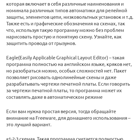
которая включает в себя различные наименования и
номинала различных типов автоматики для релейной
защиты, элементов цепи, низковольтных установок и т.д.
Также есть и графические обозначения на схемах, так
что, используя такую программу можно без проблем
нарисовать простую и понятную схему. Узнайте, как
защитить провода от грызунов.
Eagle(Easily Applicable Graphical Layout Editor) – такая
программа полностью на английском языке, кряков нет,
но разобраться можно, особых сложностей нет. Пакет
позволяет рисовать однолинейные схемы и даже
разрабатывать чертежи печатной платы. Если говорить
за чертежи печатной платы, то программа может их
составлять даже в автоматическом режиме
Если вам нужна простая версия, тогда обращайте
внимание на Freeware, для домашнего использования –
это лучший вариант.
«1-2-3 схема». Такая программа считается полностью