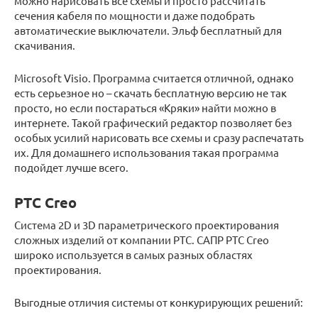
можно нарисовать все схемы и просто рассчитать
сечения кабеля по мощности и даже подобрать
автоматические выключатели. Эльф бесплатный для
скачивания.
Microsoft Visio. Программа считается отличной, однако
есть серьезное но – скачать бесплатную версию не так
просто, но если постараться «Кряки» найти можно в
интернете. Такой графический редактор позволяет без
особых усилий нарисовать все схемы и сразу распечатать
их. Для домашнего использования такая программа
подойдет лучше всего.
PTC Creo
Система 2D и 3D параметрического проектирования
сложных изделий от компании PTC. САПР PTC Creo
широко используется в самых разных областях
проектирования.
Выгодные отличия системы от конкурирующих решений: