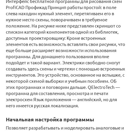
Интерфейс бесплатной программы для рисования схем
ProfiCAD Профикад Принцип работы простой: в поле
слева находим нужный элемент, перетягиваем его в
нужное место схемы, поворачиваем в требуемое
положение. На рисунке ниже представлен скриншот со
списком категорий компонентов одной из библиотек,
доступных проектировщику: Кроме встроенных
элементов есть возможность вставлять свои рисунки, что
еще больше расширяет возможности использования
программы. Для домашнего пользования вполне
подойдет и такой вариант. Электрики свободно смогут
создавать здесь схемы и чертежи с помощью встроенных
инструментов. Это устройство, основанное на вспышке, с
некоторой схемой выборки и учебным пособием. ОБ
этих программах и поговорим дальше. QElectroTech —
программа для составления, просмотра и печати
электросхем Язык приложения — английский, но для
него имеется русская локализация.
Начальная настройка программы
Позволяет разрабатывать и моделировать аналоговые и