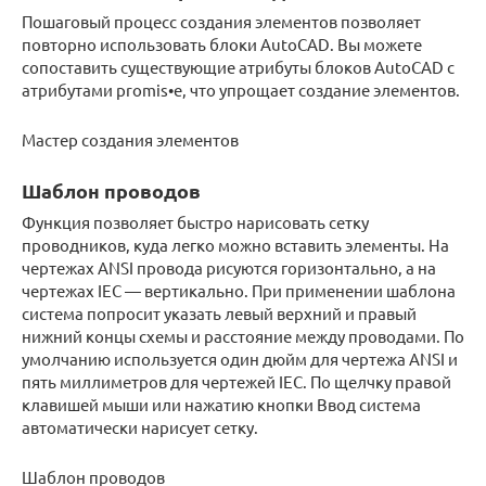
Пошаговый процесс создания элементов позволяет
повторно использовать блоки AutoCAD. Вы можете
сопоставить существующие атрибуты блоков AutoCAD с
атрибутами promis•e, что упрощает создание элементов.
Мастер создания элементов
Шаблон проводов
Функция позволяет быстро нарисовать сетку
проводников, куда легко можно вставить элементы. На
чертежах ANSI провода рисуются горизонтально, а на
чертежах IEC — вертикально. При применении шаблона
система попросит указать левый верхний и правый
нижний концы схемы и расстояние между проводами. По
умолчанию используется один дюйм для чертежа ANSI и
пять миллиметров для чертежей IEC. По щелчку правой
клавишей мыши или нажатию кнопки Ввод система
автоматически нарисует сетку.
Шаблон проводов