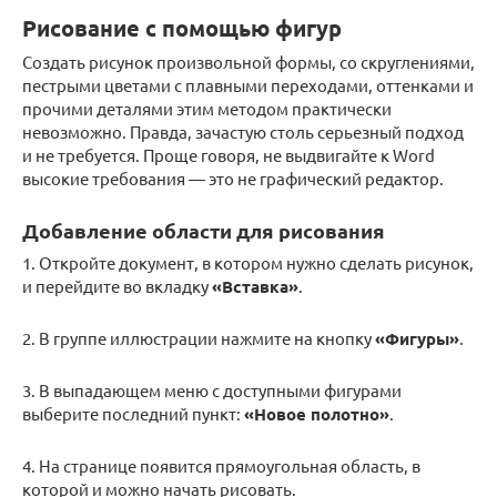
Рисование с помощью фигур
Создать рисунок произвольной формы, со скруглениями,
пестрыми цветами с плавными переходами, оттенками и
прочими деталями этим методом практически
невозможно. Правда, зачастую столь серьезный подход
и не требуется. Проще говоря, не выдвигайте к Word
высокие требования — это не графический редактор.
Добавление области для рисования
1. Откройте документ, в котором нужно сделать рисунок,
и перейдите во вкладку
«Вставка»
.
2. В группе иллюстрации нажмите на кнопку
«Фигуры»
.
3. В выпадающем меню с доступными фигурами
выберите последний пункт:
«Новое полотно»
.
4. На странице появится прямоугольная область, в
которой и можно начать рисовать.