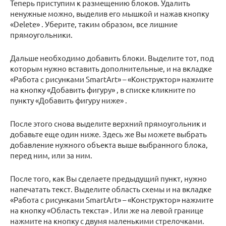
Теперь приступим к размещению блоков. Удалить
ненужные можно, выделив его мышкой и нажав кнопку
«Delete» . Уберите, таким образом, все лишние
прямоугольники.
Дальше необходимо добавить блоки. Выделите тот, под
которым нужно вставить дополнительные, и на вкладке
«Работа с рисунками SmartArt» – «Конструктор» нажмите
на кнопку «Добавить фигуру» , в списке кликните по
пункту «Добавить фигуру ниже» .
После этого снова выделите верхний прямоугольник и
добавьте еще один ниже. Здесь же Вы можете выбрать
добавление нужного объекта выше выбранного блока,
перед ним, или за ним.
После того, как Вы сделаете предыдущий пункт, нужно
напечатать текст. Выделите область схемы и на вкладке
«Работа с рисунками SmartArt» – «Конструктор» нажмите
на кнопку «Область текста» . Или же на левой границе
нажмите на кнопку с двумя маленькими стрелочками.