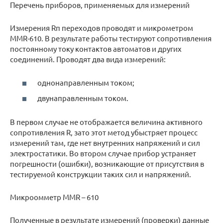
Перечень приборов, применяемых для измерений
Измерения Rп переходов проводят и микрометром
ММR-610. В результате работы тестируют сопротивления
постоянному току контактов автоматов и других
соединений. Проводят два вида измерений:
однонаправленным током;
двунаправленным током.
В первом случае не отображается величина активного
сопротивления R, зато этот метод убыстряет процесс
измерений там, где нет внутренних напряжений и сил
электростатики. Во втором случае прибор устраняет
погрешности (ошибки), возникающие от присутствия в
тестируемой конструкции таких сил и напряжений.
Микроомметр MMR – 610
Полученные в результате измерений (проверки) данные