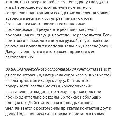
контактных поверхностей и чем легче доступ воздуха к
ним. Переходное сопротивление контактного
соединения или контакта вследствие окисления может
возрасти в десятки и сотни раз, так как окислы
большинства металлов являются плохими
проводниками. В результате реакции окисления
проводящая конструкция постепенно разрушается. Если
при этом она находится под нагрузкой, то уменьшение
ее сечения приводит к дополнительному нагреву (закон
Джоуля-Ленца), что в итоге может привести к ее
расплавлению.
Величина переходного сопротивления контакта
зависит
от его конструкции, материала соприкасающихся частей
и силы прижатия их друг к другу. Контактные
поверхности всегда имеют микроскопические
возвышения и впадины; поэтому соприкосновение
происходит только в отдельных точках-небольших
площадках. Действительная площадь касания
увеличивается с ростом силы прижатия контактов друг к
другу. Под влиянием силы прижатия металл в точках