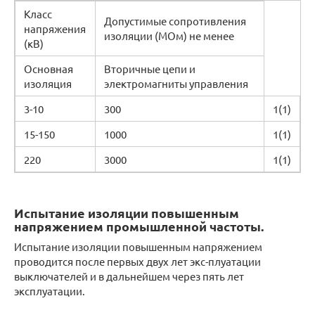
Класс
Допустимые сопротивления
напряжения
изоляции (МОм) не менее
(кВ)
Основная
Вторичные цепи и
изоляция
электромагниты управления
3-10
300
1(1)
15-150
1000
1(1)
220
3000
1(1)
Испытание изоляции повышенным
напряжением промышленной частоты.
Испытание изоляции повышенным напряжением
проводится после первых двух лет экс-плуатации
выключателей и в дальнейшем через пять лет
эксплуатации.