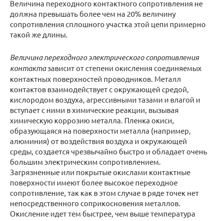
Величина переходного контактного сопротивления не
должна превышать более чем на 20% величину
сопротивления сплошного участка этой цепи примерно
такой же длины.
Величина переходного электрического сопротивления
контакта
зависит от степени окисления соединяемых
контактных поверхностей проводников. Металл
контактов взаимодействует с окружающей средой,
кислородом воздуха, агрессивными тазами и влагой и
вступает с ними в химические реакции, вызывая
химическую коррозию металла. Пленка окиси,
образующаяся на поверхности металла (например,
алюминия) от воздействия воздуха и окружающей
среды, создается чрезвычайно быстро и обладает очень
большим электрическим сопротивлением.
Загрязненные или покрытые окислами контактные
поверхности имеют более высокое переходное
сопротивление, так как в этом случае в ряде точек нет
непосредственного соприкосновения металлов.
Окисление идет тем быстрее, чем выше температура