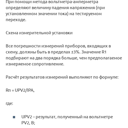
При помощи метода вольтметра-амперметра
определяют величину падения напряжения (при
установленном значении тока) на тестируемом
переходе.
Схема измерительной установки
Все погрешности измерений приборов, входящих в
схему, должны быть в пределах ±3%. Значение R1
подбирают на два порядка больше, чем предполагаемое
измеряемое сопротивление.
Расчёт результатов измерений выполняют по формуле:
Rп = UPV2/IPA,
где:
UPV2 – результат, полученный на вольтметре
PV2, В;