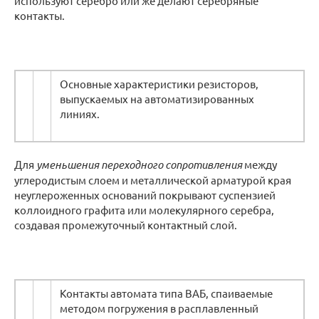
используют серебро или же делают серебряные
контакты.
Основные характеристики резисторов,
выпускаемых на автоматизированных
линиях.
Для
уменьшения переходного сопротивления
между
углеродистым слоем и металлической арматурой края
неуглероженных оснований покрывают суспензией
коллоидного графита или молекулярного серебра,
создавая промежуточный контактный слой.
Контакты автомата типа ВАБ, спаиваемые
методом погружения в расплавленный