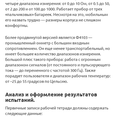
четыре диапазона измерения: от 0 до 10 Ом, от 0.5 до 50,
от 2 до 200 и от 100 до 1000. Работает прибор от трех
«пальчиковых» батареек. Несмотря на это, мобильным
его назвать трудно — размеры корпуса не слишком
комфортны.
Более продвинутой версией является Ф4103 —
промышленный омметр с большим входным
сопротивлением. Он еще менее транспортабельный, но
имеет большее количество диапазонов измерения.
Большой плюс такого прибора: работа с огромным
диапазоном сигналов (от постоянного и пульсирующего
тока — до переменного с частотой 300 Гц). Также
порадует пользователя и диапазон рабочих температур:
от –25 до 55 градусов по Цельсию.
Анализ и оформление результатов
испытаний.
Первичные записи рабочей тетради должны содержать
следующие данные: