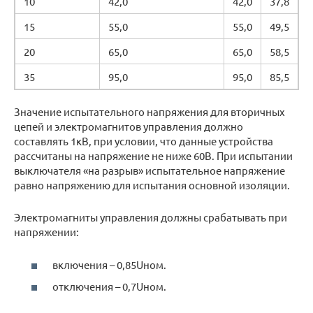
10
42,0
42,0
37,8
15
55,0
55,0
49,5
20
65,0
65,0
58,5
35
95,0
95,0
85,5
Значение испытательного напряжения для вторичных
цепей и электромагнитов управления должно
составлять 1кВ, при условии, что данные устройства
рассчитаны на напряжение не ниже 60В. При испытании
выключателя «на разрыв» испытательное напряжение
равно напряжению для испытания основной изоляции.
Электромагниты управления должны срабатывать при
напряжении:
включения – 0,85Uном.
отключения – 0,7Uном.