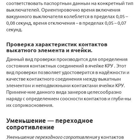
соответствовать паспортным данным на конкретный тип
выключателей. Ориентировочно время включения
вакуумного выключателя колеблется в пределах 0,05 –
0,08 секунд, время отключения – в пределах 0,05 – 0,07
секунд.
Проверка характеристик контактов
выкатного элемента и ячейки.
Данный вид проверки производится для определения
состояния контактных соединений в ячейке КРУ . Этот
вид проверки позволяет удостоверится в надёжности и
качестве контактного соединения между выкатным
элементом и неподвижными контактами ячейки КРУ.
Примене-ние данного вида замеров целесообразно
наряду с определением соосности контактов и глуби-ны
их соприкосновения.
Уменьшение — переходное
сопротивление
Уменьшение переходного сопротивления
у контактов