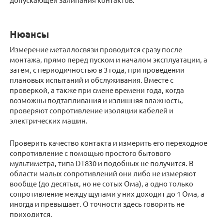
Нюансы
Измерение металлосвязи проводится сразу после
монтажа, прямо перед пуском и началом эксплуатации, а
затем, с периодичностью в 3 года, при проведении
плановых испытаний и обслуживания. Вместе с
проверкой, а также при смене времени года, когда
возможны подтапливания и излишняя влажность,
проверяют сопротивление изоляции кабелей и
электрических машин.
Проверить качество контакта и измерить его переходное
сопротивление с помощью простого бытового
мультиметра, типа DT830 и подобных не получится. В
области малых сопротивлений они либо не измеряют
вообще (до десятых, но не сотых Ома), а одно только
сопротивление между щупами у них доходит до 1 Ома, а
иногда и превышает. О точности здесь говорить не
приходится.