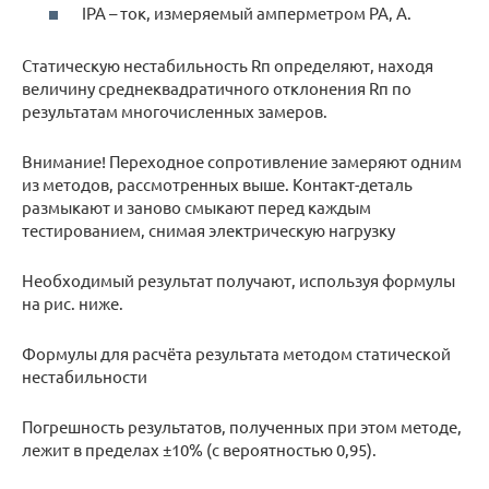
IPA – ток, измеряемый амперметром PA, А.
Статическую нестабильность Rп определяют, находя
величину среднеквадратичного отклонения Rп по
результатам многочисленных замеров.
Внимание! Переходное сопротивление замеряют одним
из методов, рассмотренных выше. Контакт-деталь
размыкают и заново смыкают перед каждым
тестированием, снимая электрическую нагрузку
Необходимый результат получают, используя формулы
на рис. ниже.
Формулы для расчёта результата методом статической
нестабильности
Погрешность результатов, полученных при этом методе,
лежит в пределах ±10% (с вероятностью 0,95).