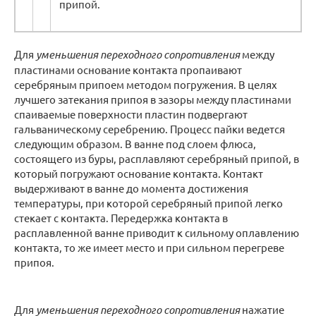
припой.
Для
уменьшения переходного сопротивления
между
пластинами основание контакта пропаивают
серебряным припоем методом погружения. В целях
лучшего затекания припоя в зазоры между пластинами
спаиваемые поверхности пластин подвергают
гальваническому серебрению. Процесс пайки ведется
следующим образом. В ванне под слоем флюса,
состоящего из буры, расплавляют серебряный припой, в
который погружают основание контакта. Контакт
выдерживают в ванне до момента достижения
температуры, при которой серебряный припой легко
стекает с контакта. Передержка контакта в
расплавленной ванне приводит к сильному оплавлению
контакта, то же имеет место и при сильном перегреве
припоя.
Для
уменьшения переходного сопротивления
нажатие