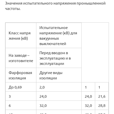
Значения испытательного напряжения промышленной
частоты.
Испытательное
Класс напря
напряжение (кВ) для
жения (кВ)
вакуумных
выключателей
Перед вводом в
На заводе –
эксплуатацию и в
изготовителе
эксплуатации
Фарфоровая
Другие виды
изоляция
изоляции
До 0,69
2,0
1
1
3
24,0
24,0
21,6
6
32,0
32,0
28,8