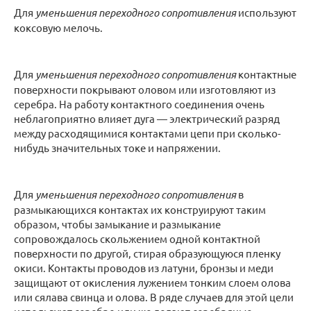
Для
уменьшения переходного сопротивления
используют
коксовую мелочь.
Для
уменьшения переходного сопротивления
контактные
поверхности покрывают оловом или изготовляют из
серебра. На работу контактного соединения очень
неблагоприятно влияет дуга — электрический разряд
между расходящимися контактами цепи при сколько-
нибудь значительных токе и напряжении.
Для
уменьшения переходного сопротивления
в
размыкающихся контактах их конструируют таким
образом, чтобы замыкание и размыкание
сопровождалось скольжением одной контактной
поверхности по другой, стирая образующуюся пленку
окиси. Контакты проводов из латуни, бронзы и меди
защищают от окисления лужением тонким слоем олова
или сялава свинца и олова. В ряде случаев для этой цели