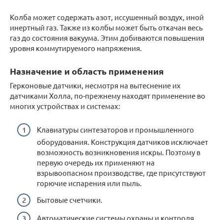
Колба может содержать азот, иссушенный воздух, иной
инертный газ. Также из колбы может быть откачан весь
газ до состояния вакуума. Этим добиваются повышения
уровня коммутируемого напряжения.
Назначение и область применения
Герконовые датчики, несмотря на вытеснение их
датчиками Холла, по-прежнему находят применение во
многих устройствах и системах:
Клавиатуры синтезаторов и промышленного
оборудования. Конструкция датчиков исключает
возможность возникновения искры. Поэтому в
первую очередь их применяют на
взрывоопасном производстве, где присутствуют
горючие испарения или пыль.
Бытовые счетчики.
Автоматические системы охраны и контроля