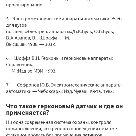
проектирование
5. Электромеханические аппараты автоматики: Учеб.
для вузов
по спец. «Электрич. аппараты»/Б.К.Буль, О.Б.Буль,
В.А.Азанов, В.Н.Шоффа. — М.
Высш.шк, 1988. — 303 с.
6. Шоффа В.Н. Герконы и герконовые аппараты:
Справочник.
— М.:Изд-во МЭИ, 1993.
7. Софронов Ю.В. Электромеханические аппараты
автоматики — Чебоксары: Изд. Чуваш. Ун-та, 1982.
Что такое герконовый датчик и где он
применяется?
Ни одна современная система охраны, контроля,
пожаротушения, экстренного оповещения не может
функционировать без применения датчиков,