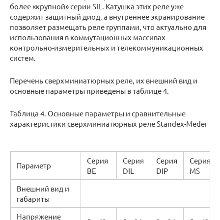
более «крупной» серии SIL. Катушка этих реле уже
содержит защитный диод, а внутреннее экранирование
позволяет размещать реле группами, что актуально для
использования в коммутационных массивах
контрольно-измерительных и телекоммуникационных
систем.
Перечень сверхминиатюрных реле, их внешний вид и
основные параметры приведены в таблице 4.
Таблица 4. Основные параметры и сравнительные
характеристики сверхминиатюрных реле Standex-Meder
Серия
Серия
Серия
Серия
Параметр
BE
DIL
DIP
MS
Внешний вид и
габариты
Напряжение