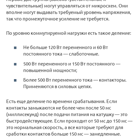
чувствительные) могут управляться от микросхем. Они
вполне могут выдавать требуемый уровень напряжения,
так что промежуточное усиление не требуется.
По уровню коммутируемой нагрузки есть такое деление:
Не больше 120 Вт переменного и 60 Вт
постоянного тока — слаботочные.
500 Вт переменного и 150 Вт постоянного —
повышенной мощности;
Более 500 Вт переменного тока — контакторы.
Применяются в силовых цепях.
Есть еще деление по времени срабатывания. Если
контакты замыкаются не более чем после 50 мс
(миллисекунд) после подачи питания на катушку — это
быстродействующее. Если проходит от 50 мс до 150 мс —
это нормальная скорость, а все которые требуют для
сработки контактов больше 150 мс — замедленные.