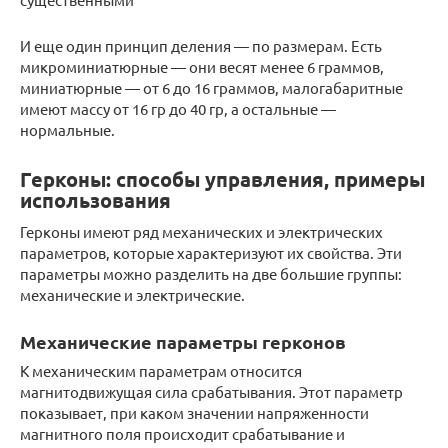
И еще один принцип деления — по размерам. Есть
микроминиатюрные — они весят менее 6 граммов,
миниатюрные — от 6 до 16 граммов, малогабаритные
имеют массу от 16 гр до 40 гр, а остальные —
нормальные.
Герконы: способы управления, примеры
использования
Герконы имеют ряд механических и электрических
параметров, которые характеризуют их свойства. Эти
параметры можно разделить на две большие группы:
механические и электрические.
Механические параметры герконов
К механическим параметрам относится
магнитодвижущая сила срабатывания. Этот параметр
показывает, при каком значении напряженности
магнитного поля происходит срабатывание и