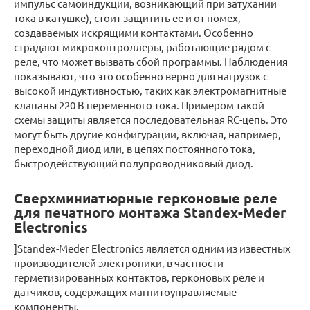
импульс самоиндукции, возникающий при затухании
тока в катушке), стоит защитить ее и от помех,
создаваемых искрящими контактами. Особенно
страдают микроконтроллеры, работающие рядом с
реле, что может вызвать сбой программы. Наблюдения
показывают, что это особенно верно для нагрузок с
высокой индуктивностью, таких как электромагнитные
клапаны 220 В переменного тока. Примером такой
схемы защиты является последовательная RC-цепь. Это
могут быть другие конфигурации, включая, например,
переходной диод или, в цепях постоянного тока,
быстродействующий полупроводниковый диод.
Сверхминиатюрные герконовые реле
для печатного монтажа Standex-Meder
Electronics
]Standex-Meder Electronics является одним из известных
производителей электроники, в частности —
герметизированных контактов, герконовых реле и
датчиков, содержащих магнитоуправляемые
компоненты.