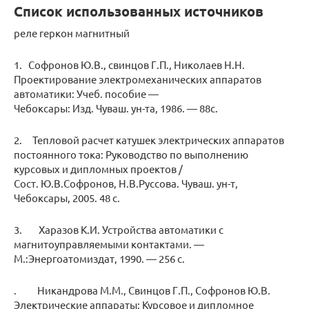
Список использованных источников
реле геркон магнитный
1. Софронов Ю.В., свинцов Г.П., Николаев Н.Н.
Проектирование электромеханических аппаратов
автоматики: Учеб. пособие —
Чебоксары: Изд. Чуваш. ун-та, 1986. — 88с.
2. Тепловой расчет катушек электрических аппаратов
постоянного тока: Руководство по выполнению
курсовых и дипломных проектов /
Сост. Ю.В.Софронов, Н.В.Руссова. Чуваш. ун-т,
Чебоксары, 2005. 48 с.
3. Харазов К.И. Устройства автоматики с
магнитоуправляемыми контактами. —
М.:Энергоатомиздат, 1990. — 256 с.
. Никандрова М.М., Свинцов Г.П., Софронов Ю.В.
Электрические аппараты: Курсовое и дипломное