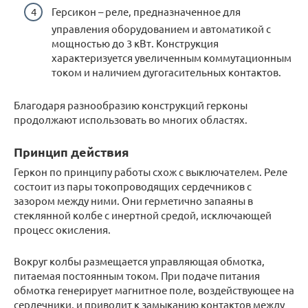
Герсикон – реле, предназначенное для
управления оборудованием и автоматикой с
мощностью до 3 кВт. Конструкция
характеризуется увеличенным коммутационным
током и наличием дугогасительных контактов.
Благодаря разнообразию конструкций герконы
продолжают использовать во многих областях.
Принцип действия
Геркон по принципу работы схож с выключателем. Реле
состоит из пары токопроводящих сердечников с
зазором между ними. Они герметично запаяны в
стеклянной колбе с инертной средой, исключающей
процесс окисления.
Вокруг колбы размещается управляющая обмотка,
питаемая постоянным током. При подаче питания
обмотка генерирует магнитное поле, воздействующее на
сердечники, и приводит к замыканию контактов между