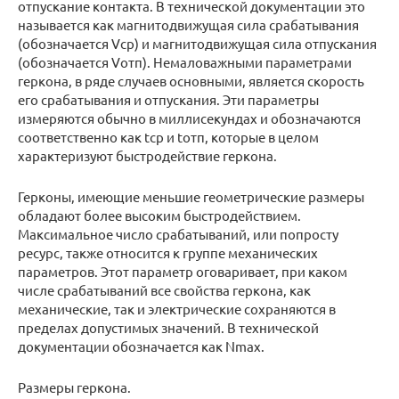
отпускание контакта. В технической документации это
называется как магнитодвижущая сила срабатывания
(обозначается Vср) и магнитодвижущая сила отпускания
(обозначается Vотп). Немаловажными параметрами
геркона, в ряде случаев основными, является скорость
его срабатывания и отпускания. Эти параметры
измеряются обычно в миллисекундах и обозначаются
соответственно как tср и tотп, которые в целом
характеризуют быстродействие геркона.
Герконы, имеющие меньшие геометрические размеры
обладают более высоким быстродействием.
Максимальное число срабатываний, или попросту
ресурс, также относится к группе механических
параметров. Этот параметр оговаривает, при каком
числе срабатываний все свойства геркона, как
механические, так и электрические сохраняются в
пределах допустимых значений. В технической
документации обозначается как Nmax.
Размеры геркона.