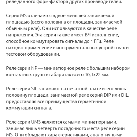
реле данного форм-фактора других производителей.
Серия MS отличается вдвое меньшей занимаемой
площадью (всего половина от площади, занимаемой
обычным реле). Они используются в качестве реле
напряжения. Эта серия также имеет ВЧ-исполнение,
способное коммутировать сигналы до 1 ГГц. Реле
находят применение в инструментальных устройствах и
тестовом оборудовании.
Реле серии NP — миниатюрное реле с большим набором
контактных групп в габаритах всего 10,1х22 мм.
Реле серии SIL занимают на печатной плате всего лишь
половину площади, занимаемой реле серий DIP или DIL,
предоставляя все преимущества герметичной
коммутации сигнала.
Реле серии UMS являются самыми миниатюрными,
занимая лишь четверть посадочного места реле серии
MS. Они обладают характеристиками, аналогичными