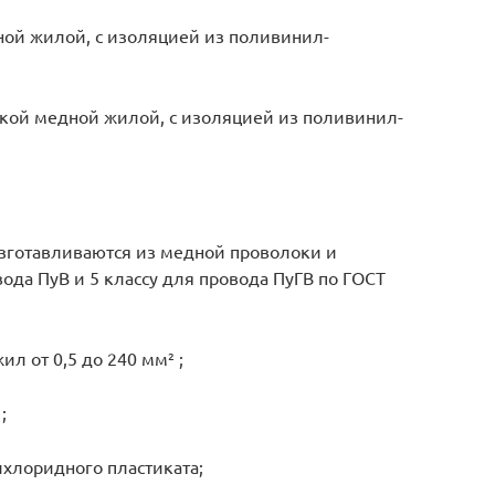
ой жилой, с изоляцией из поливинил-
кой медной жилой, с изоляцией из поливинил-
готавливаются из медной проволоки и
вода ПуВ и 5 классу для провода ПуГВ по ГОСТ
 от 0,5 до 240 мм² ;
;
хлоридного пластиката;