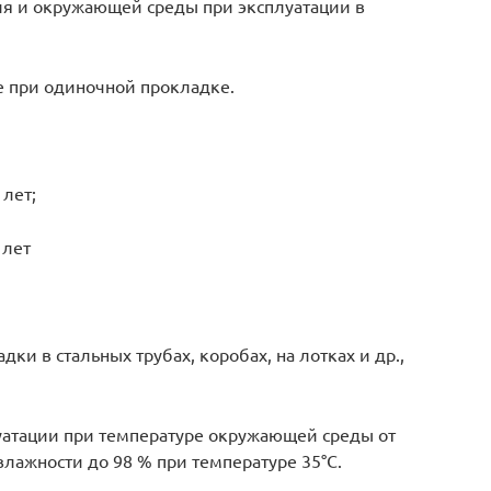
я и окружающей среды при эксплуатации в
е при одиночной прокладке.
лет;
 лет
и в стальных трубах, коробах, на лотках и др.,
уатации при температуре окружающей среды от
 влажности до 98 % при температуре 35°С.