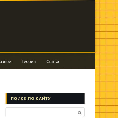
азное
Теория
Статьи
ПОИСК ПО САЙТУ
Поиск: