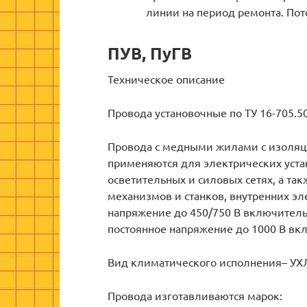
линии на период ремонта. Пот
ПУВ, ПуГВ
Техническое описание
Провода установочные по ТУ 16-705.5
Провода с медными жилами с изоляц
применяются для электрических уста
осветительных и силовых сетях, а та
механизмов и станков, внутренних э
напряжение до 450/750 В включитель
постоянное напряжение до 1000 В вк
Вид климатического исполнения– УХЛ
Провода изготавливаются марок: