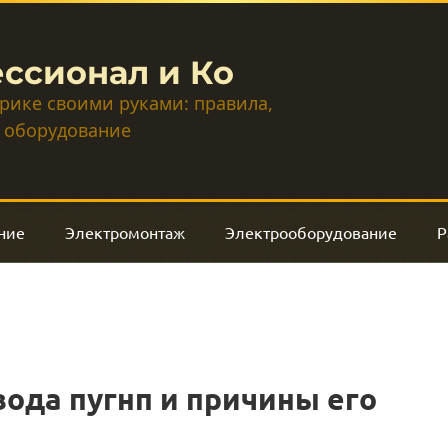
ссионал и Ко
трике своими руками: правила,
 оборудование
ние
Электромонтаж
Электрооборудование
Р
ода пугнп и причины его