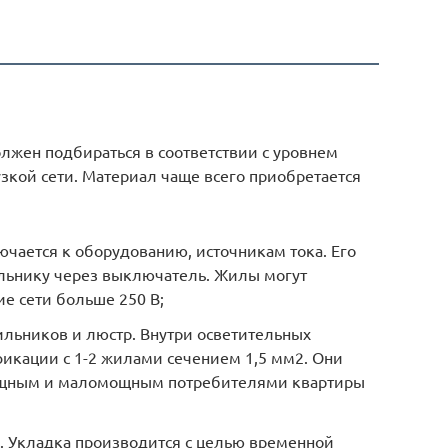
лжен подбираться в соответствии с уровнем
зкой сети. Материал чаще всего приобретается
чается к оборудованию, источникам тока. Его
ильнику через выключатель. Жилы могут
ие сети больше 250 В;
ильников и люстр. Внутри осветительных
кации с 1-2 жилами сечением 1,5 мм2. Они
ощным и маломощным потребителями квартиры
. Укладка производится с целью временной