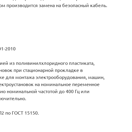
ом производится замена на безопасный кабель.
01-2010
ией из поливинилхлоридного пластиката,
новок при стационарной прокладке в
кже для монтажа электрооборудования, машин,
лектроустановок на номинальное переменное
но номинальной частотой до 400 Гц или
лючительно.
2 по ГОСТ 15150.