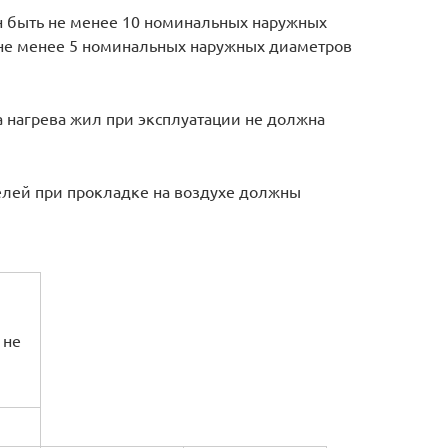
н быть не менее 10 номинальных наружных
 не менее 5 номинальных наружных диаметров
 нагрева жил при эксплуатации не должна
елей при прокладке на воздухе должны
 не