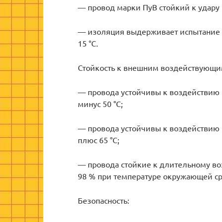
— провод марки ПуВ стойкий к удару 
— изоляция выдерживает испытание 
15 °С.
Стойкость к внешним воздействующи
— провода устойчивы к воздействию
минус 50 °С;
— провода устойчивы к воздействи
плюс 65 °С;
— провода стойкие к длительному во
98 % при температуре окружающей ср
Безопасность: