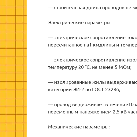
— строительная длина проводов не м
Электрические параметры:
— электрическое сопротивление ток
пересчитанное на1 кмдлины и температ
— электрическое сопротивление изол
температуру 20 °С, не менее 5 МОм;
— изолированные жилы выдерживаю
категории ЭИ-2 по ГОСТ 23286;
— провод выдерживает в течение10 м
переменным напряжением 2,5 кВ часто
Механические параметры: