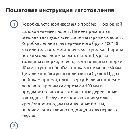
Пошаговая инструкция изготовления
Коробка, устанавливаемая в проёме — основной
силовой элемент ворот. На неё приходится
основная нагрузка всей системы гаражных ворот.
Коробка делается из деревянного бруса 100*50
мм или толстого металлического уголка. Ширина
полки уголка должна быть шире в 1,5 раза
толщины створки, то есть, если толщина створки
40 мм то уголок берём с полками не менее 60 мм.
Детали коробки устанавливаются буквой П, два
по бокам проёма, один сверху. Если используем
дерево то крепим саморезами 100 мм в
предварительно подготовленные деревянные
закладные. В случае использования уголка
крепёж производим на анкерные болты,
впрочем, они отлично подойдут и для первого
случая.