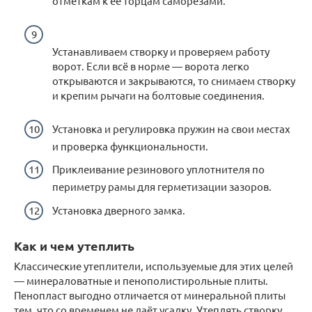
отметкам к её торцам саморезами.
Устанавливаем створку и проверяем работу
ворот. Если всё в норме — ворота легко
открываются и закрываются, то снимаем створку
и крепим рычаги на болтовые соединения.
Установка и регулировка пружин на свои местах
и проверка функциональности.
Приклеивание резинового уплотнителя по
периметру рамы для герметизации зазоров.
Установка дверного замка.
Как и чем утеплить
Классические утеплители, используемые для этих целей
— минераловатные и пенополистирольные плиты.
Пенопласт выгодно отличается от минеральной плиты
тем, что со временем не даёт усадку. Утеплять створку