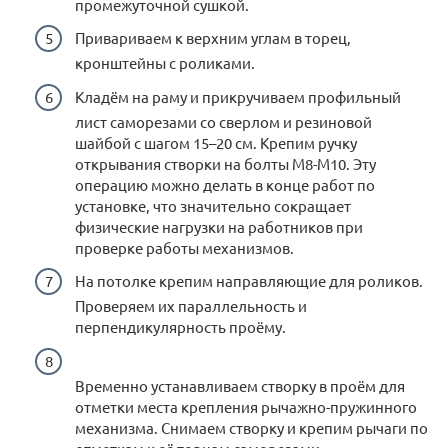
промежуточной сушкой.
Привариваем к верхним углам в торец,
кронштейны с роликами.
Кладём на раму и прикручиваем профильный
лист саморезами со сверлом и резиновой
шайбой с шагом 15–20 см. Крепим ручку
открывания створки на болты М8-М10. Эту
операцию можно делать в конце работ по
установке, что значительно сокращает
физические нагрузки на работников при
проверке работы механизмов.
На потолке крепим направляющие для роликов.
Проверяем их параллельность и
перпендикулярность проёму.
Временно устанавливаем створку в проём для
отметки места крепления рычажно-пружинного
механизма. Снимаем створку и крепим рычаги по