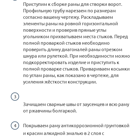
Приступим к сборке рамы для створки ворот.
Профильную трубу нарезаем по размерам
согласно вашему чертежу. Раскладываем
элементы рамы на ровной горизонтальной
поверхности и проверив прямые углы
угольником прихватываем места стыков. Перед
полной проваркой стыков необходимо
проверить длину диагоналей рамы отрезком
шнура или рулеткой. При необходимости можно
подкорректировать изделие и приступить к
полной проварке стыков. Привариваем косынки
по углам рамы, как показано в чертеже, для
усиления жёсткости конструкции.
Зачищаем сварные швы от заусенцев и всю раму
от ржавчины болгаркой.
Покрываем раму антикоррозионной грунтовкой
и красим алкидной эмалью в 2 слоя с