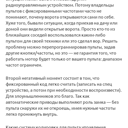
радиоуправляемым устройством. Потому владельцы
пультов с фиксированными частотами часто не
понимают, почему ворота открываются сами по себе.
Хуже того, бывали ситуации, когда приехав на дачу или
домой они видели открытые ворота. Просто кто-то из
ближайших соседей воспользовался каким-либо
пультом для своей техники или это сделал вор. Решить
проблему можно перепрограммировав пульты, задав
другие кнопки/частоты, но это — не гарантия того, что
работать мотор будет только от вашего пульта: диапазон
частот ограничен.
Второй негативный момент состоит в том, что
фиксированный код легко считать (записать на спец
устройство, а потом при необходимости воспроизвести).
Для злоумышленников это благо. Так как
автоматические приводы выполняют роль замка — без
пульта снаружи их не откроешь, имея нужные частоты
легко проникнуть внутрь.
Какую систему кодировки для пульта управления