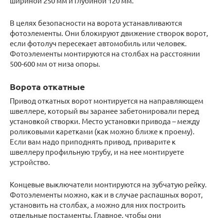
шириной 250 мм и глубиной 120 мм.
В целях безопасности на ворота устанавливаются
фотоэлементы. Они блокируют движение створок ворот,
если фотолуч пересекает автомобиль или человек.
Фотоэлементы монтируются на столбах на расстоянии
500-600 мм от низа опоры.
Ворота откатные
Привод откатных ворот монтируется на направляющем
швеллере, который вы заранее забетонировали перед
установкой створки. Место установки привода – между
роликовыми каретками (как можно ближе к проему).
Если вам надо приподнять привод, приварите к
швеллеру профильную трубу, и на нее монтируете
устройство.
Концевые выключатели монтируются на зубчатую рейку.
Фотоэлементы можно, как и в случае распашных ворот,
установить на столбах, а можно для них построить
отдельные постаменты. Главное, чтобы они