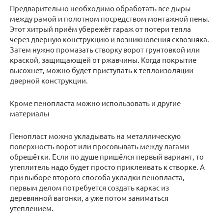
Предварительно необходимо обработать все дыры
между рамой и полотном посредством монтажной пены.
Этот хитрый приём убережёт гараж от потери тепла
через дверную конструкцию и возникновения сквозняка.
Затем нужно промазать створку ворот грунтовкой или
краской, защищающей от ржавчины. Когда покрытие
высохнет, можно будет приступать к теплоизоляции
дверной конструкции.
Кроме пенопласта можно использовать и другие
материалы
Пенопласт можно укладывать на металлическую
поверхность ворот или просовывать между лагами
обрешётки. Если по душе пришёлся первый вариант, то
утеплитель надо будет просто приклеивать к створке. А
при выборе второго способа укладки пенопласта,
первым делом потребуется создать каркас из
деревянной вагонки, а уже потом заниматься
утеплением.