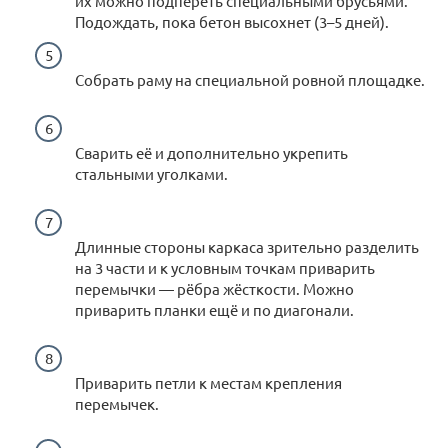
их можно подпереть специальными брусьями.
Подождать, пока бетон высохнет (3–5 дней).
Собрать раму на специальной ровной площадке.
Сварить её и дополнительно укрепить
стальными уголками.
Длинные стороны каркаса зрительно разделить
на 3 части и к условным точкам приварить
перемычки — рёбра жёсткости. Можно
приварить планки ещё и по диагонали.
Приварить петли к местам крепления
перемычек.