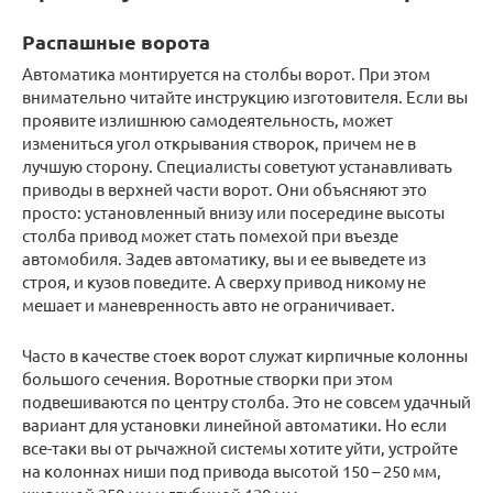
Распашные ворота
Автоматика монтируется на столбы ворот. При этом
внимательно читайте инструкцию изготовителя. Если вы
проявите излишнюю самодеятельность, может
измениться угол открывания створок, причем не в
лучшую сторону. Специалисты советуют устанавливать
приводы в верхней части ворот. Они объясняют это
просто: установленный внизу или посередине высоты
столба привод может стать помехой при въезде
автомобиля. Задев автоматику, вы и ее выведете из
строя, и кузов поведите. А сверху привод никому не
мешает и маневренность авто не ограничивает.
Часто в качестве стоек ворот служат кирпичные колонны
большого сечения. Воротные створки при этом
подвешиваются по центру столба. Это не совсем удачный
вариант для установки линейной автоматики. Но если
все-таки вы от рычажной системы хотите уйти, устройте
на колоннах ниши под привода высотой 150 – 250 мм,