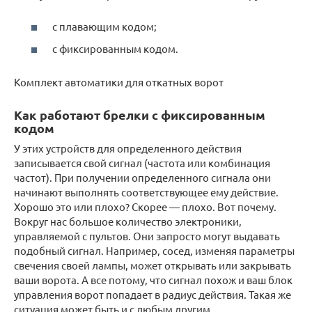
с плавающим кодом;
с фиксированным кодом.
Комплект автоматики для откатных ворот
Как работают брелки с фиксированным
кодом
У этих устройств для определенного действия
записывается свой сигнал (частота или комбинация
частот). При получении определенного сигнала они
начинают выполнять соответствующее ему действие.
Хорошо это или плохо? Скорее — плохо. Вот почему.
Вокруг нас большое количество электроники,
управляемой с пультов. Они запросто могут выдавать
подобный сигнал. Например, сосед, изменяя параметры
свечения своей лампы, может открывать или закрывать
ваши ворота. А все потому, что сигнал похож и ваш блок
управления ворот попадает в радиус действия. Такая же
ситуация может быть и с любым другим