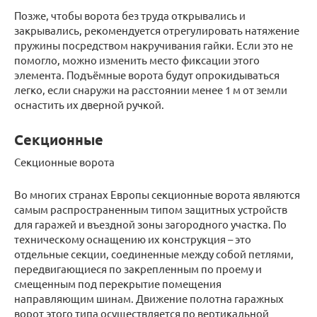
Позже, чтобы ворота без труда открывались и
закрывались, рекомендуется отрегулировать натяжение
пружины посредством накручивания гайки. Если это не
помогло, можно изменить место фиксации этого
элемента. Подъёмные ворота будут опрокидываться
легко, если снаружи на расстоянии менее 1 м от земли
оснастить их дверной ручкой.
Секционные
Секционные ворота
Во многих странах Европы секционные ворота являются
самым распространенным типом защитных устройств
для гаражей и въездной зоны загородного участка. По
техническому оснащению их конструкция – это
отдельные секции, соединенные между собой петлями,
передвигающиеся по закрепленным по проему и
смещенным под перекрытие помещения
направляющим шинам. Движение полотна гаражных
ворот этого типа осуществляется по вертикальной