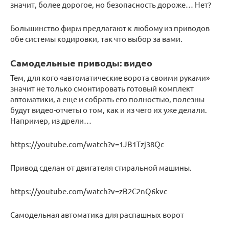
значит, более дорогое, но безопасность дороже… Нет?
Большинство фирм предлагают к любому из приводов
обе системы кодировки, так что выбор за вами.
Самодельные приводы: видео
Тем, для кого «автоматические ворота своими руками»
значит не только смонтировать готовый комплект
автоматики, а еще и собрать его полностью, полезны
будут видео-отчеты о том, как и из чего их уже делали.
Например, из дрели…
https://youtube.com/watch?v=1JB1Tzj38Qc
Привод сделан от двигателя стиральной машины.
https://youtube.com/watch?v=zB2C2nQ6kvc
Самодельная автоматика для распашных ворот