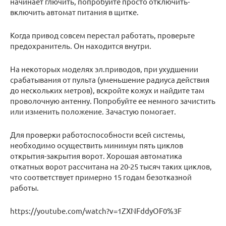
начинает глючить, попробуйте просто отключить-
включить автомат питания в щитке.
Когда привод совсем перестал работать, проверьте
предохранитель. Он находится внутри.
На некоторых моделях эл.приводов, при ухудшении
срабатывания от пульта (уменьшение радиуса действия
до нескольких метров), вскройте кожух и найдите там
проволочную антенну. Попробуйте ее немного зачистить
или изменить положение. Зачастую помогает.
Для проверки работоспособности всей системы,
необходимо осуществить минимум пять циклов
открытия-закрытия ворот. Хорошая автоматика
откатных ворот рассчитана на 20-25 тысяч таких циклов,
что соответствует примерно 15 годам безотказной
работы.
https://youtube.com/watch?v=1ZXNFddyOF0%3F