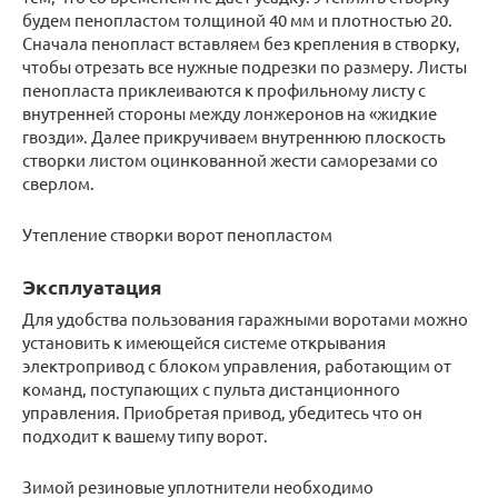
будем пенопластом толщиной 40 мм и плотностью 20.
Сначала пенопласт вставляем без крепления в створку,
чтобы отрезать все нужные подрезки по размеру. Листы
пенопласта приклеиваются к профильному листу с
внутренней стороны между лонжеронов на «жидкие
гвозди». Далее прикручиваем внутреннюю плоскость
створки листом оцинкованной жести саморезами со
сверлом.
Утепление створки ворот пенопластом
Эксплуатация
Для удобства пользования гаражными воротами можно
установить к имеющейся системе открывания
электропривод с блоком управления, работающим от
команд, поступающих с пульта дистанционного
управления. Приобретая привод, убедитесь что он
подходит к вашему типу ворот.
Зимой резиновые уплотнители необходимо