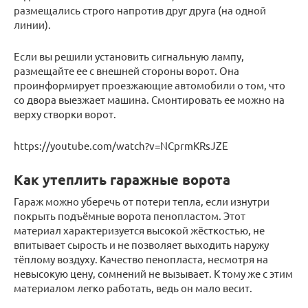
размещались строго напротив друг друга (на одной
линии).
Если вы решили установить сигнальную лампу,
размещайте ее с внешней стороны ворот. Она
проинформирует проезжающие автомобили о том, что
со двора выезжает машина. Смонтировать ее можно на
верху створки ворот.
https://youtube.com/watch?v=NCprmKRsJZE
Как утеплить гаражные ворота
Гараж можно уберечь от потери тепла, если изнутри
покрыть подъёмные ворота пенопластом. Этот
материал характеризуется высокой жёсткостью, не
впитывает сырость и не позволяет выходить наружу
тёплому воздуху. Качество пенопласта, несмотря на
невысокую цену, сомнений не вызывает. К тому же с этим
материалом легко работать, ведь он мало весит.