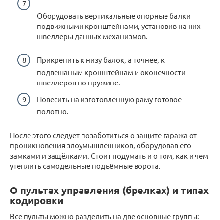
Оборудовать вертикальные опорные балки
подвижными кронштейнами, установив на них
швеллеры данных механизмов.
Прикрепить к низу балок, а точнее, к
подвешаным кронштейнам и оконечности
швеллеров по пружине.
Повесить на изготовленную раму готовое
полотно.
После этого следует позаботиться о защите гаража от
проникновения злоумышленников, оборудовав его
замками и защёлками. Стоит подумать и о том, как и чем
утеплить самодельные подъёмные ворота.
О пультах управления (брелках) и типах
кодировки
Все пульты можно разделить на две основные группы: