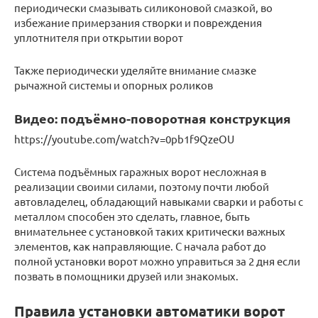
периодически смазывать силиконовой смазкой, во
избежание примерзания створки и повреждения
уплотнителя при открытии ворот
Также периодически уделяйте внимание смазке
рычажной системы и опорных роликов
Видео: подъёмно-поворотная конструкция
https://youtube.com/watch?v=0pb1f9QzeOU
Система подъёмных гаражных ворот несложная в
реализации своими силами, поэтому почти любой
автовладелец, обладающий навыками сварки и работы с
металлом способен это сделать, главное, быть
внимательнее с установкой таких критически важных
элементов, как направляющие. С начала работ до
полной установки ворот можно управиться за 2 дня если
позвать в помощники друзей или знакомых.
Правила установки автоматики ворот