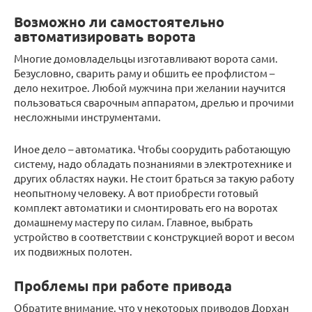
Возможно ли самостоятельно
автоматизировать ворота
Многие домовладельцы изготавливают ворота сами.
Безусловно, сварить раму и обшить ее профлистом –
дело нехитрое. Любой мужчина при желании научится
пользоваться сварочным аппаратом, дрелью и прочими
несложными инструментами.
Иное дело – автоматика. Чтобы соорудить работающую
систему, надо обладать познаниями в электротехнике и
других областях науки. Не стоит браться за такую работу
неопытному человеку. А вот приобрести готовый
комплект автоматики и смонтировать его на воротах
домашнему мастеру по силам. Главное, выбрать
устройство в соответствии с конструкцией ворот и весом
их подвижных полотен.
Проблемы при работе привода
Обратите внимание, что у некоторых приводов Дорхан