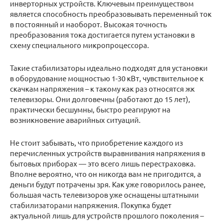
инверторных устройств. Ключевым преимуществом
является способность преобразовывать переменный ток
в постоянный и наоборот. Высокая точность
преобразования тока достигается путем установки в
схему специального микропроцессора.
Такие стабилизаторы идеально подходят для установки
в оборудование мощностью 1-30 кВт, чувствительное к
скачкам напряжения – к такому как раз относятся жк
телевизоры. Они долговечны (работают до 15 лет),
практически бесшумны, быстро реагируют на
возникновение аварийных ситуаций.
Не стоит забывать, что приобретение каждого из
перечисленных устройств выравнивания напряжения в
бытовых приборах — это всего лишь перестраховка.
Вполне вероятно, что он никогда вам не пригодится, а
деньги будут потрачены зря. Как уже говорилось ранее,
большая часть телевизоров уже оснащены штатными
стабилизаторами напряжения. Покупка будет
актуальной лишь для устройств прошлого поколения –