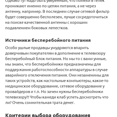
Однако тут надо быть уверенным, что помехи в телек
проникают именно по цепям питания, а не через
антенну, например. В последнем случае сетевой фильтр
будет совершенно бесполезен, лучше сосредоточиться
на поиске качественной антенны с хорошим
подавлением боковых лепестков.
Источники бесперебойного питания
Особо ушлые продавцы умудряются впарить
доверчивым покупателям в дополнение к телевизору
бесперебойный блок питания. Но мы-то с вами умные,
мы знаем, что бесперебойники предназначены для
поддержания работоспособности аппаратуры в случае
аварийного отключения питания. Они незаменимы для
таких устройств, как настольные компьютеры, какое-то
медицинское оборудование, сетевое оборудование у
провайдеров и т.п. Но зачем нужны бесперебойники
телевизору?! Чтобы камеди клаб успеть досмотреть что
ли? Очень сомнительная трата денег.
Критерии выбора оборудования