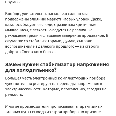
поугасла.
Вообще, удивительно, насколько сильно мы
подвержены влиянию маркетинговых уловок. Даже,
казалось бы, умные люди, с развитым критичным
мышлением, с легкостью ведутся на различные
рекламные трюки и слащавые заверения продаванов. В
случае же со стабилизаторами, думаю, сыграли
воспоминания из далекого прошлого — из старого
доброго Советского Союза.
Зачем нужен стабилизатор напряжения
для холодильника?
Большая часть электронных комплектующих прибора
чувствительно реагирует на перепады напряжения в
электрической сети, которые, к сожалению, сегодня не
редкость.
Многие производители прописывают в гарантийных
талонах пункт выхода из строя прибора по причине