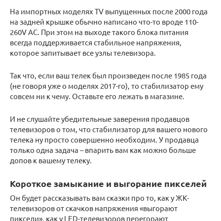
На импортных моделях TV выпущенных после 2000 года
на задней крышке обычно написано что-то вроде 110-
260V АС. При этом на выходе такого блока питания
всегда поддерживается стабильное напряжения,
которое запитывает все узлы телевизора.
Так что, если ваш телек был произведен после 1985 года
(не говоря уже о моделях 2017-го), то стабилизатор ему
совсем ни к чему. Оставьте его лежать в магазине.
И не слушайте убедительные заверения продавцов
телевизоров о том, что стабилизатор для вашего нового
телека ну просто совершенно необходим. У продавца
только одна задача – впарить вам как можно больше
допов к вашему телеку.
Короткое замыкание и выгорание пикселей
Он будет рассказывать вам сказки про то, как у ЖК-
телевизоров от скачков напряжения «выгорают
пиксели», как у LED-телевизоров перегорают