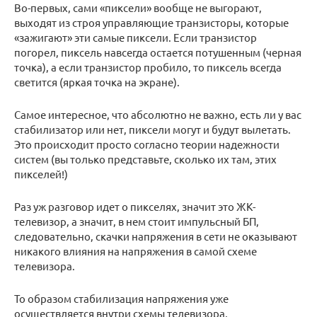
Во-первых, сами «пиксели» вообще не выгорают,
выходят из строя управляющие транзисторы, которые
«зажигают» эти самые пиксели. Если транзистор
погорел, пиксель навсегда остается потушенным (черная
точка), а если транзистор пробило, то пиксель всегда
светится (яркая точка на экране).
Самое интересное, что абсолютно не важно, есть ли у вас
стабилизатор или нет, пиксели могут и будут вылетать.
Это происходит просто согласно теории надежности
систем (вы только представьте, сколько их там, этих
пикселей!)
Раз уж разговор идет о пикселях, значит это ЖК-
телевизор, а значит, в нем стоит импульсный БП,
следовательно, скачки напряжения в сети не оказывают
никакого влияния на напряжения в самой схеме
телевизора.
То образом стабилизация напряжения уже
осуществляется внутри схемы телевизора,