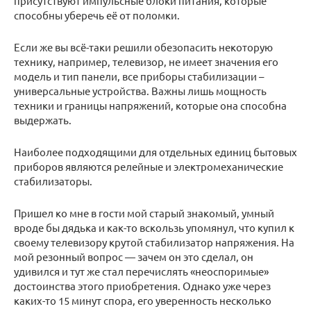
присутствуют импульсные блоки питания, которые
способны уберечь её от поломки.
Если же вы всё-таки решили обезопасить некоторую
технику, например, телевизор, не имеет значения его
модель и тип панели, все приборы стабилизации –
универсальные устройства. Важны лишь мощность
техники и границы напряжений, которые она способна
выдержать.
Наиболее подходящими для отдельных единиц бытовых
приборов являются релейные и электромеханические
стабилизаторы.
Пришел ко мне в гости мой старый знакомый, умный
вроде бы дядька и как-то вскользь упомянул, что купил к
своему телевизору крутой стабилизатор напряжения. На
мой резонный вопрос — зачем он это сделал, он
удивился и тут же стал перечислять «неоспоримые»
достоинства этого приобретения. Однако уже через
каких-то 15 минут спора, его уверенность несколько