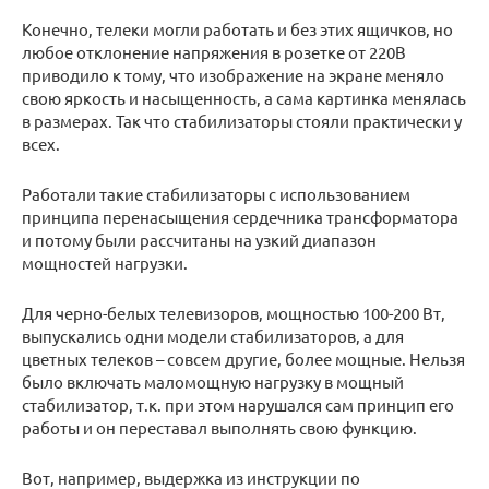
Конечно, телеки могли работать и без этих ящичков, но
любое отклонение напряжения в розетке от 220В
приводило к тому, что изображение на экране меняло
свою яркость и насыщенность, а сама картинка менялась
в размерах. Так что стабилизаторы стояли практически у
всех.
Работали такие стабилизаторы с использованием
принципа перенасыщения сердечника трансформатора
и потому были рассчитаны на узкий диапазон
мощностей нагрузки.
Для черно-белых телевизоров, мощностью 100-200 Вт,
выпускались одни модели стабилизаторов, а для
цветных телеков – совсем другие, более мощные. Нельзя
было включать маломощную нагрузку в мощный
стабилизатор, т.к. при этом нарушался сам принцип его
работы и он переставал выполнять свою функцию.
Вот, например, выдержка из инструкции по