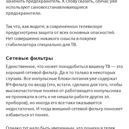
заменить предохранитель. К слову сказать, сейчас уже
используют самовосстанавливающиеся
предохранители.
Так что, как видите, в современном телевизоре
предусмотрена защита от всех основных опасностей.
Нет совершенно никакого смысла в покупке
стабилизатора специально для ТВ.
Сетевые фильтры
Единственное, что может понадобиться вашему ТВ — это
хороший сетевой фильтр. Да и то только в некоторых
случаях. Все импульсные блоки питания уже содержат
ВЧ-фильтр по входу (это, кстати, сделано для того, чтобы
высокочастотные помехи от работающего импульсника
не проникали в сеть и не мешали работе других эл.
приборов), но иногда его все-таки оказывается
недостаточно. И тогда внешний сетевой фильтр поможет
избавиться от помех.
Однако тут надо быть уверенным, что помехи в телек