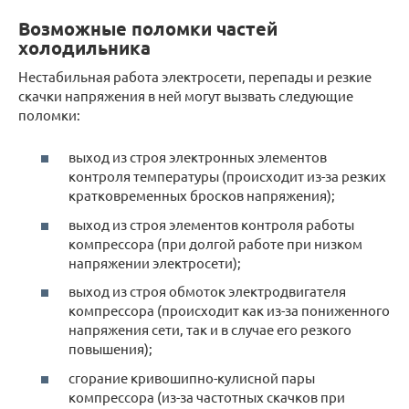
Возможные поломки частей
холодильника
Нестабильная работа электросети, перепады и резкие
скачки напряжения в ней могут вызвать следующие
поломки:
выход из строя электронных элементов
контроля температуры (происходит из-за резких
кратковременных бросков напряжения);
выход из строя элементов контроля работы
компрессора (при долгой работе при низком
напряжении электросети);
выход из строя обмоток электродвигателя
компрессора (происходит как из-за пониженного
напряжения сети, так и в случае его резкого
повышения);
сгорание кривошипно-кулисной пары
компрессора (из-за частотных скачков при