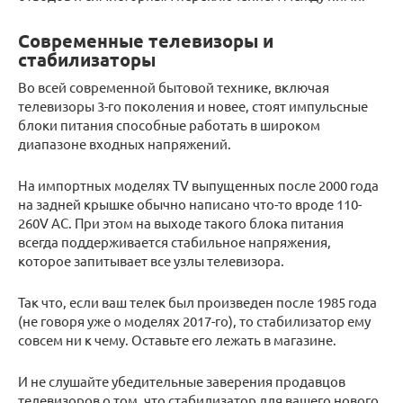
Современные телевизоры и
стабилизаторы
Во всей современной бытовой технике, включая
телевизоры 3-го поколения и новее, стоят импульсные
блоки питания способные работать в широком
диапазоне входных напряжений.
На импортных моделях TV выпущенных после 2000 года
на задней крышке обычно написано что-то вроде 110-
260V АС. При этом на выходе такого блока питания
всегда поддерживается стабильное напряжения,
которое запитывает все узлы телевизора.
Так что, если ваш телек был произведен после 1985 года
(не говоря уже о моделях 2017-го), то стабилизатор ему
совсем ни к чему. Оставьте его лежать в магазине.
И не слушайте убедительные заверения продавцов
телевизоров о том, что стабилизатор для вашего нового