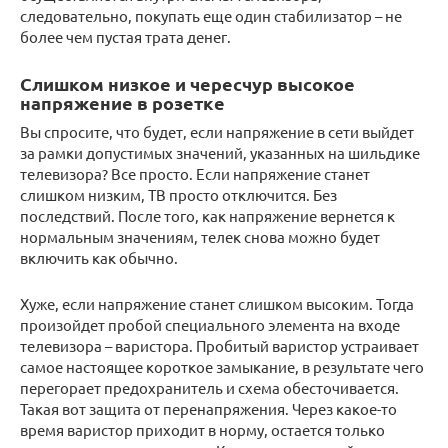
следовательно, покупать еще один стабилизатор – не
более чем пустая трата денег.
Слишком низкое и чересчур высокое
напряжение в розетке
Вы спросите, что будет, если напряжение в сети выйдет
за рамки допустимых значений, указанных на шильдике
телевизора? Все просто. Если напряжение станет
слишком низким, ТВ просто отключится. Без
последствий. После того, как напряжение вернется к
нормальным значениям, телек снова можно будет
включить как обычно.
Хуже, если напряжение станет слишком высоким. Тогда
произойдет пробой специального элемента на входе
телевизора – варистора. Пробитый варистор устраивает
самое настоящее короткое замыкание, в результате чего
перегорает предохранитель и схема обесточивается.
Такая вот защита от перенапряжения. Через какое-то
время варистор приходит в норму, остается только