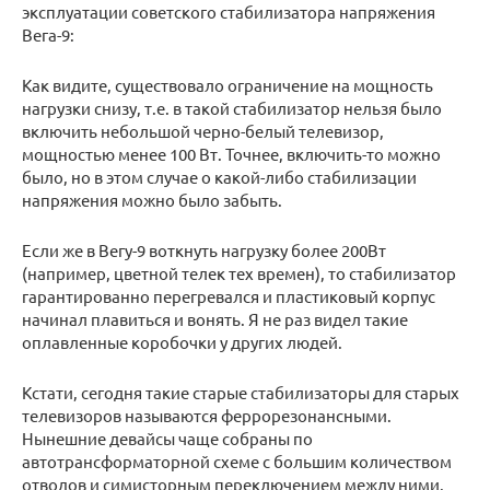
эксплуатации советского стабилизатора напряжения
Вега-9:
Как видите, существовало ограничение на мощность
нагрузки снизу, т.е. в такой стабилизатор нельзя было
включить небольшой черно-белый телевизор,
мощностью менее 100 Вт. Точнее, включить-то можно
было, но в этом случае о какой-либо стабилизации
напряжения можно было забыть.
Если же в Вегу-9 воткнуть нагрузку более 200Вт
(например, цветной телек тех времен), то стабилизатор
гарантированно перегревался и пластиковый корпус
начинал плавиться и вонять. Я не раз видел такие
оплавленные коробочки у других людей.
Кстати, сегодня такие старые стабилизаторы для старых
телевизоров называются феррорезонансными.
Нынешние девайсы чаще собраны по
автотрансформаторной схеме с большим количеством
отводов и симисторным переключением между ними.