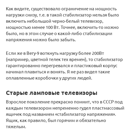
Как видите, существовало ограничение на мощность
нагрузки снизу, т.е. в такой стабилизатор нельзя было
включить небольшой черно-белый телевизор,
мощностью менее 100 Вт. Точнее, включить-то можно
было, но в этом случае о какой-либо стабилизации
напряжения можно было забыть.
Если же в Вегу-9 воткнуть нагрузку более 200Вт
(например, цветной телек тех времен), то стабилизатор
гарантированно перегревался и пластиковый корпус
начинал плавиться и вонять. Я не раз видел такие
оплавленные коробочки у других людей.
Старые ламповые телевизоры
Взрослое поколение прекрасно помнит, что в СССР под
каждым телевизором непременно гудел пластмассовый
ящичек под названием «стабилизатор напряжения».
Ящик, как правило, был горячим и обязательно
тяжелым.