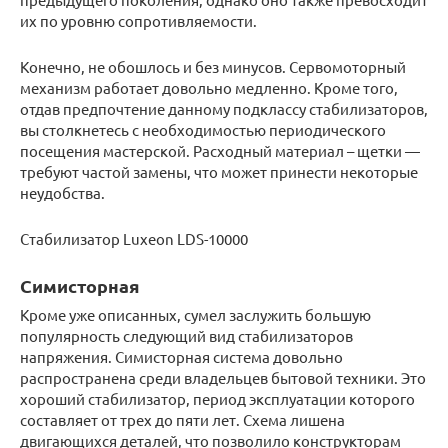
их по уровню сопротивляемости.
Конечно, не обошлось и без минусов. Сервомоторный
механизм работает довольно медленно. Кроме того,
отдав предпочтение данному подклассу стабилизаторов,
вы столкнетесь с необходимостью периодического
посещения мастерской. Расходный материал – щетки —
требуют частой замены, что может принести некоторые
неудобства.
Стабилизатор Luxeon LDS-10000
Симисторная
Кроме уже описанных, сумел заслужить большую
популярность следующий вид стабилизаторов
напряжения. Симисторная система довольно
распространена среди владельцев бытовой техники. Это
хороший стабилизатор, период эксплуатации которого
составляет от трех до пяти лет. Схема лишена
двигающихся деталей, что позволило конструкторам