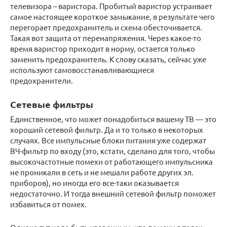
телевизора – варистора. Пробитый варистор устраивает
самое настоящее короткое замыкание, в результате чего
перегорает предохранитель и схема обесточивается.
Такая вот защита от перенапряжения. Через какое-то
время варистор приходит в норму, остается только
заменить предохранитель. К слову сказать, сейчас уже
используют самовосстанавливающиеся
предохранители.
Сетевые фильтры
Единственное, что может понадобиться вашему ТВ — это
хороший сетевой фильтр. Да и то только в некоторых
случаях. Все импульсные блоки питания уже содержат
ВЧ-фильтр по входу (это, кстати, сделано для того, чтобы
высокочастотные помехи от работающего импульсника
не проникали в сеть и не мешали работе других эл.
приборов), но иногда его все-таки оказывается
недостаточно. И тогда внешний сетевой фильтр поможет
избавиться от помех.