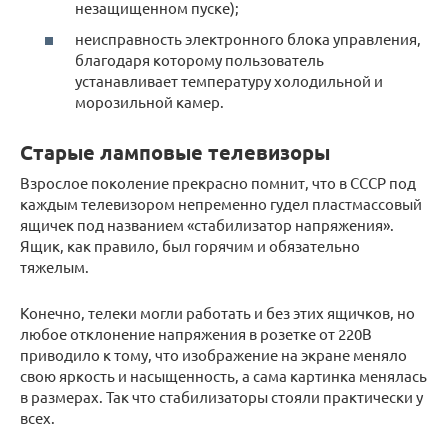
незащищенном пуске);
неисправность электронного блока управления,
благодаря которому пользователь
устанавливает температуру холодильной и
морозильной камер.
Старые ламповые телевизоры
Взрослое поколение прекрасно помнит, что в СССР под
каждым телевизором непременно гудел пластмассовый
ящичек под названием «стабилизатор напряжения».
Ящик, как правило, был горячим и обязательно
тяжелым.
Конечно, телеки могли работать и без этих ящичков, но
любое отклонение напряжения в розетке от 220В
приводило к тому, что изображение на экране меняло
свою яркость и насыщенность, а сама картинка менялась
в размерах. Так что стабилизаторы стояли практически у
всех.