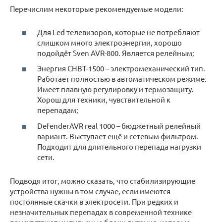
Перечислим некоторые рекомендуемые модели:
Для Led телевизоров, которые не потребляют
слишком много электроэнергии, хорошо
подойдёт Sven AVR-800. Является релейным;
Энергия СНВТ-1500 – электромеханический тип.
Работает полностью в автоматическом режиме.
Имеет плавную регулировку и термозащиту.
Хорош для техники, чувствительной к
перепадам;
DefenderAVR real 1000 – бюджетный релейный
вариант. Выступает ещё и сетевым фильтром.
Подходит для длительного перепада нагрузки
сети.
Подводя итог, можно сказать, что стабилизирующие
устройства нужны в том случае, если имеются
постоянные скачки в электросети. При редких и
незначительных перепадах в современной технике