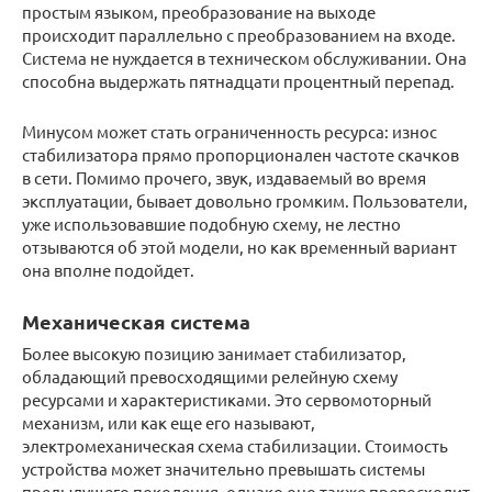
простым языком, преобразование на выходе
происходит параллельно с преобразованием на входе.
Система не нуждается в техническом обслуживании. Она
способна выдержать пятнадцати процентный перепад.
Минусом может стать ограниченность ресурса: износ
стабилизатора прямо пропорционален частоте скачков
в сети. Помимо прочего, звук, издаваемый во время
эксплуатации, бывает довольно громким. Пользователи,
уже использовавшие подобную схему, не лестно
отзываются об этой модели, но как временный вариант
она вполне подойдет.
Механическая система
Более высокую позицию занимает стабилизатор,
обладающий превосходящими релейную схему
ресурсами и характеристиками. Это сервомоторный
механизм, или как еще его называют,
электромеханическая схема стабилизации. Стоимость
устройства может значительно превышать системы
предыдущего поколения, однако оно также превосходит