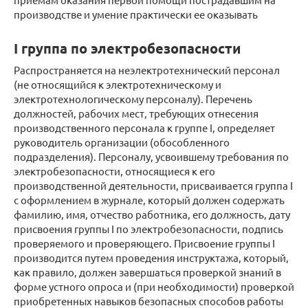
производстве и умение практически ее оказывать
I группа по электробезопасности
Распространяется на неэлектротехнический персонал
(не относящийся к электротехническому и
электротехнологическому персоналу). Перечень
должностей, рабочих мест, требующих отнесения
производственного персонала к группе I, определяет
руководитель организации (обособленного
подразделения). Персоналу, усвоившему требования по
электробезопасности, относящиеся к его
производственной деятельности, присваивается группа I
с оформлением в журнале, который должен содержать
фамилию, имя, отчество работника, его должность, дату
присвоения группы I по электробезопасности, подпись
проверяемого и проверяющего. Присвоение группы I
производится путем проведения инструктажа, который,
как правило, должен завершаться проверкой знаний в
форме устного опроса и (при необходимости) проверкой
приобретенных навыков безопасных способов работы