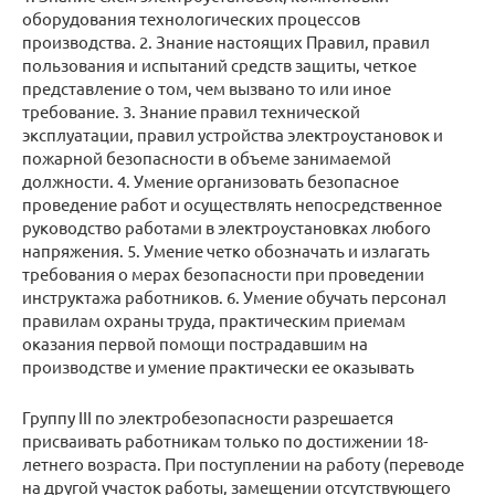
оборудования технологических процессов
производства. 2. Знание настоящих Правил, правил
пользования и испытаний средств защиты, четкое
представление о том, чем вызвано то или иное
требование. 3. Знание правил технической
эксплуатации, правил устройства электроустановок и
пожарной безопасности в объеме занимаемой
должности. 4. Умение организовать безопасное
проведение работ и осуществлять непосредственное
руководство работами в электроустановках любого
напряжения. 5. Умение четко обозначать и излагать
требования о мерах безопасности при проведении
инструктажа работников. 6. Умение обучать персонал
правилам охраны труда, практическим приемам
оказания первой помощи пострадавшим на
производстве и умение практически ее оказывать
Группу III по электробезопасности разрешается
присваивать работникам только по достижении 18-
летнего возраста. При поступлении на работу (переводе
на другой участок работы, замещении отсутствующего