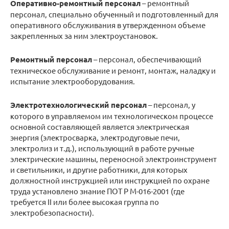
Оперативно-ремонтный персонал
– ремонтный
персонал, специально обученный и подготовленный для
оперативного обслуживания в утвержденном объеме
закрепленных за ним электроустановок.
Ремонтный персонал
– персонал, обеспечивающий
техническое обслуживание и ремонт, монтаж, наладку и
испытание электрооборудования.
Электротехнологический персонал
– персонал, у
которого в управляемом им технологическом процессе
основной составляющей является электрическая
энергия (электросварка, электродуговые печи,
электролиз и т.д.), использующий в работе ручные
электрические машины, переносной электроинструмент
и светильники, и другие работники, для которых
должностной инструкцией или инструкцией по охране
труда установлено знание ПОТ Р М-016-2001 (где
требуется II или более высокая группа по
электробезопасности).