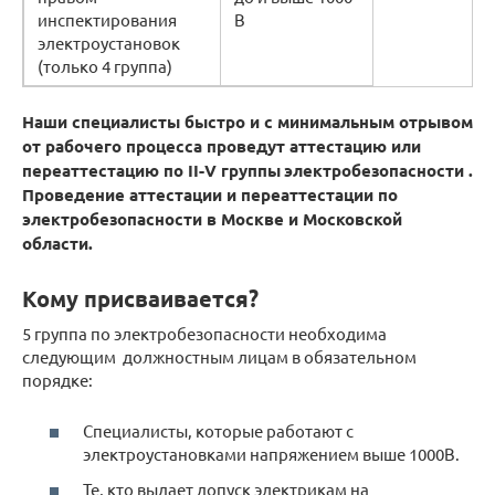
инспектирования
В
электроустановок
(только 4 группа)
Наши специалисты быстро и с минимальным отрывом
от рабочего процесса проведут аттестацию или
переаттестацию по
II-V группы
электробезопасности .
Проведение аттестации и переаттестации по
электробезопасности в Москве и Московской
области.
Кому присваивается?
5 группа по электробезопасности необходима
следующим должностным лицам в обязательном
порядке:
Специалисты, которые работают с
электроустановками напряжением выше 1000В.
Те, кто выдает допуск электрикам на