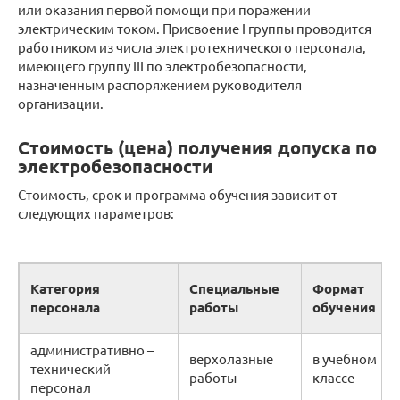
или оказания первой помощи при поражении
электрическим током. Присвоение I группы проводится
работником из числа электротехнического персонала,
имеющего группу III по электробезопасности,
назначенным распоряжением руководителя
организации.
Стоимость (цена) получения допуска по
электробезопасности
Стоимость, срок и программа обучения зависит от
следующих параметров:
Категория
Специальные
Формат
персонала
работы
обучения
административно –
верхолазные
в учебном
технический
работы
классе
персонал