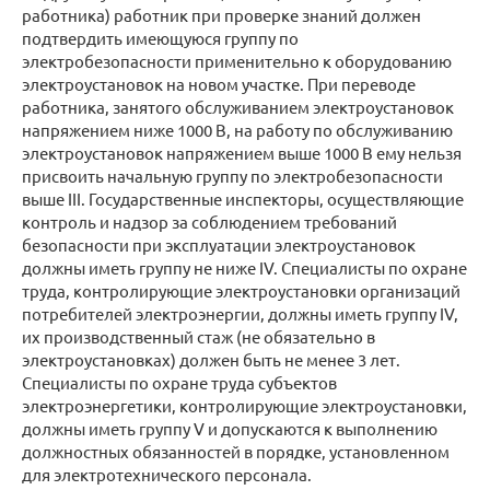
работника) работник при проверке знаний должен
подтвердить имеющуюся группу по
электробезопасности применительно к оборудованию
электроустановок на новом участке. При переводе
работника, занятого обслуживанием электроустановок
напряжением ниже 1000 В, на работу по обслуживанию
электроустановок напряжением выше 1000 В ему нельзя
присвоить начальную группу по электробезопасности
выше III. Государственные инспекторы, осуществляющие
контроль и надзор за соблюдением требований
безопасности при эксплуатации электроустановок
должны иметь группу не ниже IV. Специалисты по охране
труда, контролирующие электроустановки организаций
потребителей электроэнергии, должны иметь группу IV,
их производственный стаж (не обязательно в
электроустановках) должен быть не менее 3 лет.
Специалисты по охране труда субъектов
электроэнергетики, контролирующие электроустановки,
должны иметь группу V и допускаются к выполнению
должностных обязанностей в порядке, установленном
для электротехнического персонала.