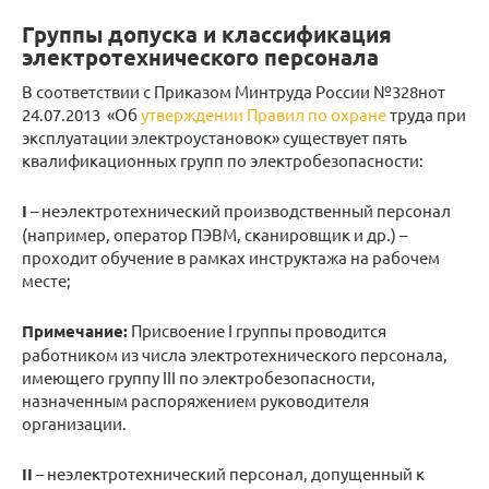
Группы допуска и классификация
электротехнического персонала
В соответствии с Приказом Минтруда России №328нот
24.07.2013 «Об
утверждении Правил по охране
труда при
эксплуатации электроустановок» существует пять
квалификационных групп по электробезопасности:
I
– неэлектротехнический производственный персонал
(например, оператор ПЭВМ, сканировщик и др.) –
проходит обучение в рамках инструктажа на рабочем
месте;
Примечание:
Присвоение I группы проводится
работником из числа электротехнического персонала,
имеющего группу III по электробезопасности,
назначенным распоряжением руководителя
организации.
II
– неэлектротехнический персонал, допущенный к