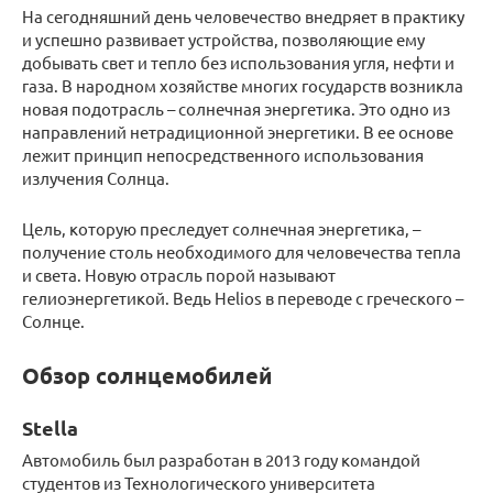
На сегодняшний день человечество внедряет в практику
и успешно развивает устройства, позволяющие ему
добывать свет и тепло без использования угля, нефти и
газа. В народном хозяйстве многих государств возникла
новая подотрасль – солнечная энергетика. Это одно из
направлений нетрадиционной энергетики. В ее основе
лежит принцип непосредственного использования
излучения Солнца.
Цель, которую преследует солнечная энергетика, –
получение столь необходимого для человечества тепла
и света. Новую отрасль порой называют
гелиоэнергетикой. Ведь Helios в переводе с греческого –
Солнце.
Обзор солнцемобилей
Stella
Автомобиль был разработан в 2013 году командой
студентов из Технологического университета