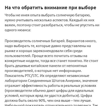
На что обратить внимание при выборе
Чтобы не имея опыта выбрать солнечную батарею,
нужно учитывать несколько аспектов. Каждый их них
важен, поэтому стоит разобраться, чтобы не упустить ни
одного нюанса:
Производитель солнечных батарей. Вариантов много,
надо выбирать те, которые давно представлены на
рынке и хорошо зарекомендовали себя среди
пользователей. Проще всего почитать отзывы на
конкретные модели, тогда все станет понятно. Не стоит
брать дешевые китайские панели от непонятных
производителей, о которых нет информации.
Показатель PTC/STC. Их определяют независимые
лаборатории Соединенных Штатов Америки, значение
отражает эффективность работы в реальных условиях
(производители обычно дают цифры для идеальных
условий, которых вряд ли удастся добиться). Цифра
должна быть около 90%, чем она выше – тем лучше.
Небольшой показатель отрицательного толеранса. Так