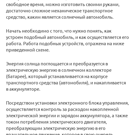
свободное время, можно изготовить своими руками,
достаточно сложное механическое транспортное
средство, каким является солнечный автомобиль.
Начать необходимо с того, что нужно понять, как
устроен подобный автомобиль, и как осуществляется его
работа. Работа подобных устройств, отражена на ниже
приведенной схеме.
Энергия солнца поглощается и преобразуется в
электрическую энергию в солнечном коллекторе
(батарее), который устанавливается на корпусе
транспортного средства (автомобиля), и накапливается
в аккумуляторе.
Посредством установки электронного блока управления,
осуществляется контроль за расходом накопленной
электрической энергии и зарядом аккумулятора, а также
током потребления электрического двигателя,
преобразующим электрическую энергию в его
вращательное движение, которое в свою очередь,