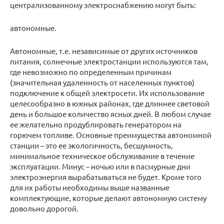
централизованному электроснабжению могут быть:
автономные.
Автономные, т.е. независимые от других источников
питания, солнечные электростанции используются там,
где невозможно по определенным причинам
(значительная удаленность от населенных пунктов)
подключение к общей электросети. Их использование
целесообразно в южных районах, где длиннее световой
день и большое количество ясных дней. В любом случае
ее желательно продублировать генератором на
горючем топливе. Основные преимущества автономной
станции – это ее экологичность, бесшумность,
минимальное техническое обслуживание в течение
эксплуатации. Минус – ночью или в пасмурные дни
электроэнергия вырабатываться не будет. Кроме того
для их работы необходимы выше названные
комплектующие, которые делают автономную систему
довольно дорогой.