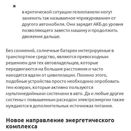
в критической ситуации гелиопанели могут
заменить так называемое «прикуривание» от
другого автомобиля. Они зарядят АКБ до уровня
позволяющего завести машину и продолжить
движение дальше.
Без сомнений, солнечные батареи интегрируемые в
транспортное средство, являются превосходным
решением для тех автовладельцев, которые
передвигаются на большие расстояния и часто
находятся вдали от цивилизации. Помимо этого,
подобные устройства просто необходимо опробовать
тем юзерам, которые активно пользуются
мультимедийными системами в авто. Да и любые другие
системы с повышенным расходом электроэнергии также
нуждаются в дополнительных источниках питания.
Новое направление энергетического
комплекса