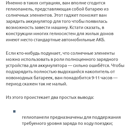
Именно в таких ситуациях, вам вполне сгодится
гелиопанель, представляющая собой батарею из
солнечных элементов. Этот гаджет поможет вам
зарядить аккумулятор для того чтобы появилась
возможность завести машину. Кстати сказать, в
конструкции многих гелиосистем для жилых домов
имеют место стандартные автомобильные АКБ.
Если кто-нибудь подумает, что солнечные элементы
можно использовать в роли полноценного зарядного
устройства для аккумулятора — сильно ошибётся. Чтобы
подзарядить полностью выдохшийся накопитель от
новомодных батареек, вам понадобится 9-11 часов —
период скажем так не малый.
Из этого проистекает два простых вывода:
гелиопанели предназначены для поддержания
требуемого уровня заряда по ходу поездки;