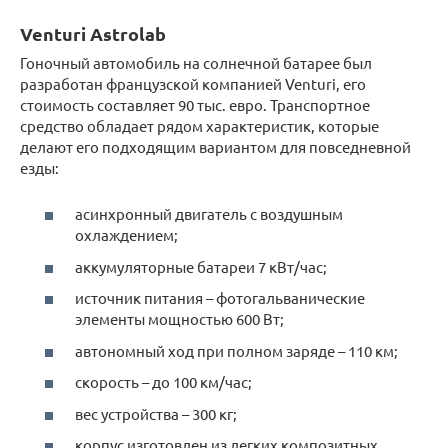
Venturi Astrolab
Гоночный автомобиль на солнечной батарее был
разработан французской компанией Venturi, его
стоимость составляет 90 тыс. евро. Транспортное
средство обладает рядом характеристик, которые
делают его подходящим вариантом для повседневной
езды:
асинхронный двигатель с воздушным
охлаждением;
аккумуляторные батареи 7 кВт/час;
источник питания – фотогальванические
элементы мощностью 600 Вт;
автономный ход при полном заряде – 110 км;
скорость – до 100 км/час;
вес устройства – 300 кг;
корпус изготовлен из легких композитных