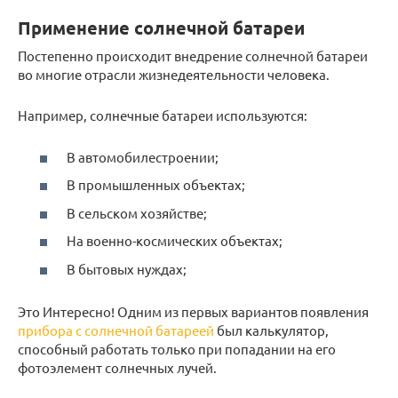
Применение солнечной батареи
Постепенно происходит внедрение солнечной батареи
во многие отрасли жизнедеятельности человека.
Например, солнечные батареи используются:
В автомобилестроении;
В промышленных объектах;
В сельском хозяйстве;
На военно-космических объектах;
В бытовых нуждах;
Это Интересно! Одним из первых вариантов появления
прибора с солнечной батареей
был калькулятор,
способный работать только при попадании на его
фотоэлемент солнечных лучей.