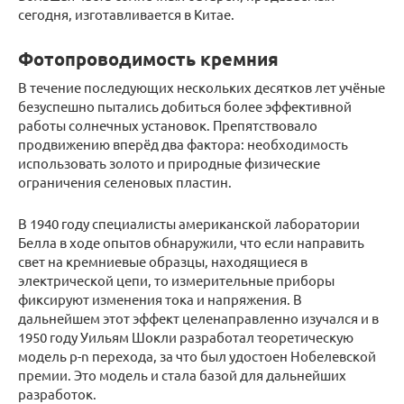
сегодня, изготавливается в Китае.
Фотопроводимость кремния
В течение последующих нескольких десятков лет учёные
безуспешно пытались добиться более эффективной
работы солнечных установок. Препятствовало
продвижению вперёд два фактора: необходимость
использовать золото и природные физические
ограничения селеновых пластин.
В 1940 году специалисты американской лаборатории
Белла в ходе опытов обнаружили, что если направить
свет на кремниевые образцы, находящиеся в
электрической цепи, то измерительные приборы
фиксируют изменения тока и напряжения. В
дальнейшем этот эффект целенаправленно изучался и в
1950 году Уильям Шокли разработал теоретическую
модель p-n перехода, за что был удостоен Нобелевской
премии. Это модель и стала базой для дальнейших
разработок.