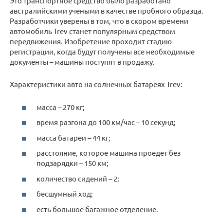
Это транспортное средство было разработано
австралийскими учеными в качестве пробного образца.
Разработчики уверены в том, что в скором времени
автомобиль Trev станет популярным средством
передвижения. Изобретение проходит стадию
регистрации, когда будут получены все необходимые
документы – машины поступят в продажу.
Характеристики авто на солнечных батареях Trev:
масса – 270 кг;
время разгона до 100 км/час – 10 секунд;
масса батареи – 44 кг;
расстояние, которое машина проедет без
подзарядки – 150 км;
количество сидений – 2;
бесшумный ход;
есть большое багажное отделение.