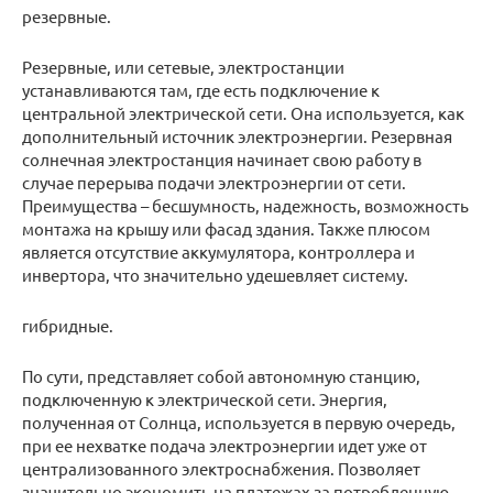
резервные.
Резервные, или сетевые, электростанции
устанавливаются там, где есть подключение к
центральной электрической сети. Она используется, как
дополнительный источник электроэнергии. Резервная
солнечная электростанция начинает свою работу в
случае перерыва подачи электроэнергии от сети.
Преимущества – бесшумность, надежность, возможность
монтажа на крышу или фасад здания. Также плюсом
является отсутствие аккумулятора, контроллера и
инвертора, что значительно удешевляет систему.
гибридные.
По сути, представляет собой автономную станцию,
подключенную к электрической сети. Энергия,
полученная от Солнца, используется в первую очередь,
при ее нехватке подача электроэнергии идет уже от
централизованного электроснабжения. Позволяет
значительно экономить на платежах за потребленную