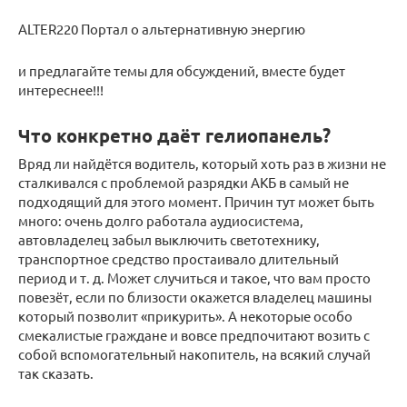
ALTER220 Портал о альтернативную энергию
и предлагайте темы для обсуждений, вместе будет
интереснее!!!
Что конкретно даёт гелиопанель?
Вряд ли найдётся водитель, который хоть раз в жизни не
сталкивался с проблемой разрядки АКБ в самый не
подходящий для этого момент. Причин тут может быть
много: очень долго работала аудиосистема,
автовладелец забыл выключить светотехнику,
транспортное средство простаивало длительный
период и т. д. Может случиться и такое, что вам просто
повезёт, если по близости окажется владелец машины
который позволит «прикурить». А некоторые особо
смекалистые граждане и вовсе предпочитают возить с
собой вспомогательный накопитель, на всякий случай
так сказать.