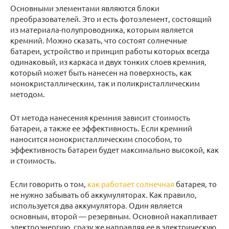
Основными элементами являются блоки
преобразователей. Это и есть фотоэлемент, состоящий
из материала-полупроводника, которым является
кремний. Можно сказать, что состоят солнечные
батареи, устройство и принцип работы которых всегда
одинаковый, из каркаса и двух тонких слоев кремния,
который может быть нанесен на поверхность, как
монокристаллическим, так и поликристаллическим
методом.
От метода нанесения кремния зависит стоимость
батареи, а также ее эффективность. Если кремний
наносится монокристаллическим способом, то
эффективность батареи будет максимально высокой, как
и стоимость.
Если говорить о том,
как работает солнечная
батарея, то
не нужно забывать об аккумуляторах. Как правило,
используется два аккумулятора. Один является
основным, второй — резервным. Основной накапливает
электроэнергию, сразу же направляя ее в электрическую