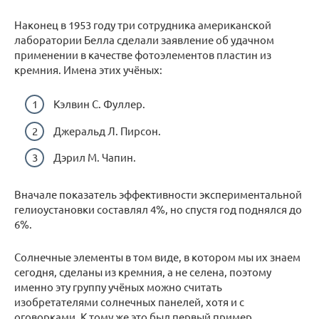
Наконец в 1953 году три сотрудника американской
лаборатории Белла сделали заявление об удачном
применении в качестве фотоэлементов пластин из
кремния. Имена этих учёных:
Кэлвин С. Фуллер.
Джеральд Л. Пирсон.
Дэрил М. Чапин.
Вначале показатель эффективности экспериментальной
гелиоустановки составлял 4%, но спустя год поднялся до
6%.
Солнечные элементы в том виде, в котором мы их знаем
сегодня, сделаны из кремния, а не селена, поэтому
именно эту группу учёных можно считать
изобретателями солнечных панелей, хотя и с
оговорками. К тому же это был первый пример