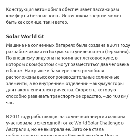
Конструкция автомобиля обеспечивает пассажирам
комфорт и безопасность. Источником энергии может
быть как солнце, так и ветер.
Solar World Gt
Машина на солнечных батареях была создана в 2011 году
разработчиками из Бохумского университета (Германия).
По внешнему виду она напоминает легковое купе, в
котором с комфортом смогут разместиться два человека
и багаж. На крыше и бампере электромобиля
расположены высокопроизводительные солнечные
элементы, а во внутреннем отделении – аккумуляторы
для накопления электричества. Скорость, которую
способно развивать транспортное средство, – до 100 км/
час.
В 2011 году работающая на солнечной энергии машина
участвовала в ежегодной гонке World Solar Challenge в
Австралии, но не выиграла ее. Зато она стала
победителем в номинации «Лучший дизайн». После