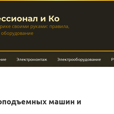
ссионал и Ко
трике своими руками: правила,
 оборудование
ние
Электромонтаж
Электрооборудование
Р
оподъемных машин и