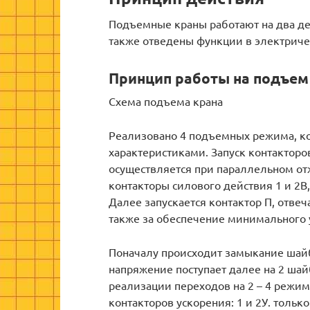
Подъемные краны работают на два де
также отведены функции в электриче
Принцип работы на подъе
Схема подъема крана
Реализовано 4 подъемных режима, 
характеристиками. Запуск контакторо
осуществляется при параллельном о
контакторы силового действия 1 и 2
Далее запускается контактор П, отве
также за обеспечение минимального у
Поначалу происходит замыкание шайб
напряжение поступает далее на 2 шайб
реализации переходов на 2 – 4 режи
контакторов ускорения: 1 и 2У. толь