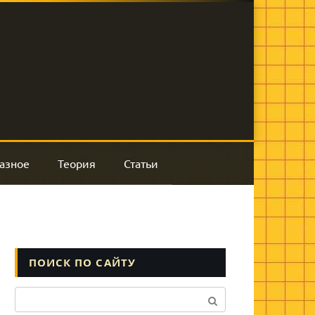
азное
Теория
Статьи
ПОИСК ПО САЙТУ
Поиск: