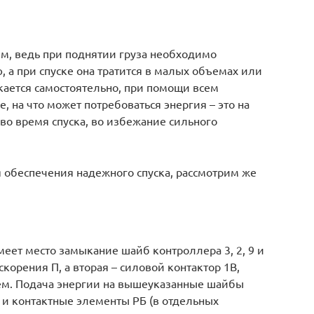
ем, ведь при поднятии груза необходимо
 а при спуске она тратится в малых объемах или
скается самостоятельно, при помощи всем
, на что может потребоваться энергия – это на
во время спуска, во избежание сильного
обеспечения надежного спуска, рассмотрим же
еет место замыкание шайб контроллера 3, 2, 9 и
скорения П, а вторая – силовой контактор 1В,
м. Подача энергии на вышеуказанные шайбы
 и контактные элементы РБ (в отдельных