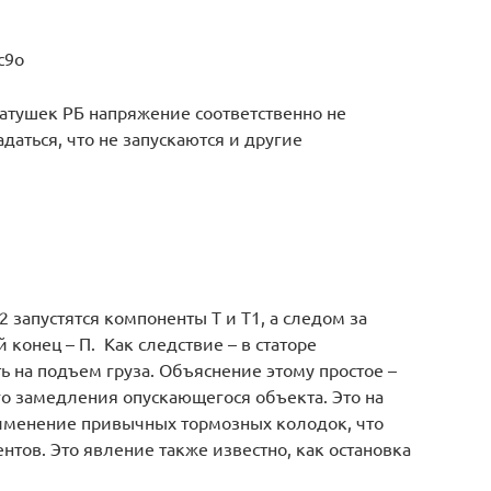
c9o
 катушек РБ напряжение соответственно не
адаться, что не запускаются и другие
запустятся компоненты Т и Т1, а следом за
 конец – П. Как следствие – в статоре
ь на подъем груза. Объяснение этому простое –
о замедления опускающегося объекта. Это на
именение привычных тормозных колодок, что
нтов. Это явление также известно, как остановка