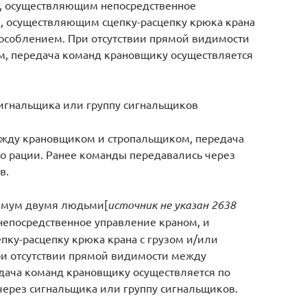
, осуществляющим непосредственное
, осуществляющим сцепку-расцепку крюка крана
пособлением. При отсутствии прямой видимости
, передача команд крановщику осуществляется
игнальщика или группу сигнальщиков
ежду крановщиком и стропальщиком, передача
о рации. Ранее команды передавались через
в.
нимум двумя людьми[
источник не указан 2638
непосредственное управление краном, и
ку-расцепку крюка крана с грузом и/или
ри отсутствии прямой видимости между
дача команд крановщику осуществляется по
через сигнальщика или группу сигнальщиков.