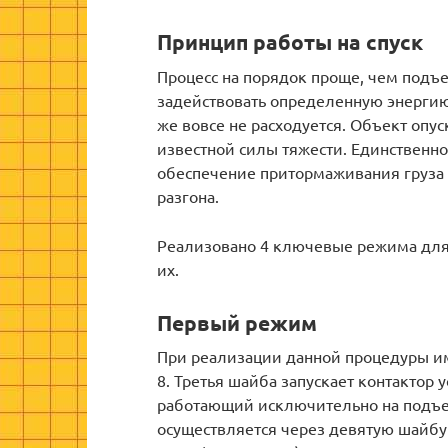
Принцип работы на спуск
Процесс на порядок проще, чем подъ
задействовать определенную энергию,
же вовсе не расходуется. Объект опу
известной силы тяжести. Единственное
обеспечение притормаживания груза 
разгона.
Реализовано 4 ключевые режима для 
их.
Первый режим
При реализации данной процедуры им
8. Третья шайба запускает контактор у
работающий исключительно на подъе
осуществляется через девятую шайбу