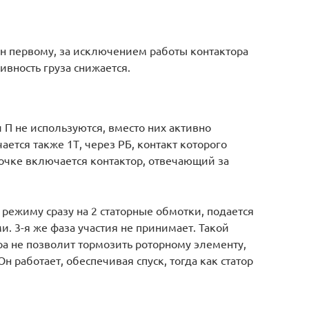
ен первому, за исключением работы контактора
сивность груза снижается.
 П не используются, вместо них активно
ется также 1Т, через РБ, контакт которого
почке включается контактор, отвечающий за
режиму сразу на 2 статорные обмотки, подается
и. 3-я же фаза участия не принимает. Такой
а не позволит тормозить роторному элементу,
н работает, обеспечивая спуск, тогда как статор