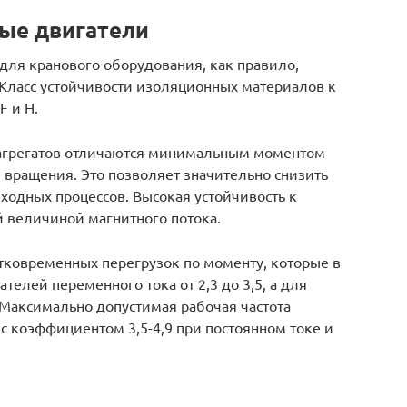
ые двигатели
для кранового оборудования, как правило,
 Класс устойчивости изоляционных материалов к
F и Н.
 агрегатов отличаются минимальным моментом
 вращения. Это позволяет значительно снизить
ходных процессов. Высокая устойчивость к
 величиной магнитного потока.
тковременных перегрузок по моменту, которые в
елей переменного тока от 2,3 до 3,5, а для
0. Максимально допустимая рабочая частота
с коэффициентом 3,5-4,9 при постоянном токе и