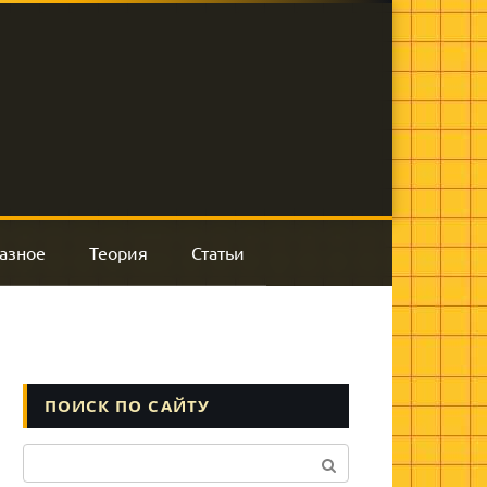
азное
Теория
Статьи
ПОИСК ПО САЙТУ
Поиск: