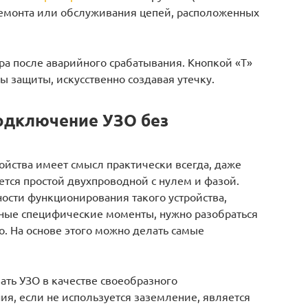
ремонта или обслуживания цепей, расположенных
ра после аварийного срабатывания. Кнопкой «Т»
ы защиты, искусственно создавая утечку.
одключение УЗО без
ойства имеет смысл практически всегда, даже
ется простой двухпроводной с нулем и фазой.
ости функционирования такого устройства,
сные специфические моменты, нужно разобраться
. На основе этого можно делать самые
ать УЗО в качестве своеобразного
ия, если не используется заземление, является