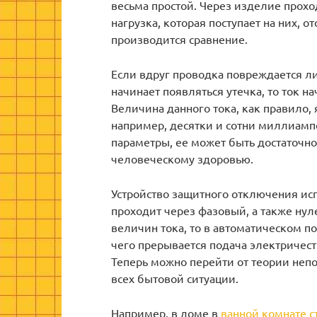
весьма простой. Через изделие прохо
нагрузка, которая поступает на них, 
производится сравнение.
Если вдруг проводка повреждается л
начинает появляться утечка, то ток 
Величина данного тока, как правило, 
например, десятки и сотни миллиамп
параметры, ее может быть достаточн
человеческому здоровью.
Устройство защитного отключения ис
проходит через фазовый, а также нул
величин тока, то в автоматическом п
чего прерывается подача электричест
Теперь можно перейти от теории непос
всех бытовой ситуации.
Например, в доме в
ванной комнате с