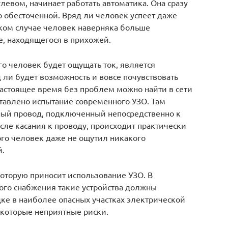
улевом, начинает работать автоматика. Она сразу
 обесточенной. Вряд ли человек успеет даже
аком случае человек наверняка больше
е, находящегося в прихожей.
го человек будет ощущать ток, является
д ли будет возможность и вовсе почувствовать
настоящее время без проблем можно найти в сети
ставлено испытание современного УЗО. Там
ный провод, подключенный непосредственно к
сле касания к проводу, происходит практически
ого человек даже не ощутил никакого
й.
 которую приносит использование УЗО. В
ого снабжения такие устройства должны
ке в наиболее опасных участках электрической
екоторые неприятные риски.