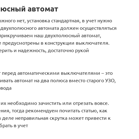
люсный автомат
жного нет, установка стандартная, в учет нужно
ж двухполюсного автомата должен осуществляться
 прикручиваем наш двухполюсный автомат,
е предусмотрены в конструкции выключателя.
рить и надежность, достаточно рукой
 перед автоматическими выключателями – это
ивать автомат на два полюса вместо старого УЗО,
овода
 их необходимо зачистить или отрезать вовсе.
ния, тогда рекомендуем почитать статью, как
м деле неправильная скрутка может привести к
брать в учет