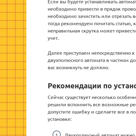
Если вы будете устанавливать автомат
необходимо привести в прядок провод
необходимо зачистить или отрезать в
тогда рекомендуем почитать статью, 
неправильная скрутка может привести
учет.
Далее приступаем непосредственно к 
двухполюсного автомата в частном до
вас возникнуть не должно.
Рекомендации по устан
Сейчас существует несколько особен
решили вспомнить все возможные реко
допустите ошибку и сделаете все в п
установке:
Двухполюсный автомат нужно 