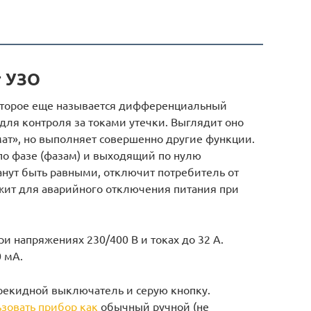
т УЗО
которое еще называется дифференциальный
для контроля за токами утечки. Выглядит оно
ат», но выполняет совершенно другие функции.
по фазе (фазам) и выходящий по нулю
танут быть равными, отключит потребитель от
ужит для аварийного отключения питания при
и напряжениях 230/400 В и токах до 32 А.
0 мА.
рекидной выключатель и серую кнопку.
зовать прибор как
обычный ручной (не