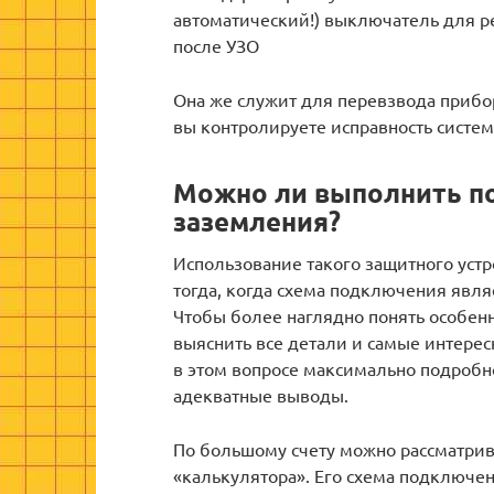
автоматический!) выключатель для 
после УЗО
Она же служит для перевзвода прибо
вы контролируете исправность систем
Можно ли выполнить п
заземления?
Использование такого защитного устр
тогда, когда схема подключения явля
Чтобы более наглядно понять особенн
выяснить все детали и самые интере
в этом вопросе максимально подробно
адекватные выводы.
По большому счету можно рассматрив
«калькулятора». Его схема подключен