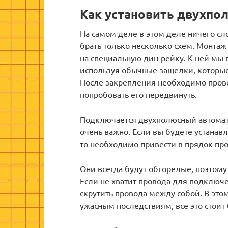
Как установить двухпо
На самом деле в этом деле ничего сло
брать только несколько схем. Монта
на специальную дин-рейку. К ней мы
используя обычные защелки, которы
После закрепления необходимо прове
попробовать его передвинуть.
Подключается двухполюсный автомат
очень важно. Если вы будете устанавл
то необходимо привести в прядок пр
Они всегда будут обгорелые, поэтому
Если не хватит провода для подключе
скрутить провода между собой. В это
ужасным последствиям, все это стоит 