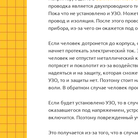
проводка является двухпроводного тип
Пока что не установлено и УЗО. Мож
провод и изоляция. После этого пров
прибора, из-за чего он окажется по
Если человек дотронется до корпуса, 
начнет протекать электрический ток. 
человек не отпустит металлический к
потрясет и поколотит из-за воздейств
надеяться и на защиту, которая смож
УЗО, то и защиты нет. Поэтому стоит
воли. В обратном случае человек прос
Если будет установлено УЗО, то в слу
оказавшегося под напряжением, устро
включится. Поэтому поврежденный уч
Это получается из-за того, что в слу