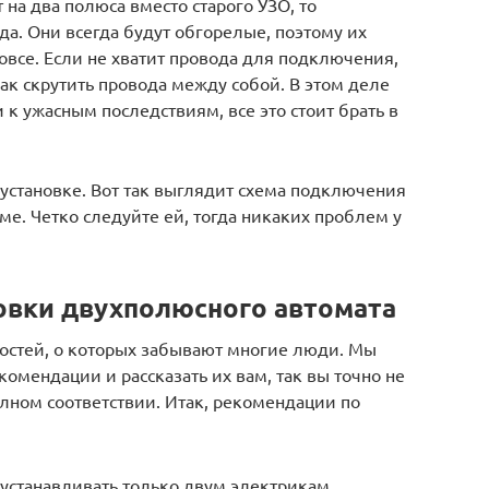
 на два полюса вместо старого УЗО, то
а. Они всегда будут обгорелые, поэтому их
овсе. Если не хватит провода для подключения,
как скрутить провода между собой. В этом деле
 к ужасным последствиям, все это стоит брать в
установке. Вот так выглядит схема подключения
ме. Четко следуйте ей, тогда никаких проблем у
овки двухполюсного автомата
ностей, о которых забывают многие люди. Мы
мендации и рассказать их вам, так вы точно не
олном соответствии. Итак, рекомендации по
устанавливать только двум электрикам