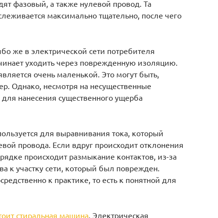
дят фазовый, а также нулевой провод. Та
отслеживается максимально тщательно, после чего
ибо же в электрической сети потребителя
начинает уходить через поврежденную изоляцию.
является очень маленькой. Это могут быть,
ер. Однако, несмотря на несущественные
о для нанесения существенного ущерба
пользуется для выравнивания тока, который
евой провода. Если вдруг происходит отклонения
орядке происходит размыкание контактов, из-за
ва к участку сети, который был поврежден.
редственно к практике, то есть к понятной для
тоит стиральная машина
. Электрическая