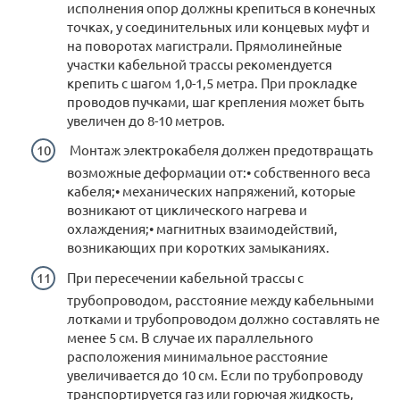
исполнения опор должны крепиться в конечных
точках, у соединительных или концевых муфт и
на поворотах магистрали. Прямолинейные
участки кабельной трассы рекомендуется
крепить с шагом 1,0-1,5 метра. При прокладке
проводов пучками, шаг крепления может быть
увеличен до 8-10 метров.
Монтаж электрокабеля должен предотвращать
возможные деформации от:• собственного веса
кабеля;• механических напряжений, которые
возникают от циклического нагрева и
охлаждения;• магнитных взаимодействий,
возникающих при коротких замыканиях.
При пересечении кабельной трассы с
трубопроводом, расстояние между кабельными
лотками и трубопроводом должно составлять не
менее 5 см. В случае их параллельного
расположения минимальное расстояние
увеличивается до 10 см. Если по трубопроводу
транспортируется газ или горючая жидкость,