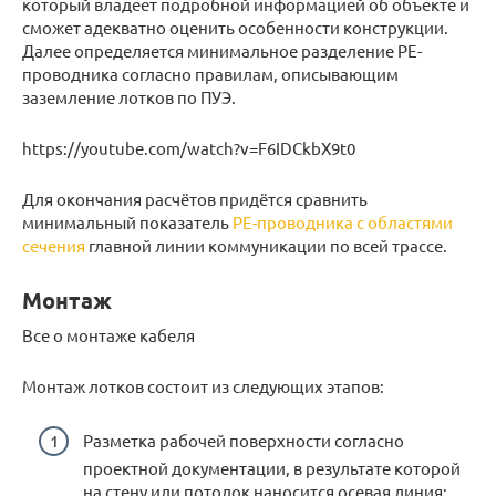
который владеет подробной информацией об объекте и
сможет адекватно оценить особенности конструкции.
Далее определяется минимальное разделение РЕ-
проводника согласно правилам, описывающим
заземление лотков по ПУЭ.
https://youtube.com/watch?v=F6IDCkbX9t0
Для окончания расчётов придётся сравнить
минимальный показатель
РЕ-проводника с областями
сечения
главной линии коммуникации по всей трассе.
Монтаж
Все о монтаже кабеля
Монтаж лотков состоит из следующих этапов:
Разметка рабочей поверхности согласно
проектной документации, в результате которой
на стену или потолок наносится осевая линия;