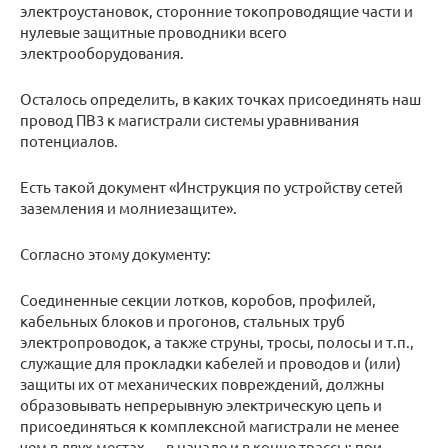
электроустановок, сторонние токопроводящие части и
нулевые защитные проводники всего
электрооборудования.
Осталось определить, в каких точках присоединять наш
провод ПВ3 к магистрали системы уравнивания
потенциалов.
Есть такой документ «Инструкция по устройству сетей
заземления и молниезащите».
Согласно этому документу:
Соединенные секции лотков, коробов, профилей,
кабельных блоков и прогонов, стальных труб
электропроводок, а также струны, тросы, полосы и т.п.,
служащие для прокладки кабелей и проводов и (или)
защиты их от механических повреждений, должны
образовывать непрерывную электрическую цепь и
присоединяться к комплексной магистрали не менее
чем в двух местах — в начале и в конце трассы; при