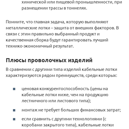
химической или пищевой промышленности, при
размещении трассы в тоннелях.
Помните, что главная задача, которую выполняют
металлические лотки – защита от внешних факторов. В
связи с этим правильно выбранный продукт и
качественная сборка будут гарантировать лучший
технико-экономичный результат.
Плюсы проволочных изделий
В сравнении с другими типа изделий кабельные лотки
характеризуются рядом преимуществ, среди которых:
ценовая конкурентоспособность (цены на
кабельные лотки ниже, чем на продукцию
лестничного или листового типа);
монтаж не требует больших финансовых затрат;
если сравнить с другими технологиями (с
коробами закрытого типа), кабельные лотки