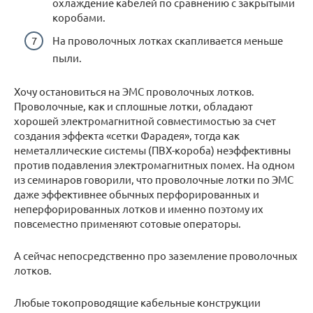
охлаждение кабелей по сравнению с закрытыми
коробами.
На проволочных лотках скапливается меньше
пыли.
Хочу остановиться на ЭМС проволочных лотков.
Проволочные, как и сплошные лотки, обладают
хорошей электромагнитной совместимостью за счет
создания эффекта «сетки Фарадея», тогда как
неметаллические системы (ПВХ-короба) неэффективны
против подавления электромагнитных помех. На одном
из семинаров говорили, что проволочные лотки по ЭМС
даже эффективнее обычных перфорированных и
неперфорированных лотков и именно поэтому их
повсеместно применяют сотовые операторы.
А сейчас непосредственно про заземление проволочных
лотков.
Любые токопроводящие кабельные конструкции