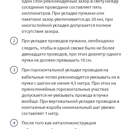
один слой рекомендуемый зазор в свету между
соседними проводами составляет пять
миллиметров. При укладке пучками или
пакетами зазор увеличивается до 20 мм, при
многослойной укладке допускается полное
отсутствие зазора.
При укладке проводов пучками, необходимо
следить, чтобы в одной связке было не более
двенадцати проводов, при этом диаметр одного
пучка не должен превышать 10 см.
При горизонтальной укладке проводов на
кабельные лотки рекомендуется увязывать их в
пучки с шагом не менее 4,5 метра. При этом на
прямолинейных горизонтальных участках
допускается не увязывать провода в пучки
вообще. При вертикальной укладке проводов в
монтажные короба минимальный шаг увязки
составляет 1 метр.
После того как металлоконструкция