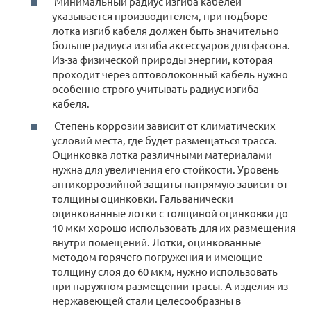
Минимальный радиус изгиба кабелей
указывается производителем, при подборе
лотка изгиб кабеля должен быть значительно
больше радиуса изгиба аксессуаров для фасона.
Из-за физической природы энергии, которая
проходит через оптоволоконный кабель нужно
особенно строго учитывать радиус изгиба
кабеля.
Степень коррозии зависит от климатических
условий места, где будет размещаться трасса.
Оцинковка лотка различными материалами
нужна для увеличения его стойкости. Уровень
антикоррозийной защиты напрямую зависит от
толщины оцинковки. Гальванически
оцинкованные лотки с толщиной оцинковки до
10 мкм хорошо использовать для их размещения
внутри помещений. Лотки, оцинкованные
методом горячего погружения и имеющие
толщину слоя до 60 мкм, нужно использовать
при наружном размещении трасы. А изделия из
нержавеющей стали целесообразны в