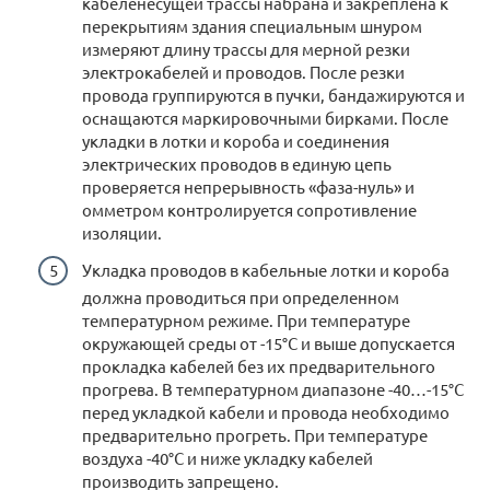
кабеленесущей трассы набрана и закреплена к
перекрытиям здания специальным шнуром
измеряют длину трассы для мерной резки
электрокабелей и проводов. После резки
провода группируются в пучки, бандажируются и
оснащаются маркировочными бирками. После
укладки в лотки и короба и соединения
электрических проводов в единую цепь
проверяется непрерывность «фаза-нуль» и
омметром контролируется сопротивление
изоляции.
Укладка проводов в кабельные лотки и короба
должна проводиться при определенном
температурном режиме. При температуре
окружающей среды от -15°C и выше допускается
прокладка кабелей без их предварительного
прогрева. В температурном диапазоне -40…-15°C
перед укладкой кабели и провода необходимо
предварительно прогреть. При температуре
воздуха -40°C и ниже укладку кабелей
производить запрещено.