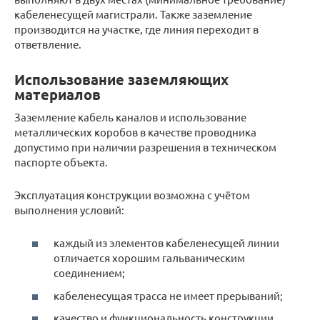
кабеленесущей магистрали. Также заземление
производится на участке, где линия переходит в
ответвление.
Использование заземляющих
материалов
Заземление кабель каналов и использование
металлических коробов в качестве проводника
допустимо при наличии разрешения в техническом
паспорте объекта.
Эксплуатация конструкции возможна с учётом
выполнения условий:
каждый из элементов кабеленесущей линии
отличается хорошим гальваническим
соединением;
кабеленесущая трасса не имеет прерываний;
качество и функциональность конструкции