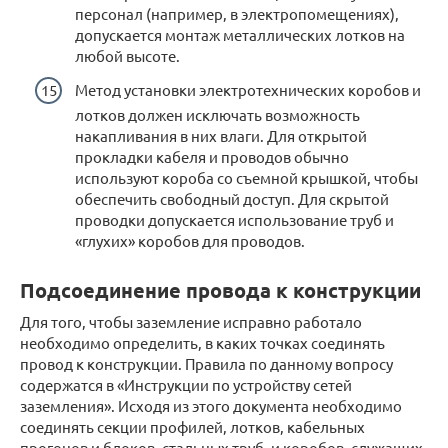
персонал (например, в электропомещениях),
допускается монтаж металлических лотков на
любой высоте.
Метод установки электротехнических коробов и
лотков должен исключать возможность
накапливания в них влаги. Для открытой
прокладки кабеля и проводов обычно
используют короба со съемной крышкой, чтобы
обеспечить свободный доступ. Для скрытой
проводки допускается использование труб и
«глухих» коробов для проводов.
Подсоединение провода к конструкции
Для того, чтобы заземление исправно работало
необходимо определить, в каких точках соединять
провод к конструкции. Правила по данному вопросу
содержатся в «Инструкции по устройству сетей
заземления». Исходя из этого документа необходимо
соединять секции профилей, лотков, кабельных
прогонов и блоков, стальных труб, и коробов, служащих