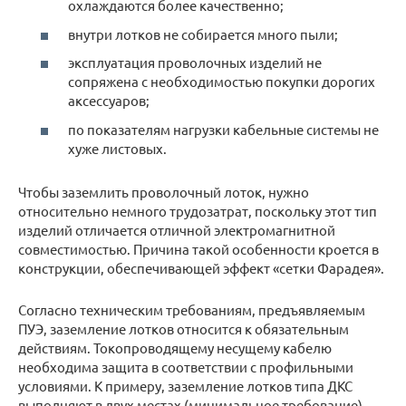
охлаждаются более качественно;
внутри лотков не собирается много пыли;
эксплуатация проволочных изделий не
сопряжена с необходимостью покупки дорогих
аксессуаров;
по показателям нагрузки кабельные системы не
хуже листовых.
Чтобы заземлить проволочный лоток, нужно
относительно немного трудозатрат, поскольку этот тип
изделий отличается отличной электромагнитной
совместимостью. Причина такой особенности кроется в
конструкции, обеспечивающей эффект «сетки Фарадея».
Согласно техническим требованиям, предъявляемым
ПУЭ, заземление лотков относится к обязательным
действиям. Токопроводящему несущему кабелю
необходима защита в соответствии с профильными
условиями. К примеру, заземление лотков типа ДКС
выполняют в двух местах (минимальное требование)