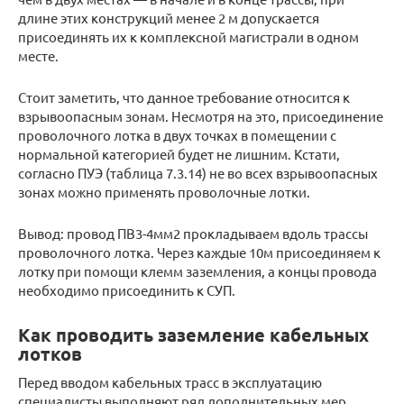
длине этих конструкций менее 2 м допускается
присоединять их к комплексной магистрали в одном
месте.
Стоит заметить, что данное требование относится к
взрывоопасным зонам. Несмотря на это, присоединение
проволочного лотка в двух точках в помещении с
нормальной категорией будет не лишним. Кстати,
согласно ПУЭ (таблица 7.3.14) не во всех взрывоопасных
зонах можно применять проволочные лотки.
Вывод: провод ПВ3-4мм2 прокладываем вдоль трассы
проволочного лотка. Через каждые 10м присоединяем к
лотку при помощи клемм заземления, а концы провода
необходимо присоединить к СУП.
Как проводить заземление кабельных
лотков
Перед вводом кабельных трасс в эксплуатацию
специалисты выполняют ряд дополнительных мер,