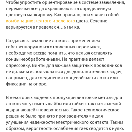
Чтобы упростить ориентирование в системе заземления,
перемычки всегда окрашиваются в определенную
цветовую маркировку. Как правило, она являет собой
комбинацию желтого и зеленого
цвета. Сечение
варьируется в пределах 4…6 мм кв.
Создавая заземление лотков с применением
собственноручно изготовленных перемычек,
необходимо всегда помнить, что нельзя оставлять
концы необработанными. На практике делают
опрессовку. Винты для зажима защитных проводников
не должны использоваться для дополнительных задач,
например, для соединения торцевой части лотка или
фиксации на опоре.
В некоторых моделях продукции винтовые метизы для
лотков могут иметь шайбы или гайки с так называемой
«царапающей» поверхностью. Такое технологическое
решение было принято производителями для
улучшения надежности электрического контакта. Таким
образом, вероятность ослабления гаек сводится к нулю.