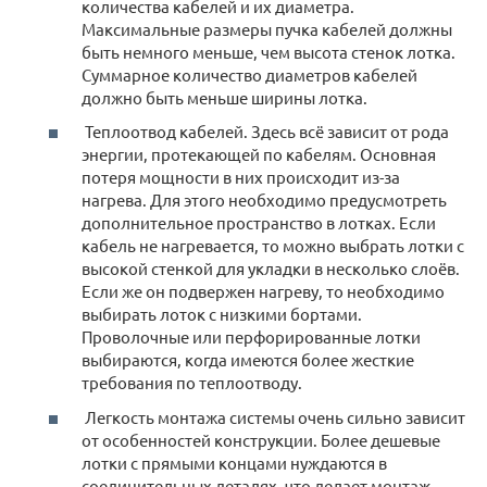
количества кабелей и их диаметра.
Максимальные размеры пучка кабелей должны
быть немного меньше, чем высота стенок лотка.
Суммарное количество диаметров кабелей
должно быть меньше ширины лотка.
Теплоотвод кабелей. Здесь всё зависит от рода
энергии, протекающей по кабелям. Основная
потеря мощности в них происходит из-за
нагрева. Для этого необходимо предусмотреть
дополнительное пространство в лотках. Если
кабель не нагревается, то можно выбрать лотки с
высокой стенкой для укладки в несколько слоёв.
Если же он подвержен нагреву, то необходимо
выбирать лоток с низкими бортами.
Проволочные или перфорированные лотки
выбираются, когда имеются более жесткие
требования по теплоотводу.
Легкость монтажа системы очень сильно зависит
от особенностей конструкции. Более дешевые
лотки с прямыми концами нуждаются в
соединительных деталях, что делает монтаж