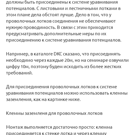
должны быть присоединены к системе уравнивания
потенциалов. С листовыми и лестничными лотками в
этом плане дела обстоят лучше. Дело в том, что у
проволочных лотков соединения не обеспечивают
нужную проводимость. В связи с этим приходится
предусматривать дополнительные меры по их
присоединению к системе уравнивания потенциалов.
Например, в каталоге DKC сказано, что присоединять
необходимо через каждые 20м, но на семинаре озвучили
цифру 10м, поэтому будем исходить из более жестких
требований.
Для присоединения проволочных лотков к системе
уравнивания потенциалов можно использовать клеммы
заземления, как на картинке ниже.
Клеммы заземленя для проволочных лотков
Монтаж выполняется достаточно просто: клемма
присоединяется к стенке лотка и через клемму