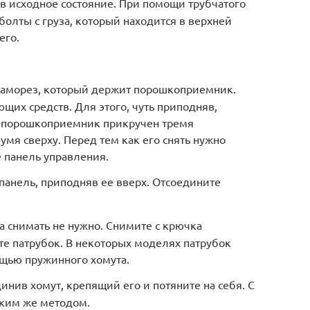
в исходное состояние. При помощи трубчатого
болты с груза, который находится в верхней
его.
 саморез, который держит порошкоприемник.
щих средств. Для этого, чуть приподняв,
ди порошкоприемник прикручен тремя
умя сверху. Перед тем как его снять нужно
 панель управления.
анель, приподняв ее вверх. Отсоедините
 снимать не нужно. Снимите с крючка
е патрубок. В некоторых моделях патрубок
мощью пружинного хомута.
инив хомут, крепящий его и потяните на себя. С
аким же методом.