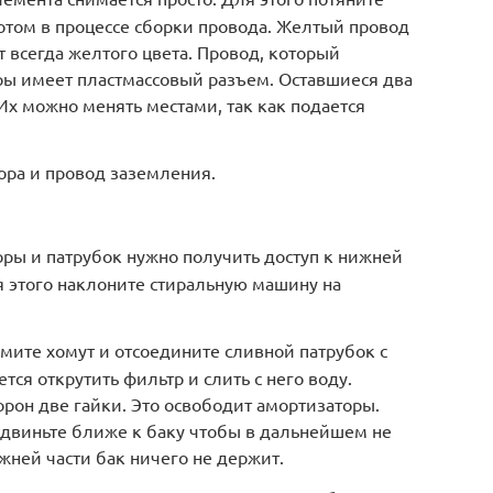
отом в процессе сборки провода. Желтый провод
 всегда желтого цвета. Провод, который
ры имеет пластмассовый разъем. Оставшиеся два
х можно менять местами, так как подается
ора и провод заземления.
ры и патрубок нужно получить доступ к нижней
 этого наклоните стиральную машину на
ите хомут и отсоедините сливной патрубок с
тся открутить фильтр и слить с него воду.
орон две гайки. Это освободит амортизаторы.
двиньте ближе к баку чтобы в дальнейшем не
жней части бак ничего не держит.