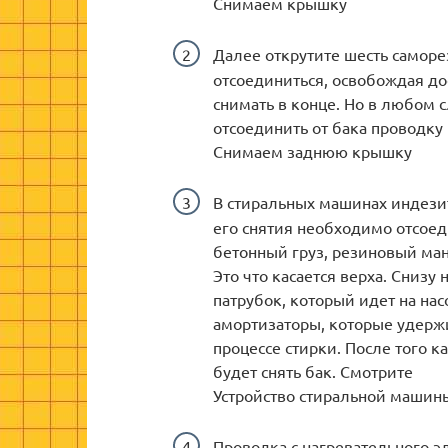
Снимаем крышку
Далее открутите шесть саморе
отсоединиться, освобождая до
снимать в конце. Но в любом с
отсоединить от бака проводку
Снимаем заднюю крышку
В стиральных машинах индезит
его снятия необходимо отсое
бетонный груз, резиновый ман
Это что касается верха. Снизу
патрубок, который идет на нас
амортизаторы, которые удержи
процессе стирки. После того к
будет снять бак. Смотрите
Устройство стиральной машин
Проводка с нагревательного э