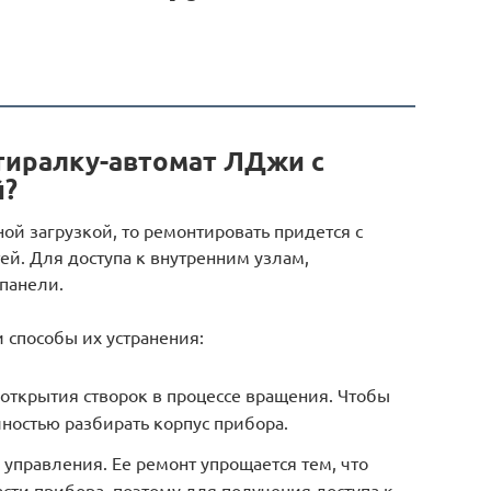
тиралку-автомат ЛДжи с
й?
ой загрузкой, то ремонтировать придется с
ей. Для доступа к внутренним узлам,
панели.
 способы их устранения:
открытия створок в процессе вращения. Чтобы
лностью разбирать корпус прибора.
управления. Ее ремонт упрощается тем, что
асти прибора, поэтому для получения доступа к