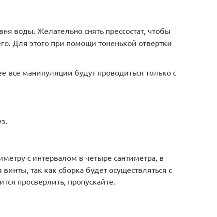
вня воды. Желательно снять прессостат, чтобы
его. Для этого при помощи тоненькой отвертки
ее все манипуляции будут проводиться только с
з.
иметру с интервалом в четыре сантиметра, в
 винты, так как сборка будет осуществляться с
ится просверлить, пропускайте.