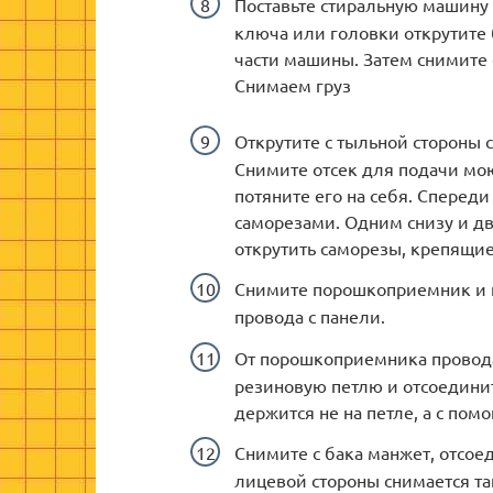
Поставьте стиральную машину 
ключа или головки открутите 
части машины. Затем снимите 
Снимаем груз
Открутите с тыльной стороны
Снимите отсек для подачи мою
потяните его на себя. Спере
саморезами. Одним снизу и дв
открутить саморезы, крепящие
Снимите порошкоприемник и п
провода с панели.
От порошкоприемника провода
резиновую петлю и отсоединит
держится не на петле, а с по
Снимите с бака манжет, отсоед
лицевой стороны снимается т