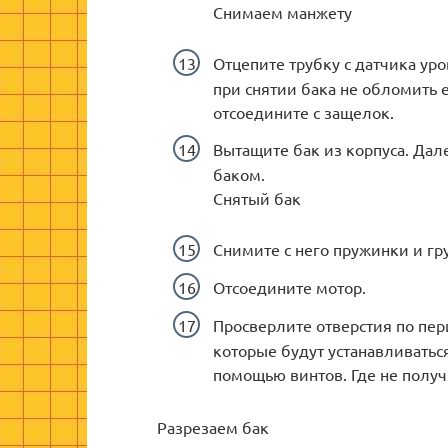
Снимаем манжету
Отцепите трубку с датчика уро
при снятии бака не обломить 
отсоедините с защелок.
Вытащите бак из корпуса. Дал
баком.
Снятый бак
Снимите с него пружинки и гру
Отсоедините мотор.
Просверлите отверстия по пер
которые будут устанавливаться
помощью винтов. Где не получ
Разрезаем бак