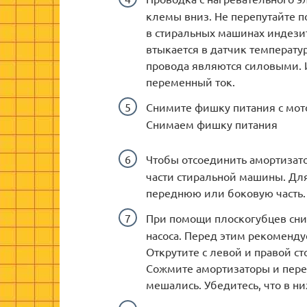
клемы вниз. Не перепутайте п
в стиральных машинах индезит
втыкается в датчик температу
провода являются силовыми. И
переменный ток.
Снимите фишку питания с мот
Снимаем фишку питания
Чтобы отсоединить амортизато
части стиральной машины. Для
переднюю или боковую часть.
При помощи плоскогубцев сним
насоса. Перед этим рекомендуе
Открутите с левой и правой ст
Сожмите амортизаторы и пере
мешались. Убедитесь, что в ни