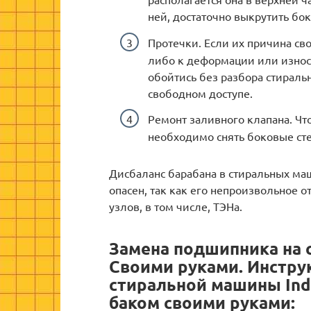
ней, достаточно выкрутить бо
Протечки. Если их причина св
либо к деформации или износ
обойтись без разбора стираль
свободном доступе.
Ремонт заливного клапана. Чт
необходимо снять боковые ст
Дисбаланс барабана в стиральных ма
опасен, так как его непроизвольное
узлов, в том числе, ТЭНа.
Замена подшипника на 
Своими руками. Инстру
стиральной машины Ind
баком своими руками: