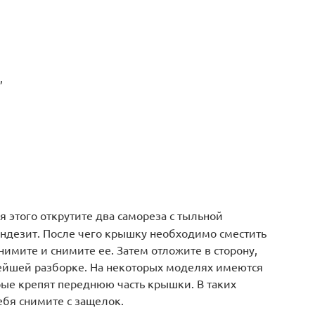
,
этого открутите два самореза с тыльной
ндезит. После чего крышку необходимо сместить
нимите и снимите ее. Затем отложите в сторону,
ейшей разборке. На некоторых моделях имеются
рые крепят переднюю часть крышки. В таких
ебя снимите с защелок.