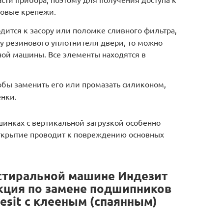
ковые крепежи.
одится к засору или поломке сливного фильтра,
у резинового уплотнителя двери, то можно
ной машины. Все элементы находятся в
обы заменить его или промазать силиконом,
енки.
шинках с вертикальной загрузкой особенно
 открытие проводит к повреждению основных
стиральной машине Индезит
кция по замене подшипников
esit с клееным (спаянным)