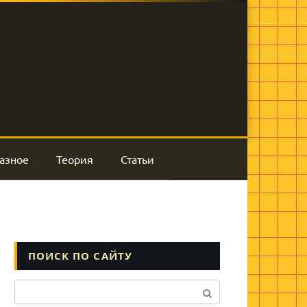
азное
Теория
Статьи
ПОИСК ПО САЙТУ
Поиск: