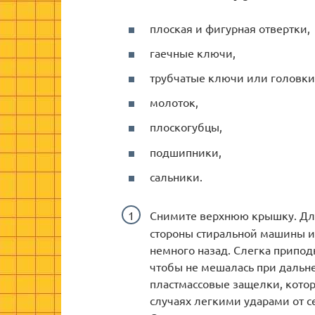
плоская и фигурная отвертки,
гаечные ключи,
трубчатые ключи или головки
молоток,
плоскогубцы,
подшипники,
сальники.
Снимите верхнюю крышку. Для 
стороны стиральной машины и
немного назад. Слегка припод
чтобы не мешалась при дальн
пластмассовые защелки, кото
случаях легкими ударами от с