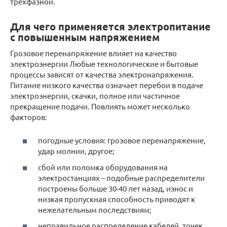
трёхфазной.
Для чего применяется электропитание
с повышенным напряжением
Грозовое перенапряжение влияет на качество
электроэнергии Любые технологические и бытовые
процессы зависят от качества электронапряжения.
Питание низкого качества означает перебои в подаче
электроэнергии, скачки, полное или частичное
прекращение подачи. Повлиять может несколько
факторов:
погодные условия: грозовое перенапряжение,
удар молнии, другое;
сбой или поломка оборудования на
электростанциях – подобные распределители
построены больше 30-40 лет назад, износ и
низкая пропускная способность приводят к
нежелательным последствиям;
неправильное распределение кабелей, точек