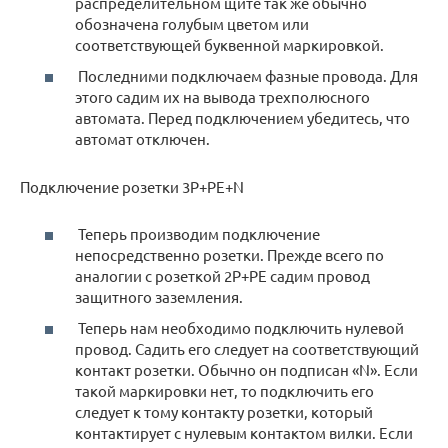
распределительном щите так же обычно
обозначена голубым цветом или
соответствующей буквенной маркировкой.
Последними подключаем фазные провода. Для
этого садим их на вывода трехполюсного
автомата. Перед подключением убедитесь, что
автомат отключен.
Подключение розетки 3Р+РЕ+N
Теперь производим подключение
непосредственно розетки. Прежде всего по
аналогии с розеткой 2Р+РЕ садим провод
защитного заземления.
Теперь нам необходимо подключить нулевой
провод. Садить его следует на соответствующий
контакт розетки. Обычно он подписан «N». Если
такой маркировки нет, то подключить его
следует к тому контакту розетки, который
контактирует с нулевым контактом вилки. Если