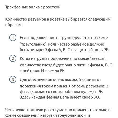
Трехфазные вилка с розеткой
Количество разъемов в розетке выбирается следующим
образом:
Если подключение нагрузки делается по схеме
“треугольник”, количество разъемов должно
быть четыре: 3 фазы A, B, C + защитный ноль PE.
Когда нагрузка подключена по схеме “звезда”,
количество гнезд будет равно пяти: 3 фазы A, B, C
+ нейтраль N + земля PE.
Для обеспечения очень высокой защиты от
поражения током применяют семь разъемов: 3
фазы (каждая со своим рабочим нулем) + PE.
Здесь каждая фазная цепь имеет свое УЗО.
Четырехконтактную розетку можно применять только в
схеме соединения нагрузки треугольником, а