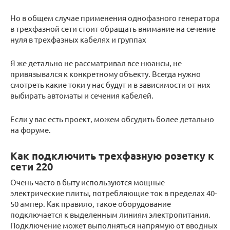
Но в общем случае применения однофазного генератора
в трехфазной сети стоит обращать внимание на сечение
нуля в трехфазных кабелях и группах
Я же детально не рассматривал все нюансы, не
привязывался к конкретному объекту. Всегда нужно
смотреть какие токи у нас будут и в зависимости от них
выбирать автоматы и сечения кабелей.
Если у вас есть проект, можем обсудить более детально
на форуме.
Как подключить трехфазную розетку к
сети 220
Очень часто в быту используются мощные
электрические плиты, потребляющие ток в пределах 40-
50 ампер. Как правило, такое оборудование
подключается к выделенным линиям электропитания.
Подключение может выполняться напрямую от вводных