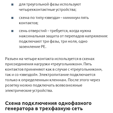
для треугольной фазы используют
четырехконтактные устройства;
схема по типу «звезда» – минимум пять
контактов;
семь отверстий – требуется, когда нужна
максимальная защита от перепадов напряжения:
подключают три фазы, три ноля, одно
заземление РЕ.
Разъем на четыре контакта используется в схемах
присоединения нагрузки «треугольником». Пять
контактов применяют как в случае с «треугольником»,
так и со «звездой». Электропитание подключается
только к определенным клеммам. После этого через
розетку можно подключать всевозможные
электрические устройства.
Схема подключения однофазного
генератора в трехфазную сеть