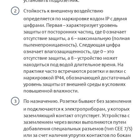
Стойкость к внешнему воздействию
определяется по маркировке кодом IP с двумя
цифрами. Первая – характеризует уровень
защиты от посторонних частиц, где 0 означает
отсутствие защиты, а 6 – максимальную (полная
пыленепроницаемость). Следующая цифра
означает влагозащищенность, где 0 – это
отсутствие защиты, а 8 – устройство может
находиться под водой длительное время. На
практике часто встречаются розетки и вилки с
маркировкой IP44, обозначающей достаточный
уровень защиты от внешней среды в условиях
повышенной влажности.
По назначению. Розетки бывают без заземления
и подключаются к электроприборам, у которых
заземляющий контакт отсутствует. Устройства с
заземлением через вилки выполняются путем
добавления специальных разъемов (тип СЕЕ 7/5)
или за счет наличия упругих контактов по бокам