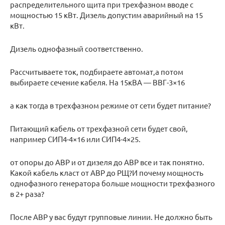
распределительного щита при трехфазном вводе с
мощностью 15 кВт. Дизель допустим аварийный на 15
кВт.
Дизель однофазный соответственно.
Рассчитываете ток, подбираете автомат,а потом
выбираете сечение кабеля. На 15кВА — ВВГ-3×16
а как тогда в трехфазном режиме от сети будет питание?
Питающий кабель от трехфазной сети будет свой,
например СИП4-4×16 или СИП4-4×25.
от опоры до АВР и от дизеля до АВР все и так понятно.
Какой кабель класт от АВР до РЩ?И почему мощность
однофазного генератора больше мощности трехфазного
в 2+ раза?
После АВР у вас будут групповые линии. Не должно быть