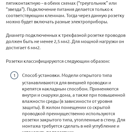
пятиконтактную – в обеих схемах (“треугольник” или
“звезда”). Подключение питания делается только к
соответствующим клеммам. Тогда через данную розетку
можно будет включать разные электроприборы.
Диаметр подключенных к трехфазной розетке проводов
должен быть не менее 2,5 мм2. Для мощной нагрузки он
достигает 6 мм2.
Розетки классифицируются следующим образом:
Способ установки. Модели открытого типа
устанавливаются для внешней проводки и
крепятся накладным способом. Применяются
внутри и снаружи дома, а также при повышенной
влажности среды (в зависимости от уровня
защиты). В жилом помещении со скрытой
проводкой преимущественно используются
розетки закрытого типа, утопленные в стену. Для
монтажа требуется сделать в ней углубление и
установить подрозетник.