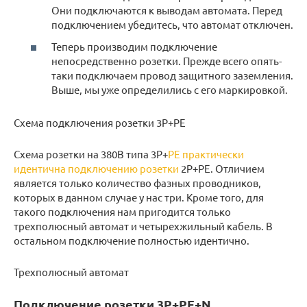
Они подключаются к выводам автомата. Перед
подключением убедитесь, что автомат отключен.
Теперь производим подключение
непосредственно розетки. Прежде всего опять-
таки подключаем провод защитного заземления.
Выше, мы уже определились с его маркировкой.
Схема подключения розетки 3Р+РЕ
Схема розетки на 380В типа 3Р+
РЕ практически
идентична подключению розетки
2Р+РЕ. Отличием
является только количество фазных проводников,
которых в данном случае у нас три. Кроме того, для
такого подключения нам пригодится только
трехполюсный автомат и четырехжильный кабель. В
остальном подключение полностью идентично.
Трехполюсный автомат
Подключение розетки 3Р+РЕ+N