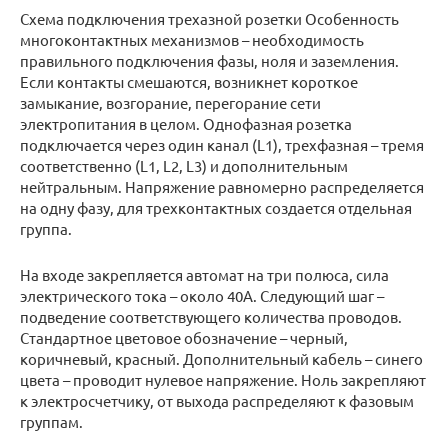
Схема подключения трехазной розетки Особенность
многоконтактных механизмов – необходимость
правильного подключения фазы, ноля и заземления.
Если контакты смешаются, возникнет короткое
замыкание, возгорание, перегорание сети
электропитания в целом. Однофазная розетка
подключается через один канал (L1), трехфазная – тремя
соответственно (L1, L2, L3) и дополнительным
нейтральным. Напряжение равномерно распределяется
на одну фазу, для трехконтактных создается отдельная
группа.
На входе закрепляется автомат на три полюса, сила
электрического тока – около 40А. Следующий шаг –
подведение соответствующего количества проводов.
Стандартное цветовое обозначение – черный,
коричневый, красный. Дополнительный кабель – синего
цвета – проводит нулевое напряжение. Ноль закрепляют
к электросчетчику, от выхода распределяют к фазовым
группам.