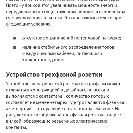
Поэтому приходится увеличивать мощность энергии,
передаваемой по существующим линиям, в основном за
счет увеличения силы тока. Это достижимо только при
следующих условиях:
отсутствие ограничений по тепловой нагрузке;
наличие стабильного распределения токов
между линиями кабелей, питающими
конкретное здание.
Устройство трехфазной розетки
Устройство электрической розетки на три фазы может
отличаться конструкцией и дизайном, но все они
выполняются с контактами, количество которых
составляет не менее четырех, где три являются фазными,
а четвертый – это нулевой контакт или заземление. На
рисунке ниже изображена трехфазная розетка в паре с
вилкой, образующие разъемные электрические
контакты.