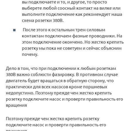
вы подключаете и то, и другое, то просто
выберете любой соосный контакт на вилке или
выполните подключение как рекомендует наша
схема розетки 380В.
После этого к остальным трем силовым
контактам подключаем фазные проводники. На
этом подключение окончено. Но жестко крепить
розетку мы пока не советуем и сейчас объясним
почему.
Дело в том, что при подключении к любым розеткам
380В важно соблюсти фазировку. В противном случае
двигатель будет вращаться в обратную сторону, что
практически для всех насосов кроме поршневых
недопустимо. Поэтому прежде чем жестко крепить
розетку подключите насос и проверти правильность его
вращения
Поэтому прежде чем жестко крепить розетку
подключите насос и проверти правильность его
вращения.