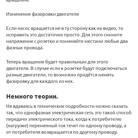
Изменение фазировки двигателя
Если насос вращается не в ту сторону как на видео, то
исправить это достаточно просто. Для этого снимите
напряжение с розетки и поменяйте местами любые два
фазных провода.
Теперь вращение будет правильным для этого
двигателя. В случае если к розетке будут подключаться
разные двигатели, то возможно придётся менять
фазировку для каждого из них.
Немного теории.
Не вдаваясь в технические подробности можно сказать
так, что однофазная электрическая сеть это такой способ
передачи электрического тока, когда к потребителю
(нагрузке) переменный ток течет по одному проводу, а
от потребителя возвращается по другому проводу.