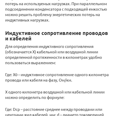
потерь на используемых нагрузках. При параллельном
подсоединении конденсатора с подходящей емкостью
можно решить проблему энергетических потерь на
индуктивных нагрузках.
Индуктивное сопротивление проводов
и кабелей
Для определения индуктивного сопротивления
(обозначается Х) кабельной или воздушной линии
определенной протяженности в километрах удобно
пользоваться выражением:
Где: Х0 – индуктивное сопротивление одного километра
провода или кабеля на фазу, Ом/км.
Х одного километра воздушной или кабельной линии
можно определить по формуле:
Где: Dср – расстояние среднее между проводами или
центрами жил кабелей, мм; d – диаметр токоведущей