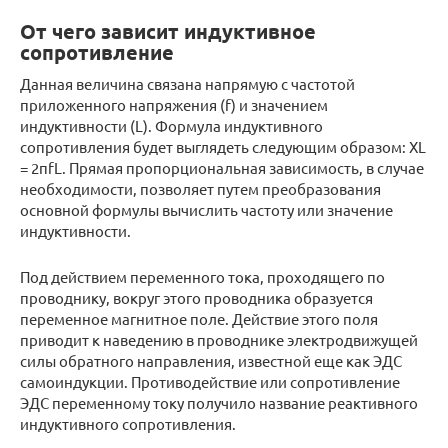
От чего зависит индуктивное
сопротивление
Данная величина связана напрямую с частотой
приложенного напряжения (f) и значением
индуктивности (L). Формула индуктивного
сопротивления будет выглядеть следующим образом: XL
= 2πfL. Прямая пропорциональная зависимость, в случае
необходимости, позволяет путем преобразования
основной формулы вычислить частоту или значение
индуктивности.
Под действием переменного тока, проходящего по
проводнику, вокруг этого проводника образуется
переменное магнитное поле. Действие этого поля
приводит к наведению в проводнике электродвижущей
силы обратного направления, известной еще как ЭДС
самоиндукции. Противодействие или сопротивление
ЭДС переменному току получило название реактивного
индуктивного сопротивления.