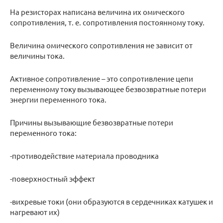
На резисторах написана величина их омического
сопротивления, т. е. сопротивления постоянному току.
Величина омического сопротивления не зависит от
величины тока.
Активное сопротивление – это сопротивление цепи
переменному току вызывающее безвозвратные потери
энергии переменного тока.
Причины вызывающие безвозвратные потери
переменного тока:
-противодействие материала проводника
-поверхностный эффект
-вихревые токи (они образуются в сердечниках катушек и
нагревают их)