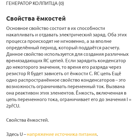
ГЕНЕРАТОР КОЛПИТЦА (0)
Свойства ёмкостей
Основное свойство состоит в их способности
накапливать и отдавать электрический заряд. Оба этих
процесса происходят не мгновенно, а за вполне
определённый период, который поддаётся расчету.
Данное свойство используется для создания различных
времязадающих RC цепей. Если зарядить конденсатор
до некоторого значения, то время его разряда через
резистор R будет зависеть от ёмкости C. RC цепь Ещё
одно распространённое свойство конденсаторов – это
возможность ограничивать переменный ток. Вызвана
она реактивом этих элементов. Ёмкость, включенная в
цепь переменного тока, ограничивает его до значения I =
2pfCU.
Свойства ёмкостей.
Здесь U –
напряжение источника питания
.