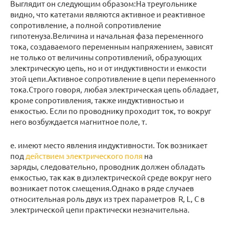
Выглядит он следующим образом:На треугольнике
видно, что катетами являются активное и реактивное
сопротивление, а полной сопротивление
гипотенуза.Величина и начальная фаза переменного
тока, создаваемого переменным напряжением, зависят
не только от величины сопротивлений, образующих
электрическую цепь, но и от индуктивности и емкости
этой цепи.Активное сопротивление в цепи переменного
тока.Строго говоря, любая электрическая цепь обладает,
кроме сопротивления, также индуктивностью и
емкостью. Если по проводнику проходит ток, то вокруг
него возбуждается магнитное поле, т.
е. имеют место явления индуктивности. Ток возникает
под
действием электрического поля
на
заряды, следовательно, проводник должен обладать
емкостью, так как в диэлектрической среде вокруг него
возникает поток смещения.Однако в ряде случаев
относительная роль двух из трех параметров R, L, С в
электрической цепи практически незначительна.