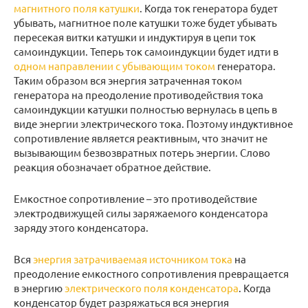
магнитного поля катушки
. Когда ток генератора будет
убывать, магнитное поле катушки тоже будет убывать
пересекая витки катушки и индуктируя в цепи ток
самоиндукции. Теперь ток самоиндукции будет идти в
одном направлении с убывающим током
генератора.
Таким образом вся энергия затраченная током
генератора на преодоление противодействия тока
самоиндукции катушки полностью вернулась в цепь в
виде энергии электрического тока. Поэтому индуктивное
сопротивление является реактивным, что значит не
вызывающим безвозвратных потерь энергии. Слово
реакция обозначает обратное действие.
Емкостное сопротивление – это противодействие
электродвижущей силы заряжаемого конденсатора
заряду этого конденсатора.
Вся
энергия затрачиваемая источником тока
на
преодоление емкостного сопротивления превращается
в энергию
электрического поля конденсатора
. Когда
конденсатор будет разряжаться вся энергия