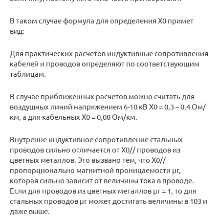
В таком случае формула для определения Х0 примет
вид:
Для практических расчетов индуктивные сопротивления
кабелей и проводов определяют по соответствующим
таблицам.
В случае приближенных расчетов можно считать для
воздушных линий напряжением 6-10 кВ Х0 = 0,3 – 0,4 Ом/
км, а для кабельных Х0 = 0,08 Ом/км.
Внутренне индуктивное сопротивление стальных
проводов сильно отличается от Х0// проводов из
цветных металлов. Это вызвано тем, что Х0//
пропорционально магнитной проницаемости μr,
которая сильно зависит от величины тока в проводе.
Если для проводов из цветных металлов μr = 1, то для
стальных проводов μr может достигать величины в 103 и
даже выше.