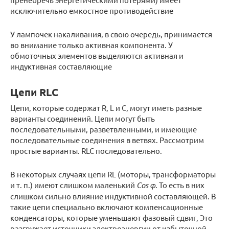
исключительно емкостное противодействие
У лампочек накаливания, в свою очередь, принимается
во внимание только активная компонента. У
обмоточных элементов выделяются активная и
индуктивная составляющие
Цепи RLC
Цепи, которые содержат R, L и C, могут иметь разные
варианты соединений. Цепи могут быть
последовательными, разветвленными, и имеющие
последовательные соединения в ветвях. Рассмотрим
простые варианты. RLC последовательно.
В некоторых случаях цепи RL (моторы, трансформаторы
и т. п.) имеют слишком маленький
Cos φ
. То есть в них
слишком сильно влияние индуктивной составляющей. В
такие цепи специально включают компенсационные
конденсаторы, которые уменьшают фазовый сдвиг, Это
разгружает источники электроэнергии от избыточной