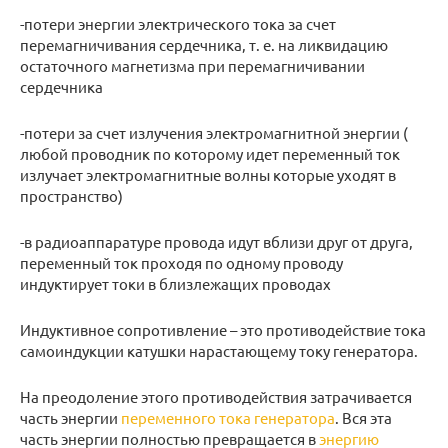
-потери энергии электрического тока за счет
перемагничивания сердечника, т. е. на ликвидацию
остаточного магнетизма при перемагничивании
сердечника
-потери за счет излучения электромагнитной энергии (
любой проводник по которому идет переменный ток
излучает электромагнитные волны которые уходят в
пространство)
-в радиоаппаратуре провода идут вблизи друг от друга,
переменный ток проходя по одному проводу
индуктирует токи в близлежащих проводах
Индуктивное сопротивление – это противодействие тока
самоиндукции катушки нарастающему току генератора.
На преодоление этого противодействия затрачивается
часть энергии
переменного тока генератора
. Вся эта
часть энергии полностью превращается в
энергию