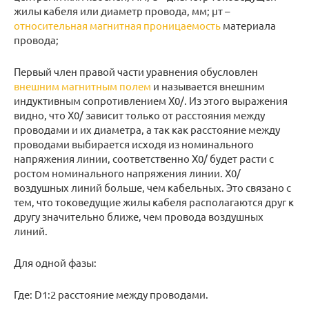
жилы кабеля или диаметр провода, мм; μт –
относительная магнитная проницаемость
материала
провода;
Первый член правой части уравнения обусловлен
внешним магнитным полем
и называется внешним
индуктивным сопротивлением Х0/. Из этого выражения
видно, что Х0/ зависит только от расстояния между
проводами и их диаметра, а так как расстояние между
проводами выбирается исходя из номинального
напряжения линии, соответственно Х0/ будет расти с
ростом номинального напряжения линии. Х0/
воздушных линий больше, чем кабельных. Это связано с
тем, что токоведущие жилы кабеля располагаются друг к
другу значительно ближе, чем провода воздушных
линий.
Для одной фазы:
Где: D1:2 расстояние между проводами.