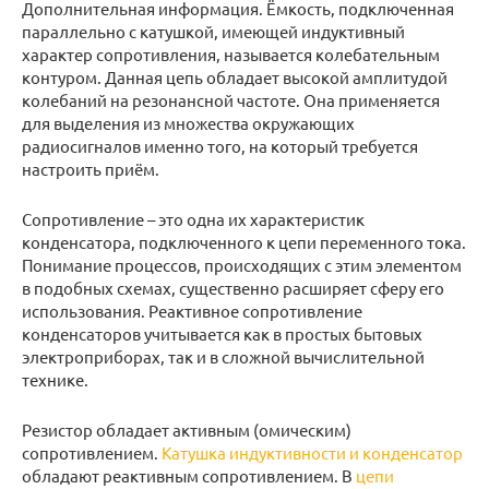
Дополнительная информация. Ёмкость, подключенная
параллельно с катушкой, имеющей индуктивный
характер сопротивления, называется колебательным
контуром. Данная цепь обладает высокой амплитудой
колебаний на резонансной частоте. Она применяется
для выделения из множества окружающих
радиосигналов именно того, на который требуется
настроить приём.
Сопротивление – это одна их характеристик
конденсатора, подключенного к цепи переменного тока.
Понимание процессов, происходящих с этим элементом
в подобных схемах, существенно расширяет сферу его
использования. Реактивное сопротивление
конденсаторов учитывается как в простых бытовых
электроприборах, так и в сложной вычислительной
технике.
Резистор обладает активным (омическим)
сопротивлением.
Катушка индуктивности и конденсатор
обладают реактивным сопротивлением. В
цепи