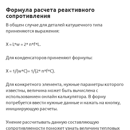
Формула расчета реактивного
сопротивления
В общем случае для деталей катушечного типа
применяются выражения:
X = L*w = 2* π*f*L.
Для конденсаторов применяют формулы:
X = 1/(w*C)= 1/(2* π*f*C).
Для конкретного элемента, нужные параметры которого
известны, величина может быть вычислена с
использованием онлайн калькулятора. В форму
потребуется ввести нужные данные и нажать на кнопку,
инициирующую расчеты.
Умение рассчитывать данную составляющую
сопротивляемости поможет узнать величину тепловых