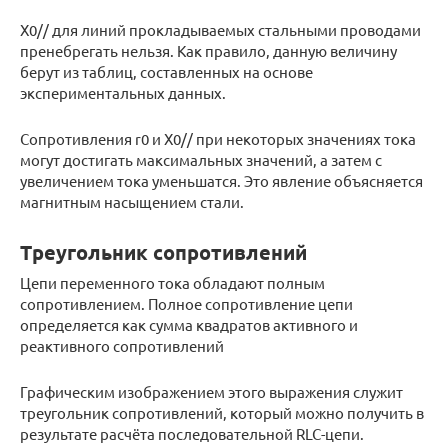
Х0// для линий прокладываемых стальными проводами
пренебрегать нельзя. Как правило, данную величину
берут из таблиц, составленных на основе
экспериментальных данных.
Сопротивления r0 и Х0// при некоторых значениях тока
могут достигать максимальных значений, а затем с
увеличением тока уменьшатся. Это явление объясняется
магнитным насыщением стали.
Треугольник сопротивлений
Цепи переменного тока обладают полным
сопротивлением. Полное сопротивление цепи
определяется как сумма квадратов активного и
реактивного сопротивлений
Графическим изображением этого выражения служит
треугольник сопротивлений, который можно получить в
результате расчёта последовательной RLC-цепи.