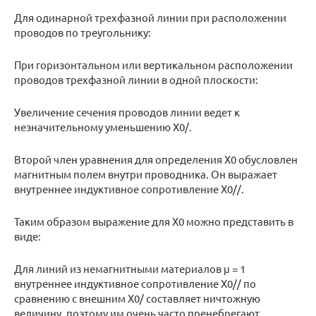
Для одинарной трехфазной линии при расположении
проводов по треугольнику:
При горизонтальном или вертикальном расположении
проводов трехфазной линии в одной плоскости:
Увеличение сечения проводов линии ведет к
незначительному уменьшению Х0/.
Второй член уравнения для определения X0 обусловлен
магнитным полем внутри проводника. Он выражает
внутреннее индуктивное сопротивление Х0//.
Таким образом выражение для Х0 можно представить в
виде:
Для линий из немагнитными материалов μ = 1
внутреннее индуктивное сопротивление Х0// по
сравнению с внешним Х0/ составляет ничтожную
величину, поэтому им очень часто пренебрегают.