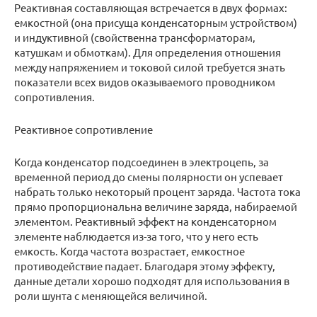
Реактивная составляющая встречается в двух формах:
емкостной (она присуща конденсаторным устройством)
и индуктивной (свойственна трансформаторам,
катушкам и обмоткам). Для определения отношения
между напряжением и токовой силой требуется знать
показатели всех видов оказываемого проводником
сопротивления.
Реактивное сопротивление
Когда конденсатор подсоединен в электроцепь, за
временной период до смены полярности он успевает
набрать только некоторый процент заряда. Частота тока
прямо пропорциональна величине заряда, набираемой
элементом. Реактивный эффект на конденсаторном
элементе наблюдается из-за того, что у него есть
емкость. Когда частота возрастает, емкостное
противодействие падает. Благодаря этому эффекту,
данные детали хорошо подходят для использования в
роли шунта с меняющейся величиной.