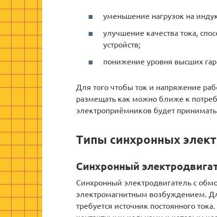
уменьшение нагрузок на инду
улучшение качества тока, спо
устройств;
понижение уровня высших гар
Для того чтобы ток и напряжение раб
размещать как можно ближе к потреб
электроприёмников будет принимать
Типы синхронных элек
Cинхронный электродвигат
Синхронный электродвигатель с обм
электромагнитным возбуждением. Дл
требуется источник постоянного тока