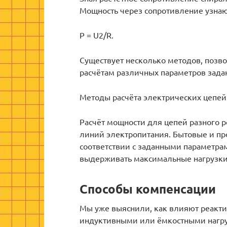
Мощность через сопротивление узнаю
P = U2/R.
Существует несколько методов, позв
расчётам различных параметров зада
Методы расчёта электрических цепей
Расчёт мощности для цепей разного р
линий электропитания. Бытовые и п
соответствии с заданными параметрам
выдерживать максимальные нагрузки
Способы компенсации
Мы уже выяснили, как влияют реактив
индуктивными или ёмкостными нагру