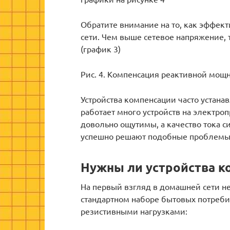
Обратите внимание на то, как эффек
сети. Чем выше сетевое напряжение,
(график 3)
Рис. 4. Компенсация реактивной мощ
Устройства компенсации часто устана
работает много устройств на электро
довольно ощутимы, а качество тока с
успешно решают подобные проблемы
Нужны ли устройства к
На первый взгляд в домашней сети н
стандартном наборе бытовых потреби
резистивными нагрузками: