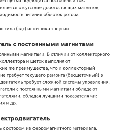
ез щетки подводится постоянный ток.
ляется отсутствие дорогостоящих магнитов,
ходимость питания обмоток ротора.
 сила (эдс) источника энергии
ель с постоянными магнитами
тоянными магнитами. В отличии от коллекторного
 коллектора и щеток выполняют
кие же преимущества, что и коллекторный
 не требует текущего ремонта (бесщеточный) в
одвигатель требует сложной системы управления.
гатели с постоянными магнитами обладают
гателями, обладая лучшими показателями:
я и др.
лектродвигатель
 с ротором из ферромагнитного материала.