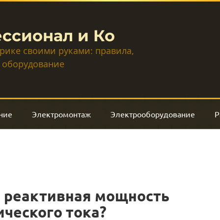
ссионал и Ко
трике своими руками: правила,
 оборудование
ние
Электромонтаж
Электрооборудование
Р
и реактивная мощность
ческого тока?