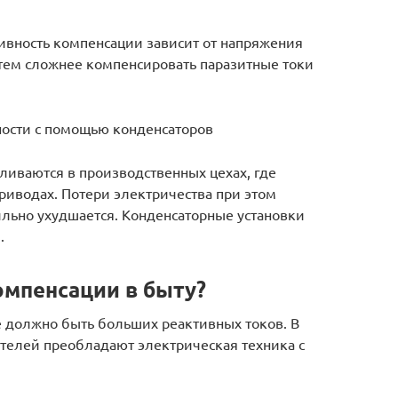
тивность компенсации зависит от напряжения
 тем сложнее компенсировать паразитные токи
ности с помощью конденсаторов
вливаются в производственных цехах, где
приводах. Потери электричества при этом
ильно ухудшается. Конденсаторные установки
.
омпенсации в быту?
е должно быть больших реактивных токов. В
телей преобладают электрическая техника с