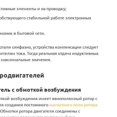
ктивные элементы и на проводку;
собствующего стабильной работе электронных
моник в бытовой сети.
отали синфазно, устройства компенсации следует
ителям тока. Тогда реальная отдача индуктивных
 максимальные значения.
тродвигателей
ель с обмоткой возбуждения
откой возбуждения имеет явнополюсный ротор с
я создания постоянного
магнитного поля ротора
. Обмотки ротора двигателя соединены с