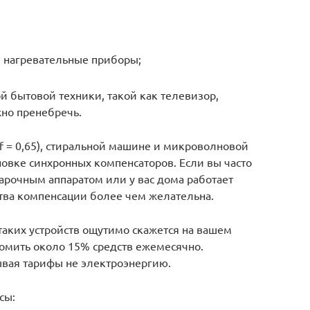
ие нагревательные приборы;
бытовой техники, такой как телевизор,
жно пренебречь.
 f = 0,65), стиральной машине и микроволновой
ановке синхронных компенсаторов. Если вы часто
арочным аппаратом или у вас дома работает
йства компенсации более чем желательна.
таких устройств ощутимо скажется на вашем
омить около 15% средств ежемесячно.
тывая тарифы не электроэнергию.
сы: