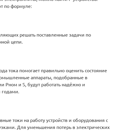
т по формуле:
оляющих решать поставленные задачи по
нной цепи.
ода тока помогает правильно оценить состояние
ромышленные аппараты, подобранные в
и Pном и S, будут работать надёжно и
 годами.
ные токи на работу устройств и оборудования с
зками. Для уменьшения потерь в электрических