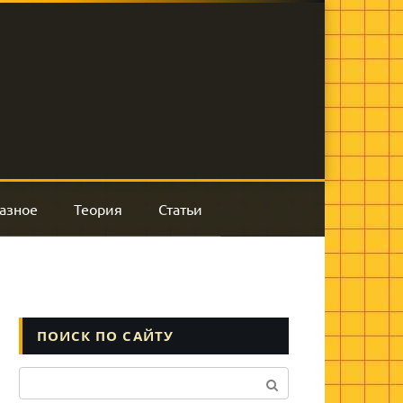
азное
Теория
Статьи
ПОИСК ПО САЙТУ
Поиск: