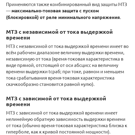
Применяются также комбинированный вид защиты МТЗ
—
максимально-токовая защита с пуском
(блокировкой) от реле минимального напряжения
.
МТЗ с независимой от тока выдержкой
времени
МТЗ с независимой от тока выдержкой времени имеет во
всём рабочем диапазоне величину выдержки времени,
независимую от тока (время-токовая характеристика в
виде прямой, отстоящей от оси абсцисс на величину
времени выдержки tсраб; при токе, равном и меньшем
тока срабатывания время-токовая характеристика
скачкообразно становится равной нулю).
МТЗ с зависимой от тока выдержкой
времени
МТЗ с зависимой от тока выдержкой времени имеет
нелинейную обратную зависимость выдержки времени
от тока (обычно время-токовая характеристика близка к
гиперболе, как к кривой постоянной мощности).