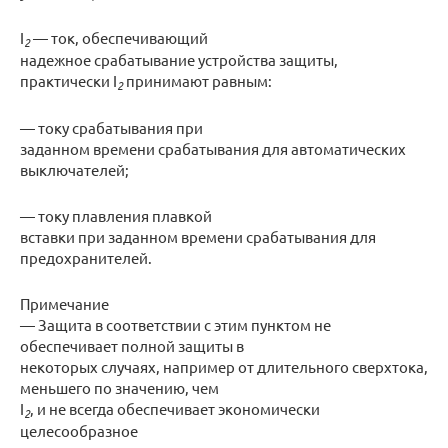
I
— ток, обеспечивающий
2
надежное срабатывание устройства защиты,
практически I
принимают равным:
2
— току срабатывания при
заданном времени срабатывания для автоматических
выключателей;
— току плавления плавкой
вставки при заданном времени срабатывания для
предохранителей.
Примечание
— Защита в соответствии с этим пунктом не
обеспечивает полной защиты в
некоторых случаях, например от длительного сверхтока,
меньшего по значению, чем
I
, и не всегда обеспечивает экономически
2
целесообразное