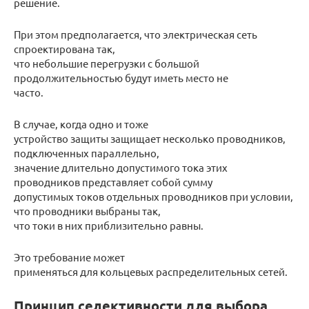
решение.
При этом предполагается, что электрическая сеть
спроектирована так,
что небольшие перегрузки с большой
продолжительностью будут иметь место не
часто.
В случае, когда одно и тоже
устройство защиты защищает несколько проводников,
подключенных параллельно,
значение длительно допустимого тока этих
проводников представляет собой сумму
допустимых токов отдельных проводников при условии,
что проводники выбраны так,
что токи в них приблизительно равны.
Это требование может
применяться для кольцевых распределительных сетей.
Принцип селективности для выбора