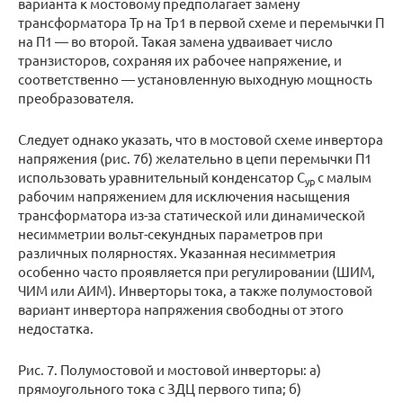
варианта к мостовому предполагает замену
трансформатора Тр на Тр1 в первой схеме и перемычки П
на П1 — во второй. Такая замена удваивает число
транзисторов, сохраняя их рабочее напряжение, и
соответственно — установленную выходную мощность
преобразователя.
Следует однако указать, что в мостовой схеме инвертора
напряжения (рис. 7б) желательно в цепи перемычки П1
использовать уравнительный конденсатор С
с малым
ур
рабочим напряжением для исключения насыщения
трансформатора из-за статической или динамической
несимметрии вольт-секундных параметров при
различных полярностях. Указанная несимметрия
особенно часто проявляется при регулировании (ШИМ,
ЧИМ или АИМ). Инверторы тока, а также полумостовой
вариант инвертора напряжения свободны от этого
недостатка.
Рис. 7. Полумостовой и мостовой инверторы: а)
прямоугольного тока с ЗДЦ первого типа; б)