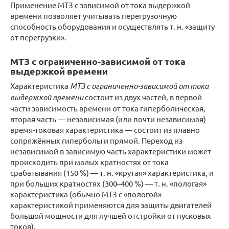
Применение МТЗ с зависимой от тока выдержкой
времени позволяет учитывать перегрузочную
способность оборудования и осуществлять т. н. «защиту
от перегрузки».
МТЗ с ограниченно-зависимой от тока
выдержкой времени
Характеристика
МТЗ с ограниченно-зависимой от тока
выдержкой времени
состоит из двух частей, в первой
части зависимость времени от тока гиперболическая,
вторая часть — независимая (или почти независимая)
время-токовая характеристика — состоит из плавно
сопряжённых гиперболы и прямой. Переход из
независимой в зависимую часть характеристики может
происходить при малых кратностях от тока
срабатывания (150 %) — т. н. «крутая» характеристика, и
при больших кратностях (300–400 %) — т. н. «пологая»
характеристика (обычно МТЗ с «пологой»
характеристикой применяются для защиты двигателей
большой мощности для лучшей отстройки от пусковых
токов).