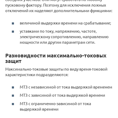
пусковому фактору. Поэтому для исключения ложных
отключений их наделяют дополнительными функциями:
величиной выдержки времени на срабатывание;
уставками по току, напряжению, частоте,
электрическому сопротивлению, направлению
мощности или другим параметрам сети.
Разновидности максимально-токовых
защит
Максимально-токовые защиты по виду время-токовой
характеристики подразделяются:
МТЗ с независимой от тока выдержкой временем
МТЗ с зависимой от тока выдержкой времени
МТЗ с ограниченно-зависимой от тока
выдержкой времени