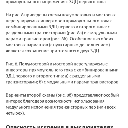
прямоугольного напряжения с ЗДЦ первого типа
На рис. 8 приведены схемы полумостовых и мостовых
нерегулируемых инверторов прямоугольного тока с
комбинированными ЗДЦ первого и второго типа: с
раздельными транзисторами (рис. 8а) и с модульными
парами транзисторов (рис. 8б). Особенностью обоих
мостовых вариантов (с пунктирным до полнением)
является сохранение при этом всего двух ЗДЦ.
Рис. 8. Полумостовой и мостовой нерегулируемые
инверторы прямоугольного тока с комбинированными
ЗДЦ первого и второго типа: а) с раздельными
транзисторами; б) с модульными парами транзисторов
Варианты второй схемы (рис. 8б) представляют особый
интерес благодаря возможности использования
модульного исполнения транзисторных пар (или всех
четырех).
Опасность искрения в выключателях,