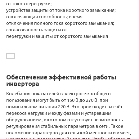
от токов перегрузки;
устройства защиты от тока короткого замыкания;
отключающая способность; время
отключения полного тока короткого замыкания;
согласованность защиты от
перегрузки и защиты от короткого замыкания
Обеспечение эффективной работы
инвертора
Колебания показателей в электросетях общего
пользования могут быть от 150 В до 270 В, при
номинальном питании 220 В. Это происходит за счёт
перекоса нагрузки между фазами и устаревшим
оборудованием, в котором отсутствует возможность
регулирования стабильных параметров в сети. Такое
положение характерно для сельской местности и имеет,
к сожалению, повсеместный характер. Чтобы обеспечить