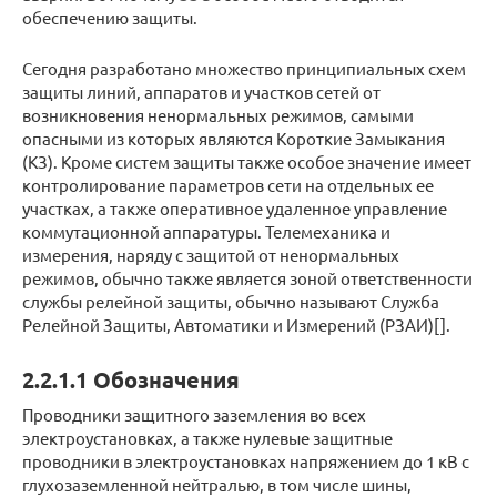
обеспечению защиты.
Сегодня разработано множество принципиальных схем
защиты линий, аппаратов и участков сетей от
возникновения ненормальных режимов, самыми
опасными из которых являются Короткие Замыкания
(КЗ). Кроме систем защиты также особое значение имеет
контролирование параметров сети на отдельных ее
участках, а также оперативное удаленное управление
коммутационной аппаратуры. Телемеханика и
измерения, наряду с защитой от ненормальных
режимов, обычно также является зоной ответственности
службы релейной защиты, обычно называют Служба
Релейной Защиты, Автоматики и Измерений (РЗАИ)[].
2.2.1.1 Обозначения
Проводники защитного заземления во всех
электроустановках, а также нулевые защитные
проводники в электроустановках напряжением до 1 кВ с
глухозаземленной нейтралью, в том числе шины,