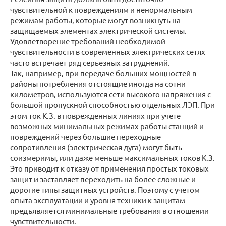
чувствительной к повреждениям и ненормальным
режимам работы, которые могут возникнуть на
защищаемых элементах электрической системы.
Удовлетворение требований необходимой
чувствительности в современных электрических сетях
часто встречает ряд серьезных затруднений.
Так, например, при передаче больших мощностей в
районы потребления отстоящие иногда на сотни
километров, используются сети высокого напряжения с
большой пропускной способностью отдельных ЛЭП. При
этом ток К.З. в поврежденных линиях при учете
возможных минимальных режимах работы станций и
повреждений через большие переходные
сопротивления (электрическая дуга) могут быть
соизмеримы, или даже меньше максимальных токов К.З.
Это приводит к отказу от применения простых токовых
защит и заставляет переходить на более сложные и
дорогие типы защитных устройств. Поэтому с учетом
опыта эксплуатации и уровня техники к защитам
предъявляется минимальные требования в отношении
чувствительности.