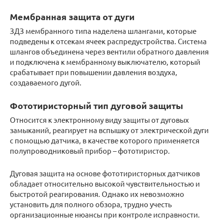
Мембранная защита от дуги
ЗДЗ мембранного типа наделена шлангами, которые
подведены к отсекам ячеек распредустройства. Система
шлангов объединена через вентили обратного давления
и подключена к мембранному выключателю, который
срабатывает при повышении давления воздуха,
создаваемого дугой.
Фототиристорный тип дуговой защиты
Относится к электронному виду защиты от дуговых
замыканий, реагирует на вспышку от электрической дуги
с помощью датчика, в качестве которого применяется
полупроводниковый прибор – фототиристор.
Дуговая защита на основе фототиристорных датчиков
обладает относительно высокой чувствительностью и
быстротой реагирования. Однако их невозможно
установить для полного обзора, трудно учесть
организационные нюансы при контроле исправности.