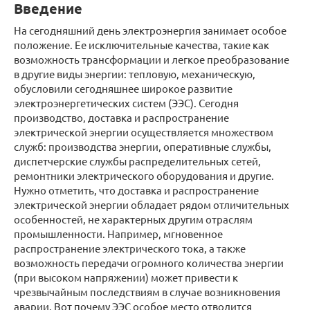
Введение
На сегодняшний день электроэнергия занимает особое
положение. Ее исключительные качества, такие как
возможность трансформации и легкое преобразование
в другие виды энергии: тепловую, механическую,
обусловили сегодняшнее широкое развитие
электроэнергетических систем (ЭЭС). Сегодня
производство, доставка и распространение
электрической энергии осуществляется множеством
служб: производства энергии, оперативные службы,
диспетчерские службы распределительных сетей,
ремонтники электрического оборудования и другие.
Нужно отметить, что доставка и распространение
электрической энергии обладает рядом отличительных
особенностей, не характерных другим отраслям
промышленности. Например, мгновенное
распространение электрического тока, а также
возможность передачи огромного количества энергии
(при высоком напряжении) может привести к
чрезвычайным последствиям в случае возникновения
аварии. Вот почему ЭЭС особое место отводится