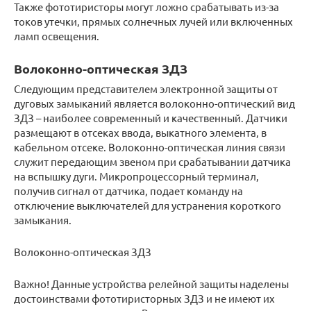
Также фототиристоры могут ложно срабатывать из-за
токов утечки, прямых солнечных лучей или включенных
ламп освещения.
Волоконно-оптическая ЗДЗ
Следующим представителем электронной защиты от
дуговых замыканий является волоконно-оптический вид
ЗДЗ – наиболее современный и качественный. Датчики
размещают в отсеках ввода, выкатного элемента, в
кабельном отсеке. Волоконно-оптическая линия связи
служит передающим звеном при срабатывании датчика
на вспышку дуги. Микропроцессорный терминал,
получив сигнал от датчика, подает команду на
отключение выключателей для устранения короткого
замыкания.
Волоконно-оптическая ЗДЗ
Важно! Данные устройства релейной защиты наделены
достоинствами фототиристорных ЗДЗ и не имеют их