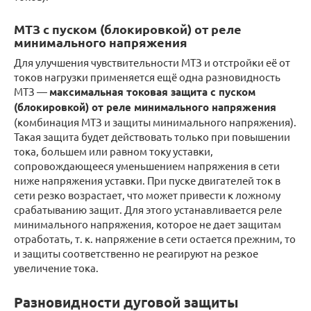
МТЗ с пуском (блокировкой) от реле
минимального напряжения
Для улучшения чувствительности МТЗ и отстройки её от
токов нагрузки применяется ещё одна разновидность
МТЗ —
максимальная токовая защита с пуском
(блокировкой) от реле минимального напряжения
(комбинация МТЗ и защиты минимального напряжения).
Такая защита будет действовать только при повышении
тока, большем или равном току уставки,
сопровождающееся уменьшением напряжения в сети
ниже напряжения уставки. При пуске двигателей ток в
сети резко возрастает, что может привести к ложному
срабатыванию защит. Для этого устанавливается реле
минимального напряжения, которое не дает защитам
отработать, т. к. напряжение в сети остается прежним, то
и защиты соответственно не реагируют на резкое
увеличение тока.
Разновидности дуговой защиты