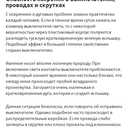
проводах и скрутках
С искрением и дуговым пробоем знаком практически
каждый человек. Если в темное время суток нажать на
клавишу выключателя света, то с некоторой
вероятностью через пластиковый корпус получится
разглядеть тусклую кратковременную зеленую вспышку.
Подобный эффект в большей степени свойственен
старым выключателям.
Явление носит вполне логичную природу. При
включении света контакты выключателя приближаются.
В некоторый момент времени они настолько близки, что
между ними происходит пробой воздушного
промежутка. Загорается очень маленькая и
кратковременная дуга, которая и создает вспышку.
Данная ситуация безопасна, если говорить об исправном
выключателе. Однако подобное часто происходит в
распределительных коробках. Если провода слабо
затянуты в скрутке или плохо прижаты под клеммником