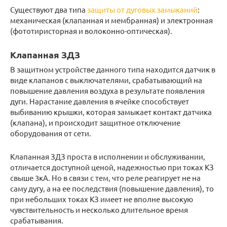
Существуют два типа
защиты от дуговых замыканий
:
механическая (клапанная и мембранная) и электронная
(фототиристорная и волоконно-оптическая).
Клапанная ЗДЗ
В защитном устройстве данного типа находится датчик в
виде клапанов с выключателями, срабатывающий на
повышение давления воздуха в результате появления
дуги. Нарастание давления в ячейке способствует
выбиванию крышки, которая замыкает контакт датчика
(клапана), и происходит защитное отключение
оборудования от сети.
Клапанная ЗДЗ проста в исполнении и обслуживании,
отличается доступной ценой, надежностью при токах КЗ
свыше 3кА. Но в связи с тем, что реле реагирует не на
саму дугу, а на ее последствия (повышение давления), то
при небольших токах КЗ имеет не вполне высокую
чувствительность и несколько длительное время
срабатывания.