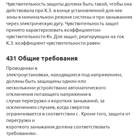
Чувствительность защиты должна быть такой, чтобы она
действовала при К.З. в конце установленной для нее
зоны в минимальном режиме системы и при замыканиях
через электрическую дугу. Чувствительность защит
принято характеризовать коэффициентом
чувствительности Кч. Для защит, реагирующих на ток
К.З. коэффициент чувствительности равен:
431 Общие требования
Проводники в
электроустановках, находящиеся под напряжением,
должны быть защищены одним или
несколькими устройствами автоматического
отключения питающего напряжения в
случае перегрузки и коротких замыканий, за
исключением случаев, когда сверхток
ограничивается в соответствии с . Кроме того, защита от
перегрузки и
короткого замыкания должна соответствовать
требованиям .