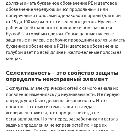
должны иметь буквенное обозначение РЕ и цветовое
обозначение чередующимися продольными или
поперечными полосами одинаковой ширины (для шин
от 15 до 100 мм) желтого и зеленого цветов. Нулевые
рабочие (нейтральные) проводники обозначаются
буквой N и голубым цветом. Совмещенные нулевые
защитные и нулевые рабочие проводники должны иметь
буквенное обозначение PEN и цветовое обозначение:
голубой цвет по всей длине и желто-зеленые полосы на
концах.
Селективность – это свойство защиты
определять неисправный элемент
Эксплуатация электрических сетей с самого начала их
появления изменилась до неузнаваемости. И в первую
очередь упор был сделан на безопасность. И это
понятно. Поэтому системы защиты всегда
усовершенствуются, этот процесс никогда не
останавливался. Но тут перед разработчиками встала
задача определения неисправностей по мере их
серьезности. То есть, существуют ситуации, которые